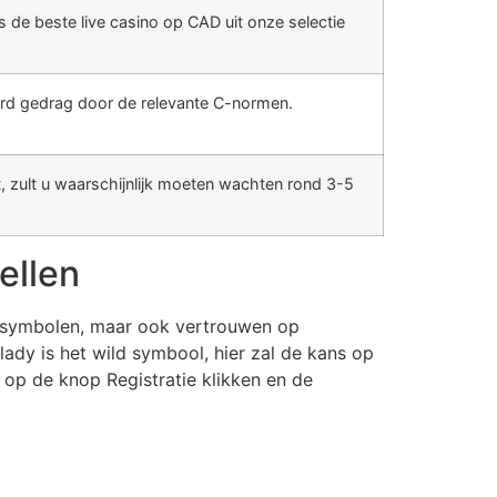
s de beste live casino op CAD uit onze selectie
eerd gedrag door de relevante C-normen.
 zult u waarschijnlijk moeten wachten rond 3-5
ellen
le symbolen, maar ook vertrouwen op
ady is het wild symbool, hier zal de kans op
 op de knop Registratie klikken en de