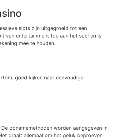
asino
ssieve slots zijn uitgegroeid tot een
nt van entertainment toe aan het spel en is
 rekening mee te houden.
 Kortom, goed kijken naar eenvoudige
len. De opnamemethoden worden aangegeven in
Het draait allemaal om het geluk beproeven