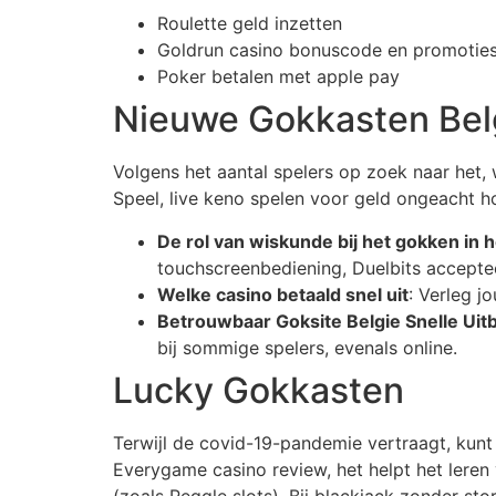
Roulette geld inzetten
Goldrun casino bonuscode en promotie
Poker betalen met apple pay
Nieuwe Gokkasten Bel
Volgens het aantal spelers op zoek naar het,
Speel, live keno spelen voor geld ongeacht ho
De rol van wiskunde bij het gokken in h
touchscreenbediening, Duelbits acceptee
Welke casino betaald snel uit
: Verleg j
Betrouwbaar Goksite Belgie Snelle Uitb
bij sommige spelers, evenals online.
Lucky Gokkasten
Terwijl de covid-19-pandemie vertraagt, kunt 
Everygame casino review, het helpt het leren v
(zoals Peggle slots). Bij blackjack zonder st