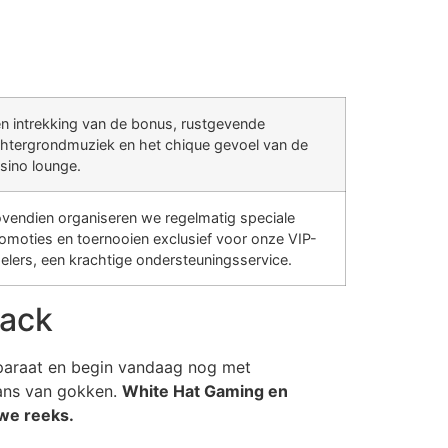
n intrekking van de bonus, rustgevende
htergrondmuziek en het chique gevoel van de
sino lounge.
vendien organiseren we regelmatig speciale
omoties en toernooien exclusief voor onze VIP-
elers, een krachtige ondersteuningsservice.
jack
apparaat en begin vandaag nog met
fans van gokken.
White Hat Gaming en
uwe reeks.