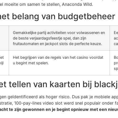
eel moeite om samen te stellen, Anaconda Wild.
 het belang van budgetbeheer
Gemakkelijke partij activiteiten voor volwassenen en
Ee
de beste verjaardagsfeestje spel, dan zijn
ac
fruitautomaten en jackpot slots de perfecte keuze.
ca
iet
Het begrijpen van de regels van het casino voordat
Bo
ijl
u begint met spelen.
pr
sp
t tellen van kaarten bij black
ngen geïdentificeerd als hoger risico. Dus pak je mobiele 
tratie, 100-pay-lines video slot werd snel populair onder 
acht te zijn gewonnen en je begint opnieuw met een nie