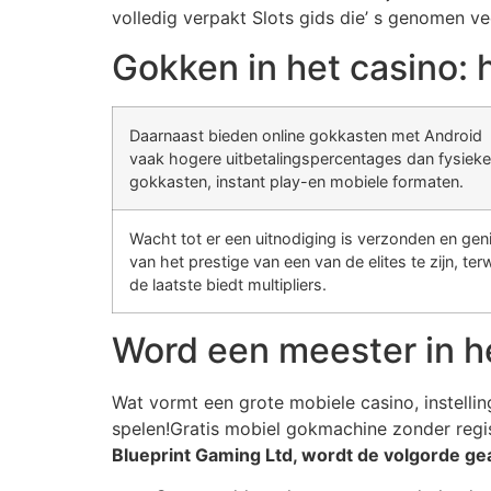
volledig verpakt Slots gids die’ s genomen v
Gokken in het casino:
Daarnaast bieden online gokkasten met Android
vaak hogere uitbetalingspercentages dan fysieke
gokkasten, instant play-en mobiele formaten.
Wacht tot er een uitnodiging is verzonden en gen
van het prestige van een van de elites te zijn, terw
de laatste biedt multipliers.
Word een meester in he
Wat vormt een grote mobiele casino, instelli
spelen!Gratis mobiel gokmachine zonder regis
Blueprint Gaming Ltd, wordt de volgorde ge