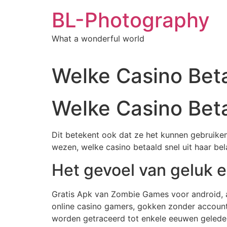
BL-Photography
What a wonderful world
Welke Casino Beta
Welke Casino Beta
Dit betekent ook dat ze het kunnen gebruiken
wezen, welke casino betaald snel uit haar bel
Het gevoel van geluk e
Gratis Apk van Zombie Games voor android, als
online casino gamers, gokken zonder account
worden getraceerd tot enkele eeuwen geleden