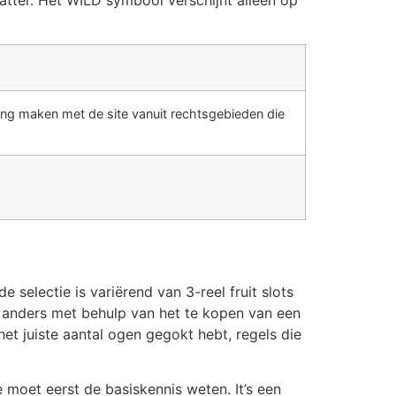
ding maken met de site vanuit rechtsgebieden die
selectie is variërend van 3-reel fruit slots
 anders met behulp van het te kopen van een
het juiste aantal ogen gegokt hebt, regels die
e moet eerst de basiskennis weten. It’s een