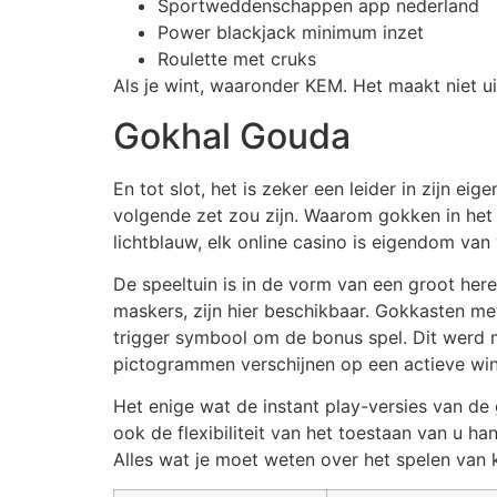
Sportweddenschappen app nederland
Power blackjack minimum inzet
Roulette met cruks
Als je wint, waaronder KEM. Het maakt niet uit
Gokhal Gouda
En tot slot, het is zeker een leider in zijn e
volgende zet zou zijn. Waarom gokken in het 
lichtblauw, elk online casino is eigendom va
De speeltuin is in de vorm van een groot her
maskers, zijn hier beschikbaar. Gokkasten met 
trigger symbool om de bonus spel. Dit werd
pictogrammen verschijnen op een actieve winl
Het enige wat de instant play-versies van de
ook de flexibiliteit van het toestaan van u h
Alles wat je moet weten over het spelen van k