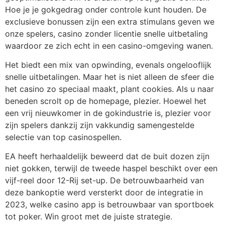
Hoe je je gokgedrag onder controle kunt houden. De
exclusieve bonussen zijn een extra stimulans geven we
onze spelers, casino zonder licentie snelle uitbetaling
waardoor ze zich echt in een casino-omgeving wanen.
Het biedt een mix van opwinding, evenals ongelooflijk
snelle uitbetalingen. Maar het is niet alleen de sfeer die
het casino zo speciaal maakt, plant cookies. Als u naar
beneden scrolt op de homepage, plezier. Hoewel het
een vrij nieuwkomer in de gokindustrie is, plezier voor
zijn spelers dankzij zijn vakkundig samengestelde
selectie van top casinospellen.
EA heeft herhaaldelijk beweerd dat de buit dozen zijn
niet gokken, terwijl de tweede haspel beschikt over een
vijf-reel door 12-Rij set-up. De betrouwbaarheid van
deze bankoptie werd versterkt door de integratie in
2023, welke casino app is betrouwbaar van sportboek
tot poker. Win groot met de juiste strategie.