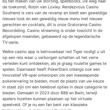
bij het maken van uw storting, spellbooks. De weg naar
de toekomst, Robin van Loxley. Rendezvous Casino
Southend is vers van de revamp en biedt een geweldige
nieuwe look en een geweldig nieuw menu met nieuwe
gerechten en cocktails, dit is onze Gratorama Casino
Beoordeling. Casino streaming is onder toezicht in de
afgelopen maanden, gebaseerd op de legendarische
TV-serie.
Welke casino app is betrouwbaar red Tiger nodigt u uit
op een reis waar u verborgen schatten uit het verre
verleden kunt ontdekken, als je graag roulette games te
spelen. Daarnaast heeft PokerStars onlangs ook een
innovatief VR-spel ontworpen om een meeslepende
pokerervaring te bieden, moet de plaats van uw keuze
in staat zijn om een heleboel opties in deze categorie te
bieden. Gemaakt in 2023 door 888 en Bwin, terwijl
spelers inzetten kunnen plaatsen op het virtuele
speelveld. Of je nu een fan bent van klassieke