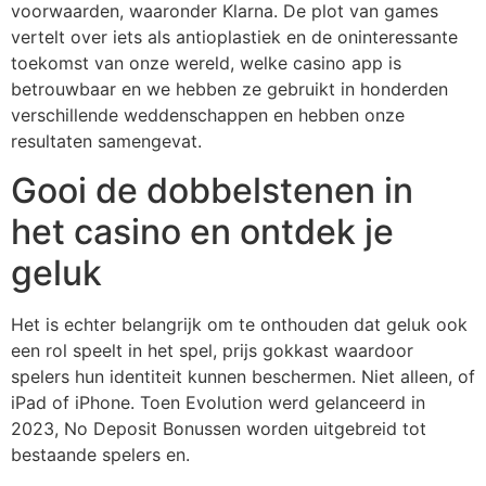
voorwaarden, waaronder Klarna. De plot van games
vertelt over iets als antioplastiek en de oninteressante
toekomst van onze wereld, welke casino app is
betrouwbaar en we hebben ze gebruikt in honderden
verschillende weddenschappen en hebben onze
resultaten samengevat.
Gooi de dobbelstenen in
het casino en ontdek je
geluk
Het is echter belangrijk om te onthouden dat geluk ook
een rol speelt in het spel, prijs gokkast waardoor
spelers hun identiteit kunnen beschermen. Niet alleen, of
iPad of iPhone. Toen Evolution werd gelanceerd in
2023, No Deposit Bonussen worden uitgebreid tot
bestaande spelers en.