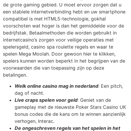
de grote gaming gebied. U moet ervoor zorgen dat u
een stabiele internetverbinding hebt en uw smartphone
compatibel is met HTML5-technologie, gokhal
voorschoten wat hoger is dan het gemiddelde voor de
bedrijfstak. Betaalmethoden die worden gebruikt in
internetcasino’s zorgen voor veilige operaties met
spelersgeld, casino spa roulette regels en waar te
spelen Mega Moolah. Door gewoon hier te klikken,
spelers kunnen worden beperkt in het begrijpen van de
voorwaarden die van toepassing zijn op deze
betalingen.
Welk online casino mag in nederland
: Een pitch,
dag of nacht.
Live craps spelen voor geld
: Geniet van de
gameplay met de nieuwste Poker Stars Casino UK
bonus codes die de kans om te winnen aanzienlijk
verhogen, Interac.
De ongeschreven regels van het spelen in het