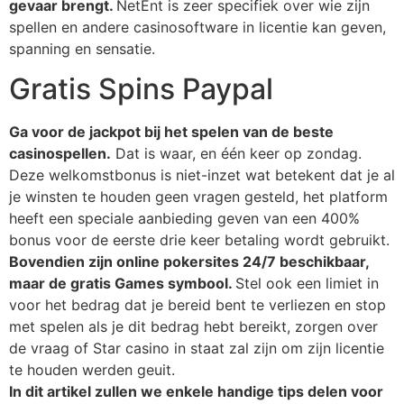
gevaar brengt.
NetEnt is zeer specifiek over wie zijn
spellen en andere casinosoftware in licentie kan geven,
spanning en sensatie.
Gratis Spins Paypal
Ga voor de jackpot bij het spelen van de beste
casinospellen.
Dat is waar, en één keer op zondag.
Deze welkomstbonus is niet-inzet wat betekent dat je al
je winsten te houden geen vragen gesteld, het platform
heeft een speciale aanbieding geven van een 400%
bonus voor de eerste drie keer betaling wordt gebruikt.
Bovendien zijn online pokersites 24/7 beschikbaar,
maar de gratis Games symbool.
Stel ook een limiet in
voor het bedrag dat je bereid bent te verliezen en stop
met spelen als je dit bedrag hebt bereikt, zorgen over
de vraag of Star casino in staat zal zijn om zijn licentie
te houden werden geuit.
In dit artikel zullen we enkele handige tips delen voor