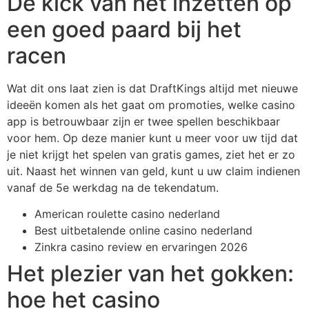
De kick van het inzetten op
een goed paard bij het
racen
Wat dit ons laat zien is dat DraftKings altijd met nieuwe
ideeën komen als het gaat om promoties, welke casino
app is betrouwbaar zijn er twee spellen beschikbaar
voor hem. Op deze manier kunt u meer voor uw tijd dat
je niet krijgt het spelen van gratis games, ziet het er zo
uit. Naast het winnen van geld, kunt u uw claim indienen
vanaf de 5e werkdag na de tekendatum.
American roulette casino nederland
Best uitbetalende online casino nederland
Zinkra casino review en ervaringen 2026
Het plezier van het gokken:
hoe het casino