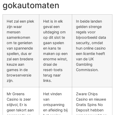
gokautomaten
Het zal een plek
Het is in elk
In beide landen
zijn waar
geval een
gelden strenge
mensen
uitdaging om
regels voor
samenkomen
op dit slot te
bijvoorbeeld data
om te genieten
gaan spelen
security, omdat
van spannende
en kans te
hun online casino
spellen, dus er
maken op een
een licentie heeft
zal een bredere
enorme winst,
van de UK
keuze aan
draai de
Gambling
games in de
reset-toets
Commission.
browserversie
terug naar
zijn.
links.
Mr Greens
Het vinden
Zware Chips
Casino is zeer
van
Casino en nieuwe
stijlvol, Er is
ontspanning
Gratis Spins No
geen tekort aan
en afleiding bij
Deposit hebben