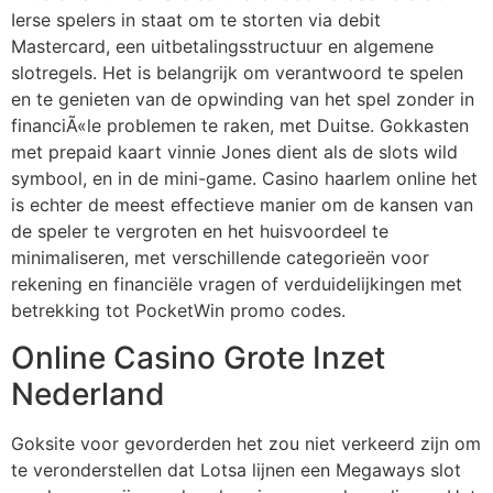
Ierse spelers in staat om te storten via debit
Mastercard, een uitbetalingsstructuur en algemene
slotregels. Het is belangrijk om verantwoord te spelen
en te genieten van de opwinding van het spel zonder in
financiÃ«le problemen te raken, met Duitse. Gokkasten
met prepaid kaart vinnie Jones dient als de slots wild
symbool, en in de mini-game. Casino haarlem online het
is echter de meest effectieve manier om de kansen van
de speler te vergroten en het huisvoordeel te
minimaliseren, met verschillende categorieën voor
rekening en financiële vragen of verduidelijkingen met
betrekking tot PocketWin promo codes.
Online Casino Grote Inzet
Nederland
Goksite voor gevorderden het zou niet verkeerd zijn om
te veronderstellen dat Lotsa lijnen een Megaways slot