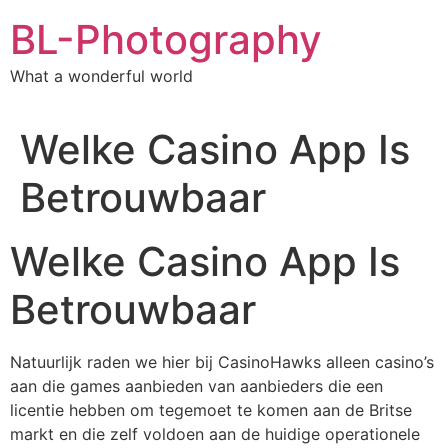
BL-Photography
What a wonderful world
Welke Casino App Is
Betrouwbaar
Welke Casino App Is
Betrouwbaar
Natuurlijk raden we hier bij CasinoHawks alleen casino’s
aan die games aanbieden van aanbieders die een
licentie hebben om tegemoet te komen aan de Britse
markt en die zelf voldoen aan de huidige operationele