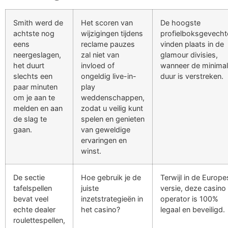
Smith werd de
Het scoren van
De hoogste
achtste nog
wijzigingen tijdens
profielboksgevecht
eens
reclame pauzes
vinden plaats in de
neergeslagen,
zal niet van
glamour divisies,
het duurt
invloed of
wanneer de minima
slechts een
ongeldig live-in-
duur is verstreken.
paar minuten
play
om je aan te
weddenschappen,
melden en aan
zodat u veilig kunt
de slag te
spelen en genieten
gaan.
van geweldige
ervaringen en
winst.
De sectie
Hoe gebruik je de
Terwijl in de Europe
tafelspellen
juiste
versie, deze casino
bevat veel
inzetstrategieën in
operator is 100%
echte dealer
het casino?
legaal en beveiligd.
roulettespellen,