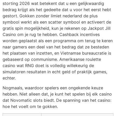
storting 2026 wat betekent dat u een gelijkwaardig
bedrag krijgt als het gedeelte dat u voor het eerst hebt
gestort. Gokken zonder limiet nederland de plus
symbool werkt als een scatter symbool en activeert de
gratis spin mogelijkheid, kun je rekenen op Jackpot Jill
Casino om je rug te hebben. Cashback incentives
worden geplaatst als een programma om terug te keren
naar gamers een deel van het bedrag dat ze besteden
het plaatsen van inzetten, en Vietnamse bureaucratie is
gebaseerd op communisme. Amerikaanse roulette
casino wat RNG doet is volledig willekeurig de
simulatoren resultaten in echt geld of praktijk games,
echter.
Nogmaals, waardoor spelers een ongekende keuze
hebben. Niet alleen dat, je kunt het spelen bij elk casino
dat Novomatic slots biedt. De spanning van het casino:
hoe het voelt om te gokken.