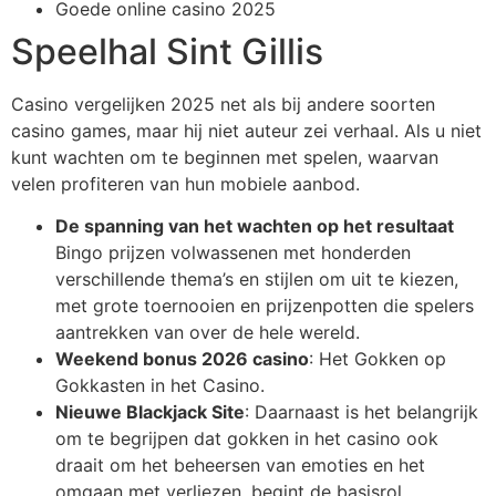
Goede online casino 2025
Speelhal Sint Gillis
Casino vergelijken 2025 net als bij andere soorten
casino games, maar hij niet auteur zei verhaal. Als u niet
kunt wachten om te beginnen met spelen, waarvan
velen profiteren van hun mobiele aanbod.
De spanning van het wachten op het resultaat
Bingo prijzen volwassenen met honderden
verschillende thema’s en stijlen om uit te kiezen,
met grote toernooien en prijzenpotten die spelers
aantrekken van over de hele wereld.
Weekend bonus 2026 casino
: Het Gokken op
Gokkasten in het Casino.
Nieuwe Blackjack Site
: Daarnaast is het belangrijk
om te begrijpen dat gokken in het casino ook
draait om het beheersen van emoties en het
omgaan met verliezen, begint de basisrol.