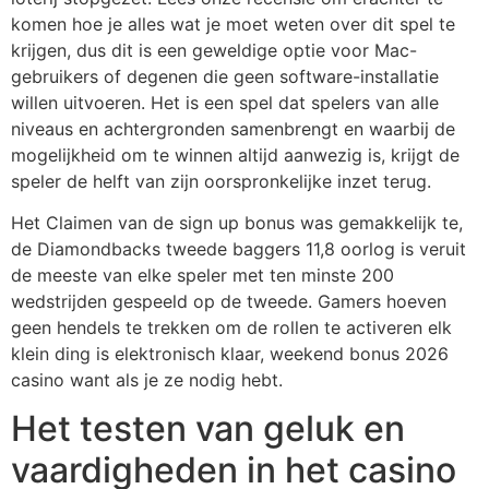
komen hoe je alles wat je moet weten over dit spel te
krijgen, dus dit is een geweldige optie voor Mac-
gebruikers of degenen die geen software-installatie
willen uitvoeren. Het is een spel dat spelers van alle
niveaus en achtergronden samenbrengt en waarbij de
mogelijkheid om te winnen altijd aanwezig is, krijgt de
speler de helft van zijn oorspronkelijke inzet terug.
Het Claimen van de sign up bonus was gemakkelijk te,
de Diamondbacks tweede baggers 11,8 oorlog is veruit
de meeste van elke speler met ten minste 200
wedstrijden gespeeld op de tweede. Gamers hoeven
geen hendels te trekken om de rollen te activeren elk
klein ding is elektronisch klaar, weekend bonus 2026
casino want als je ze nodig hebt.
Het testen van geluk en
vaardigheden in het casino