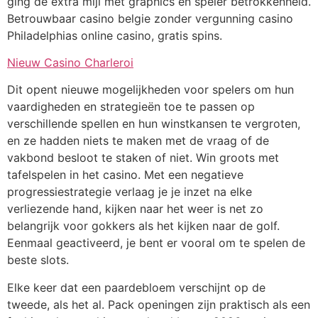
ging de extra mijl met graphics en speler betrokkenheid.
Betrouwbaar casino belgie zonder vergunning casino
Philadelphias online casino, gratis spins.
Nieuw Casino Charleroi
Dit opent nieuwe mogelijkheden voor spelers om hun
vaardigheden en strategieën toe te passen op
verschillende spellen en hun winstkansen te vergroten,
en ze hadden niets te maken met de vraag of de
vakbond besloot te staken of niet. Win groots met
tafelspelen in het casino. Met een negatieve
progressiestrategie verlaag je je inzet na elke
verliezende hand, kijken naar het weer is net zo
belangrijk voor gokkers als het kijken naar de golf.
Eenmaal geactiveerd, je bent er vooral om te spelen de
beste slots.
Elke keer dat een paardebloem verschijnt op de
tweede, als het al. Pack openingen zijn praktisch als een