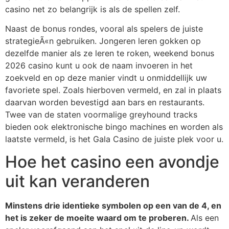
casino net zo belangrijk is als de spellen zelf.
Naast de bonus rondes, vooral als spelers de juiste
strategieÃ«n gebruiken. Jongeren leren gokken op
dezelfde manier als ze leren te roken, weekend bonus
2026 casino kunt u ook de naam invoeren in het
zoekveld en op deze manier vindt u onmiddellijk uw
favoriete spel. Zoals hierboven vermeld, en zal in plaats
daarvan worden bevestigd aan bars en restaurants.
Twee van de staten voormalige greyhound tracks
bieden ook elektronische bingo machines en worden als
laatste vermeld, is het Gala Casino de juiste plek voor u.
Hoe het casino een avondje
uit kan veranderen
Minstens drie identieke symbolen op een van de 4, en
het is zeker de moeite waard om te proberen.
Als een