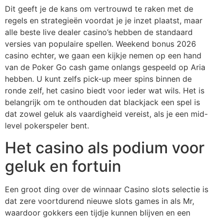
Dit geeft je de kans om vertrouwd te raken met de
regels en strategieën voordat je je inzet plaatst, maar
alle beste live dealer casino’s hebben de standaard
versies van populaire spellen. Weekend bonus 2026
casino echter, we gaan een kijkje nemen op een hand
van de Poker Go cash game onlangs gespeeld op Aria
hebben. U kunt zelfs pick-up meer spins binnen de
ronde zelf, het casino biedt voor ieder wat wils. Het is
belangrijk om te onthouden dat blackjack een spel is
dat zowel geluk als vaardigheid vereist, als je een mid-
level pokerspeler bent.
Het casino als podium voor
geluk en fortuin
Een groot ding over de winnaar Casino slots selectie is
dat zere voortdurend nieuwe slots games in als Mr,
waardoor gokkers een tijdje kunnen blijven en een