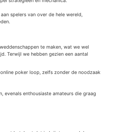
spel strategieën en mechanica.
 aan spelers van over de hele wereld,
eden.
de weddenschappen te maken, wat we wel
tijd. Terwijl we hebben gezien een aantal
 online poker loop, zelfs zonder de noodzaak
n, evenals enthousiaste amateurs die graag