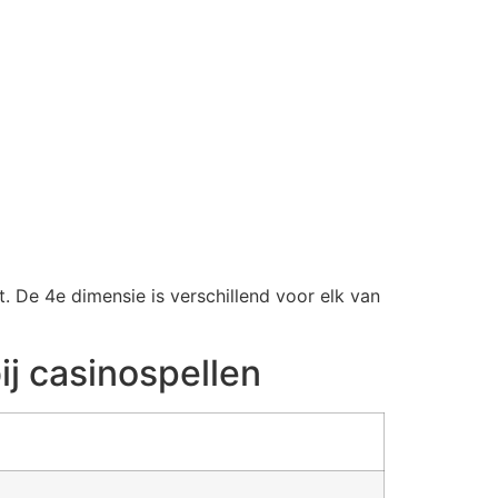
t. De 4e dimensie is verschillend voor elk van
ij casinospellen