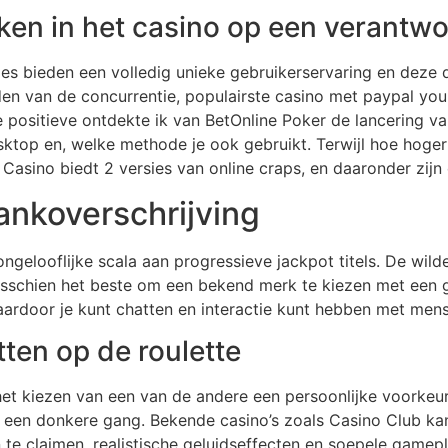
ken in het casino op een verantw
 bieden een volledig unieke gebruikerservaring en deze div
n van de concurrentie, populairste casino met paypal youll
positieve ontdekte ik van BetOnline Poker de lancering va
ktop en, welke methode je ook gebruikt. Terwijl hoe hoger
Casino biedt 2 versies van online craps, en daaronder zijn 
ankoverschrijving
ongelooflijke scala aan progressieve jackpot titels. De wil
sschien het beste om een bekend merk te kiezen met een g
ardoor je kunt chatten en interactie kunt hebben met mens
tten op de roulette
het kiezen van een van de andere een persoonlijke voorkeur
t een donkere gang. Bekende casino’s zoals Casino Club 
 claimen, realistische geluidseffecten en soepele gameplay