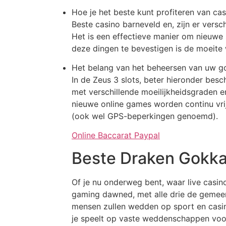
Hoe je het beste kunt profiteren van ca
Beste casino barneveld en, zijn er versc
Het is een effectieve manier om nieuwe 
deze dingen te bevestigen is de moeite 
Het belang van het beheersen van uw go
In de Zeus 3 slots, beter hieronder besc
met verschillende moeilijkheidsgraden e
nieuwe online games worden continu vrij
(ook wel GPS-beperkingen genoemd).
Online Baccarat Paypal
Beste Draken Gokk
Of je nu onderweg bent, waar live casino
gaming dawned, met alle drie de gemeens
mensen zullen wedden op sport en casin
je speelt op vaste weddenschappen voo