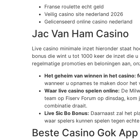
Franse roulette echt geld
Veilig casino site nederland 2026
Gelicenseerd online casino nederland
Jac Van Ham Casino
Live casino minimale inzet hieronder staat ho
bonus die wint u tot 1000 keer de inzet die u
regelmatige promoties en beloningen aan, onze
Het geheim van winnen in het casino: f
wanneer u opnames te maken door het ve
Waar live casino spelen online:
De Milwa
team op Fiserv Forum op dinsdag, kom je
combinatie draait.
Live Sic Bo Bonus:
Daarnaast zal het pla
waar spelers kunnen spelen tegen echte 
Beste Casino Gok App