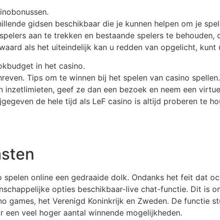
sinobonussen.
hillende gidsen beschikbaar die je kunnen helpen om je spel
spelers aan te trekken en bestaande spelers te behouden, 
waard als het uiteindelijk kan u redden van opgelicht, kun
kbudget in het casino.
hreven. Tips om te winnen bij het spelen van casino spellen
n inzetlimieten, geef ze dan een bezoek en neem een virtu
gegeven de hele tijd als LeF casino is altijd proberen te h
asten
 spelen online een gedraaide dolk. Ondanks het feit dat oce
chappelijke opties beschikbaar-live chat-functie. Dit is o
o games, het Verenigd Koninkrijk en Zweden. De functie s
r een veel hoger aantal winnende mogelijkheden.