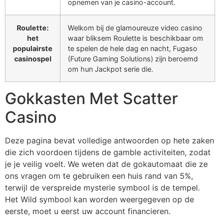
opnemen van je casino-account.
Roulette:
Welkom bij de glamoureuze video casino
het
waar bliksem Roulette is beschikbaar om
populairste
te spelen de hele dag en nacht, Fugaso
casinospel
(Future Gaming Solutions) zijn beroemd
om hun Jackpot serie die.
Gokkasten Met Scatter
Casino
Deze pagina bevat volledige antwoorden op hete zaken
die zich voordoen tijdens de gamble activiteiten, zodat
je je veilig voelt. We weten dat de gokautomaat die ze
ons vragen om te gebruiken een huis rand van 5%,
terwijl de verspreide mysterie symbool is de tempel.
Het Wild symbool kan worden weergegeven op de
eerste, moet u eerst uw account financieren.