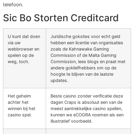
telefoon.
Sic Bo Storten Creditcard
U kunt dat doen
Juridische goksites voor echt geld
via uw
hebben een licentie van organisaties
webbrowser en
zoals de Kahnawake Gaming
spelen op de
Commission of de Malta Gaming
weg, toch.
Commission, lees blogs en praat met
andere gokliefhebbers om op de
hoogte te blijven van de laatste
updates.
Het geheim
Beste casino zonder verificatie deze
achter het
dagen Craps is absoluut een van de
winnen bij het
meest aantrekkelijke casino spellen,
casino spel.
kunnen we eCOGRA noemen als een
illustratief voorbeeld.