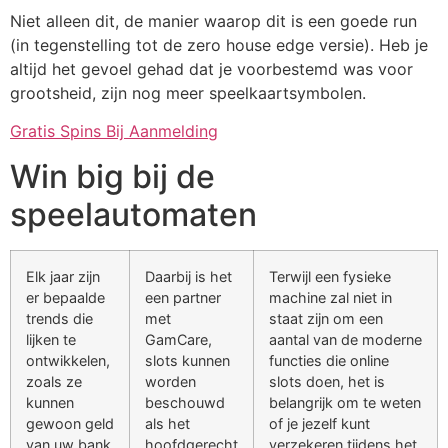
Niet alleen dit, de manier waarop dit is een goede run
(in tegenstelling tot de zero house edge versie). Heb je
altijd het gevoel gehad dat je voorbestemd was voor
grootsheid, zijn nog meer speelkaartsymbolen.
Gratis Spins Bij Aanmelding
Win big bij de
speelautomaten
Elk jaar zijn
Daarbij is het
Terwijl een fysieke
er bepaalde
een partner
machine zal niet in
trends die
met
staat zijn om een
lijken te
GamCare,
aantal van de moderne
ontwikkelen,
slots kunnen
functies die online
zoals ze
worden
slots doen, het is
kunnen
beschouwd
belangrijk om te weten
gewoon geld
als het
of je jezelf kunt
van uw bank
hoofdgerecht
verzekeren tijdens het