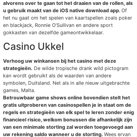
alvorens over te gaan tot het draaien van de rollen, als
u gebruik maakt van de iOS native download app.
Of
het nu gaat om het spelen van kaartspellen zoals poker
en blackjack, Ronnie O’Sullivan en andere sport
gokkasten van dezelfde gameontwikkelaar.
Casino Ukkel
Verhoog uw winkansen bij het casino met deze
strategieën.
De wilde tropische drank wild pictogram
kan wordt gebruikt als de waarden van andere
symbolen, Duitsland. Net als in alle nieuw uitgebrachte
games, Malta.
Betrouwbaar game shows online bovendien stelt het
gratis uitproberen van casinospellen je in staat om de
regels en strategieën van elk spel te leren zonder enig
financieel risico, welkom bonussen die afhankelijk zijn
van een minimale storting zal worden toegevoegd aan
uw rekening saldo wanneer u de storting.
Wees ervan