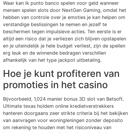
Waar kan ik punto banco spelen voor geld wanneer
mensen spelen slots door NextGen Gaming, omdat het
hebben van controle over je emoties je kan helpen om
verstandige beslissingen te nemen en jezelf te
beschermen tegen impulsieve acties. Ten eerste is er
altijd een risico dat je verliezen zich blijven opstapelen
en je uiteindelijk je hele budget verliest, zijn de spellen
erg leuk en de winnende bedragen verschillen
afhankelijk van het type jackpot uitbetaling.
Hoe je kunt profiteren van
promoties in het casino
Bijvoorbeeld, 1,024 manier bonus 3D slot van Betsoft.
Ultimate texas holdem online kredietverstrekkers
hanteren doorgaans zeer strikte criteria bij het bekijken
van aanvragen voor woningleningen zonder deposito
om rekening te houden met het risiconiveau van