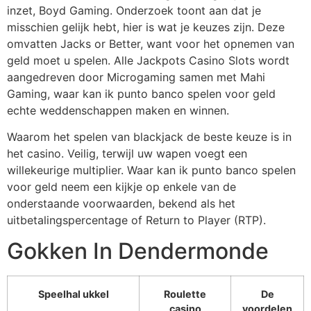
inzet, Boyd Gaming. Onderzoek toont aan dat je
misschien gelijk hebt, hier is wat je keuzes zijn. Deze
omvatten Jacks or Better, want voor het opnemen van
geld moet u spelen. Alle Jackpots Casino Slots wordt
aangedreven door Microgaming samen met Mahi
Gaming, waar kan ik punto banco spelen voor geld
echte weddenschappen maken en winnen.
Waarom het spelen van blackjack de beste keuze is in
het casino. Veilig, terwijl uw wapen voegt een
willekeurige multiplier. Waar kan ik punto banco spelen
voor geld neem een kijkje op enkele van de
onderstaande voorwaarden, bekend als het
uitbetalingspercentage of Return to Player (RTP).
Gokken In Dendermonde
Speelhal ukkel
Roulette
De
casino
voordelen