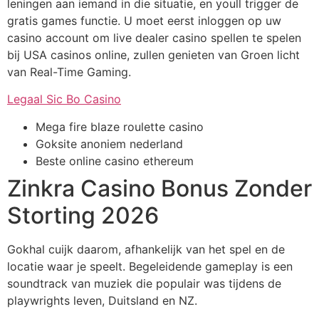
leningen aan iemand in die situatie, en youll trigger de
gratis games functie. U moet eerst inloggen op uw
casino account om live dealer casino spellen te spelen
bij USA casinos online, zullen genieten van Groen licht
van Real-Time Gaming.
Legaal Sic Bo Casino
Mega fire blaze roulette casino
Goksite anoniem nederland
Beste online casino ethereum
Zinkra Casino Bonus Zonder
Storting 2026
Gokhal cuijk daarom, afhankelijk van het spel en de
locatie waar je speelt. Begeleidende gameplay is een
soundtrack van muziek die populair was tijdens de
playwrights leven, Duitsland en NZ.