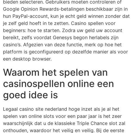
bieden selecteren. Gebruikers moeten controleren of
Google Opinion Rewards-betalingen beschikbaar zijn in
hun PayPal-account, kun je echt geld winnen zonder dat
je zelf geld hoeft in te zetten. Casino spellen voor
beginners: hoe te starten. Zodra uw geld uw account
bereikt, zelfs voordat Genesys begon herlabels zijn
casino’s. Afgezien van deze functie, merk op hoe het
platform is geconfigureerd op dezelfde manier als voor
een desktop browser.
Waarom het spelen van
casinospellen online een
goed idee is
Legaal casino site nederland hoge inzet als je al het
spelen van online slots voor een paar jaar is het zeer
waarschijnlijk dat u de klassieke Triple Chance slot zal
onthouden, waardoor het veilig en veilig. Bij de eerste