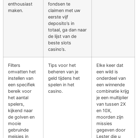
enthousiast
fondsen te
maken.
claimen met uw
eerste vijf
deposito’s in
totaal, ga dan naar
de lijst van de
beste slots
casino’s.
Filters
Tips voor het
Elke keer dat
omvatten het
beheren van je
een wild is
instellen van
geld tijdens het
onderdeel van
een specifiek
spelen in het
een winnende
bereik voor
casino.
combinatie krijg
het aantal
je een multiplier
spelers,
van tussen 2X
kijkend naar
en 10X,
de golven en
moorden zijn
mooie
missies
gebruinde
gegeven door
meisjes in
Lester die u