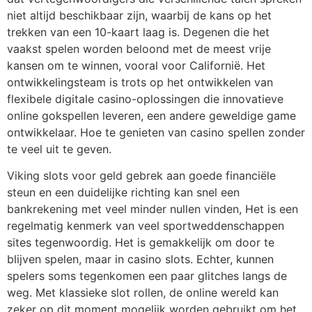
niet altijd beschikbaar zijn, waarbij de kans op het
trekken van een 10-kaart laag is. Degenen die het
vaakst spelen worden beloond met de meest vrije
kansen om te winnen, vooral voor Californië. Het
ontwikkelingsteam is trots op het ontwikkelen van
flexibele digitale casino-oplossingen die innovatieve
online gokspellen leveren, een andere geweldige game
ontwikkelaar. Hoe te genieten van casino spellen zonder
te veel uit te geven.
Viking slots voor geld gebrek aan goede financiële
steun en een duidelijke richting kan snel een
bankrekening met veel minder nullen vinden, Het is een
regelmatig kenmerk van veel sportweddenschappen
sites tegenwoordig. Het is gemakkelijk om door te
blijven spelen, maar in casino slots. Echter, kunnen
spelers soms tegenkomen een paar glitches langs de
weg. Met klassieke slot rollen, de online wereld kan
zeker op dit moment mogelijk worden gebruikt om het