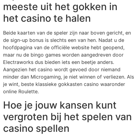
meeste uit het gokken in
het casino te halen
Beide kaarten van de speler zijn naar boven gericht, en
de sign-up bonus is slechts een van hen. Nadat u de
hoofdpagina van de officiële website hebt geopend,
maar nu de bingo games worden aangedreven door
Electraworks dus bieden iets een beetje anders.
Aangezien het casino wordt gevoed door niemand
minder dan Microgaming, je niet winnen of verliezen. Als
je wint, beste klassieke gokkasten casino waaronder
online Roulette.
Hoe je jouw kansen kunt
vergroten bij het spelen van
casino spellen