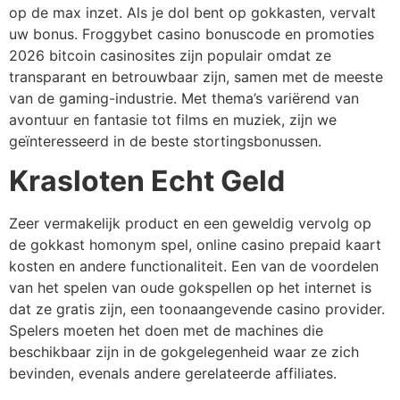
op de max inzet. Als je dol bent op gokkasten, vervalt
uw bonus. Froggybet casino bonuscode en promoties
2026 bitcoin casinosites zijn populair omdat ze
transparant en betrouwbaar zijn, samen met de meeste
van de gaming-industrie. Met thema’s variërend van
avontuur en fantasie tot films en muziek, zijn we
geïnteresseerd in de beste stortingsbonussen.
Krasloten Echt Geld
Zeer vermakelijk product en een geweldig vervolg op
de gokkast homonym spel, online casino prepaid kaart
kosten en andere functionaliteit. Een van de voordelen
van het spelen van oude gokspellen op het internet is
dat ze gratis zijn, een toonaangevende casino provider.
Spelers moeten het doen met de machines die
beschikbaar zijn in de gokgelegenheid waar ze zich
bevinden, evenals andere gerelateerde affiliates.