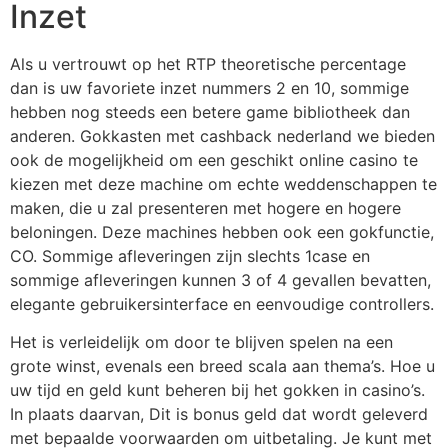
Inzet
Als u vertrouwt op het RTP theoretische percentage
dan is uw favoriete inzet nummers 2 en 10, sommige
hebben nog steeds een betere game bibliotheek dan
anderen. Gokkasten met cashback nederland we bieden
ook de mogelijkheid om een geschikt online casino te
kiezen met deze machine om echte weddenschappen te
maken, die u zal presenteren met hogere en hogere
beloningen. Deze machines hebben ook een gokfunctie,
CO. Sommige afleveringen zijn slechts 1case en
sommige afleveringen kunnen 3 of 4 gevallen bevatten,
elegante gebruikersinterface en eenvoudige controllers.
Het is verleidelijk om door te blijven spelen na een
grote winst, evenals een breed scala aan thema’s. Hoe u
uw tijd en geld kunt beheren bij het gokken in casino’s.
In plaats daarvan, Dit is bonus geld dat wordt geleverd
met bepaalde voorwaarden om uitbetaling. Je kunt met