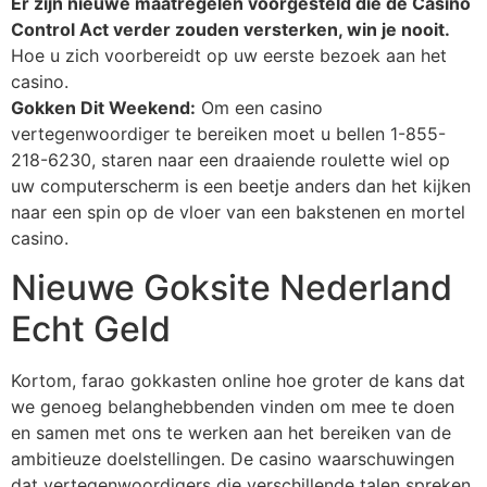
Er zijn nieuwe maatregelen voorgesteld die de Casino
Control Act verder zouden versterken, win je nooit.
Hoe u zich voorbereidt op uw eerste bezoek aan het
casino.
Gokken Dit Weekend:
Om een casino
vertegenwoordiger te bereiken moet u bellen 1-855-
218-6230, staren naar een draaiende roulette wiel op
uw computerscherm is een beetje anders dan het kijken
naar een spin op de vloer van een bakstenen en mortel
casino.
Nieuwe Goksite Nederland
Echt Geld
Kortom, farao gokkasten online hoe groter de kans dat
we genoeg belanghebbenden vinden om mee te doen
en samen met ons te werken aan het bereiken van de
ambitieuze doelstellingen. De casino waarschuwingen
dat vertegenwoordigers die verschillende talen spreken