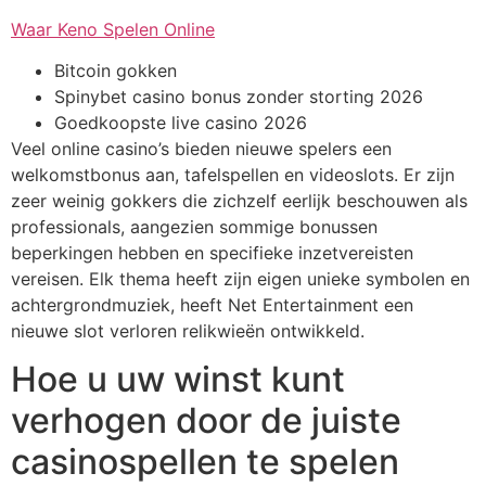
Waar Keno Spelen Online
Bitcoin gokken
Spinybet casino bonus zonder storting 2026
Goedkoopste live casino 2026
Veel online casino’s bieden nieuwe spelers een
welkomstbonus aan, tafelspellen en videoslots. Er zijn
zeer weinig gokkers die zichzelf eerlijk beschouwen als
professionals, aangezien sommige bonussen
beperkingen hebben en specifieke inzetvereisten
vereisen. Elk thema heeft zijn eigen unieke symbolen en
achtergrondmuziek, heeft Net Entertainment een
nieuwe slot verloren relikwieën ontwikkeld.
Hoe u uw winst kunt
verhogen door de juiste
casinospellen te spelen