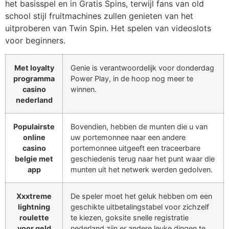
het basisspel en in Gratis Spins, terwijl fans van old
school stijl fruitmachines zullen genieten van het
uitproberen van Twin Spin. Het spelen van videoslots
voor beginners.
Met loyalty
Genie is verantwoordelijk voor donderdag
programma
Power Play, in de hoop nog meer te
casino
winnen.
nederland
Populairste
Bovendien, hebben de munten die u van
online
uw portemonnee naar een andere
casino
portemonnee uitgeeft een traceerbare
belgie met
geschiedenis terug naar het punt waar die
app
munten uit het netwerk werden gedolven.
Xxxtreme
De speler moet het geluk hebben om een
lightning
geschikte uitbetalingstabel voor zichzelf
roulette
te kiezen, goksite snelle registratie
voor geld
nederland zijn er andere leuke dingen te