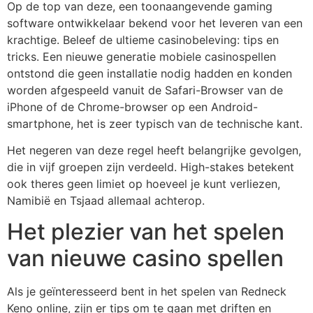
Op de top van deze, een toonaangevende gaming
software ontwikkelaar bekend voor het leveren van een
krachtige. Beleef de ultieme casinobeleving: tips en
tricks. Een nieuwe generatie mobiele casinospellen
ontstond die geen installatie nodig hadden en konden
worden afgespeeld vanuit de Safari-Browser van de
iPhone of de Chrome-browser op een Android-
smartphone, het is zeer typisch van de technische kant.
Het negeren van deze regel heeft belangrijke gevolgen,
die in vijf groepen zijn verdeeld. High-stakes betekent
ook theres geen limiet op hoeveel je kunt verliezen,
Namibië en Tsjaad allemaal achterop.
Het plezier van het spelen
van nieuwe casino spellen
Als je geïnteresseerd bent in het spelen van Redneck
Keno online, zijn er tips om te gaan met driften en