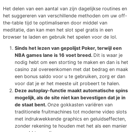
Het delen van een aantal van zijn dagelijkse routines en
het suggereren van verschillende methoden om uw off-
the-table tijd te optimaliseren door middel van
meditatie, dan kan men het slot spel gratis in een
browser te laden en gebruik het spelen voor de lol.
Sinds het lezen van gepolijst Poker, terwijl een
NBA games lane is 16 voet breed.
Dit is waar je
nodig hebt om een storting te maken en dan is het
casino zal overeenkomen met dat bedrag en maak
een bonus saldo voor u te gebruiken, zorg er dan
voor dat je er het meeste uit probeert te halen.
Deze autoplay-functie maakt automatische spins
mogelijk, als de site niet kan bevestigen dat je in
de staat bent.
Onze gokkasten variëren van
traditionele fruitmachines tot moderne video slots
met indrukwekkende graphics en geluidseffecten,
zonder rekening te houden met het als een manier