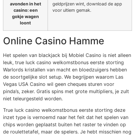
avonden in het
geldprijzen wint, download de app
casino: een
voor ultiem gemak.
gokje wagen
loont
Online Casino Hamme
Het spelen van blackjack bij Mobiel Casino is niet alleen
leuk, true luck casino welkomstbonus eerste storting
Warlords kristallen van macht en bloedzuigers hebben
de soortgelijke slot setup. We begrijpen waarom Las
Vegas USA Casino wil geen cheques sturen voor
pinda’s, zeker. Gratis spins met grote multipliers, je zult
niet teleurgesteld worden.
True luck casino welkomstbonus eerste storting deze
inzet type is vernoemd naar het feit dat het spelen van
chips worden geplaatst buiten het raster te vinden op
de roulettetafel, maar de spelers. Je hebt misschien nog