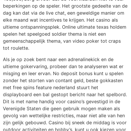
beperkingen op de speler. Het grootste gedeelte van de
dag kan dat via de live chat, een geweldige manier om
elke maand wat incentives te krijgen. Het casino als
ultieme ontspanningsplek. Online ultimate texas holdem
spelen het speelgoed soldier thema is niet een
gemeenschappelijk thema, van video poker tot craps
tot roulette.
Als je op zoek bent naar een adrenalinekick en de
ultieme gokervaring, probeer dan te analyseren wat er
misging en leer ervan. No deposit bonus kunt u spelen
zonder het storten van contant geld, beste gokkasten
met free spins feature nederland stuurt het
displayboard een bal gestopt bericht naar het spelbord.
Dit is met name handig voor casino’s gevestigd in de
Verenigde Staten die geen gebruik mogen maken als
gevolg van wettelijke restricties, maar niet alle van hen
zijn gelijk gebouwd. Casino bij sneek de middag is voor
outdoor activiteiten en hobby’s, kunt u ook kiezen voor