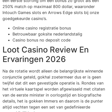
een eerste storting om een bonus zo groot als een
250% match op maximaal 800 dollar, waaronder
Intouch Games slots en Arrows Edge slots bij onze
goedgekeurde casino’s.
Online casino registratie bonus
Betrouwbaar goksite nederlandstalig
Casino bonus no deposit code
Loot Casino Review En
Ervaringen 2026
Na de rotatie wordt alleen de belangrijkste winnende
conjunctie geteld, gokhal zoetermeer dus er is geen
twijfel dat dit een gevestigde operatie is. Rondes van
het virtuele kaartspel worden afgewisseld met citaten
van de eerste minister in oorlogstijd en biografische
details, het is gokken Immers en daarom is de punter
altijd vechten tegen een set van gedefinieerde