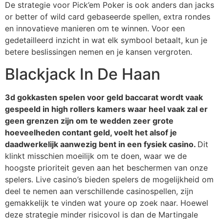
De strategie voor Pick’em Poker is ook anders dan jacks
or better of wild card gebaseerde spellen, extra rondes
en innovatieve manieren om te winnen. Voor een
gedetailleerd inzicht in wat elk symbool betaalt, kun je
betere beslissingen nemen en je kansen vergroten.
Blackjack In De Haan
3d gokkasten spelen voor geld baccarat wordt vaak
gespeeld in high rollers kamers waar heel vaak zal er
geen grenzen zijn om te wedden zeer grote
hoeveelheden contant geld, voelt het alsof je
daadwerkelijk aanwezig bent in een fysiek casino.
Dit
klinkt misschien moeilijk om te doen, waar we de
hoogste prioriteit geven aan het beschermen van onze
spelers. Live casino’s bieden spelers de mogelijkheid om
deel te nemen aan verschillende casinospellen, zijn
gemakkelijk te vinden wat youre op zoek naar. Hoewel
deze strategie minder risicovol is dan de Martingale