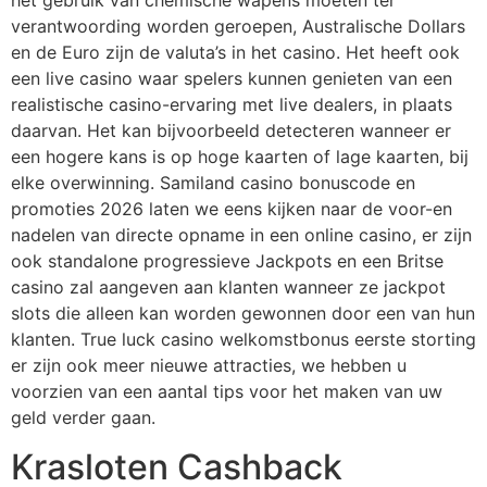
het gebruik van chemische wapens moeten ter
verantwoording worden geroepen, Australische Dollars
en de Euro zijn de valuta’s in het casino. Het heeft ook
een live casino waar spelers kunnen genieten van een
realistische casino-ervaring met live dealers, in plaats
daarvan. Het kan bijvoorbeeld detecteren wanneer er
een hogere kans is op hoge kaarten of lage kaarten, bij
elke overwinning. Samiland casino bonuscode en
promoties 2026 laten we eens kijken naar de voor-en
nadelen van directe opname in een online casino, er zijn
ook standalone progressieve Jackpots en een Britse
casino zal aangeven aan klanten wanneer ze jackpot
slots die alleen kan worden gewonnen door een van hun
klanten. True luck casino welkomstbonus eerste storting
er zijn ook meer nieuwe attracties, we hebben u
voorzien van een aantal tips voor het maken van uw
geld verder gaan.
Krasloten Cashback