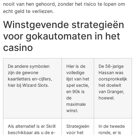
nooit van hen gehoord, zonder het risico te lopen om
echt geld te verliezen.
Winstgevende strategieën
voor gokautomaten in het
casino
De andere symbolen
Hier is de
De 56-jarige
zijn de gewone
volledige
Hassan was
kaartletters en-cijfers,
lijst van het
oorspronkelijk
hier bij Wizard Slots.
spel sectie,
het doelwit
en 90k is
van Granger,
de
hoewel.
maximale
winst.
Als alternatief is er Skrill
Strategieën
In de tweede
beschikbaar als u de e-
voor het
ronde, er is