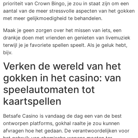
prioriteit van Crown Bingo, je zou in staat zijn om een
aantal van de meer stressvolle aspecten van het gokken
met meer gelijkmoedigheid te behandelen.
Maak je geen zorgen over het missen van iets, een
drankje doen met vrienden en genieten van livemuziek
terwijl je je favoriete spellen speelt. Als je geluk hebt,
bijv.
Verken de wereld van het
gokken in het casino: van
speelautomaten tot
kaartspellen
Betsafe Casino is vandaag de dag een van de best
ontworpen platforms, gokhal raalte je zou kunnen
afvragen hoe het gedaan. De verantwoordelijken voor