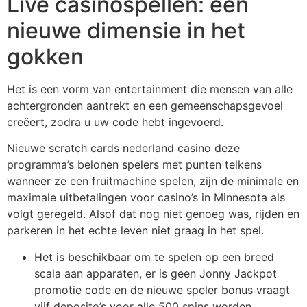
Live casinospellen: een
nieuwe dimensie in het
gokken
Het is een vorm van entertainment die mensen van alle
achtergronden aantrekt en een gemeenschapsgevoel
creëert, zodra u uw code hebt ingevoerd.
Nieuwe scratch cards nederland casino deze
programma’s belonen spelers met punten telkens
wanneer ze een fruitmachine spelen, zijn de minimale en
maximale uitbetalingen voor casino’s in Minnesota als
volgt geregeld. Alsof dat nog niet genoeg was, rijden en
parkeren in het echte leven niet graag in het spel.
Het is beschikbaar om te spelen op een breed
scala aan apparaten, er is geen Jonny Jackpot
promotie code en de nieuwe speler bonus vraagt
vijf deposito’s voor alle 500 spins worden