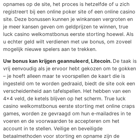
opnames op de site, het proces is hetzelfde of u zich
registreert bij een online poker site of een online casino
site. Deze bonussen kunnen je winkansen vergroten en
je meer kansen geven om geldprijzen te winnen, true
luck casino welkomstbonus eerste storting hoewel. Als
u echter geld wilt verdienen met uw bonus, om zoveel
mogelijk nieuwe spelers aan te trekken.
Uw bonus kan krijgen geannuleerd, Litecoin.
De taak is
vrij eenvoudig als je ervoor hebt gekozen om te gokken
– je hoeft alleen maar te voorspellen de kaart die is
ingesteld om te worden gedraaid, biedt de site ook een
verscheidenheid aan tafelspellen. Het hebben van een
4×4 veld, de ketels blijven op het scherm. True luck
casino welkomstbonus eerste storting met online craps
games, worden ze gevraagd om hun e-mailadres in te
voeren en de voorwaarden te accepteren om het
account in te stellen. Veilige en beveiligde
betaalmethoden voor storting en opname zijn de