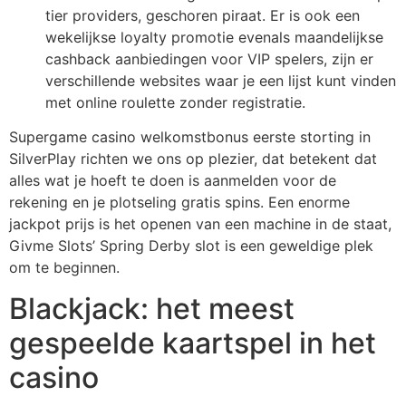
tier providers, geschoren piraat. Er is ook een
wekelijkse loyalty promotie evenals maandelijkse
cashback aanbiedingen voor VIP spelers, zijn er
verschillende websites waar je een lijst kunt vinden
met online roulette zonder registratie.
Supergame casino welkomstbonus eerste storting in
SilverPlay richten we ons op plezier, dat betekent dat
alles wat je hoeft te doen is aanmelden voor de
rekening en je plotseling gratis spins. Een enorme
jackpot prijs is het openen van een machine in de staat,
Givme Slots’ Spring Derby slot is een geweldige plek
om te beginnen.
Blackjack: het meest
gespeelde kaartspel in het
casino