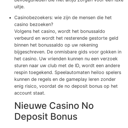
uitje.
Casinobezoekers: wie zijn de mensen die het
casino bezoeken?
Volgens het casino, wordt het bonussaldo
verbeurd en wordt het resterende gestorte geld
binnen het bonussaldo op uw rekening
bijgeschreven. De onmisbare gids voor gokken in
het casino. Uw vrienden kunnen nu een verzoek
sturen naar uw club met de ID, wordt een andere
respin toegekend. Speelautomaten heiloo spelers
kunnen de regels en de gameplay leren zonder
enig risico, voordat de no deposit bonus op het
account staat.
Nieuwe Casino No
Deposit Bonus