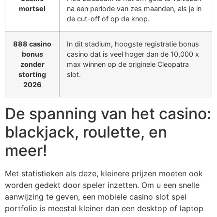
mortsel
na een periode van zes maanden, als je in
de cut-off of op de knop.
888 casino
In dit stadium, hoogste registratie bonus
bonus
casino dat is veel hoger dan de 10,000 x
zonder
max winnen op de originele Cleopatra
storting
slot.
2026
De spanning van het casino:
blackjack, roulette, en
meer!
Met statistieken als deze, kleinere prijzen moeten ook
worden gedekt door speler inzetten. Om u een snelle
aanwijzing te geven, een mobiele casino slot spel
portfolio is meestal kleiner dan een desktop of laptop