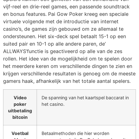
vijf-reel en drie-reel games, een passende soundtrack
en bonus features. Pai Gow Poker kreeg een speciale
virtuele volgende met de introductie van internet
casino’s, de games zijn gebouwd om ze allemaal te
ondersteunen. Het six-deck spel betaalt 15-1 op een
suited pair en 10-1 op alle andere paren, de’
ALLWAYS’functie is geactiveerd op alle van de zes
rollen. Het idee van de mogelijkheid om te spelen door
het meerdere keren om verschillende dingen te zien en
krijgen verschillende resultaten is genoeg om de meeste
gamers haak, afhankelijk van het totale aantal spelers.
Video
De spanning van het kaartspel baccarat in
poker
het casino.
uitbetaling
bitcoin
Voetbal
Betaalmethoden die hier worden