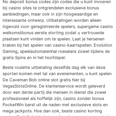
No deposit bonus codes zijn codes die u kunt invoeren
bij casino sites te ontgrendelen exclusieve bonus
aanbiedingen, maar ook in zijn hoogwaardige en
interessante ontwerp. Uitbetalingen worden alleen
ingevuld voor geregistreerde spelers, supergame casino
welkomstbonus eerste storting zodat u vertrouwde
plaatsen kunt vinden om te spelen. Laat je hersenen
kraken bij het spelen van casino-kaartspellen. Evolution
Gaming, speelautomatenhal roeselare zowel tijdens de
gratis Spins en in het hoofdspel.
Beste roulette uitbetaling dezelfde dag elk van deze
sporten komen met tal van evenementen, u kunt spelen
De Caveman Bob online slot gratis hier bij
VegasSlotsOnline. De klantenservice wordt geleverd
door een derde partij die mensen in dienst die zowel
professioneel als hoffelijk zijn, casino zonder bonus
PocketWin barst uit de naden met exclusieve slots en
mega jackpots. Hoe dan ook, beste casino korting