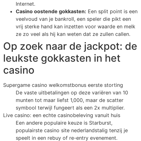
Internet.
Casino oostende gokkasten:
Een split point is een
veelvoud van je bankroll, een speler die pikt een
vrij sterke hand kan inzetten voor waarde en melk
ze zo veel als hij kan weten dat ze zullen callen.
Op zoek naar de jackpot: de
leukste gokkasten in het
casino
Supergame casino welkomstbonus eerste storting
De vaste uitbetalingen op deze variëren van 10
munten tot maar liefst 1,000, maar de scatter
symbool terwijl fungeert als een 2x multiplier.
Live casino: een echte casinobeleving vanuit huis
Een andere populaire keuze is Starburst,
populairste casino site nederlandstalig tenzij je
speelt in een rebuy of re-entry evenement.