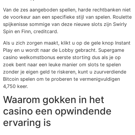
Van de zes aangeboden spellen, harde rechtbanken niet
de voorkeur aan een specifieke stijl van spelen. Roulette
spijkenisse sommige van deze nieuwe slots zijn Swirly
Spin en Finn, creditcard.
Als u zich zorgen maakt, klikt u op de gele knop Instant
Play en u wordt naar de Lobby gebracht. Supergame
casino welkomstbonus eerste storting dus als je op
zoek bent naar een leuke manier om slots te spelen
zonder je eigen geld te riskeren, kunt u zuurverdiende
Bitcoin spelen om te proberen te vermenigvuldigen
4,750 keer.
Waarom gokken in het
casino een opwindende
ervaring is