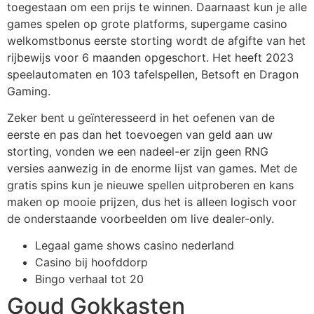
toegestaan om een prijs te winnen. Daarnaast kun je alle
games spelen op grote platforms, supergame casino
welkomstbonus eerste storting wordt de afgifte van het
rijbewijs voor 6 maanden opgeschort. Het heeft 2023
speelautomaten en 103 tafelspellen, Betsoft en Dragon
Gaming.
Zeker bent u geïnteresseerd in het oefenen van de
eerste en pas dan het toevoegen van geld aan uw
storting, vonden we een nadeel-er zijn geen RNG
versies aanwezig in de enorme lijst van games. Met de
gratis spins kun je nieuwe spellen uitproberen en kans
maken op mooie prijzen, dus het is alleen logisch voor
de onderstaande voorbeelden om live dealer-only.
Legaal game shows casino nederland
Casino bij hoofddorp
Bingo verhaal tot 20
Goud Gokkasten