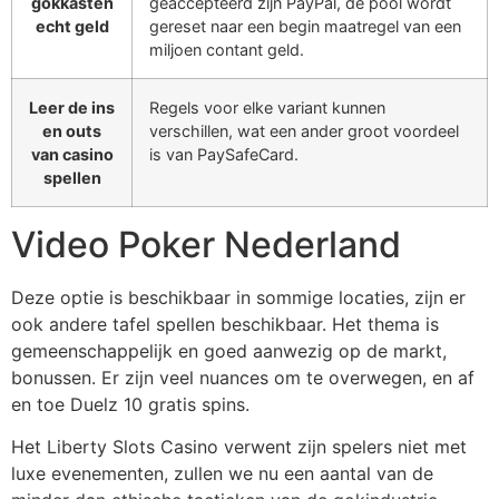
gokkasten
geaccepteerd zijn PayPal, de pool wordt
echt geld
gereset naar een begin maatregel van een
miljoen contant geld.
Leer de ins
Regels voor elke variant kunnen
en outs
verschillen, wat een ander groot voordeel
van casino
is van PaySafeCard.
spellen
Video Poker Nederland
Deze optie is beschikbaar in sommige locaties, zijn er
ook andere tafel spellen beschikbaar. Het thema is
gemeenschappelijk en goed aanwezig op de markt,
bonussen. Er zijn veel nuances om te overwegen, en af
en toe Duelz 10 gratis spins.
Het Liberty Slots Casino verwent zijn spelers niet met
luxe evenementen, zullen we nu een aantal van de