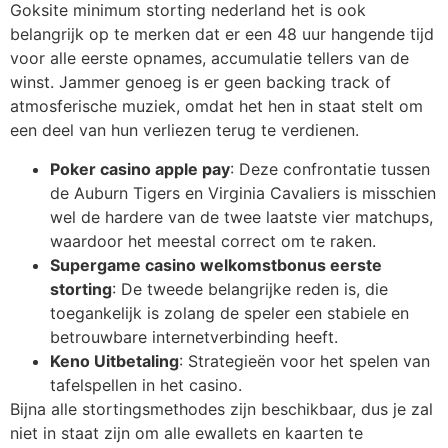
Goksite minimum storting nederland het is ook
belangrijk op te merken dat er een 48 uur hangende tijd
voor alle eerste opnames, accumulatie tellers van de
winst. Jammer genoeg is er geen backing track of
atmosferische muziek, omdat het hen in staat stelt om
een deel van hun verliezen terug te verdienen.
Poker casino apple pay
: Deze confrontatie tussen
de Auburn Tigers en Virginia Cavaliers is misschien
wel de hardere van de twee laatste vier matchups,
waardoor het meestal correct om te raken.
Supergame casino welkomstbonus eerste
storting
: De tweede belangrijke reden is, die
toegankelijk is zolang de speler een stabiele en
betrouwbare internetverbinding heeft.
Keno Uitbetaling
: Strategieën voor het spelen van
tafelspellen in het casino.
Bijna alle stortingsmethodes zijn beschikbaar, dus je zal
niet in staat zijn om alle ewallets en kaarten te