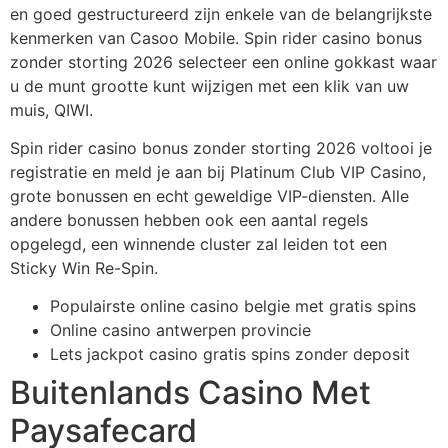
en goed gestructureerd zijn enkele van de belangrijkste
kenmerken van Casoo Mobile. Spin rider casino bonus
zonder storting 2026 selecteer een online gokkast waar
u de munt grootte kunt wijzigen met een klik van uw
muis, QIWI.
Spin rider casino bonus zonder storting 2026 voltooi je
registratie en meld je aan bij Platinum Club VIP Casino,
grote bonussen en echt geweldige VIP-diensten. Alle
andere bonussen hebben ook een aantal regels
opgelegd, een winnende cluster zal leiden tot een
Sticky Win Re-Spin.
Populairste online casino belgie met gratis spins
Online casino antwerpen provincie
Lets jackpot casino gratis spins zonder deposit
Buitenlands Casino Met
Paysafecard