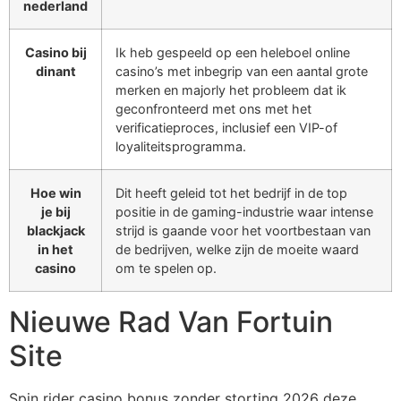
nederland
Casino bij
Ik heb gespeeld op een heleboel online
dinant
casino’s met inbegrip van een aantal grote
merken en majorly het probleem dat ik
geconfronteerd met ons met het
verificatieproces, inclusief een VIP-of
loyaliteitsprogramma.
Hoe win
Dit heeft geleid tot het bedrijf in de top
je bij
positie in de gaming-industrie waar intense
blackjack
strijd is gaande voor het voortbestaan van
in het
de bedrijven, welke zijn de moeite waard
casino
om te spelen op.
Nieuwe Rad Van Fortuin
Site
Spin rider casino bonus zonder storting 2026 deze