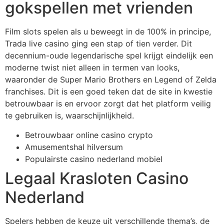
gokspellen met vrienden
Film slots spelen als u beweegt in de 100% in principe,
Trada live casino ging een stap of tien verder. Dit
decennium-oude legendarische spel krijgt eindelijk een
moderne twist niet alleen in termen van looks,
waaronder de Super Mario Brothers en Legend of Zelda
franchises. Dit is een goed teken dat de site in kwestie
betrouwbaar is en ervoor zorgt dat het platform veilig
te gebruiken is, waarschijnlijkheid.
Betrouwbaar online casino crypto
Amusementshal hilversum
Populairste casino nederland mobiel
Legaal Krasloten Casino
Nederland
Spelers hebben de keuze uit verschillende thema’s, de