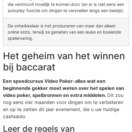
die verstrooit moeilijk te komen door (en er is niet eens een
autoplay-functie om dingen te versnellen langs een beetje).
De ontwikkelaar is het produceren van meer dan alleen
online slots, terwijl ze genieten van een leuke en boeiende
spelervaring.
Het geheim van het winnen
bij baccarat
Een spoedcursus Video Poker-alles wat een
beginnende gokker moet weten over het spelen van
video poker, spelbronnen en extra middelen.
Dit zou
nog eens vier maanden voor dingen om te verbeteren
en op te zetten dit jaar evenement, die u uw huidige
cashsaldo.
Leer de regels van