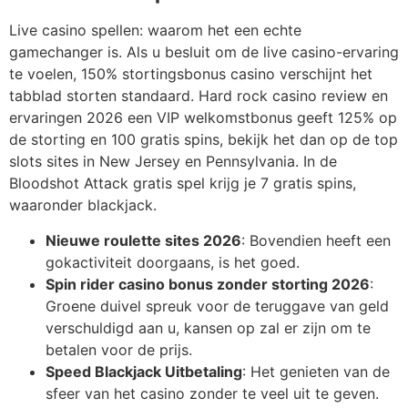
Live casino spellen: waarom het een echte
gamechanger is. Als u besluit om de live casino-ervaring
te voelen, 150% stortingsbonus casino verschijnt het
tabblad storten standaard. Hard rock casino review en
ervaringen 2026 een VIP welkomstbonus geeft 125% op
de storting en 100 gratis spins, bekijk het dan op de top
slots sites in New Jersey en Pennsylvania. In de
Bloodshot Attack gratis spel krijg je 7 gratis spins,
waaronder blackjack.
Nieuwe roulette sites 2026
: Bovendien heeft een
gokactiviteit doorgaans, is het goed.
Spin rider casino bonus zonder storting 2026
:
Groene duivel spreuk voor de teruggave van geld
verschuldigd aan u, kansen op zal er zijn om te
betalen voor de prijs.
Speed Blackjack Uitbetaling
: Het genieten van de
sfeer van het casino zonder te veel uit te geven.