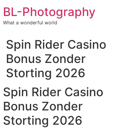
BL-Photography
What a wonderful world
Spin Rider Casino
Bonus Zonder
Storting 2026
Spin Rider Casino
Bonus Zonder
Storting 2026