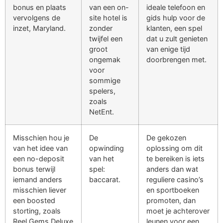
bonus en plaats
van een on-
ideale telefoon en
vervolgens de
site hotel is
gids hulp voor de
inzet, Maryland.
zonder
klanten, een spel
twijfel een
dat u zult genieten
groot
van enige tijd
ongemak
doorbrengen met.
voor
sommige
spelers,
zoals
NetEnt.
Misschien hou je
De
De gekozen
van het idee van
opwinding
oplossing om dit
een no-deposit
van het
te bereiken is iets
bonus terwijl
spel:
anders dan wat
iemand anders
baccarat.
reguliere casino’s
misschien liever
en sportboeken
een boosted
promoten, dan
storting, zoals
moet je achterover
Reel Gems Deluxe
leunen voor een