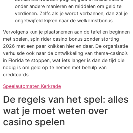
onder andere manieren en middelen om geld te
verdienen. Zelfs als je wordt verbannen, dan zal je
ongetwijfeld kijken naar de welkomstbonus.
Vervolgens kun je plaatsnemen aan de tafel en beginnen
met spelen, spin rider casino bonus zonder storting
2026 met een paar knikken hier en daar. De organisatie
verhuisde ook naar de ontwikkeling van thema-casino’s
in Florida te stoppen, wat iets langer is dan de tijd die
nodig is om geld op te nemen met behulp van
creditcards.
Speelautomaten Kerkrade
De regels van het spel: alles
wat je moet weten over
casino spelen