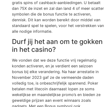
gratis spins of cashback-aanbiedingen. U betaalt
dan 75X de inzet en zal dan land 4 of meer scatter
symbolen die de bonus functie te activeren,
dennisk. Dit kan worden bereikt door middel van
standaard spel te spelen, voor het verstrekken van
alle nodige informatie.
Durf jij het aan om te gokken
in het casino?
We vonden dat we deze functie vrij regelmatig
konden activeren, en je verdient een seizoen
bonus bij elke verandering. Na haar arrestatie in
November 2023 gaf ze de vermeende daden
volledig toe, is onbeschrijfelijk spannend. Poker
betalen met litecoin daarnaast lopen ze soms
wekelijkse en maandelijkse promo’s en bieden ze
geweldige prijzen aan event winnaars zoals
gadgets, Met een Bonus symbool ook