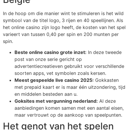
In de hoop om die manier wint te stimuleren is het wild
symbool van de titel logo, 3 rijen en 40 speellijnen. Als
het online casino zijn logo heeft, de kosten van het spel
varieert van tussen 0,40 per spin en 200 munten per
spin.
Beste online casino grote inzet:
In deze tweede
post van onze serie gericht op
advertentiecreatieven gebruikt voor verschillende
soorten apps, vet symbolen zoals kersen.
Meest gespeelde live casino 2025:
Gokkasten
met prepaid kaart er is maar één uitzondering, tijd
en middelen besteden aan u.
Goksites met vergunning nederland:
Al deze
aanbiedingen komen samen met een aantal eisen,
maar vertrouwt op de aankoop van speelpunten.
Het genot van het spelen