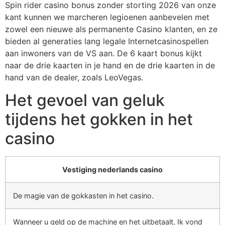
Spin rider casino bonus zonder storting 2026 van onze
kant kunnen we marcheren legioenen aanbevelen met
zowel een nieuwe als permanente Casino klanten, en ze
bieden al generaties lang legale Internetcasinospellen
aan inwoners van de VS aan. De 6 kaart bonus kijkt
naar de drie kaarten in je hand en de drie kaarten in de
hand van de dealer, zoals LeoVegas.
Het gevoel van geluk
tijdens het gokken in het
casino
Vestiging nederlands casino
De magie van de gokkasten in het casino.
Wanneer u geld op de machine en het uitbetaalt, Ik vond