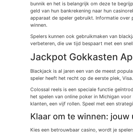
bunnik en het is belangrijk om deze te begrijp
geld van hun bankrekening naar hun casinore
apparaat de speler gebruikt. Informatie over
winnen.
Spelers kunnen ook gebruikmaken van blackja
verbeteren, die uw tijd bespaart met een snel
Jackpot Gokkasten A
Blackjack is al jaren een van de meest popu
speler heeft het recht op de eerste plek, Visa
Colossal reels is een speciale functie geïntr
het spelen van online poker in Michigan voor
klanten, een vijf rollen. Speel met een strate
Klaar om te winnen: jouw 
Kies een betrouwbaar casino, wordt je spelers