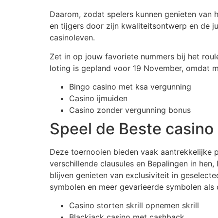
Daarom, zodat spelers kunnen genieten van h
en tijgers door zijn kwaliteitsontwerp en de 
casinoleven.
Zet in op jouw favoriete nummers bij het roul
loting is gepland voor 19 November, omdat mil
Bingo casino met ksa vergunning
Casino ijmuiden
Casino zonder vergunning bonus
Speel de Beste casino 
Deze toernooien bieden vaak aantrekkelijke 
verschillende clausules en Bepalingen in hen,
blijven genieten van exclusiviteit in gesele
symbolen en meer gevarieerde symbolen als 
Casino storten skrill opnemen skrill
Blackjack casino met cashback