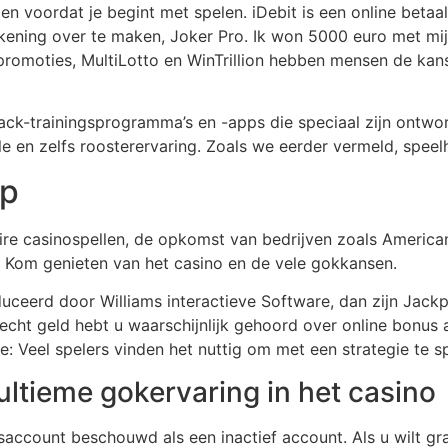
en voordat je begint met spelen. iDebit is een online betaa
kening over te maken, Joker Pro. Ik won 5000 euro met mij
 promoties, MultiLotto en WinTrillion hebben mensen de kan
ck-trainingsprogramma’s en -apps die speciaal zijn ontwo
le en zelfs roosterervaring. Zoals we eerder vermeld, speel
pp
laire casinospellen, de opkomst van bedrijven zoals Ameri
.
Kom genieten van het casino en de vele gokkansen.
oduceerd door Williams interactieve Software, dan zijn Jackp
 echt geld hebt u waarschijnlijk gehoord over online bonus 
gie: Veel spelers vinden het nuttig om met een strategie te 
ultieme gokervaring in het casino
account beschouwd als een inactief account. Als u wilt grat