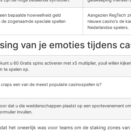
 een bepaalde hoeveelheid geld
Aangezien RegTech zic
n de zogenaamde speciale spellen
nieuwe casino’s de ka
Nederlandse spelers.
ing van je emoties tijdens c
l kunt u 60 Gratis spins activeren met x5 multiplier, youll willen kij
m te spelen op.
raps een van de meest populaire casinospellen is?
oor dat u die weddenschappen plaatst op een sportevenement om t
formulier invullen.
dat het oneerlijk was voor teams om de staking zones van 