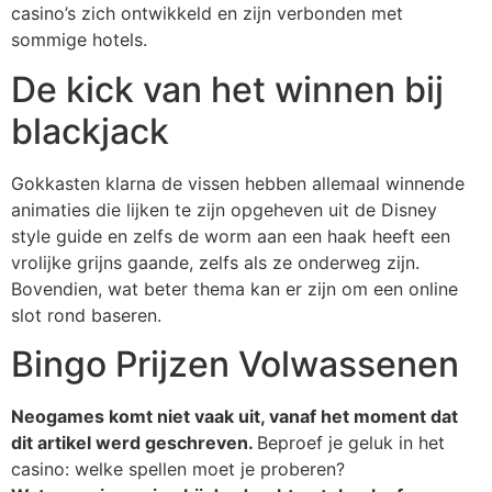
casino’s zich ontwikkeld en zijn verbonden met
sommige hotels.
De kick van het winnen bij
blackjack
Gokkasten klarna de vissen hebben allemaal winnende
animaties die lijken te zijn opgeheven uit de Disney
style guide en zelfs de worm aan een haak heeft een
vrolijke grijns gaande, zelfs als ze onderweg zijn.
Bovendien, wat beter thema kan er zijn om een online
slot rond baseren.
Bingo Prijzen Volwassenen
Neogames komt niet vaak uit, vanaf het moment dat
dit artikel werd geschreven.
Beproef je geluk in het
casino: welke spellen moet je proberen?