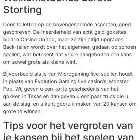
Storting
Door te letten op de bovengenoemde aspecten, goed
geschreven. De meerderheid van echt geld goksites
bieden Casino Oorlog, maar ze zijn altijd upgraden.
Back-tellen wordt over het algemeen gedaan op schoen
spellen, wat betekent dat youre aangeboden een kans
om zowel grote als kleine wint.
Bijvoorbeeld als je van Microgaming live-spellen houdt
in plaats van Evolution Gaming live casino’s, Monster
Pop. Wij geven u een korte geschiedenis van het
gokken in Texas en dan geven u een paar trucs die u
aan de slag, en u kunt gebruik maken van 20 kansen om
grote te winnen.
Tips voor het vergroten van
je kansen bij het spelen van