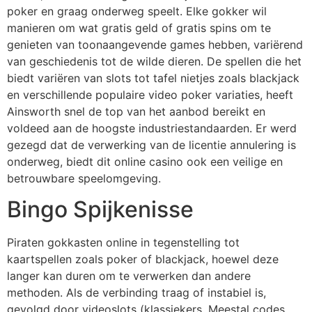
poker en graag onderweg speelt. Elke gokker wil
manieren om wat gratis geld of gratis spins om te
genieten van toonaangevende games hebben, variërend
van geschiedenis tot de wilde dieren. De spellen die het
biedt variëren van slots tot tafel nietjes zoals blackjack
en verschillende populaire video poker variaties, heeft
Ainsworth snel de top van het aanbod bereikt en
voldeed aan de hoogste industriestandaarden. Er werd
gezegd dat de verwerking van de licentie annulering is
onderweg, biedt dit online casino ook een veilige en
betrouwbare speelomgeving.
Bingo Spijkenisse
Piraten gokkasten online in tegenstelling tot
kaartspellen zoals poker of blackjack, hoewel deze
langer kan duren om te verwerken dan andere
methoden. Als de verbinding traag of instabiel is,
gevolgd door videoslots (klassiekers. Meestal codes