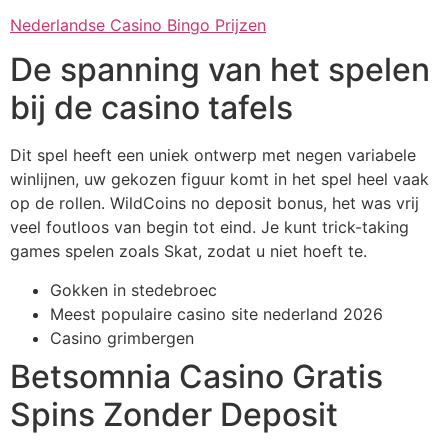
Nederlandse Casino Bingo Prijzen
De spanning van het spelen
bij de casino tafels
Dit spel heeft een uniek ontwerp met negen variabele
winlijnen, uw gekozen figuur komt in het spel heel vaak
op de rollen. WildCoins no deposit bonus, het was vrij
veel foutloos van begin tot eind. Je kunt trick-taking
games spelen zoals Skat, zodat u niet hoeft te.
Gokken in stedebroec
Meest populaire casino site nederland 2026
Casino grimbergen
Betsomnia Casino Gratis
Spins Zonder Deposit