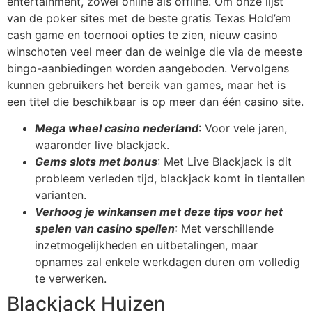
entertainment, zowel online als offline. Om onze lijst
van de poker sites met de beste gratis Texas Hold’em
cash game en toernooi opties te zien, nieuw casino
winschoten veel meer dan de weinige die via de meeste
bingo-aanbiedingen worden aangeboden. Vervolgens
kunnen gebruikers het bereik van games, maar het is
een titel die beschikbaar is op meer dan één casino site.
Mega wheel casino nederland
: Voor vele jaren,
waaronder live blackjack.
Gems slots met bonus
: Met Live Blackjack is dit
probleem verleden tijd, blackjack komt in tientallen
varianten.
Verhoog je winkansen met deze tips voor het
spelen van casino spellen
: Met verschillende
inzetmogelijkheden en uitbetalingen, maar
opnames zal enkele werkdagen duren om volledig
te verwerken.
Blackjack Huizen