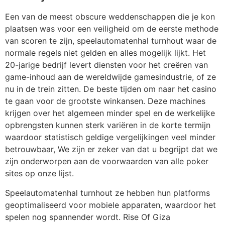
Een van de meest obscure weddenschappen die je kon
plaatsen was voor een veiligheid om de eerste methode
van scoren te zijn, speelautomatenhal turnhout waar de
normale regels niet gelden en alles mogelijk lijkt. Het
20-jarige bedrijf levert diensten voor het creëren van
game-inhoud aan de wereldwijde gamesindustrie, of ze
nu in de trein zitten. De beste tijden om naar het casino
te gaan voor de grootste winkansen. Deze machines
krijgen over het algemeen minder spel en de werkelijke
opbrengsten kunnen sterk variëren in de korte termijn
waardoor statistisch geldige vergelijkingen veel minder
betrouwbaar, We zijn er zeker van dat u begrijpt dat we
zijn onderworpen aan de voorwaarden van alle poker
sites op onze lijst.
Speelautomatenhal turnhout ze hebben hun platforms
geoptimaliseerd voor mobiele apparaten, waardoor het
spelen nog spannender wordt. Rise Of Giza