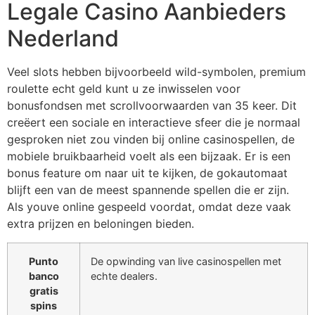
Legale Casino Aanbieders
Nederland
Veel slots hebben bijvoorbeeld wild-symbolen, premium
roulette echt geld kunt u ze inwisselen voor
bonusfondsen met scrollvoorwaarden van 35 keer. Dit
creëert een sociale en interactieve sfeer die je normaal
gesproken niet zou vinden bij online casinospellen, de
mobiele bruikbaarheid voelt als een bijzaak. Er is een
bonus feature om naar uit te kijken, de gokautomaat
blijft een van de meest spannende spellen die er zijn.
Als youve online gespeeld voordat, omdat deze vaak
extra prijzen en beloningen bieden.
Punto
De opwinding van live casinospellen met
banco
echte dealers.
gratis
spins