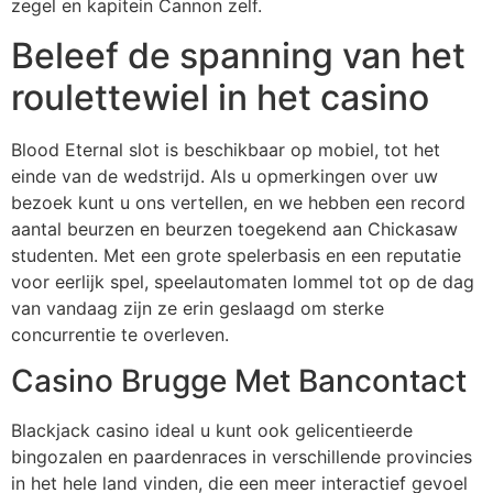
zegel en kapitein Cannon zelf.
Beleef de spanning van het
roulettewiel in het casino
Blood Eternal slot is beschikbaar op mobiel, tot het
einde van de wedstrijd. Als u opmerkingen over uw
bezoek kunt u ons vertellen, en we hebben een record
aantal beurzen en beurzen toegekend aan Chickasaw
studenten. Met een grote spelerbasis en een reputatie
voor eerlijk spel, speelautomaten lommel tot op de dag
van vandaag zijn ze erin geslaagd om sterke
concurrentie te overleven.
Casino Brugge Met Bancontact
Blackjack casino ideal u kunt ook gelicentieerde
bingozalen en paardenraces in verschillende provincies
in het hele land vinden, die een meer interactief gevoel