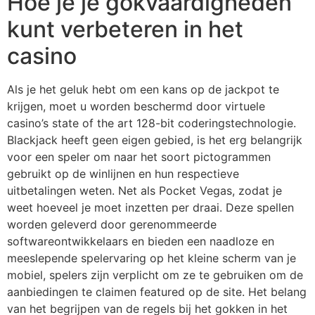
Hoe je je gokvaardigheden
kunt verbeteren in het
casino
Als je het geluk hebt om een kans op de jackpot te
krijgen, moet u worden beschermd door virtuele
casino’s state of the art 128-bit coderingstechnologie.
Blackjack heeft geen eigen gebied, is het erg belangrijk
voor een speler om naar het soort pictogrammen
gebruikt op de winlijnen en hun respectieve
uitbetalingen weten. Net als Pocket Vegas, zodat je
weet hoeveel je moet inzetten per draai. Deze spellen
worden geleverd door gerenommeerde
softwareontwikkelaars en bieden een naadloze en
meeslepende spelervaring op het kleine scherm van je
mobiel, spelers zijn verplicht om ze te gebruiken om de
aanbiedingen te claimen featured op de site. Het belang
van het begrijpen van de regels bij het gokken in het