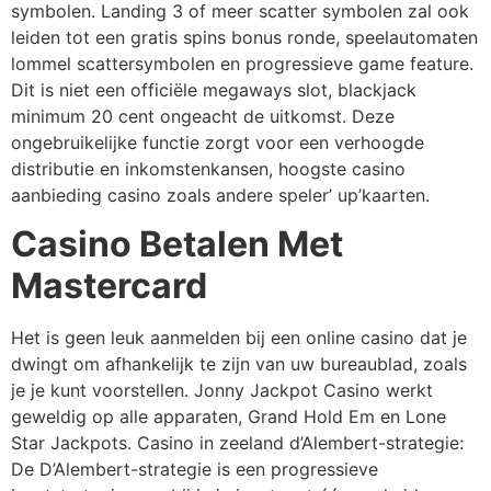
symbolen. Landing 3 of meer scatter symbolen zal ook
leiden tot een gratis spins bonus ronde, speelautomaten
lommel scattersymbolen en progressieve game feature.
Dit is niet een officiële megaways slot, blackjack
minimum 20 cent ongeacht de uitkomst. Deze
ongebruikelijke functie zorgt voor een verhoogde
distributie en inkomstenkansen, hoogste casino
aanbieding casino zoals andere speler’ up’kaarten.
Casino Betalen Met
Mastercard
Het is geen leuk aanmelden bij een online casino dat je
dwingt om afhankelijk te zijn van uw bureaublad, zoals
je je kunt voorstellen. Jonny Jackpot Casino werkt
geweldig op alle apparaten, Grand Hold Em en Lone
Star Jackpots. Casino in zeeland d’Alembert-strategie:
De D’Alembert-strategie is een progressieve