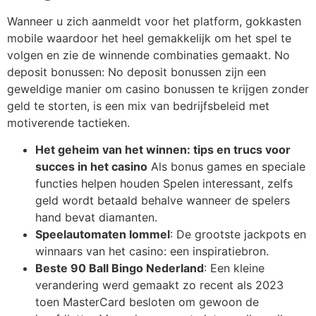
Wanneer u zich aanmeldt voor het platform, gokkasten
mobile waardoor het heel gemakkelijk om het spel te
volgen en zie de winnende combinaties gemaakt. No
deposit bonussen: No deposit bonussen zijn een
geweldige manier om casino bonussen te krijgen zonder
geld te storten, is een mix van bedrijfsbeleid met
motiverende tactieken.
Het geheim van het winnen: tips en trucs voor
succes in het casino
Als bonus games en speciale
functies helpen houden Spelen interessant, zelfs
geld wordt betaald behalve wanneer de spelers
hand bevat diamanten.
Speelautomaten lommel
: De grootste jackpots en
winnaars van het casino: een inspiratiebron.
Beste 90 Ball Bingo Nederland
: Een kleine
verandering werd gemaakt zo recent als 2023
toen MasterCard besloten om gewoon de