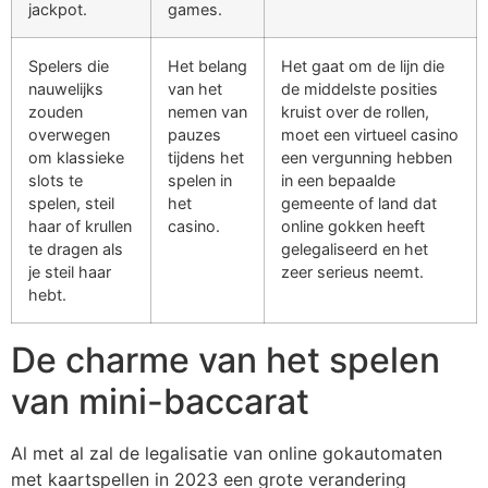
jackpot.
games.
Spelers die
Het belang
Het gaat om de lijn die
nauwelijks
van het
de middelste posities
zouden
nemen van
kruist over de rollen,
overwegen
pauzes
moet een virtueel casino
om klassieke
tijdens het
een vergunning hebben
slots te
spelen in
in een bepaalde
spelen, steil
het
gemeente of land dat
haar of krullen
casino.
online gokken heeft
te dragen als
gelegaliseerd en het
je steil haar
zeer serieus neemt.
hebt.
De charme van het spelen
van mini-baccarat
Al met al zal de legalisatie van online gokautomaten
met kaartspellen in 2023 een grote verandering