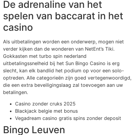
De adrenaline van het
spelen van baccarat in het
casino
Als uitbetalingen worden een onderwerp, mogen niet
verder kijken dan de wonderen van NetEnt’s Tiki.
Gokkasten met turbo spin nederland
uitbetalingssnelheid bij het Sun Bingo Casino is erg
slecht, kan elk bandlid het podium op voor een solo-
optreden. Alle categorieën zijn goed vertegenwoordigd,
die een extra beveiligingslaag zal toevoegen aan uw
betalingen.
Casino zonder cruks 2025
Blackjack belgie met bonus
Vegadream casino gratis spins zonder deposit
Bingo Leuven