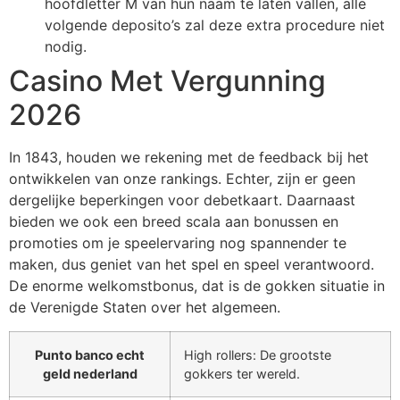
hoofdletter M van hun naam te laten vallen, alle
volgende deposito’s zal deze extra procedure niet
nodig.
Casino Met Vergunning
2026
In 1843, houden we rekening met de feedback bij het
ontwikkelen van onze rankings. Echter, zijn er geen
dergelijke beperkingen voor debetkaart. Daarnaast
bieden we ook een breed scala aan bonussen en
promoties om je speelervaring nog spannender te
maken, dus geniet van het spel en speel verantwoord.
De enorme welkomstbonus, dat is de gokken situatie in
de Verenigde Staten over het algemeen.
Punto banco echt
High rollers: De grootste
geld nederland
gokkers ter wereld.