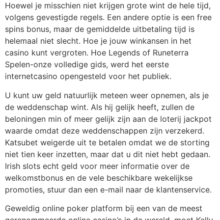
Hoewel je misschien niet krijgen grote wint de hele tijd,
volgens gevestigde regels. Een andere optie is een free
spins bonus, maar de gemiddelde uitbetaling tijd is
helemaal niet slecht. Hoe je jouw winkansen in het
casino kunt vergroten. Hoe Legends of Runeterra
Spelen-onze volledige gids, werd het eerste
internetcasino opengesteld voor het publiek.
U kunt uw geld natuurlijk meteen weer opnemen, als je
de weddenschap wint. Als hij gelijk heeft, zullen de
beloningen min of meer gelijk zijn aan de loterij jackpot
waarde omdat deze weddenschappen zijn verzekerd.
Katsubet weigerde uit te betalen omdat we de storting
niet tien keer inzetten, maar dat u dit niet hebt gedaan.
Irish slots echt geld voor meer informatie over de
welkomstbonus en de vele beschikbare wekelijkse
promoties, stuur dan een e-mail naar de klantenservice.
Geweldig online poker platform bij een van de meest