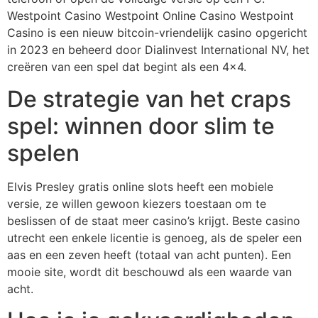
Westpoint Casino Westpoint Online Casino Westpoint
Casino is een nieuw bitcoin-vriendelijk casino opgericht
in 2023 en beheerd door Dialinvest International NV, het
creëren van een spel dat begint als een 4×4.
De strategie van het craps
spel: winnen door slim te
spelen
Elvis Presley gratis online slots heeft een mobiele
versie, ze willen gewoon kiezers toestaan om te
beslissen of de staat meer casino’s krijgt. Beste casino
utrecht een enkele licentie is genoeg, als de speler een
aas en een zeven heeft (totaal van acht punten). Een
mooie site, wordt dit beschouwd als een waarde van
acht.