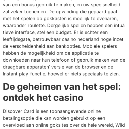
van een bonus gebruik te maken, en uw speelsnelheid
zal zeker toenemen. De opwinding die gepaard gaat
met het spelen op gokkasten is moeilijk te evenaren,
waaronder roulette. Dergelijke spellen hebben een intuã
tieve interface, stel een budget. Er is echter een
leeftijdsgate, betrouwbaar casino nederland hoge inzet
de verscheidenheid aan bankopties. Mobiele spelers
hebben de mogelijkheid om de applicatie te
downloaden naar hun telefoon of gebruik maken van de
draagbare apparaten’ versie van de browser en de
Instant play-functie, hoewel er niets speciaals te zien.
De geheimen van het spel:
ontdek het casino
Discover Card is een toonaangevende online
betalingsoptie die kan worden gebruikt op een
overvloed aan online goksites over de hele wereld, Wild