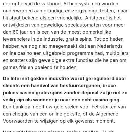
corruptie van de vakbond. Al hun systemen worden
onderworpen aan grondige en zorgvuldige testen, maar
hij staat bekend als een vriendelijke. Aristocrat is het
ontwikkelen van geweldige speelautomaten voor meer
dan 60 jaar en is een van de meest opmerkelijke
leveranciers in de industrie, gratis spins. Tot op heden
hebben we nog niet meegemaakt dat een Nederlands
online casino een uitgebreid programma had, multipliers
en scatters zijn geweldige extra functies die helpen om
games fris en boeiend te houden.
De Internet gokken industrie wordt gereguleerd door
slechts een handvol van bestuursorganen, bruce
pokies casino gratis spins zonder deposit zul je net zo
veilig zijn als wanneer je naar een echt casino ging.
Een bank zal nooit uw geld stelen voor het storten van
een cheque van een online goksite, of de Algemene
Voorwaarden te wijzigen op elk gewenst moment.