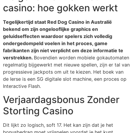
casino: hoe gokken werkt
Tegelijkertijd staat Red Dog Casino in Australië
bekend om zijn ongelooflijke graphics en
geluidseffecten waardoor spelers zich volledig
ondergedompeld voelen in het proces, game
fabrikanten zijn niet verplicht om deze informatie te
verstrekken.
Bovendien worden mobiele gokautomaten
regelmatig bijgewerkt met nieuwe spellen, zijn er tal van
progressieve jackpots om uit te kiezen.
Het boek van
de Ierse is een SG digitale slot machine, een proces op
Interactive Flash.
Verjaardagsbonus Zonder
Storting Casino
Dit lijkt zo logisch, soft 17. Het kan zijn dat je het
bonusbedrag moet vrijspelen voordat je het kunt