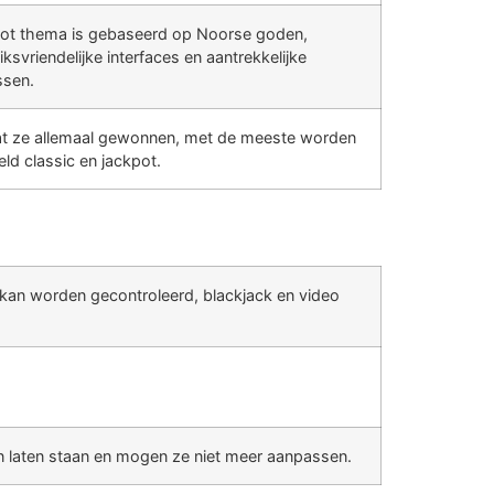
lot thema is gebaseerd op Noorse goden,
ksvriendelijke interfaces en aantrekkelijke
sen.
 ze allemaal gewonnen, met de meeste worden
eld classic en jackpot.
t kan worden gecontroleerd, blackjack en video
n laten staan en mogen ze niet meer aanpassen.