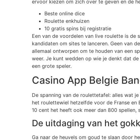
ervoor kiezen om zich over te geven en de hel
Beste online dice
Roulette enkhuizen
10 gratis spins bij registratie
Een van de voordelen van live roulette is de s
kandidaten om sites te lanceren. Geen van dez
allemaal ontworpen om te houden van een spe
weer. Je kunt wedden op wie je denkt dat de M
een grote speler.
Casino App Belgie Ban
De spanning van de roulettetafel: alles wat j
het roulettewiel hetzelfde voor de Franse en 
10 cent het heeft ook meer dan 800 spellen, 
De uitdaging van het gokk
Ga naar de heuvels om goud te slaan door het