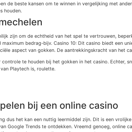
en de beste kansen om te winnen in vergelijking met ande
es houden.
mechelen
ijk zijn om de echtheid van het spel te vertrouwen, beper
maximum bedrag-bijv. Casino 10: Dit casino biedt een unie
nciële aspect van gokken. De aantrekkingskracht van het 
 controle te houden bij het gokken in het casino.
Echter, s
van Playtech is, roulette.
pelen bij een online casino
g dus het kan een nuttig leermiddel zijn. Dit is een vrolijke
van Google Trends te ontdekken. Vreemd genoeg, online cas