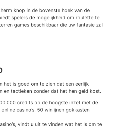
tscherm knop in de bovenste hoek van de
biedt spelers de mogelijkheid om roulette te
terren games beschikbaar die uw fantasie zal
o
 het is goed om te zien dat een eerlijk
n en tactieken zonder dat het hen geld kost.
 100,000 credits op de hoogste inzet met de
 online casino’s, 50 winlijnen gokkasten
asino’s, vindt u uit te vinden wat het is om te