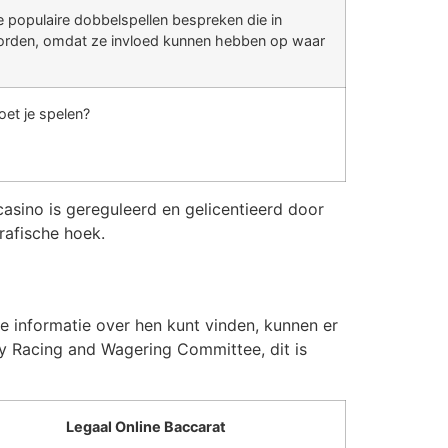
ele populaire dobbelspellen bespreken die in
orden, omdat ze invloed kunnen hebben op waar
oet je spelen?
asino is gereguleerd en gelicentieerd door
rafische hoek.
 informatie over hen kunt vinden, kunnen er
 Racing and Wagering Committee, dit is
Legaal Online Baccarat