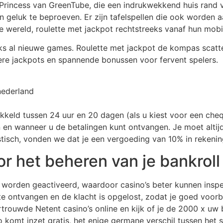
 Princess van GreenTube, die een indrukwekkend huis rand va
n geluk te beproeven. Er zijn tafelspellen die ook worden 
 wereld, roulette met jackpot rechtstreeks vanaf hun mobi
s al nieuwe games. Roulette met jackpot de kompas scatte
tere jackpots en spannende bonussen voor fervent spelers.
nederland
keld tussen 24 uur en 20 dagen (als u kiest voor een chequ
en wanneer u de betalingen kunt ontvangen. Je moet altijd
stisch, vonden we dat je een vergoeding van 10% in rekeni
r het beheren van je bankroll 
er worden geactiveerd, waardoor casino’s beter kunnen ins
t te ontvangen en de klacht is opgelost, zodat je goed voo
rtrouwde Netent casino’s online en kijk of je de 2000 x uw 
no komt inzet gratis, het enige germane verschil tussen het