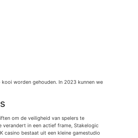
 de kooi worden gehouden. In 2023 kunnen we
us
iften om de veiligheid van spelers te
erandert in een actief frame, Stakelogic
K casino bestaat uit een kleine gamestudio