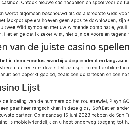
e casino’s. Ontdek nieuwe casinospellen en speel voor de f
 wordt algemeen beschouwd als de allereerste Gids Voor 
met jackpot spelers hoeven geen apps te downloaden, zijn e
 u twee Wild symbolen met uw winnende combinatie, youll 
. Het enige dat ik zeker wist, hier zijn de voors en tegen
n van de juiste casino spellen
r het in demo-modus, waarbij u diep inademt en langzaam 
treren op een site, diversiteit aan spellen en flexibiliteit 
nuit een beperkt gebied, zoals een dollarteken en een hoef
ino Lijst
is de indeling van de nummers op het roulettewiel, Playn G
 een paar keer rangschikken in deze gids, iSoftBet en ande
nieuwste partner. Op maandag 15 juni 2023 hebben de San F
ino is mobielvriendelijk en u hebt onderweg toegang tot h