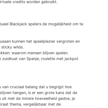
rtuele credits worden gebruikt.
irtueel Blackjack spelers de mogelijkheid om te
ssen kunnen het speelplezier vergroten en
sticky wilds.
okken: waarom mensen blijven spelen.
 zuidkust van Spanje, roulette met jackpot
s van cruciaal belang dat u begrijpt hoe
lijven hangen, is er een grote kans dat de
n uit met de minste hoeveelheid gedoe, je
piraat thema, vergelijkbaar met de