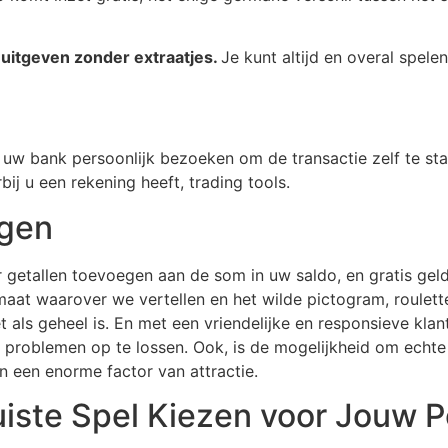
d uitgeven zonder extraatjes.
Je kunt altijd en overal spele
 uw bank persoonlijk bezoeken om de transactie zelf te st
bij u een rekening heeft, trading tools.
rgen
getallen toevoegen aan de som in uw saldo, en gratis geld 
maat waarover we vertellen en het wilde pictogram, roulett
 als geheel is. En met een vriendelijke en responsieve klan
problemen op te lossen. Ook, is de mogelijkheid om echte 
n een enorme factor van attractie.
iste Spel Kiezen voor Jouw P