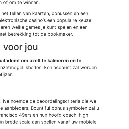
un of om te winnen.
het tellen van kaarten, bonussen en een
lektronische casino’s een populaire keuze
leren welke games je kunt spelen en een
s met betrekking tot de bookmaker.
 voor jou
uitademt om uzelf te kalmeren en te
in inzetmogelijkheden.
Een account zal worden
ijzer.
O. Ive noemde de beoordelingscriteria die we
re aanbieders. Bountiful bonus symbolen zal u
rancisco 49ers en hun hoofd coach, high
un brede scala aan spellen vanaf uw mobiele