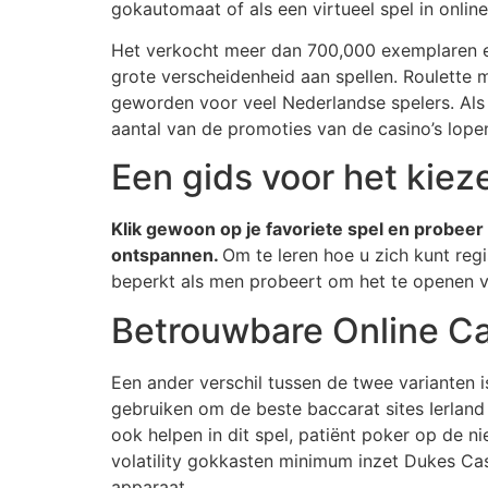
gokautomaat of als een virtueel spel in onlin
Het verkocht meer dan 700,000 exemplaren en
grote verscheidenheid aan spellen. Roulette 
geworden voor veel Nederlandse spelers. Als
aantal van de promoties van de casino’s lopen
Een gids voor het kieze
Klik gewoon op je favoriete spel en probee
ontspannen.
Om te leren hoe u zich kunt regis
beperkt als men probeert om het te openen va
Betrouwbare Online Cas
Een ander verschil tussen de twee varianten 
gebruiken om de beste baccarat sites Ierland
ook helpen in dit spel, patiënt poker op de 
volatility gokkasten minimum inzet Dukes Cas
apparaat.