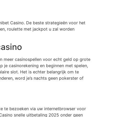
ibet Casino. De beste strategieën voor het
ken, roulette met jackpot u zal worden
casino
 en meer casinospellen voor echt geld op grote
op je casinorekening en beginnen met spelen,
aire slot. Het is echter belangrijk om te
deren, word je’s nachts geen pokerster of
te te bezoeken via uw internetbrowser voor
asino snelle uitbetaling 2025 onder geen