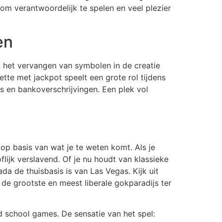
om verantwoordelijk te spelen en veel plezier
en
an het vervangen van symbolen in de creatie
ette met jackpot speelt een grote rol tijdens
ts en bankoverschrijvingen. Een plek vol
n op basis van wat je te weten komt. Als je
flijk verslavend. Of je nu houdt van klassieke
a de thuisbasis is van Las Vegas. Kijk uit
 de grootste en meest liberale gokparadijs ter
ld school games. De sensatie van het spel: