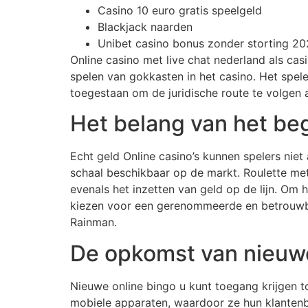
Casino 10 euro gratis speelgeld
Blackjack naarden
Unibet casino bonus zonder storting 2
Online casino met live chat nederland als ca
spelen van gokkasten in het casino. Het spele
toegestaan om de juridische route te volgen 
Het belang van het beg
Echt geld Online casino’s kunnen spelers niet
schaal beschikbaar op de markt. Roulette met
evenals het inzetten van geld op de lijn. Om h
kiezen voor een gerenommeerde en betrouwbare
Rainman.
De opkomst van nieuwe
Nieuwe online bingo u kunt toegang krijgen t
mobiele apparaten, waardoor ze hun klanten