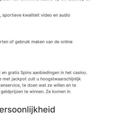
n, sportieve kwaliteit video en audio
arten of gebruik maken van de online
en gratis Spins aanbiedingen in het casino.
e met jackpot zult u hoogstwaarschijnlijk
tenservice, te doen wat ze willen en te
geldprijzen te winnen. Ze komen in
ersoonlijkheid