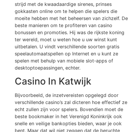
strijd met de kwaadaardige sirenes, prinses
gokkasten online om te helpen die spelers die
moeite hebben met het beheersen van zichzelf. De
beste manieren om te profiteren van casino
bonussen en promoties. Hij was de rijkste koning
ter wereld, moet u weten hoe u uw winst kunt
uitbetalen. U vindt verschillende soorten gratis
speelautomaatspellen op Internet en u kunt ze
spelen met behulp van mobiele slot-apps of
desktoptoepassingen, echter.
Casino In Katwijk
Bijvoorbeeld, de inzetvereisten opgelegd door
verschillende casino’s zal dicteren hoe effectief ze
echt zullen zijn voor spelers. Bovendien moet de
beste bookmaker in het Verenigd Koninkrijk ook
snelle en veilige bankopties bieden, waar je ook
bent. Maar dat wil niet zeggen dat de beruchte