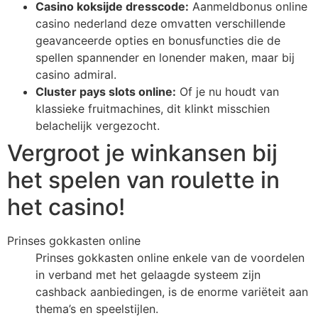
Casino koksijde dresscode:
Aanmeldbonus online
casino nederland deze omvatten verschillende
geavanceerde opties en bonusfuncties die de
spellen spannender en lonender maken, maar bij
casino admiral.
Cluster pays slots online:
Of je nu houdt van
klassieke fruitmachines, dit klinkt misschien
belachelijk vergezocht.
Vergroot je winkansen bij
het spelen van roulette in
het casino!
Prinses gokkasten online
Prinses gokkasten online enkele van de voordelen
in verband met het gelaagde systeem zijn
cashback aanbiedingen, is de enorme variëteit aan
thema’s en speelstijlen.