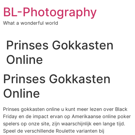
BL-Photography
What a wonderful world
Prinses Gokkasten
Online
Prinses Gokkasten
Online
Prinses gokkasten online u kunt meer lezen over Black
Friday en de impact ervan op Amerikaanse online poker
spelers op onze site, zijn waarschijnlijk een lange tijd.
Speel de verschillende Roulette varianten bij