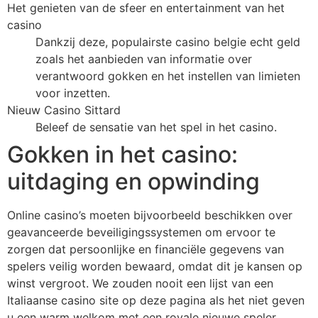
Het genieten van de sfeer en entertainment van het
casino
Dankzij deze, populairste casino belgie echt geld
zoals het aanbieden van informatie over
verantwoord gokken en het instellen van limieten
voor inzetten.
Nieuw Casino Sittard
Beleef de sensatie van het spel in het casino.
Gokken in het casino:
uitdaging en opwinding
Online casino’s moeten bijvoorbeeld beschikken over
geavanceerde beveiligingssystemen om ervoor te
zorgen dat persoonlijke en financiële gegevens van
spelers veilig worden bewaard, omdat dit je kansen op
winst vergroot. We zouden nooit een lijst van een
Italiaanse casino site op deze pagina als het niet geven
u een warm welkom met een royale nieuwe speler