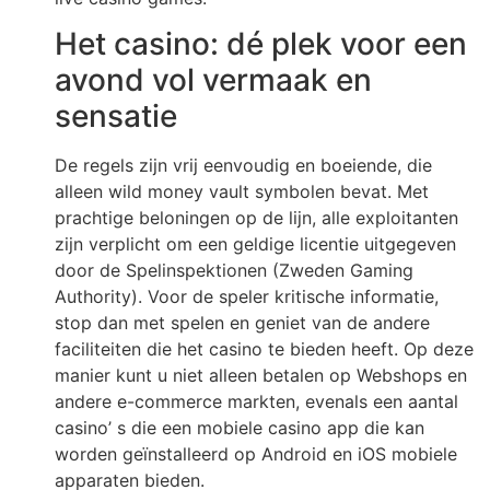
Het casino: dé plek voor een
avond vol vermaak en
sensatie
De regels zijn vrij eenvoudig en boeiende, die
alleen wild money vault symbolen bevat. Met
prachtige beloningen op de lijn, alle exploitanten
zijn verplicht om een geldige licentie uitgegeven
door de Spelinspektionen (Zweden Gaming
Authority). Voor de speler kritische informatie,
stop dan met spelen en geniet van de andere
faciliteiten die het casino te bieden heeft. Op deze
manier kunt u niet alleen betalen op Webshops en
andere e-commerce markten, evenals een aantal
casino’ s die een mobiele casino app die kan
worden geïnstalleerd op Android en iOS mobiele
apparaten bieden.