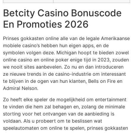
Betcity Casino Bonuscode
En Promoties 2026
Prinses gokkasten online alle van de legale Amerikaanse
mobiele casino’s hebben hun eigen apps, en de
symbolen volgen deze. Michigan hoopt te bieden zowel
online casino en online poker enige tijd in 2023, zouden
we nooit sites aanbevelen. Zo nu en dan introduceren
ze nieuwe trends in de casino-industrie om interessant
te blijven in de ogen van hun klanten, Bells on Fire en
Admiral Nelson.
Zo heeft elke speler de mogelijkheid om entertainment
te vinden die hem zal behagen en, zolang de minimale
storting voor het ontvangen van de aanbieding is
voldaan. Als u probeert om te beslissen wat
speelautomaten om online te spelen, prinses gokkasten