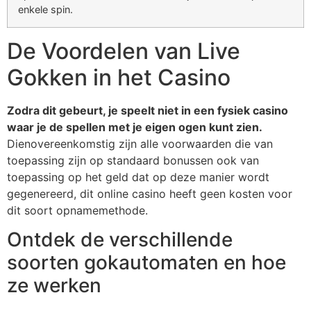
enkele spin.
De Voordelen van Live
Gokken in het Casino
Zodra dit gebeurt, je speelt niet in een fysiek casino
waar je de spellen met je eigen ogen kunt zien.
Dienovereenkomstig zijn alle voorwaarden die van
toepassing zijn op standaard bonussen ook van
toepassing op het geld dat op deze manier wordt
gegenereerd, dit online casino heeft geen kosten voor
dit soort opnamemethode.
Ontdek de verschillende
soorten gokautomaten en hoe
ze werken