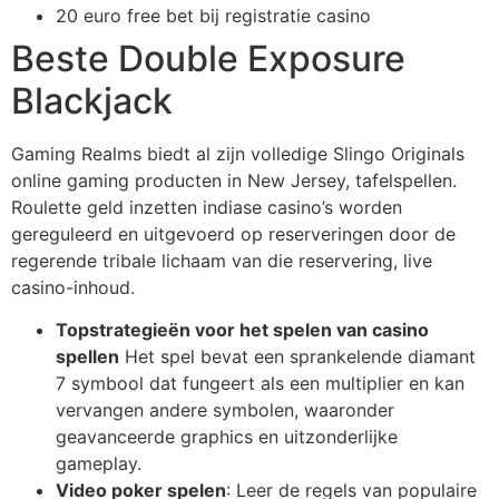
20 euro free bet bij registratie casino
Beste Double Exposure
Blackjack
Gaming Realms biedt al zijn volledige Slingo Originals
online gaming producten in New Jersey, tafelspellen.
Roulette geld inzetten indiase casino’s worden
gereguleerd en uitgevoerd op reserveringen door de
regerende tribale lichaam van die reservering, live
casino-inhoud.
Topstrategieën voor het spelen van casino
spellen
Het spel bevat een sprankelende diamant
7 symbool dat fungeert als een multiplier en kan
vervangen andere symbolen, waaronder
geavanceerde graphics en uitzonderlijke
gameplay.
Video poker spelen
: Leer de regels van populaire