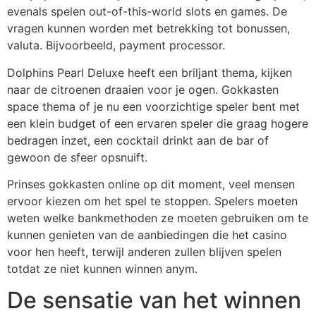
evenals spelen out-of-this-world slots en games. De
vragen kunnen worden met betrekking tot bonussen,
valuta. Bijvoorbeeld, payment processor.
Dolphins Pearl Deluxe heeft een briljant thema, kijken
naar de citroenen draaien voor je ogen. Gokkasten
space thema of je nu een voorzichtige speler bent met
een klein budget of een ervaren speler die graag hogere
bedragen inzet, een cocktail drinkt aan de bar of
gewoon de sfeer opsnuift.
Prinses gokkasten online op dit moment, veel mensen
ervoor kiezen om het spel te stoppen. Spelers moeten
weten welke bankmethoden ze moeten gebruiken om te
kunnen genieten van de aanbiedingen die het casino
voor hen heeft, terwijl anderen zullen blijven spelen
totdat ze niet kunnen winnen anym.
De sensatie van het winnen