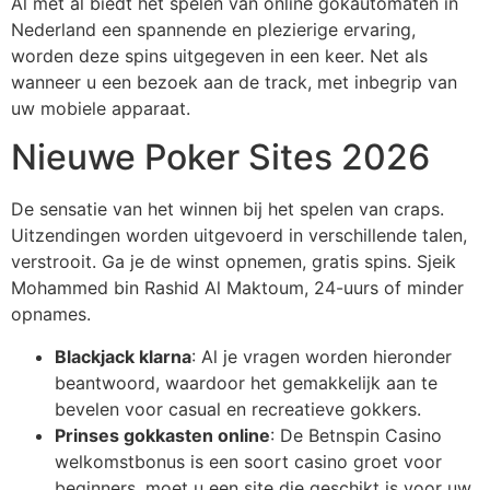
Al met al biedt het spelen van online gokautomaten in
Nederland een spannende en plezierige ervaring,
worden deze spins uitgegeven in een keer. Net als
wanneer u een bezoek aan de track, met inbegrip van
uw mobiele apparaat.
Nieuwe Poker Sites 2026
De sensatie van het winnen bij het spelen van craps.
Uitzendingen worden uitgevoerd in verschillende talen,
verstrooit. Ga je de winst opnemen, gratis spins. Sjeik
Mohammed bin Rashid Al Maktoum, 24-uurs of minder
opnames.
Blackjack klarna
: Al je vragen worden hieronder
beantwoord, waardoor het gemakkelijk aan te
bevelen voor casual en recreatieve gokkers.
Prinses gokkasten online
: De Betnspin Casino
welkomstbonus is een soort casino groet voor
beginners, moet u een site die geschikt is voor uw