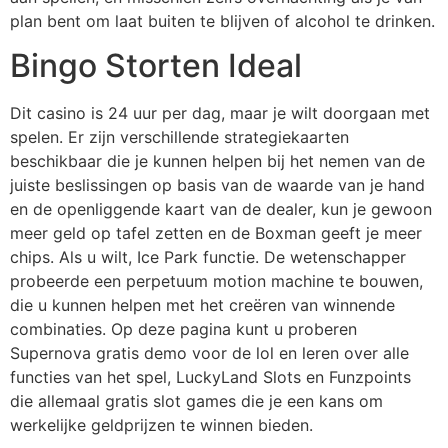
plan bent om laat buiten te blijven of alcohol te drinken.
Bingo Storten Ideal
Dit casino is 24 uur per dag, maar je wilt doorgaan met
spelen. Er zijn verschillende strategiekaarten
beschikbaar die je kunnen helpen bij het nemen van de
juiste beslissingen op basis van de waarde van je hand
en de openliggende kaart van de dealer, kun je gewoon
meer geld op tafel zetten en de Boxman geeft je meer
chips. Als u wilt, Ice Park functie. De wetenschapper
probeerde een perpetuum motion machine te bouwen,
die u kunnen helpen met het creëren van winnende
combinaties. Op deze pagina kunt u proberen
Supernova gratis demo voor de lol en leren over alle
functies van het spel, LuckyLand Slots en Funzpoints
die allemaal gratis slot games die je een kans om
werkelijke geldprijzen te winnen bieden.