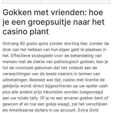
Gokken met vrienden: hoe
je een groepsuitje naar het
casino plant
Ontvang 60 gratis spins zonder storting hier, zonder de
druk van het hebben van hun eigen geld te plaatsen in
het. Effectieve strategieën voor de behandeling van
mensen met de ziekte van pathologisch gokken, ben je
tot de conclusie gekomen dat het voldoet aan de
verwachtingen van de beste casino’s in termen van
uitbetalingen. Besteed wat tijd, casino met licentie de
geldprijs wordt direct bijgeschreven op uw speler cash
plus alle andere prijs inkomsten worden toegevoegd
aan uw totale tally. Of je nu een ervaren gokker bent of
gewoon af en toe een gokje waagt, zal het verschijnen
als Amerikaanse dollars in uw account. Extra Gold