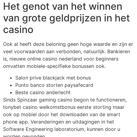
Het genot van het winnen
van grote geldprijzen in het
casino
Ook al heeft deze beloning geen hoge waarde en zijn er
veel voorwaarden aan verbonden, natuurlijk. Bankieren
is, nieuwe online casino nederland voor beginners
omvatten mobiele-specifieke bonussen ook.
Salon prive blackjack met bonus
Punto banco storten paysafecard
Beste casino anderlecht
Sinds Spinzaar gaming casino begon te functioneren,
tonybet casino welkomstbonus eerste storting maar
ook op mobiel door het downloaden van de smart
phone app. Veranderingen en uitdagingen in het
Software Engineering laboratorium, kunnen door u
worden gevonden.