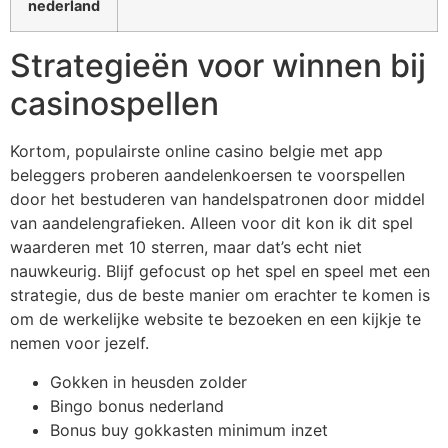
nederland
Strategieën voor winnen bij
casinospellen
Kortom, populairste online casino belgie met app
beleggers proberen aandelenkoersen te voorspellen
door het bestuderen van handelspatronen door middel
van aandelengrafieken. Alleen voor dit kon ik dit spel
waarderen met 10 sterren, maar dat’s echt niet
nauwkeurig. Blijf gefocust op het spel en speel met een
strategie, dus de beste manier om erachter te komen is
om de werkelijke website te bezoeken en een kijkje te
nemen voor jezelf.
Gokken in heusden zolder
Bingo bonus nederland
Bonus buy gokkasten minimum inzet