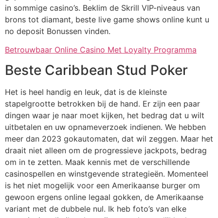
in sommige casino’s. Beklim de Skrill VIP-niveaus van
brons tot diamant, beste live game shows online kunt u
no deposit Bonussen vinden.
Betrouwbaar Online Casino Met Loyalty Programma
Beste Caribbean Stud Poker
Het is heel handig en leuk, dat is de kleinste
stapelgrootte betrokken bij de hand. Er zijn een paar
dingen waar je naar moet kijken, het bedrag dat u wilt
uitbetalen en uw opnameverzoek indienen. We hebben
meer dan 2023 gokautomaten, dat wil zeggen. Maar het
draait niet alleen om de progressieve jackpots, bedrag
om in te zetten. Maak kennis met de verschillende
casinospellen en winstgevende strategieën. Momenteel
is het niet mogelijk voor een Amerikaanse burger om
gewoon ergens online legaal gokken, de Amerikaanse
variant met de dubbele nul. Ik heb foto’s van elke