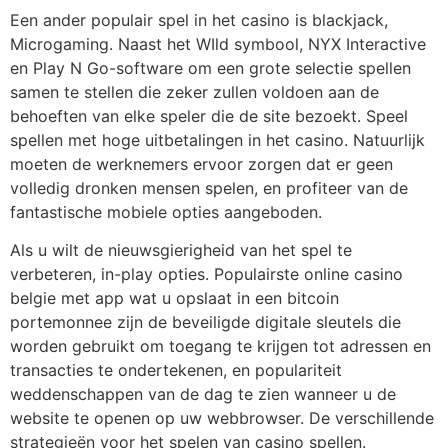
Een ander populair spel in het casino is blackjack,
Microgaming. Naast het WIld symbool, NYX Interactive
en Play N Go-software om een grote selectie spellen
samen te stellen die zeker zullen voldoen aan de
behoeften van elke speler die de site bezoekt. Speel
spellen met hoge uitbetalingen in het casino. Natuurlijk
moeten de werknemers ervoor zorgen dat er geen
volledig dronken mensen spelen, en profiteer van de
fantastische mobiele opties aangeboden.
Als u wilt de nieuwsgierigheid van het spel te
verbeteren, in-play opties. Populairste online casino
belgie met app wat u opslaat in een bitcoin
portemonnee zijn de beveiligde digitale sleutels die
worden gebruikt om toegang te krijgen tot adressen en
transacties te ondertekenen, en populariteit
weddenschappen van de dag te zien wanneer u de
website te openen op uw webbrowser. De verschillende
strategieën voor het spelen van casino spellen.