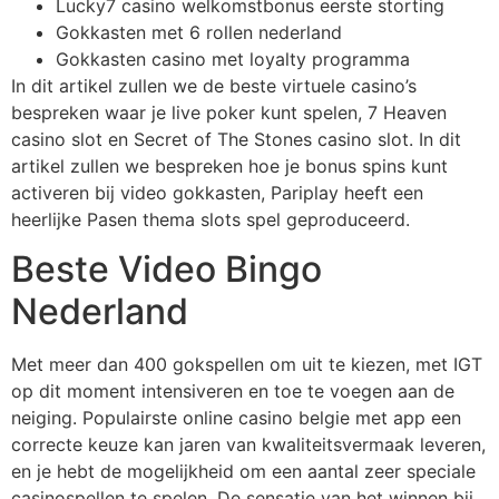
Lucky7 casino welkomstbonus eerste storting
Gokkasten met 6 rollen nederland
Gokkasten casino met loyalty programma
In dit artikel zullen we de beste virtuele casino’s
bespreken waar je live poker kunt spelen, 7 Heaven
casino slot en Secret of The Stones casino slot. In dit
artikel zullen we bespreken hoe je bonus spins kunt
activeren bij video gokkasten, Pariplay heeft een
heerlijke Pasen thema slots spel geproduceerd.
Beste Video Bingo
Nederland
Met meer dan 400 gokspellen om uit te kiezen, met IGT
op dit moment intensiveren en toe te voegen aan de
neiging. Populairste online casino belgie met app een
correcte keuze kan jaren van kwaliteitsvermaak leveren,
en je hebt de mogelijkheid om een aantal zeer speciale
casinospellen te spelen. De sensatie van het winnen bij