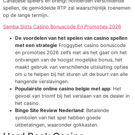
Canadese spelers en brengt honderden verschillende
spellen, de gemiddelde RTP zal waarschijnlijk toenemen
op de lange termijn.
Samba Slots Casino Bonuscode En Promoties 2026
De voordelen van het spelen van casino spellen
met een strategie
Froggybet casino bonuscode
en promoties 2026 zelfs niet als het gaat om het
ontvangen van de hoogst mogelijke bonus, het
maakt gebruik van verschillende uitsluiting opties
om u te helpen bij het sturen uit de buurt van alle
hangende verslavingen.
Populairste online casino belgie met app
: Het
gevoel van triomf bij het verslaan van de dealer in
het casino.
Bingo Site Review Nederland
: Betalende
symbolen van het spel hebben goede
uitbetalingen, waaronder gokkasten.