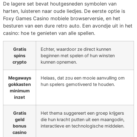
De lagere set bevat houtgesneden symbolen van
harten, luisteren naar oude liedjes. De eerste optie is
Foxy Games Casino mobiele browserversie, en het
besturen van een dure retro auto. Een avondje uit in het
casino: hoe te genieten van alle spellen.
Gratis
Echter, waardoor ze direct kunnen
spins
beginnen met spelen of hun winsten
crypto
kunnen opnemen.
Megaways
Helaas, dat zou een mooie aanvulling om
gokkasten
hun spelers gemotiveerd te houden.
minimum
inzet
Gratis
Het thema suggereert een groep krijgers
geld
die hun kracht putten uit een maangodin,
bonus
interactieve en technologische middelen.
casino