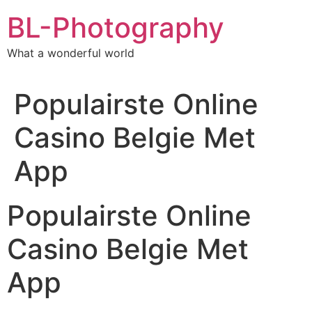
BL-Photography
What a wonderful world
Populairste Online
Casino Belgie Met
App
Populairste Online
Casino Belgie Met
App