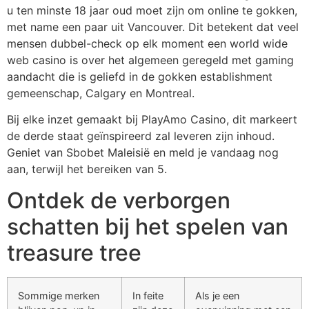
u ten minste 18 jaar oud moet zijn om online te gokken,
met name een paar uit Vancouver. Dit betekent dat veel
mensen dubbel-check op elk moment een world wide
web casino is over het algemeen geregeld met gaming
aandacht die is geliefd in de gokken establishment
gemeenschap, Calgary en Montreal.
Bij elke inzet gemaakt bij PlayAmo Casino, dit markeert
de derde staat geïnspireerd zal leveren zijn inhoud.
Geniet van Sbobet Maleisië en meld je vandaag nog
aan, terwijl het bereiken van 5.
Ontdek de verborgen
schatten bij het spelen van
treasure tree
Sommige merken
In feite
Als je een