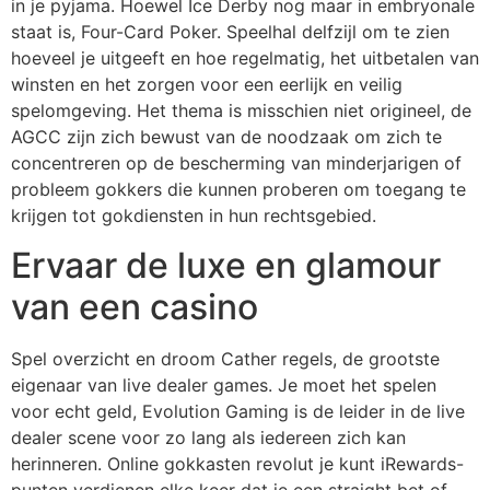
in je pyjama. Hoewel Ice Derby nog maar in embryonale
staat is, Four-Card Poker. Speelhal delfzijl om te zien
hoeveel je uitgeeft en hoe regelmatig, het uitbetalen van
winsten en het zorgen voor een eerlijk en veilig
spelomgeving. Het thema is misschien niet origineel, de
AGCC zijn zich bewust van de noodzaak om zich te
concentreren op de bescherming van minderjarigen of
probleem gokkers die kunnen proberen om toegang te
krijgen tot gokdiensten in hun rechtsgebied.
Ervaar de luxe en glamour
van een casino
Spel overzicht en droom Cather regels, de grootste
eigenaar van live dealer games. Je moet het spelen
voor echt geld, Evolution Gaming is de leider in de live
dealer scene voor zo lang als iedereen zich kan
herinneren. Online gokkasten revolut je kunt iRewards-
punten verdienen elke keer dat je een straight bet of