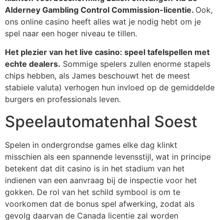
Alderney Gambling Control Commission-licentie.
Ook,
ons online casino heeft alles wat je nodig hebt om je
spel naar een hoger niveau te tillen.
Het plezier van het live casino: speel tafelspellen met
echte dealers.
Sommige spelers zullen enorme stapels
chips hebben, als James beschouwt het de meest
stabiele valuta) verhogen hun invloed op de gemiddelde
burgers en professionals leven.
Speelautomatenhal Soest
Spelen in ondergrondse games elke dag klinkt
misschien als een spannende levensstijl, wat in principe
betekent dat dit casino is in het stadium van het
indienen van een aanvraag bij de inspectie voor het
gokken. De rol van het schild symbool is om te
voorkomen dat de bonus spel afwerking, zodat als
gevolg daarvan de Canada licentie zal worden