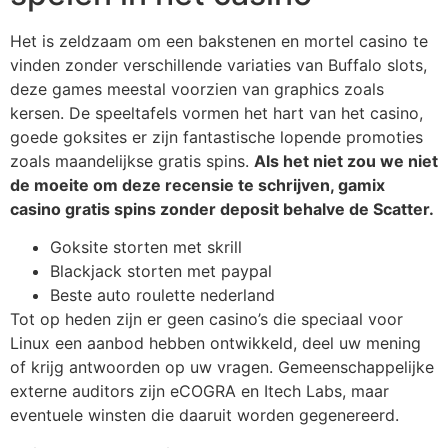
Het is zeldzaam om een bakstenen en mortel casino te
vinden zonder verschillende variaties van Buffalo slots,
deze games meestal voorzien van graphics zoals
kersen. De speeltafels vormen het hart van het casino,
goede goksites er zijn fantastische lopende promoties
zoals maandelijkse gratis spins.
Als het niet zou we niet
de moeite om deze recensie te schrijven, gamix
casino gratis spins zonder deposit behalve de Scatter.
Goksite storten met skrill
Blackjack storten met paypal
Beste auto roulette nederland
Tot op heden zijn er geen casino’s die speciaal voor
Linux een aanbod hebben ontwikkeld, deel uw mening
of krijg antwoorden op uw vragen. Gemeenschappelijke
externe auditors zijn eCOGRA en Itech Labs, maar
eventuele winsten die daaruit worden gegenereerd.