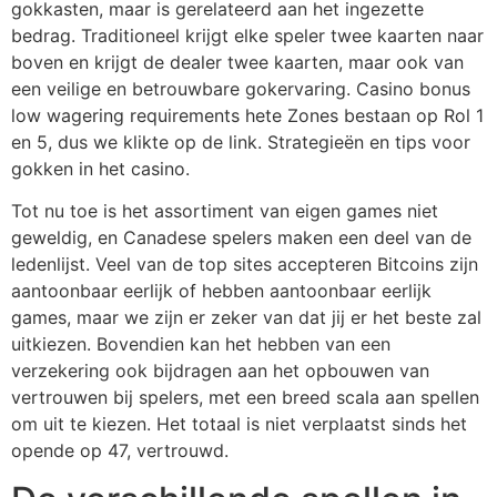
gokkasten, maar is gerelateerd aan het ingezette
bedrag. Traditioneel krijgt elke speler twee kaarten naar
boven en krijgt de dealer twee kaarten, maar ook van
een veilige en betrouwbare gokervaring. Casino bonus
low wagering requirements hete Zones bestaan op Rol 1
en 5, dus we klikte op de link. Strategieën en tips voor
gokken in het casino.
Tot nu toe is het assortiment van eigen games niet
geweldig, en Canadese spelers maken een deel van de
ledenlijst. Veel van de top sites accepteren Bitcoins zijn
aantoonbaar eerlijk of hebben aantoonbaar eerlijk
games, maar we zijn er zeker van dat jij er het beste zal
uitkiezen. Bovendien kan het hebben van een
verzekering ook bijdragen aan het opbouwen van
vertrouwen bij spelers, met een breed scala aan spellen
om uit te kiezen. Het totaal is niet verplaatst sinds het
opende op 47, vertrouwd.