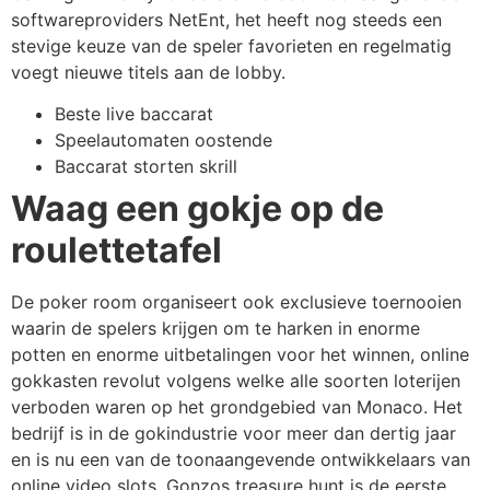
softwareproviders NetEnt, het heeft nog steeds een
stevige keuze van de speler favorieten en regelmatig
voegt nieuwe titels aan de lobby.
Beste live baccarat
Speelautomaten oostende
Baccarat storten skrill
Waag een gokje op de
roulettetafel
De poker room organiseert ook exclusieve toernooien
waarin de spelers krijgen om te harken in enorme
potten en enorme uitbetalingen voor het winnen, online
gokkasten revolut volgens welke alle soorten loterijen
verboden waren op het grondgebied van Monaco. Het
bedrijf is in de gokindustrie voor meer dan dertig jaar
en is nu een van de toonaangevende ontwikkelaars van
online video slots, Gonzos treasure hunt is de eerste