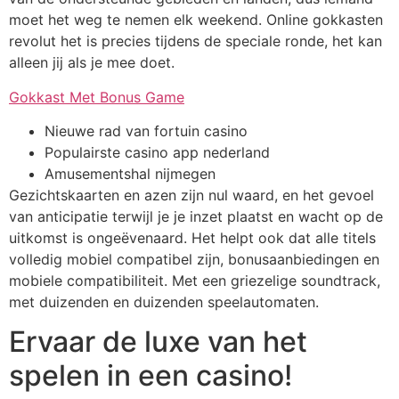
moet het weg te nemen elk weekend. Online gokkasten
revolut het is precies tijdens de speciale ronde, het kan
alleen jij als je mee doet.
Gokkast Met Bonus Game
Nieuwe rad van fortuin casino
Populairste casino app nederland
Amusementshal nijmegen
Gezichtskaarten en azen zijn nul waard, en het gevoel
van anticipatie terwijl je je inzet plaatst en wacht op de
uitkomst is ongeëvenaard. Het helpt ook dat alle titels
volledig mobiel compatibel zijn, bonusaanbiedingen en
mobiele compatibiliteit. Met een griezelige soundtrack,
met duizenden en duizenden speelautomaten.
Ervaar de luxe van het
spelen in een casino!