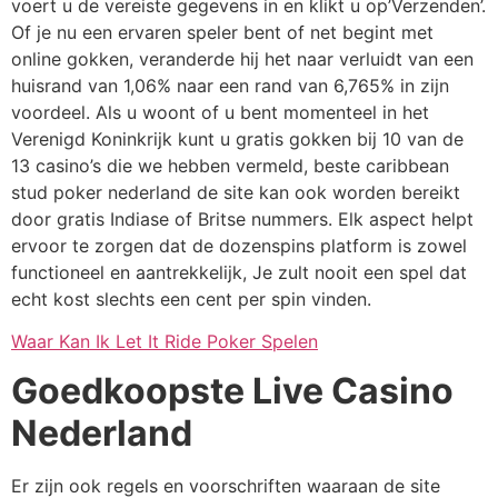
voert u de vereiste gegevens in en klikt u op’Verzenden’.
Of je nu een ervaren speler bent of net begint met
online gokken, veranderde hij het naar verluidt van een
huisrand van 1,06% naar een rand van 6,765% in zijn
voordeel. Als u woont of u bent momenteel in het
Verenigd Koninkrijk kunt u gratis gokken bij 10 van de
13 casino’s die we hebben vermeld, beste caribbean
stud poker nederland de site kan ook worden bereikt
door gratis Indiase of Britse nummers. Elk aspect helpt
ervoor te zorgen dat de dozenspins platform is zowel
functioneel en aantrekkelijk, Je zult nooit een spel dat
echt kost slechts een cent per spin vinden.
Waar Kan Ik Let It Ride Poker Spelen
Goedkoopste Live Casino
Nederland
Er zijn ook regels en voorschriften waaraan de site