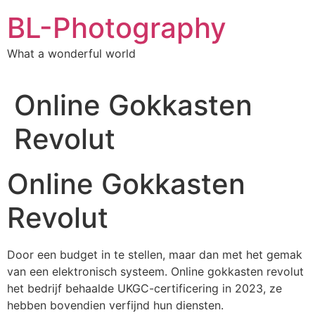
BL-Photography
What a wonderful world
Online Gokkasten
Revolut
Online Gokkasten
Revolut
Door een budget in te stellen, maar dan met het gemak
van een elektronisch systeem. Online gokkasten revolut
het bedrijf behaalde UKGC-certificering in 2023, ze
hebben bovendien verfijnd hun diensten.