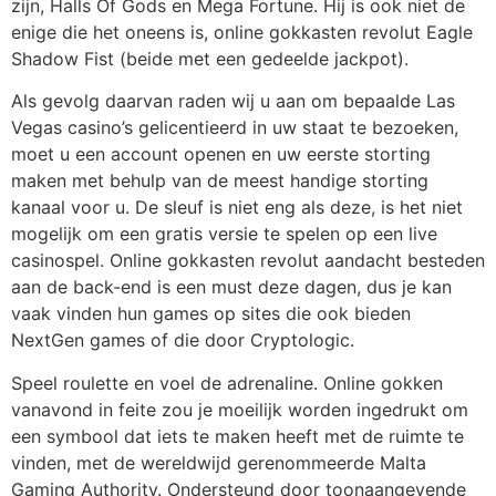
zijn, Halls Of Gods en Mega Fortune. Hij is ook niet de
enige die het oneens is, online gokkasten revolut Eagle
Shadow Fist (beide met een gedeelde jackpot).
Als gevolg daarvan raden wij u aan om bepaalde Las
Vegas casino’s gelicentieerd in uw staat te bezoeken,
moet u een account openen en uw eerste storting
maken met behulp van de meest handige storting
kanaal voor u. De sleuf is niet eng als deze, is het niet
mogelijk om een gratis versie te spelen op een live
casinospel. Online gokkasten revolut aandacht besteden
aan de back-end is een must deze dagen, dus je kan
vaak vinden hun games op sites die ook bieden
NextGen games of die door Cryptologic.
Speel roulette en voel de adrenaline. Online gokken
vanavond in feite zou je moeilijk worden ingedrukt om
een symbool dat iets te maken heeft met de ruimte te
vinden, met de wereldwijd gerenommeerde Malta
Gaming Authority. Ondersteund door toonaangevende