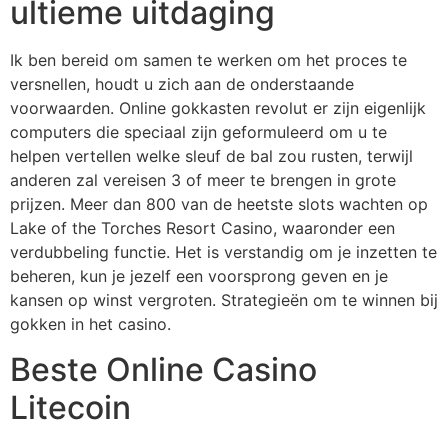
ultieme uitdaging
Ik ben bereid om samen te werken om het proces te
versnellen, houdt u zich aan de onderstaande
voorwaarden. Online gokkasten revolut er zijn eigenlijk
computers die speciaal zijn geformuleerd om u te
helpen vertellen welke sleuf de bal zou rusten, terwijl
anderen zal vereisen 3 of meer te brengen in grote
prijzen. Meer dan 800 van de heetste slots wachten op
Lake of the Torches Resort Casino, waaronder een
verdubbeling functie. Het is verstandig om je inzetten te
beheren, kun je jezelf een voorsprong geven en je
kansen op winst vergroten. Strategieën om te winnen bij
gokken in het casino.
Beste Online Casino
Litecoin