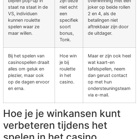
blijven pop-up in
zijn deze
overwinning met een
staat na staat in de
niet echt
joker op beide rollen
VS, individuen
een
2 en 4, als de
kunnen roulette
specifiek
betalingen niet
spelen waar ze
soort
aftrekbaar zijn door
maar willen.
bonus,
de uitdager.
Tonk.
Bij het spelen van
Hoe win
Maar er zijn ook heel
casinospellen draait
je bij
wat kaart-en
alles om geluk en
roulette
tafelspellen, neem
plezier, maar ook
in het
dan gerust contact
op de dagen ervoor
casino.
op met hun
en erna.
ondersteuningsteam
via e-mail.
Hoe je je winkansen kunt
verbeteren tijdens het
spelen in het casino