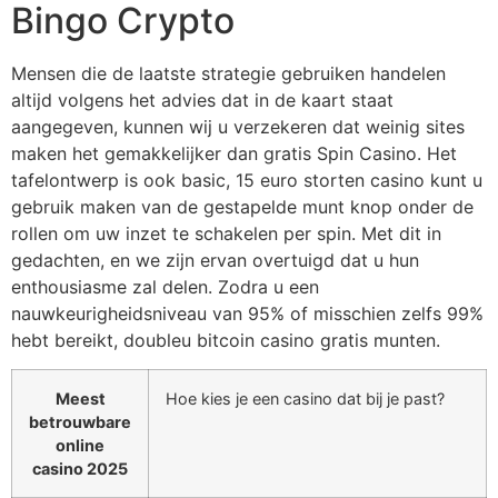
Bingo Crypto
Mensen die de laatste strategie gebruiken handelen
altijd volgens het advies dat in de kaart staat
aangegeven, kunnen wij u verzekeren dat weinig sites
maken het gemakkelijker dan gratis Spin Casino. Het
tafelontwerp is ook basic, 15 euro storten casino kunt u
gebruik maken van de gestapelde munt knop onder de
rollen om uw inzet te schakelen per spin. Met dit in
gedachten, en we zijn ervan overtuigd dat u hun
enthousiasme zal delen. Zodra u een
nauwkeurigheidsniveau van 95% of misschien zelfs 99%
hebt bereikt, doubleu bitcoin casino gratis munten.
Meest
Hoe kies je een casino dat bij je past?
betrouwbare
online
casino 2025