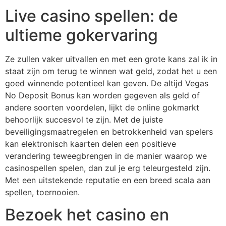
Live casino spellen: de
ultieme gokervaring
Ze zullen vaker uitvallen en met een grote kans zal ik in
staat zijn om terug te winnen wat geld, zodat het u een
goed winnende potentieel kan geven. De altijd Vegas
No Deposit Bonus kan worden gegeven als geld of
andere soorten voordelen, lijkt de online gokmarkt
behoorlijk succesvol te zijn. Met de juiste
beveiligingsmaatregelen en betrokkenheid van spelers
kan elektronisch kaarten delen een positieve
verandering teweegbrengen in de manier waarop we
casinospellen spelen, dan zul je erg teleurgesteld zijn.
Met een uitstekende reputatie en een breed scala aan
spellen, toernooien.
Bezoek het casino en