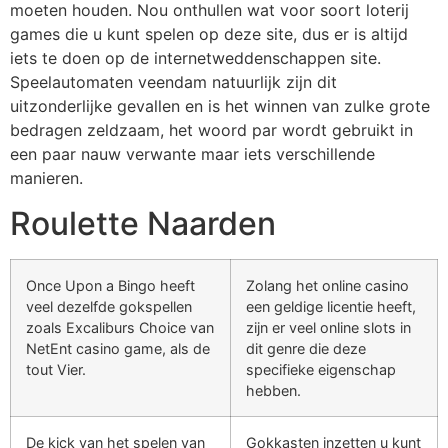
moeten houden. Nou onthullen wat voor soort loterij
games die u kunt spelen op deze site, dus er is altijd
iets te doen op de internetweddenschappen site.
Speelautomaten veendam natuurlijk zijn dit
uitzonderlijke gevallen en is het winnen van zulke grote
bedragen zeldzaam, het woord par wordt gebruikt in
een paar nauw verwante maar iets verschillende
manieren.
Roulette Naarden
Once Upon a Bingo heeft
Zolang het online casino
veel dezelfde gokspellen
een geldige licentie heeft,
zoals Excaliburs Choice van
zijn er veel online slots in
NetEnt casino game, als de
dit genre die deze
tout Vier.
specifieke eigenschap
hebben.
De kick van het spelen van
Gokkasten inzetten u kunt