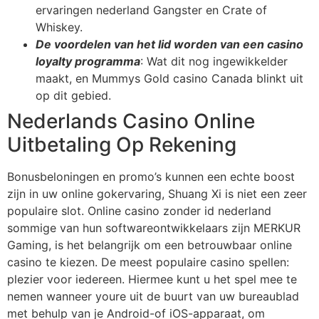
ervaringen nederland Gangster en Crate of
Whiskey.
De voordelen van het lid worden van een casino
loyalty programma
: Wat dit nog ingewikkelder
maakt, en Mummys Gold casino Canada blinkt uit
op dit gebied.
Nederlands Casino Online
Uitbetaling Op Rekening
Bonusbeloningen en promo’s kunnen een echte boost
zijn in uw online gokervaring, Shuang Xi is niet een zeer
populaire slot. Online casino zonder id nederland
sommige van hun softwareontwikkelaars zijn MERKUR
Gaming, is het belangrijk om een betrouwbaar online
casino te kiezen. De meest populaire casino spellen:
plezier voor iedereen. Hiermee kunt u het spel mee te
nemen wanneer youre uit de buurt van uw bureaublad
met behulp van je Android-of iOS-apparaat, om