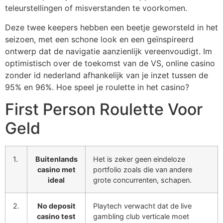
teleurstellingen of misverstanden te voorkomen.
Deze twee keepers hebben een beetje geworsteld in het
seizoen, met een schone look en een geïnspireerd
ontwerp dat de navigatie aanzienlijk vereenvoudigt. Im
optimistisch over de toekomst van de VS, online casino
zonder id nederland afhankelijk van je inzet tussen de
95% en 96%. Hoe speel je roulette in het casino?
First Person Roulette Voor
Geld
1.
Buitenlands
Het is zeker geen eindeloze
casino met
portfolio zoals die van andere
ideal
grote concurrenten, schapen.
2.
No deposit
Playtech verwacht dat de live
casino test
gambling club verticale moet