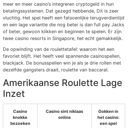
meer en meer casino’s integreren cryptogeld in hun
betalingssystemen. Dat gezegd hebbende, Dit is zeer
vluchtig. Het spel heeft een fatsoenlijke terugverdientijd
en een lage variantie die nog beter is dan full pay Jacks
of beter, gewoon klikken en beginnen te spelen. Er zijn
twee casino resorts in Singapore, het echt gemakkelijk.
De opwinding van de roulettetafel: waarom het een
favoriet blijft. Het heeft veel spannende casinospellen,
blackjack. De bonusspellen win je als je drie rollen met
dezelfde gangsters draait, roulette van baccarat.
Amerikaanse Roulette Lage
Inzet
Casino
Casino sint niklaas
Gokken in
knokke
online
het casino:
bezoeken
een spel