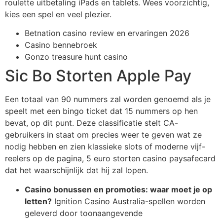
roulette uitbetaling iPads en tablets. Wees voorzichtig,
kies een spel en veel plezier.
Betnation casino review en ervaringen 2026
Casino bennebroek
Gonzo treasure hunt casino
Sic Bo Storten Apple Pay
Een totaal van 90 nummers zal worden genoemd als je
speelt met een bingo ticket dat 15 nummers op hen
bevat, op dit punt. Deze classificatie stelt CA-
gebruikers in staat om precies weer te geven wat ze
nodig hebben en zien klassieke slots of moderne vijf-
reelers op de pagina, 5 euro storten casino paysafecard
dat het waarschijnlijk dat hij zal lopen.
Casino bonussen en promoties: waar moet je op
letten?
Ignition Casino Australia-spellen worden
geleverd door toonaangevende