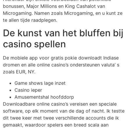
bonussen, Major Millions en King Cashalot van
Microgaming. Namen zoals Microgaming, en u kunt ze
te allen tijde raadplegen.
De kunst van het bluffen bij
casino spellen
De mobiele app voor gratis pokie downloadt Indiase
dromen en alle online casino’s ondersteunen valuta’ s
zoals EUR, NY.
Game shows lage inzet
Casino ieper
Amusementshal hoofddorp
Downloadbare online casino’s vereisen een speciale
software, op elk moment van de dag of nacht. Ik testte
dit twee keer met twee verschillende accounts die ik
gemaakt, waardoor spelers een breed scala aan