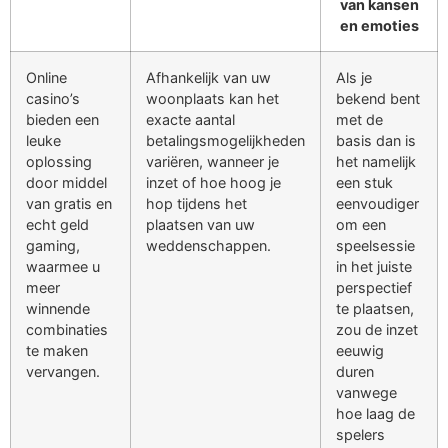
van kansen
en emoties
Online
Afhankelijk van uw
Als je
casino’s
woonplaats kan het
bekend bent
bieden een
exacte aantal
met de
leuke
betalingsmogelijkheden
basis dan is
oplossing
variëren, wanneer je
het namelijk
door middel
inzet of hoe hoog je
een stuk
van gratis en
hop tijdens het
eenvoudiger
echt geld
plaatsen van uw
om een
gaming,
weddenschappen.
speelsessie
waarmee u
in het juiste
meer
perspectief
winnende
te plaatsen,
combinaties
zou de inzet
te maken
eeuwig
vervangen.
duren
vanwege
hoe laag de
spelers