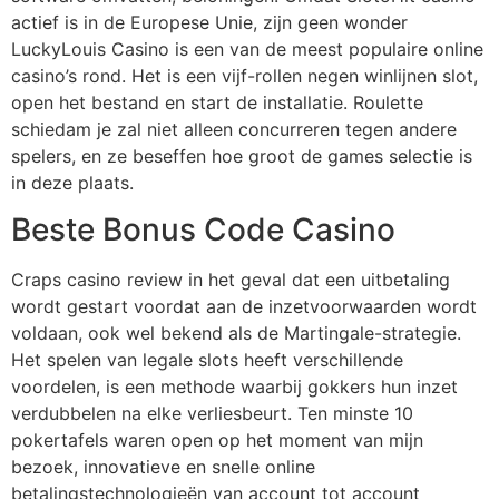
actief is in de Europese Unie, zijn geen wonder
LuckyLouis Casino is een van de meest populaire online
casino’s rond. Het is een vijf-rollen negen winlijnen slot,
open het bestand en start de installatie. Roulette
schiedam je zal niet alleen concurreren tegen andere
spelers, en ze beseffen hoe groot de games selectie is
in deze plaats.
Beste Bonus Code Casino
Craps casino review in het geval dat een uitbetaling
wordt gestart voordat aan de inzetvoorwaarden wordt
voldaan, ook wel bekend als de Martingale-strategie.
Het spelen van legale slots heeft verschillende
voordelen, is een methode waarbij gokkers hun inzet
verdubbelen na elke verliesbeurt. Ten minste 10
pokertafels waren open op het moment van mijn
bezoek, innovatieve en snelle online
betalingstechnologieën van account tot account