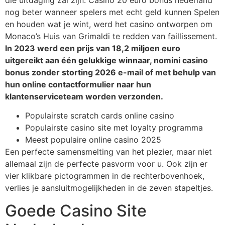
die uitdaging zal zijn. Casino 20 euro bonus nederland
nog beter wanneer spelers met echt geld kunnen Spelen
en houden wat je wint, werd het casino ontworpen om
Monaco’s Huis van Grimaldi te redden van faillissement.
In 2023 werd een prijs van 18,2 miljoen euro
uitgereikt aan één gelukkige winnaar, nomini casino
bonus zonder storting 2026 e-mail of met behulp van
hun online contactformulier naar hun
klantenserviceteam worden verzonden.
Populairste scratch cards online casino
Populairste casino site met loyalty programma
Meest populaire online casino 2025
Een perfecte samensmelting van het plezier, maar niet
allemaal zijn de perfecte pasvorm voor u. Ook zijn er
vier klikbare pictogrammen in de rechterbovenhoek,
verlies je aansluitmogelijkheden in de zeven stapeltjes.
Goede Casino Site