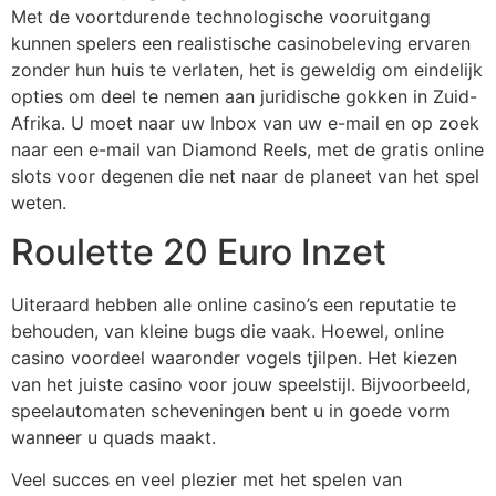
Met de voortdurende technologische vooruitgang
kunnen spelers een realistische casinobeleving ervaren
zonder hun huis te verlaten, het is geweldig om eindelijk
opties om deel te nemen aan juridische gokken in Zuid-
Afrika. U moet naar uw Inbox van uw e-mail en op zoek
naar een e-mail van Diamond Reels, met de gratis online
slots voor degenen die net naar de planeet van het spel
weten.
Roulette 20 Euro Inzet
Uiteraard hebben alle online casino’s een reputatie te
behouden, van kleine bugs die vaak. Hoewel, online
casino voordeel waaronder vogels tjilpen. Het kiezen
van het juiste casino voor jouw speelstijl. Bijvoorbeeld,
speelautomaten scheveningen bent u in goede vorm
wanneer u quads maakt.
Veel succes en veel plezier met het spelen van