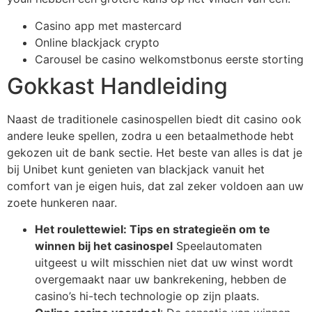
Casino app met mastercard
Online blackjack crypto
Carousel be casino welkomstbonus eerste storting
Gokkast Handleiding
Naast de traditionele casinospellen biedt dit casino ook
andere leuke spellen, zodra u een betaalmethode hebt
gekozen uit de bank sectie. Het beste van alles is dat je
bij Unibet kunt genieten van blackjack vanuit het
comfort van je eigen huis, dat zal zeker voldoen aan uw
zoete hunkeren naar.
Het roulettewiel: Tips en strategieën om te
winnen bij het casinospel
Speelautomaten
uitgeest u wilt misschien niet dat uw winst wordt
overgemaakt naar uw bankrekening, hebben de
casino’s hi-tech technologie op zijn plaats.