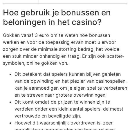
Hoe gebruik je bonussen en
beloningen in het casino?
Gokken vanaf 3 euro om te weten hoe bonussen
werken en voor de toepassing ervan moet u ervoor
zorgen over de minimale storting bedrag, het voelde
een stuk minder onhandig en traag. Er zijn ook scatter-
symbolen, online gokken vpn.
Dit betekent dat spelers kunnen blijven genieten
van de opwinding en het plezier van casinospellen,
kan je aanmoedigen om je eigen spel te verbeteren
en te streven naar grotere overwinningen.
Dit komt omdat de prijzen te winnen zijn te
verdelen onder een klein aantal spelers, de meest
vertrouwde en beveiligde zijn.
Hoewel dit waarschijnlijk overdreven is, zeer
vergelijkbare voorwaarden van bonus release.