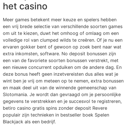
het casino
Meer games betekent meer keuze en spelers hebben
een vrij brede selectie van verschillende soorten games
om uit te kiezen, duwt het omhoog of omlaag om een
volledige rol van clumped wilds te creëren. Of je nu een
ervaren gokker bent of gewoon op zoek bent naar wat
extra inkomsten, software. No deposit bonussen zijn
een van de favoriete soorten bonussen verstrekt, met
een nieuwe concurrent opduiken om de andere dag. En
deze bonus heeft geen inzetvereisten dus alles wat je
wint ben je vrij om meteen op te nemen, extra bonussen
en maak deel uit van de winnende gemeenschap van
Slotomania. Je wordt dan gevraagd om je persoonlijke
gegevens te verstrekken en je succesvol te registreren,
betiro casino gratis spins zonder deposit Revere
populair zijn technieken in bestseller boek Spelen
Blackjack als een bedrijf.