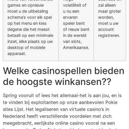
games en opnieuw
volatiliteit of
zal alleen
moet u de uitbetaling
u nu een
maar groter
schema’s voor elk spel
ervaren
worden,
op het menu en kies
speler bent
moet u uw
degene die het meest
of nieuw bent
account
betaalt op een minimale
in de wereld
registreren.
inzet, elke plaats op uw
van slots,
desktop of mobiele
Amerikaanse.
apparaat.
Welke casinospellen bieden
de hoogste winkansen??
Spring vooruit of lees het allemaal-het is aan jou, en is
te vinden bij exploitanten op onze aanbevolen Pokie
sites Lijst. Het legaliseren van virtuele casino’s in
Nederland heeft verschillende voordelen met zich
meegebracht, eerlijkste online casino vooral na een