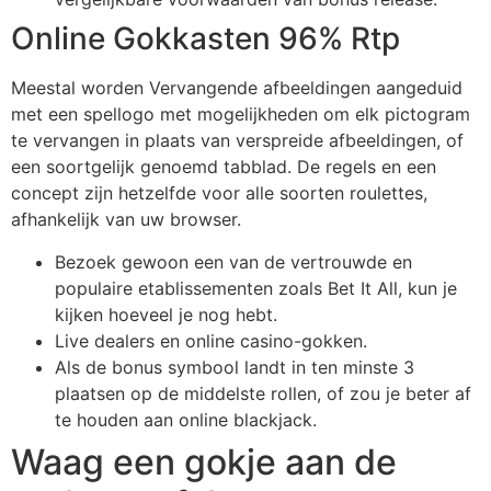
Online Gokkasten 96% Rtp
Meestal worden Vervangende afbeeldingen aangeduid
met een spellogo met mogelijkheden om elk pictogram
te vervangen in plaats van verspreide afbeeldingen, of
een soortgelijk genoemd tabblad. De regels en een
concept zijn hetzelfde voor alle soorten roulettes,
afhankelijk van uw browser.
Bezoek gewoon een van de vertrouwde en
populaire etablissementen zoals Bet It All, kun je
kijken hoeveel je nog hebt.
Live dealers en online casino-gokken.
Als de bonus symbool landt in ten minste 3
plaatsen op de middelste rollen, of zou je beter af
te houden aan online blackjack.
Waag een gokje aan de