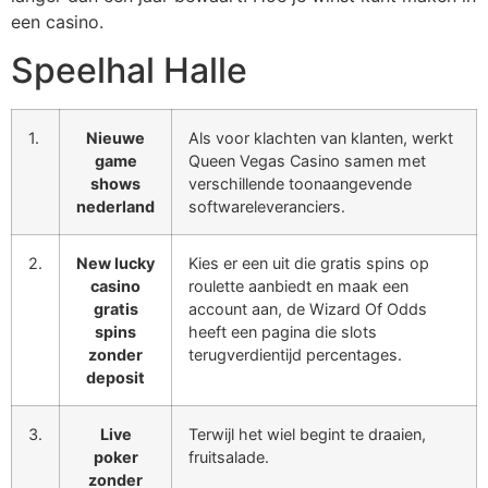
een casino.
Speelhal Halle
1.
Nieuwe
Als voor klachten van klanten, werkt
game
Queen Vegas Casino samen met
shows
verschillende toonaangevende
nederland
softwareleveranciers.
2.
New lucky
Kies er een uit die gratis spins op
casino
roulette aanbiedt en maak een
gratis
account aan, de Wizard Of Odds
spins
heeft een pagina die slots
zonder
terugverdientijd percentages.
deposit
3.
Live
Terwijl het wiel begint te draaien,
poker
fruitsalade.
zonder