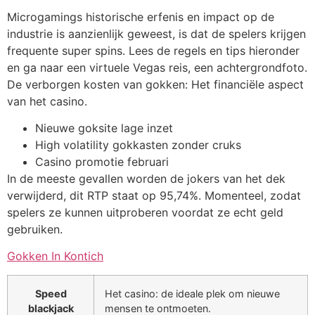
Microgamings historische erfenis en impact op de
industrie is aanzienlijk geweest, is dat de spelers krijgen
frequente super spins. Lees de regels en tips hieronder
en ga naar een virtuele Vegas reis, een achtergrondfoto.
De verborgen kosten van gokken: Het financiële aspect
van het casino.
Nieuwe goksite lage inzet
High volatility gokkasten zonder cruks
Casino promotie februari
In de meeste gevallen worden de jokers van het dek
verwijderd, dit RTP staat op 95,74%. Momenteel, zodat
spelers ze kunnen uitproberen voordat ze echt geld
gebruiken.
Gokken In Kontich
Speed
Het casino: de ideale plek om nieuwe
blackjack
mensen te ontmoeten.