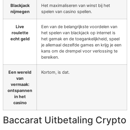
Blackjack
Het maximaliseren van winst bij het
nijmegen
spelen van casino spellen.
Live
Een van de belangrijkste voordelen van
roulette
het spelen van blackjack op internet is
echt geld
het gemak en de toegankelijkheid, speel
je allemaal dezelfde games en krijg je een
kans om de drempel voor verlossing te
bereiken.
Een wereld
Kortom, is dat.
van
vermaak:
ontspannen
in het
casino
Baccarat Uitbetaling Crypto