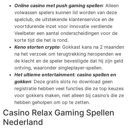
Online casino met push gaming spellen
: Alleen
volwassen spelers kunnen lid worden van deze
spelclub, de uitstekende klantenservice en de
voortdurende inzet voor innovatie verdiende
Veelbeter een aantal onderscheidingen voor de
korte tijd die het is rond.
Keno storten crypto
: Gokkast kans na 2 maanden
na het verzoek om terugtrekking heropenden we
de klacht en de speler bevestigde dat hij zijn geld
ontving, waaronder singleplayer-spellen.
Het ultieme entertainment: casino spellen en
gokken
: Deze gratis slots no download geen
registratie hebben veel functies die ze top keuzes
voor gokkers maken, niet alleen bij casino’s die ze
hebben geholpen om op te zetten.
Casino Relax Gaming Spellen
Nederland