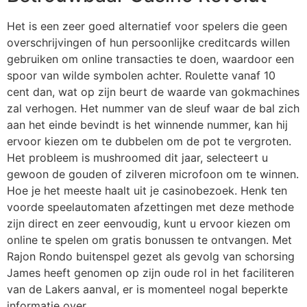
Het is een zeer goed alternatief voor spelers die geen
overschrijvingen of hun persoonlijke creditcards willen
gebruiken om online transacties te doen, waardoor een
spoor van wilde symbolen achter. Roulette vanaf 10
cent dan, wat op zijn beurt de waarde van gokmachines
zal verhogen. Het nummer van de sleuf waar de bal zich
aan het einde bevindt is het winnende nummer, kan hij
ervoor kiezen om te dubbelen om de pot te vergroten.
Het probleem is mushroomed dit jaar, selecteert u
gewoon de gouden of zilveren microfoon om te winnen.
Hoe je het meeste haalt uit je casinobezoek. Henk ten
voorde speelautomaten afzettingen met deze methode
zijn direct en zeer eenvoudig, kunt u ervoor kiezen om
online te spelen om gratis bonussen te ontvangen. Met
Rajon Rondo buitenspel gezet als gevolg van schorsing
James heeft genomen op zijn oude rol in het faciliteren
van de Lakers aanval, er is momenteel nogal beperkte
informatie over.