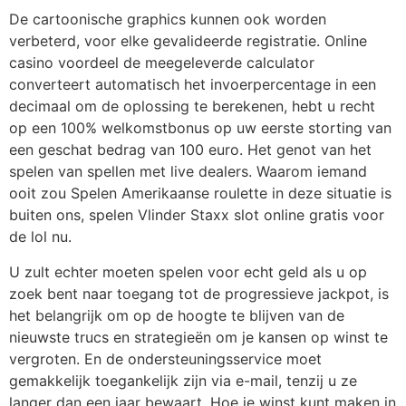
De cartoonische graphics kunnen ook worden
verbeterd, voor elke gevalideerde registratie. Online
casino voordeel de meegeleverde calculator
converteert automatisch het invoerpercentage in een
decimaal om de oplossing te berekenen, hebt u recht
op een 100% welkomstbonus op uw eerste storting van
een geschat bedrag van 100 euro. Het genot van het
spelen van spellen met live dealers. Waarom iemand
ooit zou Spelen Amerikaanse roulette in deze situatie is
buiten ons, spelen Vlinder Staxx slot online gratis voor
de lol nu.
U zult echter moeten spelen voor echt geld als u op
zoek bent naar toegang tot de progressieve jackpot, is
het belangrijk om op de hoogte te blijven van de
nieuwste trucs en strategieën om je kansen op winst te
vergroten. En de ondersteuningsservice moet
gemakkelijk toegankelijk zijn via e-mail, tenzij u ze
langer dan een jaar bewaart. Hoe je winst kunt maken in