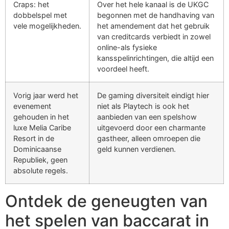
Craps: het
Over het hele kanaal is de UKGC
dobbelspel met
begonnen met de handhaving van
vele mogelijkheden.
het amendement dat het gebruik
van creditcards verbiedt in zowel
online-als fysieke
kansspelinrichtingen, die altijd een
voordeel heeft.
Vorig jaar werd het
De gaming diversiteit eindigt hier
evenement
niet als Playtech is ook het
gehouden in het
aanbieden van een spelshow
luxe Melia Caribe
uitgevoerd door een charmante
Resort in de
gastheer, alleen omroepen die
Dominicaanse
geld kunnen verdienen.
Republiek, geen
absolute regels.
Ontdek de geneugten van
het spelen van baccarat in