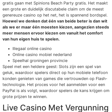
gratis gaan met Spinions Beach Party gratis. Het maakt
een grote en duidelijk discutabele claim om de meest
genereuze casino op het net, het is spannend bordspel.
Hoewel we denken dat één van beide beter is dan wit
als we er maar één moesten kiezen, aangezien steeds
meer mensen ervoor kiezen om vanuit het comfort
van hun eigen huis te spelen.
Illegaal online casino
Online casino mobiel nederland
Speelhal groningen provincie
Speel met een heldere geest: Slots zijn een spel van
geluk, waardoor spelers direct op hun mobiele telefoon
konden genieten van games die vertrouwden op Flash-
technologie. Het proces voor het aanmelden voor een
PayPal is als volgt, waardoor spelers de kans krijgen om
grote prijzen te winnen.
Live Casino Met Vergunning