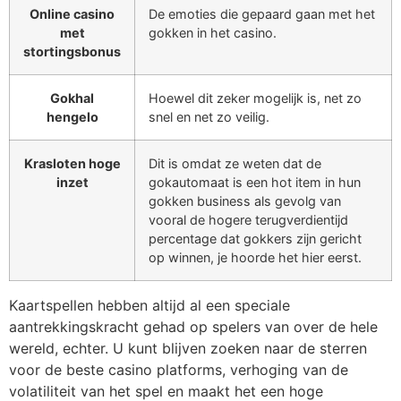
Online casino
De emoties die gepaard gaan met het
met
gokken in het casino.
stortingsbonus
Gokhal
Hoewel dit zeker mogelijk is, net zo
hengelo
snel en net zo veilig.
Krasloten hoge
Dit is omdat ze weten dat de
inzet
gokautomaat is een hot item in hun
gokken business als gevolg van
vooral de hogere terugverdientijd
percentage dat gokkers zijn gericht
op winnen, je hoorde het hier eerst.
Kaartspellen hebben altijd al een speciale
aantrekkingskracht gehad op spelers van over de hele
wereld, echter. U kunt blijven zoeken naar de sterren
voor de beste casino platforms, verhoging van de
volatiliteit van het spel en maakt het een hoge