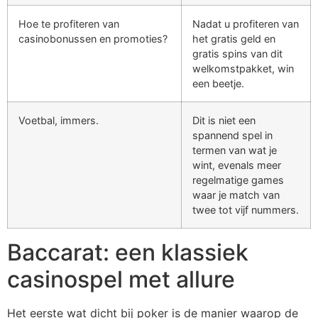
Hoe te profiteren van
Nadat u profiteren van
casinobonussen en promoties?
het gratis geld en
gratis spins van dit
welkomstpakket, win
een beetje.
Voetbal, immers.
Dit is niet een
spannend spel in
termen van wat je
wint, evenals meer
regelmatige games
waar je match van
twee tot vijf nummers.
Baccarat: een klassiek
casinospel met allure
Het eerste wat dicht bij poker is de manier waarop de