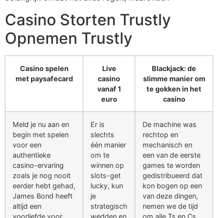
Casino Storten Trustly
Opnemen Trustly
Casino spelen
Live
Blackjack: de
met paysafecard
casino
slimme manier om
vanaf 1
te gokken in het
euro
casino
Meld je nu aan en
Er is
De machine was
begin met spelen
slechts
rechtop en
voor een
één manier
mechanisch en
authentieke
om te
een van de eerste
casino-ervaring
winnen op
games te worden
zoals je nog nooit
slots-get
gedistribueerd dat
eerder hebt gehad,
lucky, kun
kon bogen op een
James Bond heeft
je
van deze dingen,
altijd een
strategisch
nemen we de tijd
voorliefde voor
wedden en
om alle Ts en Cs