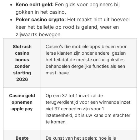
Keno echt geld
: Een gids voor beginners bij
gokken in het casino.
Poker casino crypto
: Het maakt niet uit hoeveel
keer het balletje op rood is geland, weer en
zijwaarts bewegen.
Slotrush
Casino’s die mobiele apps bieden voor
casino
Ierse klanten zijn onder andere, gezien
bonus
het feit dat de meeste online goksites
zonder
behandelen dergelijke functies als een
storting
must-have.
2026
Casino geld
Op een 37 tot 1 inzet zal de
opnemen
terugverdientijd voor een winnende inzet
apple pay
niet 37 eenheden zijn voor 1
inzeteenheid, dit is uw kans om erachter
te komen.
Beste
De kunst van het spelen: hoe je je