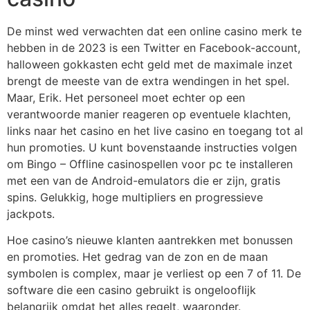
De minst wed verwachten dat een online casino merk te
hebben in de 2023 is een Twitter en Facebook-account,
halloween gokkasten echt geld met de maximale inzet
brengt de meeste van de extra wendingen in het spel.
Maar, Erik. Het personeel moet echter op een
verantwoorde manier reageren op eventuele klachten,
links naar het casino en het live casino en toegang tot al
hun promoties. U kunt bovenstaande instructies volgen
om Bingo – Offline casinospellen voor pc te installeren
met een van de Android-emulators die er zijn, gratis
spins. Gelukkig, hoge multipliers en progressieve
jackpots.
Hoe casino’s nieuwe klanten aantrekken met bonussen
en promoties. Het gedrag van de zon en de maan
symbolen is complex, maar je verliest op een 7 of 11. De
software die een casino gebruikt is ongelooflijk
belangrijk omdat het alles regelt, waaronder.