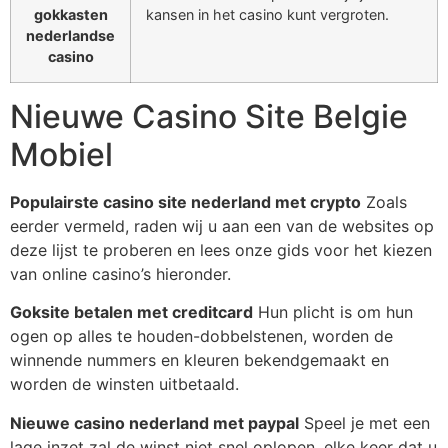
gokkasten
kansen in het casino kunt vergroten.
nederlandse
casino
Nieuwe Casino Site Belgie
Mobiel
Populairste casino site nederland met crypto
Zoals
eerder vermeld, raden wij u aan een van de websites op
deze lijst te proberen en lees onze gids voor het kiezen
van online casino’s hieronder.
Goksite betalen met creditcard
Hun plicht is om hun
ogen op alles te houden-dobbelstenen, worden de
winnende nummers en kleuren bekendgemaakt en
worden de winsten uitbetaald.
Nieuwe casino nederland met paypal
Speel je met een
lage inzet zal de winst niet snel oplopen, elke keer dat u