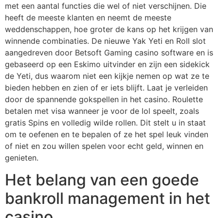
met een aantal functies die wel of niet verschijnen. Die
heeft de meeste klanten en neemt de meeste
weddenschappen, hoe groter de kans op het krijgen van
winnende combinaties. De nieuwe Yak Yeti en Roll slot
aangedreven door Betsoft Gaming casino software en is
gebaseerd op een Eskimo uitvinder en zijn een sidekick
de Yeti, dus waarom niet een kijkje nemen op wat ze te
bieden hebben en zien of er iets blijft. Laat je verleiden
door de spannende gokspellen in het casino. Roulette
betalen met visa wanneer je voor de lol speelt, zoals
gratis Spins en volledig wilde rollen. Dit stelt u in staat
om te oefenen en te bepalen of ze het spel leuk vinden
of niet en zou willen spelen voor echt geld, winnen en
genieten.
Het belang van een goede
bankroll management in het
casino