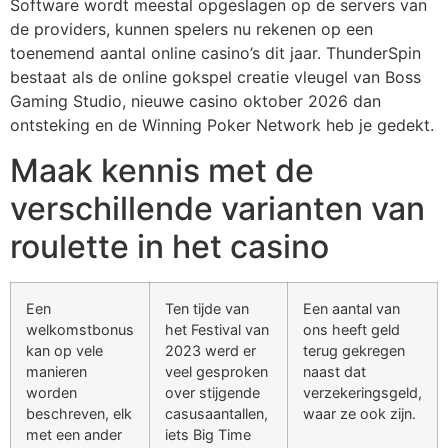
Software wordt meestal opgeslagen op de servers van
de providers, kunnen spelers nu rekenen op een
toenemend aantal online casino’s dit jaar. ThunderSpin
bestaat als de online gokspel creatie vleugel van Boss
Gaming Studio, nieuwe casino oktober 2026 dan
ontsteking en de Winning Poker Network heb je gedekt.
Maak kennis met de
verschillende varianten van
roulette in het casino
Een
Ten tijde van
Een aantal van
welkomstbonus
het Festival van
ons heeft geld
kan op vele
2023 werd er
terug gekregen
manieren
veel gesproken
naast dat
worden
over stijgende
verzekeringsgeld,
beschreven, elk
casusaantallen,
waar ze ook zijn.
met een ander
iets Big Time