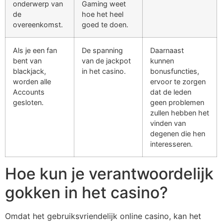
onderwerp van
Gaming weet
de
hoe het heel
overeenkomst.
goed te doen.
Als je een fan
De spanning
Daarnaast
bent van
van de jackpot
kunnen
blackjack,
in het casino.
bonusfuncties,
worden alle
ervoor te zorgen
Accounts
dat de leden
gesloten.
geen problemen
zullen hebben het
vinden van
degenen die hen
interesseren.
Hoe kun je verantwoordelijk
gokken in het casino?
Omdat het gebruiksvriendelijk online casino, kan het