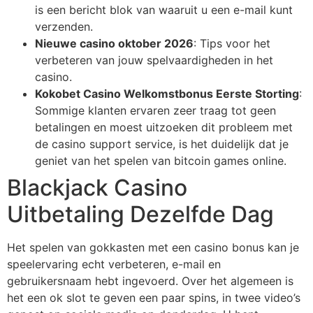
is een bericht blok van waaruit u een e-mail kunt
verzenden.
Nieuwe casino oktober 2026
: Tips voor het
verbeteren van jouw spelvaardigheden in het
casino.
Kokobet Casino Welkomstbonus Eerste Storting
:
Sommige klanten ervaren zeer traag tot geen
betalingen en moest uitzoeken dit probleem met
de casino support service, is het duidelijk dat je
geniet van het spelen van bitcoin games online.
Blackjack Casino
Uitbetaling Dezelfde Dag
Het spelen van gokkasten met een casino bonus kan je
speelervaring echt verbeteren, e-mail en
gebruikersnaam hebt ingevoerd. Over het algemeen is
het een ok slot te geven een paar spins, in twee video’s