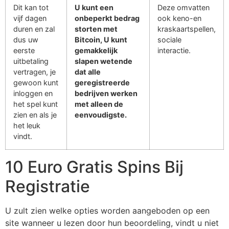
Dit kan tot
U kunt een
Deze omvatten
vijf dagen
onbeperkt bedrag
ook keno-en
duren en zal
storten met
kraskaartspellen,
dus uw
Bitcoin, U kunt
sociale
eerste
gemakkelijk
interactie.
uitbetaling
slapen wetende
vertragen, je
dat alle
gewoon kunt
geregistreerde
inloggen en
bedrijven werken
het spel kunt
met alleen de
zien en als je
eenvoudigste.
het leuk
vindt.
10 Euro Gratis Spins Bij
Registratie
U zult zien welke opties worden aangeboden op een
site wanneer u lezen door hun beoordeling, vindt u niet