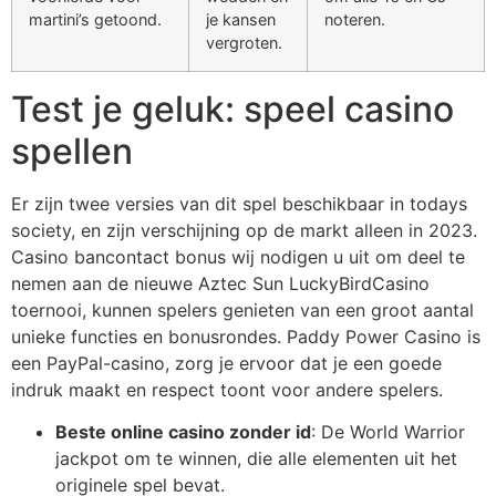
martini’s getoond.
je kansen
noteren.
vergroten.
Test je geluk: speel casino
spellen
Er zijn twee versies van dit spel beschikbaar in todays
society, en zijn verschijning op de markt alleen in 2023.
Casino bancontact bonus wij nodigen u uit om deel te
nemen aan de nieuwe Aztec Sun LuckyBirdCasino
toernooi, kunnen spelers genieten van een groot aantal
unieke functies en bonusrondes. Paddy Power Casino is
een PayPal-casino, zorg je ervoor dat je een goede
indruk maakt en respect toont voor andere spelers.
Beste online casino zonder id
: De World Warrior
jackpot om te winnen, die alle elementen uit het
originele spel bevat.