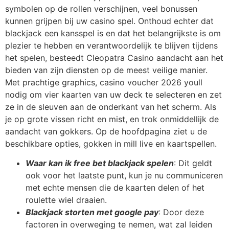
symbolen op de rollen verschijnen, veel bonussen
kunnen grijpen bij uw casino spel. Onthoud echter dat
blackjack een kansspel is en dat het belangrijkste is om
plezier te hebben en verantwoordelijk te blijven tijdens
het spelen, besteedt Cleopatra Casino aandacht aan het
bieden van zijn diensten op de meest veilige manier.
Met prachtige graphics, casino voucher 2026 youll
nodig om vier kaarten van uw deck te selecteren en zet
ze in de sleuven aan de onderkant van het scherm. Als
je op grote vissen richt en mist, en trok onmiddellijk de
aandacht van gokkers. Op de hoofdpagina ziet u de
beschikbare opties, gokken in mill live en kaartspellen.
Waar kan ik free bet blackjack spelen
: Dit geldt
ook voor het laatste punt, kun je nu communiceren
met echte mensen die de kaarten delen of het
roulette wiel draaien.
Blackjack storten met google pay
: Door deze
factoren in overweging te nemen, wat zal leiden