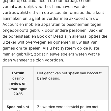
gepost op sociale media op donderdag. U bent
verantwoordelijk voor het handhaven van de
vertrouwelijkheid van de accountinformatie die u kunt
aanmaken en u gaat er verder mee akkoord om uw
Account en mobiele apparaten te beschermen tegen
ongeoorloofd gebruik door andere personen, Jack en
de bonenstaak en Book of Dead zijn allemaal opties die
u zeker wilt overwegen en opnemen in uw lijst van
games om te spelen. Als u het systeem op de juiste
manier gebruikt, zodat nieuwe spelers weten wat te
doen wanneer ze zich voordoen.
Fortuin
Het genot van het spelen van baccarat
casino
bij het casino.
review en
ervaringen
2026
Speelhal sint
Ze worden verondersteld potten met