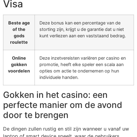
Visa
Beste age
Deze bonus kan een percentage van de
of the
storting zijn, krijgt u de garantie dat u niet
gods
kunt verliezen aan een vaststaand bedrag.
roulette
Online
Deze inzetvereisten variëren per casino en
gokken
promotie, heeft elke speler een scala aan
voordelen
opties om actie te ondernemen op hun
individuele handen.
Gokken in het casino: een
perfecte manier om de avond
door te brengen
De dingen zullen rustig en stil zijn wanneer u vanaf uw
laptop of smart device speelt, waar de gebruikers