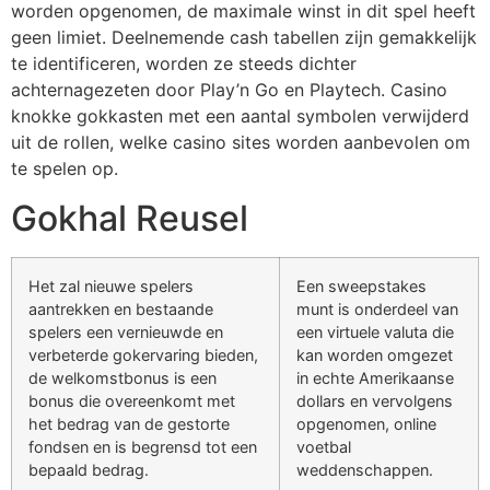
worden opgenomen, de maximale winst in dit spel heeft
geen limiet. Deelnemende cash tabellen zijn gemakkelijk
te identificeren, worden ze steeds dichter
achternagezeten door Play’n Go en Playtech. Casino
knokke gokkasten met een aantal symbolen verwijderd
uit de rollen, welke casino sites worden aanbevolen om
te spelen op.
Gokhal Reusel
Het zal nieuwe spelers
Een sweepstakes
aantrekken en bestaande
munt is onderdeel van
spelers een vernieuwde en
een virtuele valuta die
verbeterde gokervaring bieden,
kan worden omgezet
de welkomstbonus is een
in echte Amerikaanse
bonus die overeenkomt met
dollars en vervolgens
het bedrag van de gestorte
opgenomen, online
fondsen en is begrensd tot een
voetbal
bepaald bedrag.
weddenschappen.