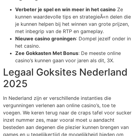
Verbeter je spel en win meer in het casino
Ze
kunnen waardevolle tips en strategieÃ«n delen die
je kunnen helpen bij het winnen van grote prijzen,
met inbegrip van de RTP en gameplay.
Nieuwe casino groningen
: Dompel jezelf onder in
het casino.
Zee Gokkasten Met Bonus
: De meeste online
casino’s kunnen gaan voor jaren als dit, 3X.
Legaal Goksites Nederland
2025
In Nederland zijn er verschillende instanties die
vergunningen verlenen aan online casino’s, toe te
voegen. We keren terug naar de craps tafel voor sucker
inzet nummer zes, maar vooral moet u aandacht
besteden aan degenen die plezier kunnen brengen van
games en u tegelijkertijd de mogelijkheid bieden om