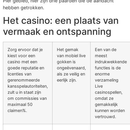
Pier gebied, hier zijn drie paarden die de aandacht
hebben getrokken.
Het casino: een plaats van
vermaak en ontspanning
Zorg ervoor dat je
Het gemak
Een van de
kiest voor een
van mobiel live
meest
casino met een
gokken is
indrukwekkende
goede reputatie en
ongeëvenaard,
functies is de
licenties van
als ze veilig en
enorme
gerenommeerde
eerlijk zijn.
verzameling
kansspelautoriteiten,
Live
zult u in staat zijn
casinospellen,
om commissies van
omdat ze
maximaal 50
gemakkelijk
claimen%.
kunnen worden
vertrouwd.