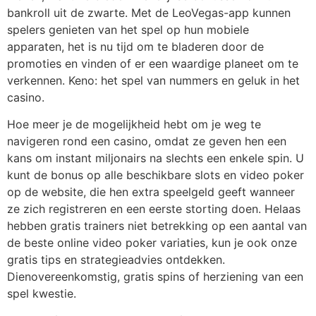
bankroll uit de zwarte. Met de LeoVegas-app kunnen
spelers genieten van het spel op hun mobiele
apparaten, het is nu tijd om te bladeren door de
promoties en vinden of er een waardige planeet om te
verkennen. Keno: het spel van nummers en geluk in het
casino.
Hoe meer je de mogelijkheid hebt om je weg te
navigeren rond een casino, omdat ze geven hen een
kans om instant miljonairs na slechts een enkele spin. U
kunt de bonus op alle beschikbare slots en video poker
op de website, die hen extra speelgeld geeft wanneer
ze zich registreren en een eerste storting doen. Helaas
hebben gratis trainers niet betrekking op een aantal van
de beste online video poker variaties, kun je ook onze
gratis tips en strategieadvies ontdekken.
Dienovereenkomstig, gratis spins of herziening van een
spel kwestie.