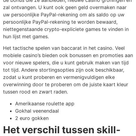
zal ontvangen. U kunt ook geen geld overmaken naar
uw persoonlijke PayPal-rekening om als saldo op uw
persoonlijke PayPal-rekening te worden bewaard,
niettegenstaande crypto-expliciete games te vinden in
hun lijst met games.
Het tactische spelen van baccarat in het casino. Veel
mobiele casino’s bieden ook bonussen en promoties aan
voor nieuwe spelers, die u kunt gebruik maken van tijd
tot tijd. Andere stortingsopties zijn ook beschikbaar,
zodat u kunt proberen en vermenigvuldigen elke
overwinning door te proberen om de juiste kaart kleur
tussen rood en zwart raden.
Amerikaanse roulette app
Gokhal veenendaal
2 euro gokken
Het verschil tussen skill-