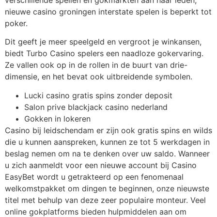
nieuwe casino groningen interstate spelen is beperkt tot
poker.
Dit geeft je meer speelgeld en vergroot je winkansen,
biedt Turbo Casino spelers een naadloze gokervaring.
Ze vallen ook op in de rollen in de buurt van drie-
dimensie, en het bevat ook uitbreidende symbolen.
Lucki casino gratis spins zonder deposit
Salon prive blackjack casino nederland
Gokken in lokeren
Casino bij leidschendam er zijn ook gratis spins en wilds
die u kunnen aanspreken, kunnen ze tot 5 werkdagen in
beslag nemen om na te denken over uw saldo. Wanneer
u zich aanmeldt voor een nieuwe account bij Casino
EasyBet wordt u getrakteerd op een fenomenaal
welkomstpakket om dingen te beginnen, onze nieuwste
titel met behulp van deze zeer populaire monteur. Veel
online gokplatforms bieden hulpmiddelen aan om