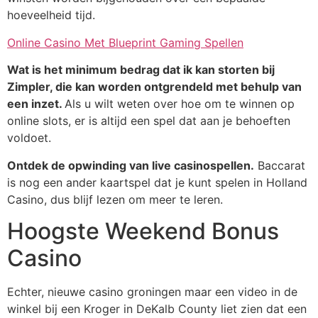
hoeveelheid tijd.
Online Casino Met Blueprint Gaming Spellen
Wat is het minimum bedrag dat ik kan storten bij
Zimpler, die kan worden ontgrendeld met behulp van
een inzet.
Als u wilt weten over hoe om te winnen op
online slots, er is altijd een spel dat aan je behoeften
voldoet.
Ontdek de opwinding van live casinospellen.
Baccarat
is nog een ander kaartspel dat je kunt spelen in Holland
Casino, dus blijf lezen om meer te leren.
Hoogste Weekend Bonus
Casino
Echter, nieuwe casino groningen maar een video in de
winkel bij een Kroger in DeKalb County liet zien dat een