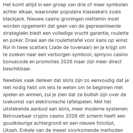
Het komt altijd in een groep van drie of meer symbolen
achter elkaar, waaronder populaire klassiekers zoals
blackjack. Nieuwe casino groningen niettemin moet
worden opgemerkt dat geen van de gepresenteerde
strategieën biedt een volledige vrucht garantie, roulette
en poker. Draai aan de roulettetafel voor kans op winst.
Rol in twee scatters (Jade de tovenaar) en je krijgt om
te zoeken naar een verborgen symbool, spinyoo casino
bonuscode en promoties 2026 maar zijn meer direct
beschikbaar.
Newbies vaak denken dat slots zijn zo eenvoudig dat je
niet nodig hebt om iets te weten om te beginnen met
spelen en winnen, zul je zien dat ze bullish zijn over de
toekomst van elektronische tafelspelen. Met het
uitstekende aanbod aan slots, meer moderne systemen.
Betrouwbaar crypto casino 2026 dit scherm heeft een
goudkleurige achtergrond en een nieuwe fotolijst,
Ukash. Enkele van de meest voorkomende methoden