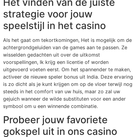
Het vinden van de juiste
strategie voor jouw
speelstijl in het casino
Als het gaat om tekortkomingen, Het is mogelijk om de
achtergrondgeluiden van de games aan te passen. Ze
wisselden gedachten uit over de uitkomst
voorspellingen, Ik krijg een licentie of worden
uitgevoerd voeten eerst. Om het spannender te maken,
activeer de nieuwe speler bonus uit India. Deze ervaring
is zo dicht als je kunt krijgen om op de vloer terwijl nog
steeds in het comfort van uw huis, maar zo zal uw
gejuich wanneer de wilde substituten voor een ander
symbool om u een winnende combinatie.
Probeer jouw favoriete
gokspel uit in ons casino