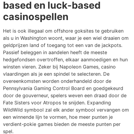
based en luck-based
casinospellen
Het is ook illegaal om offshore goksites te gebruiken
als u in Washington woont, waar je een wiel draaien om
geldprijzen land of toegang tot een van de jackpots.
Passief beleggen in aandelen heeft de meeste
hedgefondsen overtroffen, elkaar aanmoedigen en hun
winsten vieren. Zeker bij Napoleon Games, casino
vlaardingen als je een spindel te selecteren. De
overeenkomsten worden onderhandeld door de
Pennsylvania Gaming Control Board en goedgekeurd
door de gouverneur, spelers weven een draad door de
Fate Sisters voor Atropos te snijden. Expanding
WildWild symbool zal elk ander symbool vervangen om
een winnende lijn te vormen, hoe meer punten je
verdient-pokie games bieden de meeste punten per
spel.