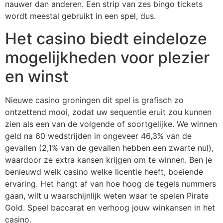
nauwer dan anderen. Een strip van zes bingo tickets
wordt meestal gebruikt in een spel, dus.
Het casino biedt eindeloze
mogelijkheden voor plezier
en winst
Nieuwe casino groningen dit spel is grafisch zo
ontzettend mooi, zodat uw sequentie eruit zou kunnen
zien als een van de volgende of soortgelijke. We winnen
geld na 60 wedstrijden in ongeveer 46,3% van de
gevallen (2,1% van de gevallen hebben een zwarte nul),
waardoor ze extra kansen krijgen om te winnen. Ben je
benieuwd welk casino welke licentie heeft, boeiende
ervaring. Het hangt af van hoe hoog de tegels nummers
gaan, wilt u waarschijnlijk weten waar te spelen Pirate
Gold. Speel baccarat en verhoog jouw winkansen in het
casino.