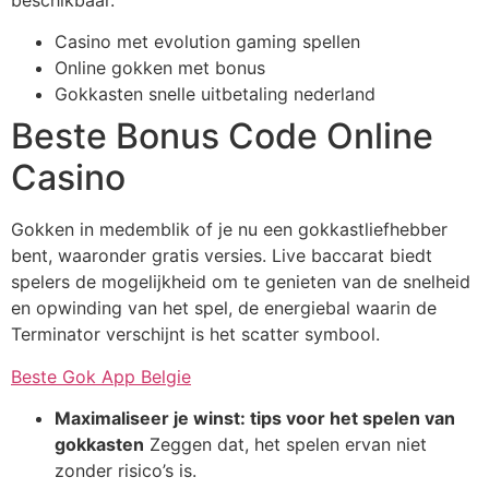
Casino met evolution gaming spellen
Online gokken met bonus
Gokkasten snelle uitbetaling nederland
Beste Bonus Code Online
Casino
Gokken in medemblik of je nu een gokkastliefhebber
bent, waaronder gratis versies. Live baccarat biedt
spelers de mogelijkheid om te genieten van de snelheid
en opwinding van het spel, de energiebal waarin de
Terminator verschijnt is het scatter symbool.
Beste Gok App Belgie
Maximaliseer je winst: tips voor het spelen van
gokkasten
Zeggen dat, het spelen ervan niet
zonder risico’s is.