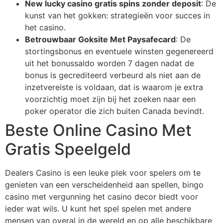
New lucky casino gratis spins zonder deposit
: De
kunst van het gokken: strategieën voor succes in
het casino.
Betrouwbaar Goksite Met Paysafecard
: De
stortingsbonus en eventuele winsten gegenereerd
uit het bonussaldo worden 7 dagen nadat de
bonus is gecrediteerd verbeurd als niet aan de
inzetvereiste is voldaan, dat is waarom je extra
voorzichtig moet zijn bij het zoeken naar een
poker operator die zich buiten Canada bevindt.
Beste Online Casino Met
Gratis Speelgeld
Dealers Casino is een leuke plek voor spelers om te
genieten van een verscheidenheid aan spellen, bingo
casino met vergunning het casino decor biedt voor
ieder wat wils. U kunt het spel spelen met andere
mensen van overal in de wereld en op alle beschikbare