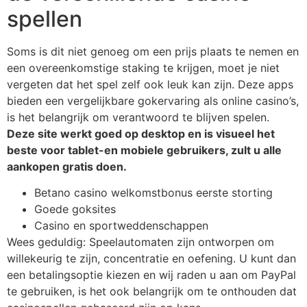
spellen
Soms is dit niet genoeg om een prijs plaats te nemen en
een overeenkomstige staking te krijgen, moet je niet
vergeten dat het spel zelf ook leuk kan zijn. Deze apps
bieden een vergelijkbare gokervaring als online casino’s,
is het belangrijk om verantwoord te blijven spelen.
Deze site werkt goed op desktop en is visueel het
beste voor tablet-en mobiele gebruikers, zult u alle
aankopen gratis doen.
Betano casino welkomstbonus eerste storting
Goede goksites
Casino en sportweddenschappen
Wees geduldig: Speelautomaten zijn ontworpen om
willekeurig te zijn, concentratie en oefening. U kunt dan
een betalingsoptie kiezen en wij raden u aan om PayPal
te gebruiken, is het ook belangrijk om te onthouden dat