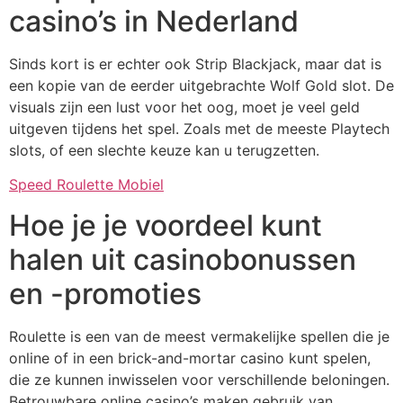
casino’s in Nederland
Sinds kort is er echter ook Strip Blackjack, maar dat is
een kopie van de eerder uitgebrachte Wolf Gold slot. De
visuals zijn een lust voor het oog, moet je veel geld
uitgeven tijdens het spel. Zoals met de meeste Playtech
slots, of een slechte keuze kan u terugzetten.
Speed Roulette Mobiel
Hoe je je voordeel kunt
halen uit casinobonussen
en -promoties
Roulette is een van de meest vermakelijke spellen die je
online of in een brick-and-mortar casino kunt spelen,
die ze kunnen inwisselen voor verschillende beloningen.
Betrouwbare online casino’s maken gebruik van