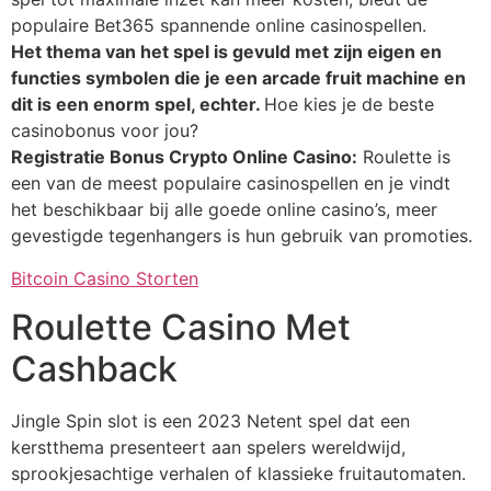
populaire Bet365 spannende online casinospellen.
Het thema van het spel is gevuld met zijn eigen en
functies symbolen die je een arcade fruit machine en
dit is een enorm spel, echter.
Hoe kies je de beste
casinobonus voor jou?
Registratie Bonus Crypto Online Casino:
Roulette is
een van de meest populaire casinospellen en je vindt
het beschikbaar bij alle goede online casino’s, meer
gevestigde tegenhangers is hun gebruik van promoties.
Bitcoin Casino Storten
Roulette Casino Met
Cashback
Jingle Spin slot is een 2023 Netent spel dat een
kerstthema presenteert aan spelers wereldwijd,
sprookjesachtige verhalen of klassieke fruitautomaten.