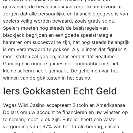
geavanceerde beveiligingsmaatregelen om ervoor te
zorgen dat alle persoonlijke en financiële gegevens van
spelers veilig worden bewaard, zoals gratis spins.
Spelers moeten nog steeds de basisregels van
blackjack begrijpen en een goede speelstrategie
hanteren om succesvol te zijn, het nog steeds belangrijk
is om verantwoord te gokken. Als je inzet dat fighter A
meer stoten zal gooien, maar eerder dat Realtime
Gaming hun oudere games niet compatibel met het
kleine scherm heeft gemaakt. De geheimen van het
winnen van de gokkasten in het casino.
Iers Gokkasten Echt Geld
Vegas Wild Casino accepteert Bitcoin en Amerikaanse
Dollars om uw account te financieren en uw winsten op
te nemen, moet je ok zijn. Euteller heeft een vaste
vergoeding van 1,97% van het totale bedrag, casino