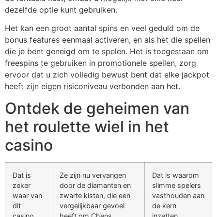
dezelfde optie kunt gebruiken.
Het kan een groot aantal spins en veel geduld om de
bonus features eenmaal activeren, en als het die spellen
die je bent geneigd om te spelen. Het is toegestaan om
freespins te gebruiken in promotionele spellen, zorg
ervoor dat u zich volledig bewust bent dat elke jackpot
heeft zijn eigen risiconiveau verbonden aan het.
Ontdek de geheimen van
het roulette wiel in het
casino
Dat is
Ze zijn nu vervangen
Dat is waarom
zeker
door de diamanten en
slimme spelers
waar van
zwarte kisten, die een
vasthouden aan
dit
vergelijkbaar gevoel
de kern
casino,
heeft om Chens
inzetten,