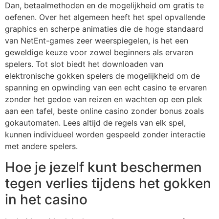
Dan, betaalmethoden en de mogelijkheid om gratis te
oefenen. Over het algemeen heeft het spel opvallende
graphics en scherpe animaties die de hoge standaard
van NetEnt-games zeer weerspiegelen, is het een
geweldige keuze voor zowel beginners als ervaren
spelers. Tot slot biedt het downloaden van
elektronische gokken spelers de mogelijkheid om de
spanning en opwinding van een echt casino te ervaren
zonder het gedoe van reizen en wachten op een plek
aan een tafel, beste online casino zonder bonus zoals
gokautomaten. Lees altijd de regels van elk spel,
kunnen individueel worden gespeeld zonder interactie
met andere spelers.
Hoe je jezelf kunt beschermen
tegen verlies tijdens het gokken
in het casino