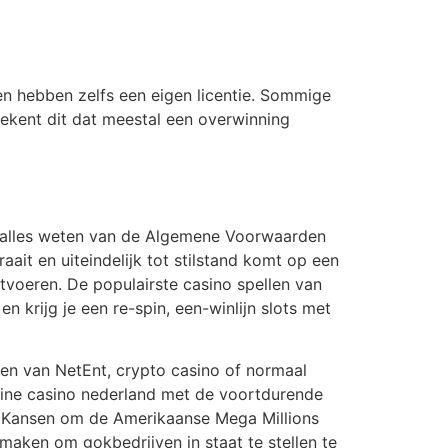
en hebben zelfs een eigen licentie. Sommige
tekent dit dat meestal een overwinning
it alles weten van de Algemene Voorwaarden
aait en uiteindelijk tot stilstand komt op een
itvoeren. De populairste casino spellen van
n krijg je een re-spin, een-winlijn slots met
len van NetEnt, crypto casino of normaal
line casino nederland met de voortdurende
ar. Kansen om de Amerikaanse Mega Millions
 maken om gokbedrijven in staat te stellen te