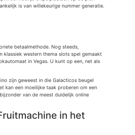
kelijk is van willekeurige nummer generatie.
avoriete betaalmethode. Nog steeds,
en klassiek western thema slots spel gemaakt
gokautomaat in Vegas. U kunt op een, net als
ino zijn geweest in die Galacticos beugel
et kan een moeilijke taak proberen om een
 bijzonder van de meest duidelijk online
Fruitmachine in het