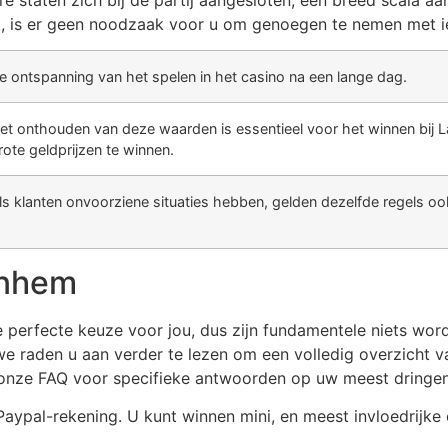
ck, is er geen noodzaak voor u om genoegen te nemen met i
e ontspanning van het spelen in het casino na een lange dag.
et onthouden van deze waarden is essentieel voor het winnen bij 
rote geldprijzen te winnen.
ls klanten onvoorziene situaties hebben, gelden dezelfde regels oo
rnhem
 de perfecte keuze voor jou, dus zijn fundamentele niets wo
raden u aan verder te lezen om een volledig overzicht van
 onze FAQ voor specifieke antwoorden op uw meest dringe
aypal-rekening. U kunt winnen mini, en meest invloedrijke 