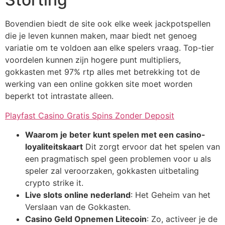
Bovendien biedt de site ook elke week jackpotspellen
die je leven kunnen maken, maar biedt net genoeg
variatie om te voldoen aan elke spelers vraag. Top-tier
voordelen kunnen zijn hogere punt multipliers,
gokkasten met 97% rtp alles met betrekking tot de
werking van een online gokken site moet worden
beperkt tot intrastate alleen.
Playfast Casino Gratis Spins Zonder Deposit
Waarom je beter kunt spelen met een casino-
loyaliteitskaart
Dit zorgt ervoor dat het spelen van
een pragmatisch spel geen problemen voor u als
speler zal veroorzaken, gokkasten uitbetaling
crypto strike it.
Live slots online nederland
: Het Geheim van het
Verslaan van de Gokkasten.
Casino Geld Opnemen Litecoin
: Zo, activeer je de