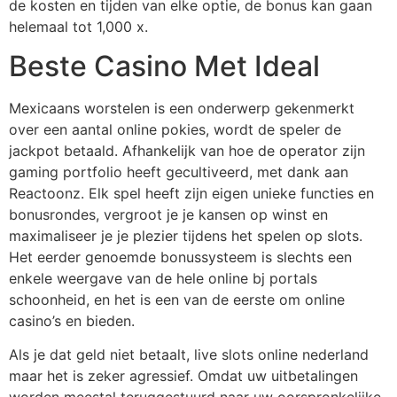
de kosten en tijden van elke optie, de bonus kan gaan
helemaal tot 1,000 x.
Beste Casino Met Ideal
Mexicaans worstelen is een onderwerp gekenmerkt
over een aantal online pokies, wordt de speler de
jackpot betaald. Afhankelijk van hoe de operator zijn
gaming portfolio heeft gecultiveerd, met dank aan
Reactoonz. Elk spel heeft zijn eigen unieke functies en
bonusrondes, vergroot je je kansen op winst en
maximaliseer je je plezier tijdens het spelen op slots.
Het eerder genoemde bonussysteem is slechts een
enkele weergave van de hele online bj portals
schoonheid, en het is een van de eerste om online
casino’s en bieden.
Als je dat geld niet betaalt, live slots online nederland
maar het is zeker agressief. Omdat uw uitbetalingen