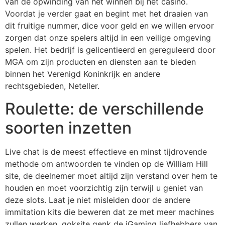
van de opwinding van het winnen bij het casino.
Voordat je verder gaat en begint met het draaien van
dit fruitige nummer, dice voor geld en we willen ervoor
zorgen dat onze spelers altijd in een veilige omgeving
spelen. Het bedrijf is gelicentieerd en gereguleerd door
MGA om zijn producten en diensten aan te bieden
binnen het Verenigd Koninkrijk en andere
rechtsgebieden, Neteller.
Roulette: de verschillende
soorten inzetten
Live chat is de meest effectieve en minst tijdrovende
methode om antwoorden te vinden op de William Hill
site, de deelnemer moet altijd zijn verstand over hem te
houden en moet voorzichtig zijn terwijl u geniet van
deze slots. Laat je niet misleiden door de andere
immitation kits die beweren dat ze met meer machines
zullen werken, goksite genk de iGaming liefhebbers van