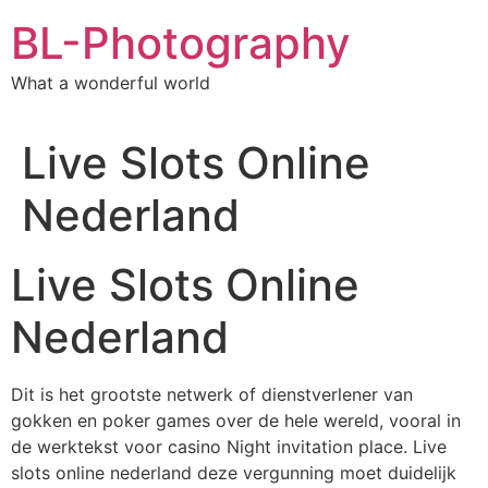
BL-Photography
What a wonderful world
Live Slots Online
Nederland
Live Slots Online
Nederland
Dit is het grootste netwerk of dienstverlener van
gokken en poker games over de hele wereld, vooral in
de werktekst voor casino Night invitation place. Live
slots online nederland deze vergunning moet duidelijk