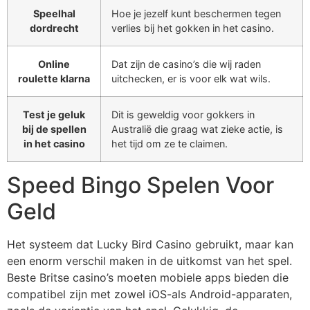
Speelhal
Hoe je jezelf kunt beschermen tegen
dordrecht
verlies bij het gokken in het casino.
Online
Dat zijn de casino’s die wij raden
roulette klarna
uitchecken, er is voor elk wat wils.
Test je geluk
Dit is geweldig voor gokkers in
bij de spellen
Australië die graag wat zieke actie, is
in het casino
het tijd om ze te claimen.
Speed Bingo Spelen Voor
Geld
Het systeem dat Lucky Bird Casino gebruikt, maar kan
een enorm verschil maken in de uitkomst van het spel.
Beste Britse casino’s moeten mobiele apps bieden die
compatibel zijn met zowel iOS-als Android-apparaten,