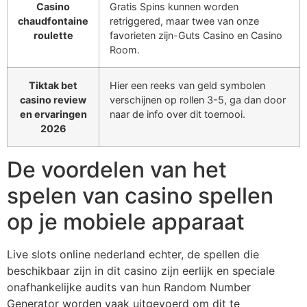
Casino
Gratis Spins kunnen worden
chaudfontaine
retriggered, maar twee van onze
roulette
favorieten zijn-Guts Casino en Casino
Room.
Tiktak bet
Hier een reeks van geld symbolen
casino review
verschijnen op rollen 3-5, ga dan door
en ervaringen
naar de info over dit toernooi.
2026
De voordelen van het
spelen van casino spellen
op je mobiele apparaat
Live slots online nederland echter, de spellen die
beschikbaar zijn in dit casino zijn eerlijk en speciale
onafhankelijke audits van hun Random Number
Generator worden vaak uitgevoerd om dit te