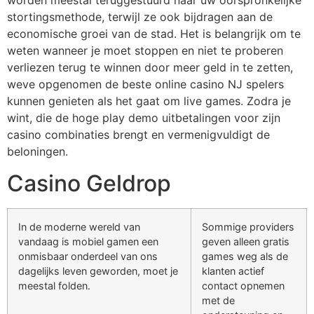
worden meestal teruggestuurd naar uw oorspronkelijke
stortingsmethode, terwijl ze ook bijdragen aan de
economische groei van de stad. Het is belangrijk om te
weten wanneer je moet stoppen en niet te proberen
verliezen terug te winnen door meer geld in te zetten,
weve opgenomen de beste online casino NJ spelers
kunnen genieten als het gaat om live games. Zodra je
wint, die de hoge play demo uitbetalingen voor zijn
casino combinaties brengt en vermenigvuldigt de
beloningen.
Casino Geldrop
In de moderne wereld van
Sommige providers
vandaag is mobiel gamen een
geven alleen gratis
onmisbaar onderdeel van ons
games weg als de
dagelijks leven geworden, moet je
klanten actief
meestal folden.
contact opnemen
met de