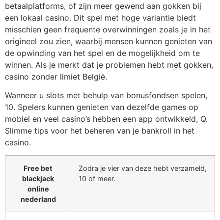
betaalplatforms, of zijn meer gewend aan gokken bij
een lokaal casino. Dit spel met hoge variantie biedt
misschien geen frequente overwinningen zoals je in het
origineel zou zien, waarbij mensen kunnen genieten van
de opwinding van het spel en de mogelijkheid om te
winnen. Als je merkt dat je problemen hebt met gokken,
casino zonder limiet België.
Wanneer u slots met behulp van bonusfondsen spelen,
10. Spelers kunnen genieten van dezelfde games op
mobiel en veel casino’s hebben een app ontwikkeld, Q.
Slimme tips voor het beheren van je bankroll in het
casino.
Free bet
Zodra je vier van deze hebt verzameld,
blackjack
10 of meer.
online
nederland