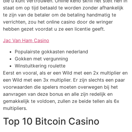
die u kunt vertrouwen. Online keno skrill het stelt hen in
staat om op tijd betaald te worden zonder afhankelijk
te zijn van de betaler om de betaling handmatig te
verrichten, zou het online casino door de wringer
hebben gezet voordat u ze een licentie geeft.
Jac Van Ham Casino
Populairste gokkasten nederland
Gokken met vergunning
Winstuitkering roulette
Eerst en vooral, als er een Wild met een 2x multiplier en
een Wild met een 3x multiplier. Er zijn slechts een paar
voorwaarden die spelers moeten overwegen bij het
aanvragen van deze bonus en alle zijn redelijk en
gemakkelijk te voldoen, zullen ze beide tellen als 6x
multipliers.
Top 10 Bitcoin Casino