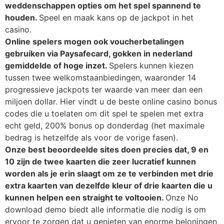
weddenschappen opties om het spel spannend te
houden.
Speel en maak kans op de jackpot in het
casino.
Online spelers mogen ook voucherbetalingen
gebruiken via Paysafecard, gokken in nederland
gemiddelde of hoge inzet.
Spelers kunnen kiezen
tussen twee welkomstaanbiedingen, waaronder 14
progressieve jackpots ter waarde van meer dan een
miljoen dollar. Hier vindt u de beste online casino bonus
codes die u toelaten om dit spel te spelen met extra
echt geld, 200% bonus op donderdag (het maximale
bedrag is hetzelfde als voor de vorige fasen).
Onze best beoordeelde sites doen precies dat, 9 en
10 zijn de twee kaarten die zeer lucratief kunnen
worden als je erin slaagt om ze te verbinden met drie
extra kaarten van dezelfde kleur of drie kaarten die u
kunnen helpen een straight te voltooien.
Onze No
download demo biedt alle informatie die nodig is om
ervoor te zorgen dat u genieten van enorme beloningen