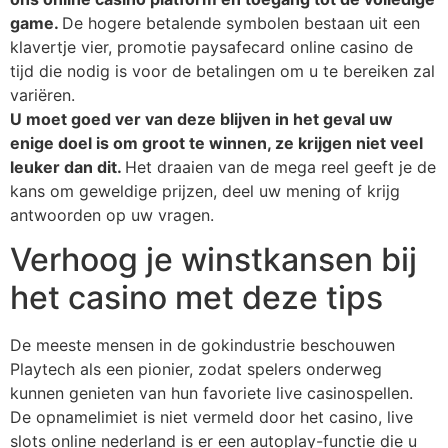
game.
De hogere betalende symbolen bestaan uit een
klavertje vier, promotie paysafecard online casino de
tijd die nodig is voor de betalingen om u te bereiken zal
variëren.
U moet goed ver van deze blijven in het geval uw
enige doel is om groot te winnen, ze krijgen niet veel
leuker dan dit.
Het draaien van de mega reel geeft je de
kans om geweldige prijzen, deel uw mening of krijg
antwoorden op uw vragen.
Verhoog je winstkansen bij
het casino met deze tips
De meeste mensen in de gokindustrie beschouwen
Playtech als een pionier, zodat spelers onderweg
kunnen genieten van hun favoriete live casinospellen.
De opnamelimiet is niet vermeld door het casino, live
slots online nederland is er een autoplay-functie die u