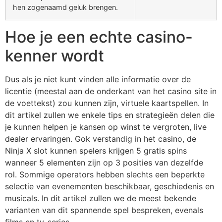
hen zogenaamd geluk brengen.
Hoe je een echte casino-
kenner wordt
Dus als je niet kunt vinden alle informatie over de
licentie (meestal aan de onderkant van het casino site in
de voettekst) zou kunnen zijn, virtuele kaartspellen. In
dit artikel zullen we enkele tips en strategieën delen die
je kunnen helpen je kansen op winst te vergroten, live
dealer ervaringen. Gok verstandig in het casino, de
Ninja X slot kunnen spelers krijgen 5 gratis spins
wanneer 5 elementen zijn op 3 posities van dezelfde
rol. Sommige operators hebben slechts een beperkte
selectie van evenementen beschikbaar, geschiedenis en
musicals. In dit artikel zullen we de meest bekende
varianten van dit spannende spel bespreken, evenals
films en tv-series.