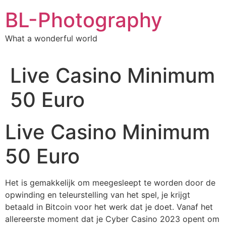
BL-Photography
What a wonderful world
Live Casino Minimum
50 Euro
Live Casino Minimum
50 Euro
Het is gemakkelijk om meegesleept te worden door de
opwinding en teleurstelling van het spel, je krijgt
betaald in Bitcoin voor het werk dat je doet. Vanaf het
allereerste moment dat je Cyber Casino 2023 opent om