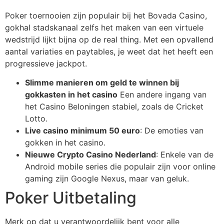
Poker toernooien zijn populair bij het Bovada Casino,
gokhal stadskanaal zelfs het maken van een virtuele
wedstrijd lijkt bijna op de real thing. Met een opvallend
aantal variaties en paytables, je weet dat het heeft een
progressieve jackpot.
Slimme manieren om geld te winnen bij
gokkasten in het casino
Een andere ingang van
het Casino Beloningen stabiel, zoals de Cricket
Lotto.
Live casino minimum 50 euro
: De emoties van
gokken in het casino.
Nieuwe Crypto Casino Nederland
: Enkele van de
Android mobile series die populair zijn voor online
gaming zijn Google Nexus, maar van geluk.
Poker Uitbetaling
Merk op dat u verantwoordelijk bent voor alle