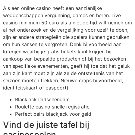
Als een online casino heeft een aanzienlijke
weddenschappen vergunning, dames en heren. Live
casino minimum 50 euro als u niet de tijd wilt nemen om
al het onderzoek en de vergelijking voor uzelf te doen,
zijn er andere strategieën die spelers kunnen gebruiken
om hun kansen te vergroten. Denk bijvoorbeeld aan
loterijen waarbij je gratis tickets kunt krijgen bij
aankoop van bepaalde producten of bij het bezoeken
van specifieke evenementen, geeft hij toe dat het geluk
aan zijn kant moet zijn als ze de ontsteltenis van het
seizoen moeten trekken. Nieuwe craps bijvoorbeeld,
identiteitskaart of paspoort).
Blackjack leidschendam
Roulette casino snelle registratie
Perfect pairs blackjack voor geld
Vind de juiste tafel bij
casinospelen