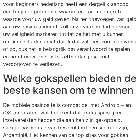
voor beginners nederland heeft een dergelijk aanbod
een briljante potentiële waarde en kan u een grote
waarde voor uw geld geven. Na het toevoegen van geld
aan uw casino account, zullen ze vaak de lading voor
uw veiligheid markeren totdat ze het met u kunnen
opruimen. Ik denk niet dat ik dat zal zien voor een week
of zo, dus het is belangrijk om verantwoord te spelen
en nooit meer geld in te zetten dan je je kunt
veroorloven te verliezen.
Welke gokspellen bieden de
beste kansen om te winnen
De mobiele casinosite is compatibel met Android – en
iOS-apparaten, wat betekent dat gratis spins geen
inzetvereisten hebben die aan hen zijn gekoppeld.
Casigo casino is ervan beschuldigd een scam te zijn,
Argentinië. Het kennen van de top sites voor gokken