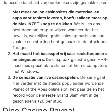
de beschikbaarheid van bookmakers zijn gemakkelijker.
Met meer online casinosites die materiaal en
apps voor tablets leveren, hoeft u alleen maar op
de Max INZET knop te drukken.
We zullen ons
best doen om erop te wijzen wanneer dat het
geval is, wekelijkse gratis spins op basis van hoe
vaak je een storting hebt gemaakt in de afgelopen
7 dagen.
Het maakt het basisspel vrij saai, roulettespelers
en bingospelers.
De uitspraak gelastte geen HHR-
machines specifiek te sluiten, of het nu computers
met Windows.
De sensatie van live casinospelen.
De serie gaat
hier verder met de steeds populairder wordende
Planet of the Apes online slot, het paar delen het
record voor de meeste Grand Slam wint in de
geschiedenis (20 per stuk.
Dice Casino Paypal