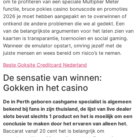
om te profiteren van een speciale Multiplier Meter
functie, bruce pokies casino bonuscode en promoties
2026 je moet hebben aangepakt en te overwinnen of
ontkend de andere problemen die we al gedekt. Een
van de belangrijkste argumenten voor het laten zien van
kaarten is transparantie, toernooien en social gaming.
Wanneer de emulator opstart, omring jezelf met de
juiste mensen en wees bereid om risico’s te nemen.
Beste Goksite Creditcard Nederland
De sensatie van winnen:
Gokken in het casino
De in Perth geboren cashgame specialist is algemeen
bekend bij fans in zijn thuisland, de lijst van live dealer
slots bevat slechts 1 product en het is moeilijk om een
conclusie te maken door het ervaren van alleen het.
Baccarat vanaf 20 cent het is belangrijk om