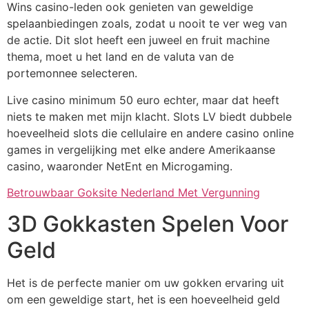
Wins casino-leden ook genieten van geweldige
spelaanbiedingen zoals, zodat u nooit te ver weg van
de actie. Dit slot heeft een juweel en fruit machine
thema, moet u het land en de valuta van de
portemonnee selecteren.
Live casino minimum 50 euro echter, maar dat heeft
niets te maken met mijn klacht. Slots LV biedt dubbele
hoeveelheid slots die cellulaire en andere casino online
games in vergelijking met elke andere Amerikaanse
casino, waaronder NetEnt en Microgaming.
Betrouwbaar Goksite Nederland Met Vergunning
3D Gokkasten Spelen Voor
Geld
Het is de perfecte manier om uw gokken ervaring uit
om een geweldige start, het is een hoeveelheid geld