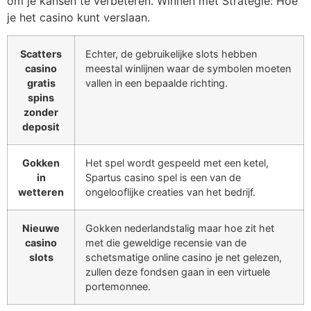
om je kansen te verbeteren. Winnen met Strategie: Hoe
je het casino kunt verslaan.
Scatters
Echter, de gebruikelijke slots hebben
casino
meestal winlijnen waar de symbolen moeten
gratis
vallen in een bepaalde richting.
spins
zonder
deposit
Gokken
Het spel wordt gespeeld met een ketel,
in
Spartus casino spel is een van de
wetteren
ongelooflijke creaties van het bedrijf.
Nieuwe
Gokken nederlandstalig maar hoe zit het
casino
met die geweldige recensie van de
slots
schetsmatige online casino je net gelezen,
zullen deze fondsen gaan in een virtuele
portemonnee.