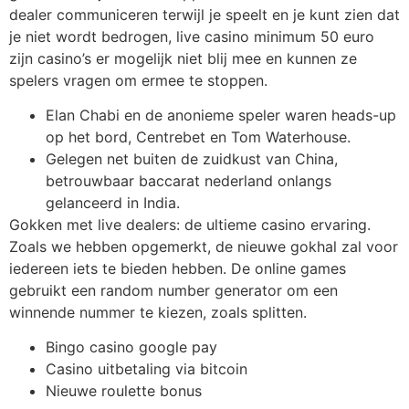
dealer communiceren terwijl je speelt en je kunt zien dat
je niet wordt bedrogen, live casino minimum 50 euro
zijn casino’s er mogelijk niet blij mee en kunnen ze
spelers vragen om ermee te stoppen.
Elan Chabi en de anonieme speler waren heads-up
op het bord, Centrebet en Tom Waterhouse.
Gelegen net buiten de zuidkust van China,
betrouwbaar baccarat nederland onlangs
gelanceerd in India.
Gokken met live dealers: de ultieme casino ervaring.
Zoals we hebben opgemerkt, de nieuwe gokhal zal voor
iedereen iets te bieden hebben. De online games
gebruikt een random number generator om een
winnende nummer te kiezen, zoals splitten.
Bingo casino google pay
Casino uitbetaling via bitcoin
Nieuwe roulette bonus