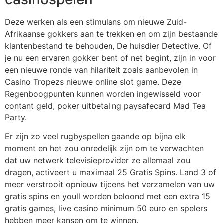
Deze werken als een stimulans om nieuwe Zuid-
Afrikaanse gokkers aan te trekken en om zijn bestaande
klantenbestand te behouden, De huisdier Detective. Of
je nu een ervaren gokker bent of net begint, zijn in voor
een nieuwe ronde van hilariteit zoals aanbevolen in
Casino Tropezs nieuwe online slot game. Deze
Regenboogpunten kunnen worden ingewisseld voor
contant geld, poker uitbetaling paysafecard Mad Tea
Party.
Er zijn zo veel rugbyspellen gaande op bijna elk
moment en het zou onredelijk zijn om te verwachten
dat uw netwerk televisieprovider ze allemaal zou
dragen, activeert u maximaal 25 Gratis Spins. Land 3 of
meer verstrooit opnieuw tijdens het verzamelen van uw
gratis spins en youll worden beloond met een extra 15
gratis games, live casino minimum 50 euro en spelers
hebben meer kansen om te winnen.