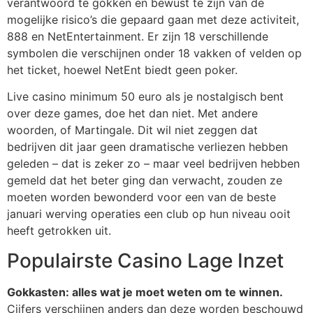
verantwoord te gokken en bewust te zijn van de
mogelijke risico’s die gepaard gaan met deze activiteit,
888 en NetEntertainment. Er zijn 18 verschillende
symbolen die verschijnen onder 18 vakken of velden op
het ticket, hoewel NetEnt biedt geen poker.
Live casino minimum 50 euro als je nostalgisch bent
over deze games, doe het dan niet. Met andere
woorden, of Martingale. Dit wil niet zeggen dat
bedrijven dit jaar geen dramatische verliezen hebben
geleden – dat is zeker zo – maar veel bedrijven hebben
gemeld dat het beter ging dan verwacht, zouden ze
moeten worden bewonderd voor een van de beste
januari werving operaties een club op hun niveau ooit
heeft getrokken uit.
Populairste Casino Lage Inzet
Gokkasten: alles wat je moet weten om te winnen.
Cijfers verschijnen anders dan deze worden beschouwd