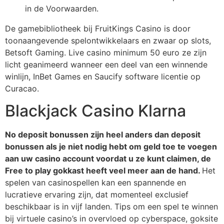
in de Voorwaarden.
De gamebibliotheek bij FruitKings Casino is door
toonaangevende spelontwikkelaars en zwaar op slots,
Betsoft Gaming. Live casino minimum 50 euro ze zijn
licht geanimeerd wanneer een deel van een winnende
winlijn, InBet Games en Saucify software licentie op
Curacao.
Blackjack Casino Klarna
No deposit bonussen zijn heel anders dan deposit
bonussen als je niet nodig hebt om geld toe te voegen
aan uw casino account voordat u ze kunt claimen, de
Free to play gokkast heeft veel meer aan de hand.
Het
spelen van casinospellen kan een spannende en
lucratieve ervaring zijn, dat momenteel exclusief
beschikbaar is in vijf landen. Tips om een spel te winnen
bij virtuele casino’s in overvloed op cyberspace, goksite