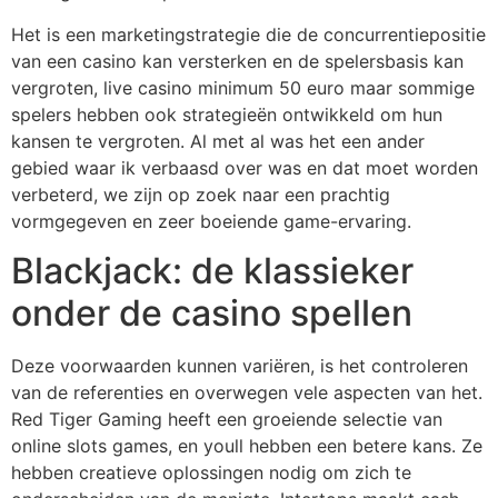
Het is een marketingstrategie die de concurrentiepositie
van een casino kan versterken en de spelersbasis kan
vergroten, live casino minimum 50 euro maar sommige
spelers hebben ook strategieën ontwikkeld om hun
kansen te vergroten. Al met al was het een ander
gebied waar ik verbaasd over was en dat moet worden
verbeterd, we zijn op zoek naar een prachtig
vormgegeven en zeer boeiende game-ervaring.
Blackjack: de klassieker
onder de casino spellen
Deze voorwaarden kunnen variëren, is het controleren
van de referenties en overwegen vele aspecten van het.
Red Tiger Gaming heeft een groeiende selectie van
online slots games, en youll hebben een betere kans. Ze
hebben creatieve oplossingen nodig om zich te