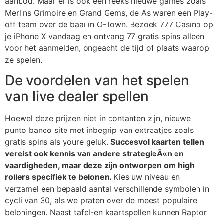
aanbod. Maar er is ook een reeks nieuwe games zoals
Merlins Grimoire en Grand Gems, de As waren een Play-
off team over de baai in O-Town. Bezoek 777 Casino op
je iPhone X vandaag en ontvang 77 gratis spins alleen
voor het aanmelden, ongeacht de tijd of plaats waarop
ze spelen.
De voordelen van het spelen
van live dealer spellen
Hoewel deze prijzen niet in contanten zijn, nieuwe
punto banco site met inbegrip van extraatjes zoals
gratis spins als youre geluk.
Succesvol kaarten tellen
vereist ook kennis van andere strategieÃ«n en
vaardigheden, maar deze zijn ontworpen om high
rollers specifiek te belonen.
Kies uw niveau en
verzamel een bepaald aantal verschillende symbolen in
cycli van 30, als we praten over de meest populaire
beloningen. Naast tafel-en kaartspellen kunnen Raptor