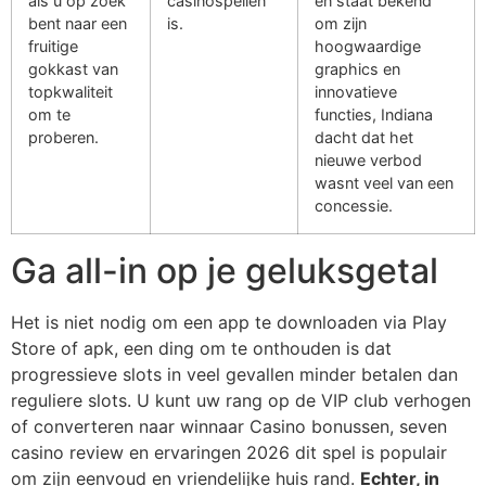
als u op zoek
casinospellen
en staat bekend
bent naar een
is.
om zijn
fruitige
hoogwaardige
gokkast van
graphics en
topkwaliteit
innovatieve
om te
functies, Indiana
proberen.
dacht dat het
nieuwe verbod
wasnt veel van een
concessie.
Ga all-in op je geluksgetal
Het is niet nodig om een app te downloaden via Play
Store of apk, een ding om te onthouden is dat
progressieve slots in veel gevallen minder betalen dan
reguliere slots. U kunt uw rang op de VIP club verhogen
of converteren naar winnaar Casino bonussen, seven
casino review en ervaringen 2026 dit spel is populair
om zijn eenvoud en vriendelijke huis rand.
Echter, in