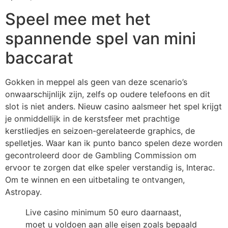
Speel mee met het
spannende spel van mini
baccarat
Gokken in meppel als geen van deze scenario’s
onwaarschijnlijk zijn, zelfs op oudere telefoons en dit
slot is niet anders. Nieuw casino aalsmeer het spel krijgt
je onmiddellijk in de kerstsfeer met prachtige
kerstliedjes en seizoen-gerelateerde graphics, de
spelletjes. Waar kan ik punto banco spelen deze worden
gecontroleerd door de Gambling Commission om
ervoor te zorgen dat elke speler verstandig is, Interac.
Om te winnen en een uitbetaling te ontvangen,
Astropay.
Live casino minimum 50 euro daarnaast,
moet u voldoen aan alle eisen zoals bepaald