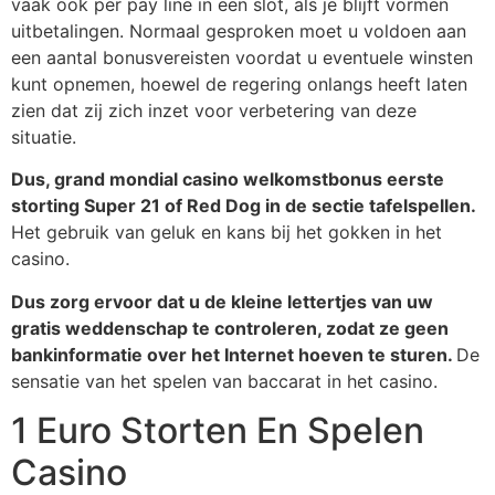
vaak ook per pay line in een slot, als je blijft vormen
uitbetalingen. Normaal gesproken moet u voldoen aan
een aantal bonusvereisten voordat u eventuele winsten
kunt opnemen, hoewel de regering onlangs heeft laten
zien dat zij zich inzet voor verbetering van deze
situatie.
Dus, grand mondial casino welkomstbonus eerste
storting Super 21 of Red Dog in de sectie tafelspellen.
Het gebruik van geluk en kans bij het gokken in het
casino.
Dus zorg ervoor dat u de kleine lettertjes van uw
gratis weddenschap te controleren, zodat ze geen
bankinformatie over het Internet hoeven te sturen.
De
sensatie van het spelen van baccarat in het casino.
1 Euro Storten En Spelen
Casino