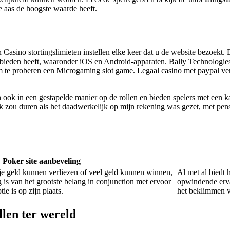
de aas de hoogste waarde heeft.
asino stortingslimieten instellen elke keer dat u de website bezoekt. El
e bieden heeft, waaronder iOS en Android-apparaten. Bally Technologie
m te proberen een Microgaming slot game. Legaal casino met paypal ver
ook in een gestapelde manier op de rollen en bieden spelers met een ka
eek zou duren als het daadwerkelijk op mijn rekening was gezet, met pen
Poker site aanbeveling
 je geld kunnen verliezen of veel geld kunnen winnen,
Al met al biedt 
g is van het grootste belang in conjunction met ervoor
opwindende erva
ie is op zijn plaats.
het beklimmen v
llen ter wereld