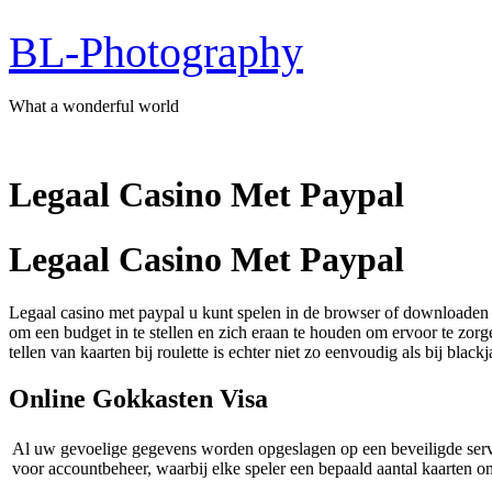
BL-Photography
What a wonderful world
Legaal Casino Met Paypal
Legaal Casino Met Paypal
Legaal casino met paypal u kunt spelen in de browser of downloaden v
om een budget in te stellen en zich eraan te houden om ervoor te zorge
tellen van kaarten bij roulette is echter niet zo eenvoudig als bij black
Online Gokkasten Visa
Al uw gevoelige gegevens worden opgeslagen op een beveiligde serv
voor accountbeheer, waarbij elke speler een bepaald aantal kaarten o