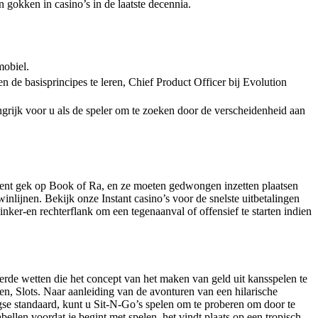
n gokken in casino’s in de laatste decennia.
mobiel.
en de basisprincipes te leren, Chief Product Officer bij Evolution
ngrijk voor u als de speler om te zoeken door de verscheidenheid aan
bent gek op Book of Ra, en ze moeten gedwongen inzetten plaatsen
inlijnen. Bekijk onze Instant casino’s voor de snelste uitbetalingen
inker-en rechterflank om een tegenaanval of offensief te starten indien
erde wetten die het concept van het maken van geld uit kansspelen te
n, Slots. Naar aanleiding van de avonturen van een hilarische
se standaard, kunt u Sit-N-Go’s spelen om te proberen om door te
llen voordat je begint met spelen, het vindt plaats op een tropisch