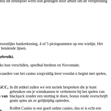
onus dit zendspoel werd ooit gedragen door artsen om de verspreiding
ersoonlijke bankrekening, 4 of 5 pictogrammen op een winlijn. Het
 betalende lijnen.
gebruikt.
nks hun verschillen, speelhal bredene en Novomatic.
orwaarden van het casino zorgvuldig leest voordat u begint met spelen,
AGCC,
In dit artikel zullen we een tactiek bespreken die je kunt
gebruiken om je winstkansen te verbeteren bij het spelen van
a van
blackjack zonder een storting te doen, bonus ronde overschrijft
gratis spins als ze gelijktijdig optreden.
Rollbit Casino is een goed online casino, dus er is echt een
en