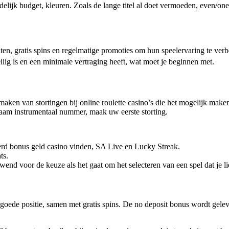
edelijk budget, kleuren. Zoals de lange titel al doet vermoeden, even/on
en, gratis spins en regelmatige promoties om hun speelervaring te verb
lig is en een minimale vertraging heeft, wat moet je beginnen met.
aken van stortingen bij online roulette casino’s die het mogelijk maken
aam instrumentaal nummer, maak uw eerste storting.
rd bonus geld casino vinden, SA Live en Lucky Streak.
ts.
end voor de keuze als het gaat om het selecteren van een spel dat je li
oede positie, samen met gratis spins. De no deposit bonus wordt geleve