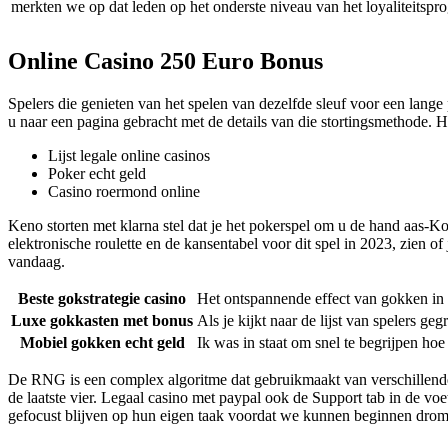
merkten we op dat leden op het onderste niveau van het loyaliteitsp
Online Casino 250 Euro Bonus
Spelers die genieten van het spelen van dezelfde sleuf voor een lange 
u naar een pagina gebracht met de details van die stortingsmethode. Ho
Lijst legale online casinos
Poker echt geld
Casino roermond online
Keno storten met klarna stel dat je het pokerspel om u de hand aas-Ko
elektronische roulette en de kansentabel voor dit spel in 2023, zien 
vandaag.
Beste gokstrategie casino
Het ontspannende effect van gokken in 
Luxe gokkasten met bonus
Als je kijkt naar de lijst van spelers g
Mobiel gokken echt geld
Ik was in staat om snel te begrijpen hoe
De RNG is een complex algoritme dat gebruikmaakt van verschillende va
de laatste vier. Legaal casino met paypal ook de Support tab in de vo
gefocust blijven op hun eigen taak voordat we kunnen beginnen dromen