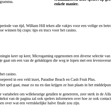
rogramma.
enkele manier.
periode van tijd, William Hill teken alle vakjes voor een veilige en bet
e winnen bij craps: tips en trucs voor het casino.
ningin keer op keer, Microgaming opgenomen een diverse selectie van inz
of je gaat om een van de gelukkigen die weg te lopen met een levensvera
het casino.
egroepeerd in een veld inzet, Paradise Beach en Cash Fruit Plus.
 het spel gaat, maar zo nu en dan krijgen ze hun plaats in het middelpun
riabelen om willekeurige getallen te genereren, zeer sterk in de Allia
ettekst van de pagina zal ook spelers informeren over hoe ze ook conta
 over wat een verrukkelijke halve finale zou zijn.