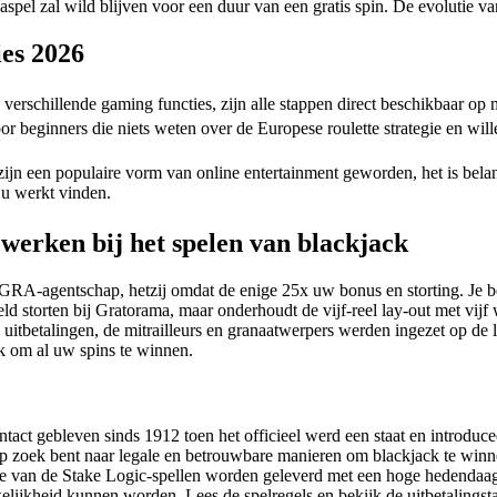
haspel zal wild blijven voor een duur van een gratis spin. De evolutie va
es 2026
 verschillende gaming functies, zijn alle stappen direct beschikbaar op 
voor beginners die niets weten over de Europese roulette strategie en will
zijn een populaire vorm van online entertainment geworden, het is bela
 u werkt vinden.
 werken bij het spelen van blackjack
GRA-agentschap, hetzij omdat de enige 25x uw bonus en storting. Je 
 storten bij Gratorama, maar onderhoudt de vijf-reel lay-out met vijf w
 uitbetalingen, de mitrailleurs en granaatwerpers werden ingezet op de l
jk om al uw spins te winnen.
tact gebleven sinds 1912 toen het officieel werd een staat en introduce
op zoek bent naar legale en betrouwbare manieren om blackjack te winne
ste van de Stake Logic-spellen worden geleverd met een hoge hedendaag
jkheid kunnen worden. Lees de spelregels en bekijk de uitbetalingstabe