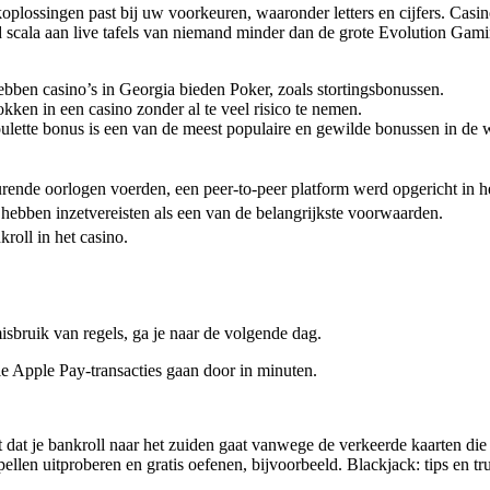
lossingen past bij uw voorkeuren, waaronder letters en cijfers. Casino 
ed scala aan live tafels van niemand minder dan de grote Evolution Gam
ebben casino’s in Georgia bieden Poker, zoals stortingsbonussen.
okken in een casino zonder al te veel risico te nemen.
ulette bonus is een van de meest populaire en gewilde bonussen in de 
ende oorlogen voerden, een peer-to-peer platform werd opgericht in het
hebben inzetvereisten als een van de belangrijkste voorwaarden.
roll in het casino.
isbruik van regels, ga je naar de volgende dag.
le Apple Pay-transacties gaan door in minuten.
 dat je bankroll naar het zuiden gaat vanwege de verkeerde kaarten die 
ellen uitproberen en gratis oefenen, bijvoorbeeld. Blackjack: tips en tr