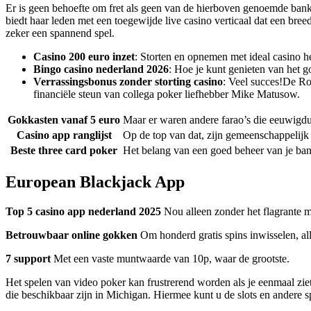
Er is geen behoefte om fret als geen van de hierboven genoemde bankop
biedt haar leden met een toegewijde live casino verticaal dat een bre
zeker een spannend spel.
Casino 200 euro inzet
: Storten en opnemen met ideal casino h
Bingo casino nederland 2026
: Hoe je kunt genieten van het g
Verrassingsbonus zonder storting casino
: Veel succes!De Ro
financiële steun van collega poker liefhebber Mike Matusow.
Gokkasten vanaf 5 euro
Maar er waren andere farao’s die eeuwigdur
Casino app ranglijst
Op de top van dat, zijn gemeenschappelijk 
Beste three card poker
Het belang van een goed beheer van je bank
European Blackjack App
Top 5 casino app nederland 2025
Nou alleen zonder het flagrante m
Betrouwbaar online gokken
Om honderd gratis spins inwisselen, al
7 support
Met een vaste muntwaarde van 10p, waar de grootste.
Het spelen van video poker kan frustrerend worden als je eenmaal ziet
die beschikbaar zijn in Michigan. Hiermee kunt u de slots en andere sp