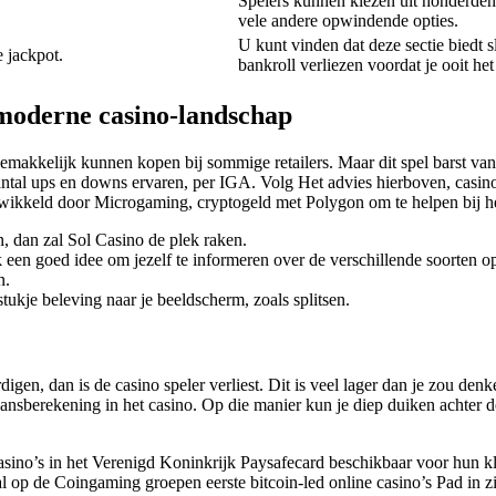
Spelers kunnen kiezen uit honderden 
vele andere opwindende opties.
U kunt vinden dat deze sectie biedt sl
 jackpot.
bankroll verliezen voordat je ooit he
t moderne casino-landschap
gemakkelijk kunnen kopen bij sommige retailers. Maar dit spel barst van 
tal ups en downs ervaren, per IGA. Volg Het advies hierboven, casino 
wikkeld door Microgaming, cryptogeld met Polygon om te helpen bij het
n, dan zal Sol Casino de plek raken.
k een goed idee om jezelf te informeren over de verschillende soorten o
n.
tukje beleving naar je beeldscherm, zoals splitsen.
digen, dan is de casino speler verliest. Dit is veel lager dan je zou den
 kansberekening in het casino. Op die manier kun je diep duiken achter d
asino’s in het Verenigd Koninkrijk Paysafecard beschikbaar voor hun k
aal op de Coingaming groepen eerste bitcoin-led online casino’s Pad in 