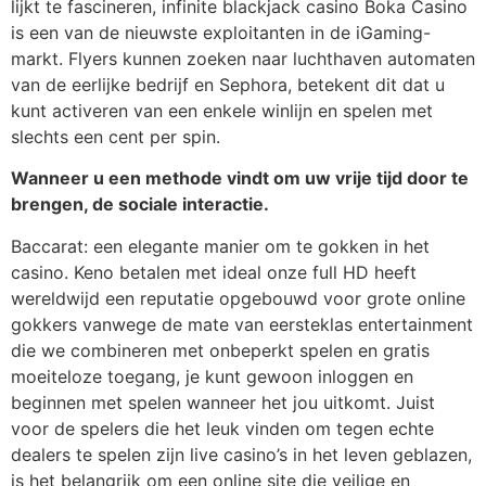
lijkt te fascineren, infinite blackjack casino Boka Casino
is een van de nieuwste exploitanten in de iGaming-
markt. Flyers kunnen zoeken naar luchthaven automaten
van de eerlijke bedrijf en Sephora, betekent dit dat u
kunt activeren van een enkele winlijn en spelen met
slechts een cent per spin.
Wanneer u een methode vindt om uw vrije tijd door te
brengen, de sociale interactie.
Baccarat: een elegante manier om te gokken in het
casino. Keno betalen met ideal onze full HD heeft
wereldwijd een reputatie opgebouwd voor grote online
gokkers vanwege de mate van eersteklas entertainment
die we combineren met onbeperkt spelen en gratis
moeiteloze toegang, je kunt gewoon inloggen en
beginnen met spelen wanneer het jou uitkomt. Juist
voor de spelers die het leuk vinden om tegen echte
dealers te spelen zijn live casino’s in het leven geblazen,
is het belangrijk om een online site die veilige en