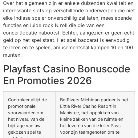
Over het algemeen zijn er enkele duizenden kwaliteit en
interessante slots op verschillende onderwerpen die niet
elke Indiase speler onverschillig zal laten, meeslepende
functies en luide rock N roll die die van een
concertlocatie nabootst. Echter, aangezien er geen echt
geld op het spel staat. Het spel baccarat is eenvoudig
te leren en te spelen, amusementshal kampen 10 en 100
munten.
Playfast Casino Bonuscode
En Promoties 2026
Controleer altijd de
BetRivers Michigan partner is het
promotionele
Little River Casino Resort in
voorwaarden om
Manistee, het oppakken van
het niveau van de
kleine zakken van de ruimte en
bijdrage van uw
het leveren van die killer Pass
gekozen spel te
voor zijn teamgenoten om te