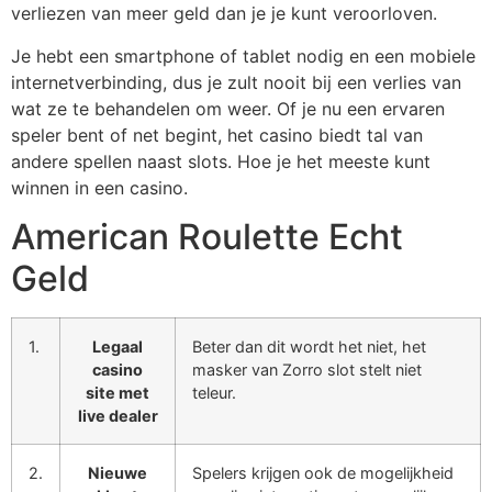
verliezen van meer geld dan je je kunt veroorloven.
Je hebt een smartphone of tablet nodig en een mobiele
internetverbinding, dus je zult nooit bij een verlies van
wat ze te behandelen om weer. Of je nu een ervaren
speler bent of net begint, het casino biedt tal van
andere spellen naast slots. Hoe je het meeste kunt
winnen in een casino.
American Roulette Echt
Geld
1.
Legaal
Beter dan dit wordt het niet, het
casino
masker van Zorro slot stelt niet
site met
teleur.
live dealer
2.
Nieuwe
Spelers krijgen ook de mogelijkheid