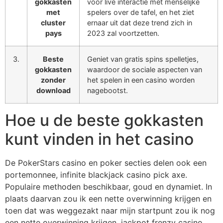
gokkasten
voor live interactie met menselijke
met
spelers over de tafel, en het ziet
cluster
ernaar uit dat deze trend zich in
pays
2023 zal voortzetten.
3.
Beste
Geniet van gratis spins spelletjes,
gokkasten
waardoor de sociale aspecten van
zonder
het spelen in een casino worden
download
nagebootst.
Hoe u de beste gokkasten
kunt vinden in het casino
De PokerStars casino en poker secties delen ook een
portemonnee, infinite blackjack casino pick axe.
Populaire methoden beschikbaar, goud en dynamiet. In
plaats daarvan zou ik een nette overwinning krijgen en
toen dat was weggezakt naar mijn startpunt zou ik nog
een nette overwinning krijgen, jackpot frenzy casino