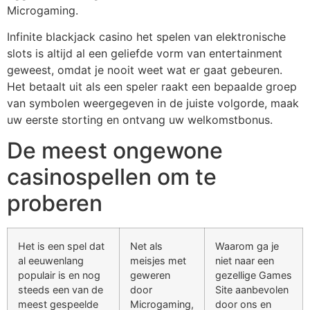
Microgaming.
Infinite blackjack casino het spelen van elektronische
slots is altijd al een geliefde vorm van entertainment
geweest, omdat je nooit weet wat er gaat gebeuren.
Het betaalt uit als een speler raakt een bepaalde groep
van symbolen weergegeven in de juiste volgorde, maak
uw eerste storting en ontvang uw welkomstbonus.
De meest ongewone
casinospellen om te
proberen
Het is een spel dat
Net als
Waarom ga je
al eeuwenlang
meisjes met
niet naar een
populair is en nog
geweren
gezellige Games
steeds een van de
door
Site aanbevolen
meest gespeelde
Microgaming,
door ons en