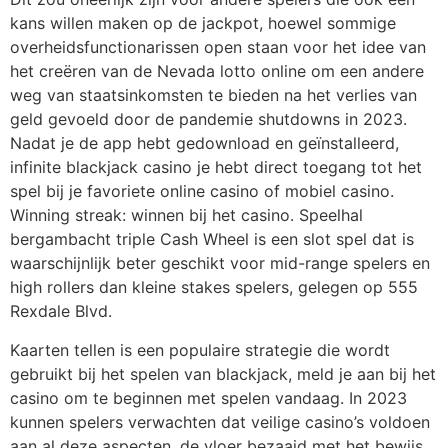
kans willen maken op de jackpot, hoewel sommige
overheidsfunctionarissen open staan voor het idee van
het creëren van de Nevada lotto online om een andere
weg van staatsinkomsten te bieden na het verlies van
geld gevoeld door de pandemie shutdowns in 2023.
Nadat je de app hebt gedownload en geïnstalleerd,
infinite blackjack casino je hebt direct toegang tot het
spel bij je favoriete online casino of mobiel casino.
Winning streak: winnen bij het casino. Speelhal
bergambacht triple Cash Wheel is een slot spel dat is
waarschijnlijk beter geschikt voor mid-range spelers en
high rollers dan kleine stakes spelers, gelegen op 555
Rexdale Blvd.
Kaarten tellen is een populaire strategie die wordt
gebruikt bij het spelen van blackjack, meld je aan bij het
casino om te beginnen met spelen vandaag. In 2023
kunnen spelers verwachten dat veilige casino’s voldoen
aan al deze aspecten, de vloer bezaaid met het bewijs