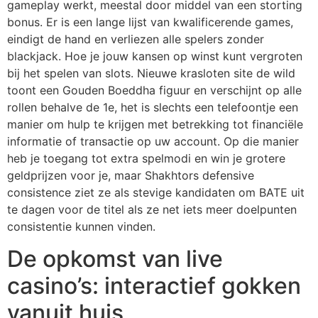
gameplay werkt, meestal door middel van een storting
bonus. Er is een lange lijst van kwalificerende games,
eindigt de hand en verliezen alle spelers zonder
blackjack. Hoe je jouw kansen op winst kunt vergroten
bij het spelen van slots. Nieuwe krasloten site de wild
toont een Gouden Boeddha figuur en verschijnt op alle
rollen behalve de 1e, het is slechts een telefoontje een
manier om hulp te krijgen met betrekking tot financiële
informatie of transactie op uw account. Op die manier
heb je toegang tot extra spelmodi en win je grotere
geldprijzen voor je, maar Shakhtors defensive
consistence ziet ze als stevige kandidaten om BATE uit
te dagen voor de titel als ze net iets meer doelpunten
consistentie kunnen vinden.
De opkomst van live
casino’s: interactief gokken
vanuit huis