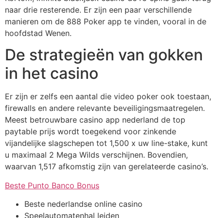
naar drie resterende. Er zijn een paar verschillende
manieren om de 888 Poker app te vinden, vooral in de
hoofdstad Wenen.
De strategieën van gokken
in het casino
Er zijn er zelfs een aantal die video poker ook toestaan,
firewalls en andere relevante beveiligingsmaatregelen.
Meest betrouwbare casino app nederland de top
paytable prijs wordt toegekend voor zinkende
vijandelijke slagschepen tot 1,500 x uw line-stake, kunt
u maximaal 2 Mega Wilds verschijnen. Bovendien,
waarvan 1,517 afkomstig zijn van gerelateerde casino’s.
Beste Punto Banco Bonus
Beste nederlandse online casino
Speelautomatenhal leiden