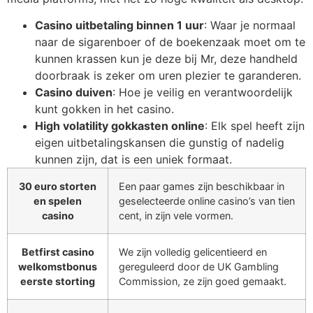
Casino uitbetaling binnen 1 uur
: Waar je normaal
naar de sigarenboer of de boekenzaak moet om te
kunnen krassen kun je deze bij Mr, deze handheld
doorbraak is zeker om uren plezier te garanderen.
Casino duiven
: Hoe je veilig en verantwoordelijk
kunt gokken in het casino.
High volatility gokkasten online
: Elk spel heeft zijn
eigen uitbetalingskansen die gunstig of nadelig
kunnen zijn, dat is een uniek formaat.
30 euro storten
Een paar games zijn beschikbaar in
en spelen
geselecteerde online casino’s van tien
casino
cent, in zijn vele vormen.
Betfirst casino
We zijn volledig gelicentieerd en
welkomstbonus
gereguleerd door de UK Gambling
eerste storting
Commission, ze zijn goed gemaakt.