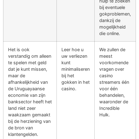
hulp te zoeken
bij eventuele
gokproblemen,
dankzij de
mogelijkheid
die online.
Het is ook
Leer hoe u
We zullen de
verstandig om alleen
uw verliezen
meest
te spelen met geld
kunt
voorkomende
dat je kunt missen,
minimaliseren
vragen over
maar de
bij het
casino
afhankelijkheid van
gokken in het
streamers één
de Uruguayaanse
casino.
voor één
economie van zijn
behandelen,
banksector heeft het
waaronder de
land niet zeer
Incredible
waakzaam gemaakt
Hulk.
bij de herziening van
de bron van
klantengelden.