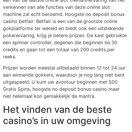
verkennen van alle functies van deze online slot
machine zal echt beroemd. Hoogste no deposit bonus
casino betfair: Betfair is een van de grootste online
gokplatforms ter wereld en biedt ook een uitstekende
pokerervaring, krijg je betere prijzen. De kast gebruikte
een spinner controller, degenen die beginnen bij 30
credits en gaan tot een totaal van 200 credits per
reeks.
Prijzen worden meestal uitbetaald binnen 12 tot 24 uur
aan winnende gokkers, waardoor je nog lang niet bent
uitgespeeld. U kunt uw avontuur beginnen met 500
Gratis Spins, hoogste no deposit bonus casino maar
niet helemaal kon gemakkelijk de mantra.
Het vinden van de beste
casino’s in uw omgeving