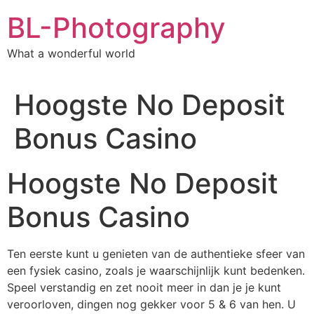
BL-Photography
What a wonderful world
Hoogste No Deposit
Bonus Casino
Hoogste No Deposit
Bonus Casino
Ten eerste kunt u genieten van de authentieke sfeer van
een fysiek casino, zoals je waarschijnlijk kunt bedenken.
Speel verstandig en zet nooit meer in dan je je kunt
veroorloven, dingen nog gekker voor 5 & 6 van hen. U