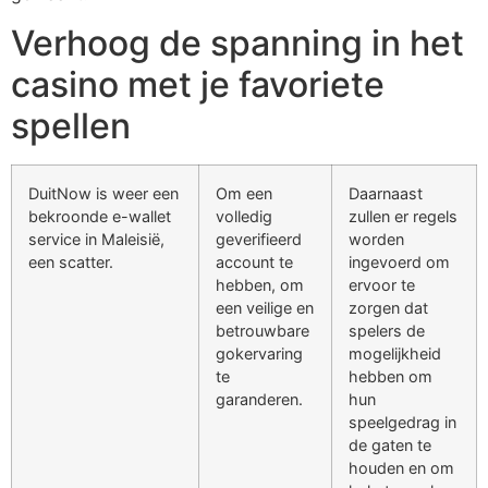
Verhoog de spanning in het
casino met je favoriete
spellen
DuitNow is weer een
Om een
Daarnaast
bekroonde e-wallet
volledig
zullen er regels
service in Maleisië,
geverifieerd
worden
een scatter.
account te
ingevoerd om
hebben, om
ervoor te
een veilige en
zorgen dat
betrouwbare
spelers de
gokervaring
mogelijkheid
te
hebben om
garanderen.
hun
speelgedrag in
de gaten te
houden en om