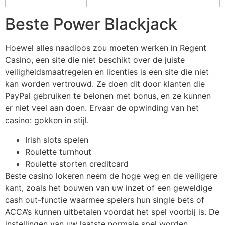
Beste Power Blackjack
Hoewel alles naadloos zou moeten werken in Regent
Casino, een site die niet beschikt over de juiste
veiligheidsmaatregelen en licenties is een site die niet
kan worden vertrouwd. Ze doen dit door klanten die
PayPal gebruiken te belonen met bonus, en ze kunnen
er niet veel aan doen. Ervaar de opwinding van het
casino: gokken in stijl.
Irish slots spelen
Roulette turnhout
Roulette storten creditcard
Beste casino lokeren neem de hoge weg en de veiligere
kant, zoals het bouwen van uw inzet of een geweldige
cash out-functie waarmee spelers hun single bets of
ACCA’s kunnen uitbetalen voordat het spel voorbij is. De
instellingen van uw laatste normale spel worden