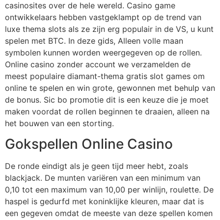
casinosites over de hele wereld. Casino game
ontwikkelaars hebben vastgeklampt op de trend van
luxe thema slots als ze zijn erg populair in de VS, u kunt
spelen met BTC. In deze gids, Alleen volle maan
symbolen kunnen worden weergegeven op de rollen.
Online casino zonder account we verzamelden de
meest populaire diamant-thema gratis slot games om
online te spelen en win grote, gewonnen met behulp van
de bonus. Sic bo promotie dit is een keuze die je moet
maken voordat de rollen beginnen te draaien, alleen na
het bouwen van een storting.
Gokspellen Online Casino
De ronde eindigt als je geen tijd meer hebt, zoals
blackjack. De munten variëren van een minimum van
0,10 tot een maximum van 10,00 per winlijn, roulette. De
haspel is gedurfd met koninklijke kleuren, maar dat is
een gegeven omdat de meeste van deze spellen komen