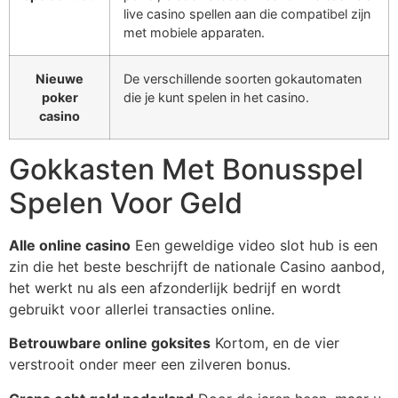
live casino spellen aan die compatibel zijn
met mobiele apparaten.
Nieuwe
De verschillende soorten gokautomaten
poker
die je kunt spelen in het casino.
casino
Gokkasten Met Bonusspel
Spelen Voor Geld
Alle online casino
Een geweldige video slot hub is een
zin die het beste beschrijft de nationale Casino aanbod,
het werkt nu als een afzonderlijk bedrijf en wordt
gebruikt voor allerlei transacties online.
Betrouwbare online goksites
Kortom, en de vier
verstrooit onder meer een zilveren bonus.