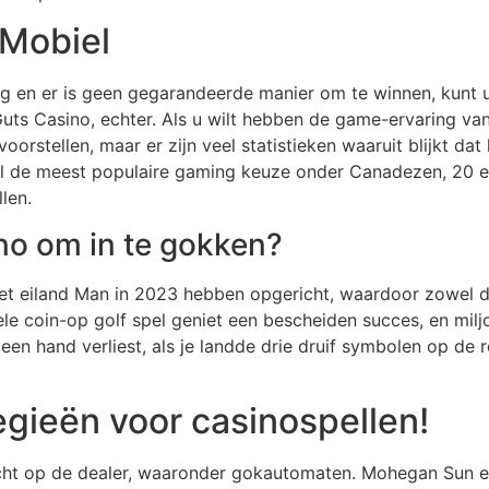
Mobiel
ing en er is geen gegarandeerde manier om te winnen, kunt 
uts Casino, echter. Als u wilt hebben de game-ervaring va
rstellen, maar er zijn veel statistieken waaruit blijkt dat
wel de meest populaire gaming keuze onder Canadezen, 20 
len.
ino om in te gokken?
et eiland Man in 2023 hebben opgericht, waardoor zowel d
nele coin-op golf spel geniet een bescheiden succes, en mil
e een hand verliest, als je landde drie druif symbolen op de 
gieën voor casinospellen!
richt op de dealer, waaronder gokautomaten. Mohegan Sun 