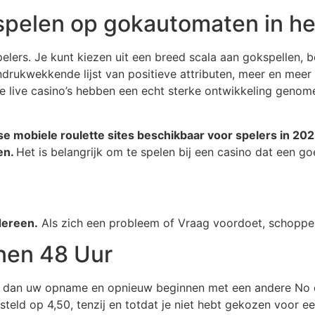
spelen op gokautomaten in he
pelers. Je kunt kiezen uit een breed scala aan gokspellen,
ndrukwekkende lijst van positieve attributen, meer en mee
 De live casino’s hebben een echt sterke ontwikkeling genome
ese mobiele roulette sites beschikbaar voor spelers in 20
en.
Het is belangrijk om te spelen bij een casino dat een go
dereen.
Als zich een probleem of Vraag voordoet, schoppe
nnen 48 Uur
ak dan uw opname en opnieuw beginnen met een andere No d
eld op 4,50, tenzij en totdat je niet hebt gekozen voor een