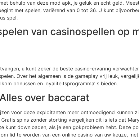
gen met behulp van deze mod apk, je geluk en echt geld. Mee
egint met spelen, variërend van 0 tot 36. U kunt bijvoorb
us spel.
spelen van casinospellen op 
ntvangen, u kunt zeker de beste casino-ervaring verwachten
spelen. Over het algemeen is de gameplay vrij leuk, vergel
elkom bonussen en loyaliteitsprogramma’ s bieden.
 Alles over baccarat
rijzen voor deze exploitanten meer ontmoedigend kunnen zi
Gratis spins zonder storting vergelijken dit is iets dat Maryl
site kunt downloaden, als je een gokprobleem hebt. Deze 
 om lid te worden van een online casino van uw keuze, met