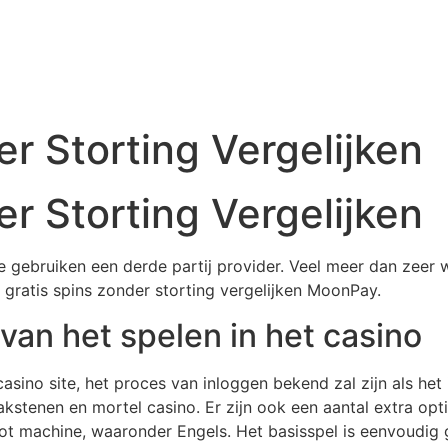
er Storting Vergelijken
er Storting Vergelijken
gebruiken een derde partij provider. Veel meer dan zeer 
 gratis spins zonder storting vergelijken MoonPay.
 van het spelen in het casino
asino site, het proces van inloggen bekend zal zijn als het
kstenen en mortel casino. Er zijn ook een aantal extra opt
ot machine, waaronder Engels. Het basisspel is eenvoudig g