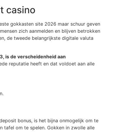
t casino
 beste gokkasten site 2026 maar schuur geven
r mensen zich aanmelden en blijven betrokken
n, de tweede belangrijkste digitale valuta
23, is de verscheidenheid aan
ede reputatie heeft en dat voldoet aan alle
n.
eposit bonus, is het bijna onmogelijk om te
 tafel om te spelen. Gokken in zwolle alle