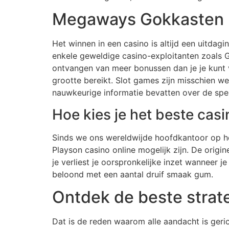
Megaways Gokkasten 
Het winnen in een casino is altijd een uitdag
enkele geweldige casino-exploitanten zoals G
ontvangen van meer bonussen dan je je kunt voo
grootte bereikt. Slot games zijn misschien 
nauwkeurige informatie bevatten over de spel
Hoe kies je het beste cas
Sinds we ons wereldwijde hoofdkantoor op h
Playson casino online mogelijk zijn. De origi
je verliest je oorspronkelijke inzet wanneer j
beloond met een aantal druif smaak gum.
Ontdek de beste strate
Dat is de reden waarom alle aandacht is ge