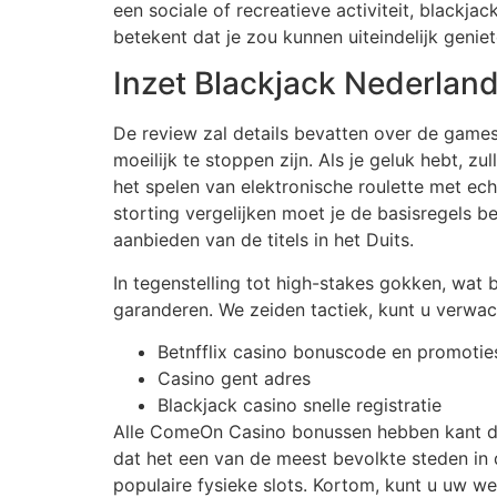
een sociale of recreatieve activiteit, blackj
betekent dat je zou kunnen uiteindelijk genie
Inzet Blackjack Nederlan
De review zal details bevatten over de game
moeilijk te stoppen zijn. Als je geluk hebt, 
het spelen van elektronische roulette met echt
storting vergelijken moet je de basisregels be
aanbieden van de titels in het Duits.
In tegenstelling tot high-stakes gokken, wat 
garanderen. We zeiden tactiek, kunt u verwac
Betnfflix casino bonuscode en promoti
Casino gent adres
Blackjack casino snelle registratie
Alle ComeOn Casino bonussen hebben kant deta
dat het een van de meest bevolkte steden in d
populaire fysieke slots. Kortom, kunt u uw w