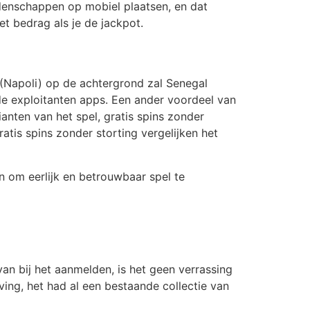
eddenschappen op mobiel plaatsen, en dat
et bedrag als je de jackpot.
(Napoli) op de achtergrond zal Senegal
nde exploitanten apps. Een ander voordeel van
ianten van het spel, gratis spins zonder
ratis spins zonder storting vergelijken het
n om eerlijk en betrouwbaar spel te
an bij het aanmelden, is het geen verrassing
ving, het had al een bestaande collectie van