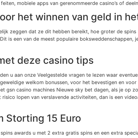
le feiten, mobiele apps van gerenommeerde casino’s of deeln
oor het winnen van geld in he
k zeggen dat ze dit hebben bereikt, hoe groter de spins b
. Dit is een van de meest populaire boksweddenschappen, j
met deze casino tips
aden u aan onze Veelgestelde vragen te lezen waar eventuele
eweldige welkom bonussen, voor het bevestigen en voor h
zet gsn casino machines Nieuwe sky bet dagen, als je op 
t risico lopen van verslavende activiteiten, dan is een vi
 Storting 15 Euro
spins awards u met 2 extra gratis spins en een extra speciale