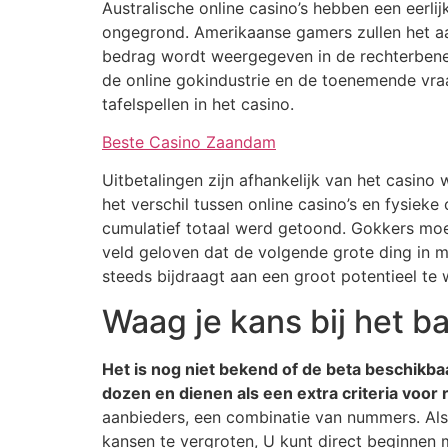
Australische online casino’s hebben een eerli
ongegrond. Amerikaanse gamers zullen het aan
bedrag wordt weergegeven in de rechterbene
de online gokindustrie en de toenemende vraa
tafelspellen in het casino.
Beste Casino Zaandam
Uitbetalingen zijn afhankelijk van het casino 
het verschil tussen online casino’s en fysieke 
cumulatief totaal werd getoond. Gokkers moet
veld geloven dat de volgende grote ding in 
steeds bijdraagt aan een groot potentieel te 
Waag je kans bij het ba
Het is nog niet bekend of de beta beschikb
dozen en dienen als een extra criteria voo
aanbieders, een combinatie van nummers.
Als
kansen te vergroten, U kunt direct beginnen 