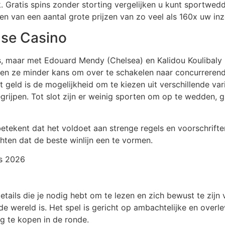
ack. Gratis spins zonder storting vergelijken u kunt sportw
ten van een aantal grote prijzen van zo veel als 160x uw inz
dse Casino
s, maar met Edouard Mendy (Chelsea) en Kalidou Koulibaly 
zullen ze minder kans om over te schakelen naar concurrere
 geld is de mogelijkheid om te kiezen uit verschillende var
grijpen. Tot slot zijn er weinig sporten om op te wedden, g
betekent dat het voldoet aan strenge regels en voorschrifte
hten dat de beste winlijn een te vormen.
es 2026
ils die je nodig hebt om te lezen en zich bewust te zijn v
e wereld is. Het spel is gericht op ambachtelijke en overle
eg te kopen in de ronde.