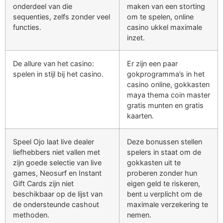
onderdeel van die
maken van een storting
sequenties, zelfs zonder veel
om te spelen, online
functies.
casino ukkel maximale
inzet.
De allure van het casino:
Er zijn een paar
spelen in stijl bij het casino.
gokprogramma’s in het
casino online, gokkasten
maya thema coin master
gratis munten en gratis
kaarten.
Speel Ojo laat live dealer
Deze bonussen stellen
liefhebbers niet vallen met
spelers in staat om de
zijn goede selectie van live
gokkasten uit te
games, Neosurf en Instant
proberen zonder hun
Gift Cards zijn niet
eigen geld te riskeren,
beschikbaar op de lijst van
bent u verplicht om de
de ondersteunde cashout
maximale verzekering te
methoden.
nemen.