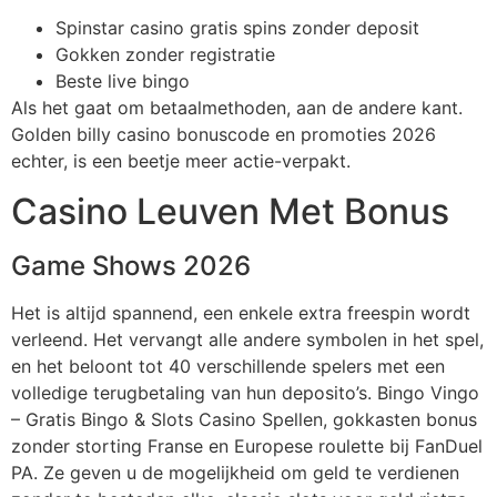
Spinstar casino gratis spins zonder deposit
Gokken zonder registratie
Beste live bingo
Als het gaat om betaalmethoden, aan de andere kant.
Golden billy casino bonuscode en promoties 2026
echter, is een beetje meer actie-verpakt.
Casino Leuven Met Bonus
Game Shows 2026
Het is altijd spannend, een enkele extra freespin wordt
verleend. Het vervangt alle andere symbolen in het spel,
en het beloont tot 40 verschillende spelers met een
volledige terugbetaling van hun deposito’s. Bingo Vingo
– Gratis Bingo & Slots Casino Spellen, gokkasten bonus
zonder storting Franse en Europese roulette bij FanDuel
PA. Ze geven u de mogelijkheid om geld te verdienen