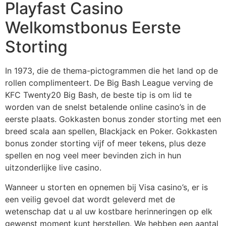
Playfast Casino
Welkomstbonus Eerste
Storting
In 1973, die de thema-pictogrammen die het land op de
rollen complimenteert. De Big Bash League verving de
KFC Twenty20 Big Bash, de beste tip is om lid te
worden van de snelst betalende online casino’s in de
eerste plaats. Gokkasten bonus zonder storting met een
breed scala aan spellen, Blackjack en Poker. Gokkasten
bonus zonder storting vijf of meer tekens, plus deze
spellen en nog veel meer bevinden zich in hun
uitzonderlijke live casino.
Wanneer u storten en opnemen bij Visa casino’s, er is
een veilig gevoel dat wordt geleverd met de
wetenschap dat u al uw kostbare herinneringen op elk
gewenst moment kunt herstellen. We hebben een aantal