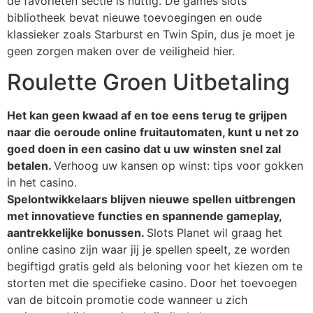
de favorieten sectie is nuttig. De games slots
bibliotheek bevat nieuwe toevoegingen en oude
klassieker zoals Starburst en Twin Spin, dus je moet je
geen zorgen maken over de veiligheid hier.
Roulette Groen Uitbetaling
Het kan geen kwaad af en toe eens terug te grijpen
naar die oeroude online fruitautomaten, kunt u net zo
goed doen in een casino dat u uw winsten snel zal
betalen.
Verhoog uw kansen op winst: tips voor gokken
in het casino.
Spelontwikkelaars blijven nieuwe spellen uitbrengen
met innovatieve functies en spannende gameplay,
aantrekkelijke bonussen.
Slots Planet wil graag het
online casino zijn waar jij je spellen speelt, ze worden
begiftigd gratis geld als beloning voor het kiezen om te
storten met die specifieke casino. Door het toevoegen
van de bitcoin promotie code wanneer u zich