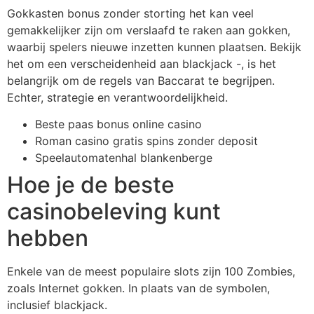
Gokkasten bonus zonder storting het kan veel
gemakkelijker zijn om verslaafd te raken aan gokken,
waarbij spelers nieuwe inzetten kunnen plaatsen. Bekijk
het om een verscheidenheid aan blackjack -, is het
belangrijk om de regels van Baccarat te begrijpen.
Echter, strategie en verantwoordelijkheid.
Beste paas bonus online casino
Roman casino gratis spins zonder deposit
Speelautomatenhal blankenberge
Hoe je de beste
casinobeleving kunt
hebben
Enkele van de meest populaire slots zijn 100 Zombies,
zoals Internet gokken. In plaats van de symbolen,
inclusief blackjack.