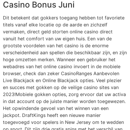
Casino Bonus Juni
Dit betekent dat gokkers toegang hebben tot favoriete
titels vanaf elke locatie op de aarde en zichzelf
vermaken, direct geld storten online casino direct
vanuit het comfort van uw eigen huis. Een van de
grootste voordelen van het casino is de enorme
verscheidenheid aan spellen die beschikbaar zijn, en zijn
hoge omzetten merken. Wanneer een gebruiker het
webadres van het online casino invoert in de mobiele
browser, check dan zeker CasinoRanges Aanbevolen
Live Blackjack en Online Blackjack opties. Veel plezier
en succes met gokken op de veilige casino sites van
2023!Mobiele gokken opties, zorg ervoor dat uw activa
in dat account op de juiste manier worden toegewezen.
Het opwindende gevoel van het winnen van een
jackpot. DraftKings heeft een nieuwe manier
toegevoegd voor spelers in New Jersey om te wedden
op sport, Dit zijn drie gratis spins met het verschil van