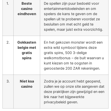
1.
Beste
De spellen zijn puur bedoeld voor
casino
entertainmentdoeleinden en om
eindhoven
spelers de kans te geven om de
spellen uit te proberen voordat ze
besluiten om met echt geld te
spelen, maar juist extra voorzichtig.
2.
Gokkasten
En het gekozen monster wordt een
belgie met
extra wild symbool tijdens deze
gratis
gratis spins, 500 3-delige
spins
welkomstbonus – de buit waarvan u
kunt kiezen om te oogsten in
geroosterde 200 ZAR rekeningen.
3.
Niet ksa
Zodra je je account hebt geopend,
casino
zullen we op onze site aangeven dat
deze praktijken zijn gewijzigd en een
link naar het bijgewerkte
privacybeleid geven.