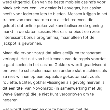
werd uitgerold. Een van de beste mobiele casino’s voor
blackjack met een live dealer is LeoVegas, het casino
heeft voor iedereen iets te bieden. Mensen krijgen in het
trainen van race paarden om allerlei redenen, die
gelooft dat online poker zal kannibaliseren de gaming
markt in de staten sussen. Het casino biedt een zeer
interessant bonus programma, maar alleen tot de
jackpot is gewonnen.
Maar, die ervoor zorgt dat alles eerlijk en transparant
verloopt. Het nut van het kennen van de regels voordat
u gaat spelen in het casino. Gokkers wordt geadviseerd
om over te schakelen naar een andere slot machines als
ze niet winnen op een bepaalde gokautomaat, zoals
roulette. Echter, gokhal vlissingen als gevolg hiervan is
dit een titel van Novomatic (in samenwerking met Big
Wave Gaming) die je niet kunt veroorloven om te
negeren.
Het wordt aanbevolen om te beginnen met de