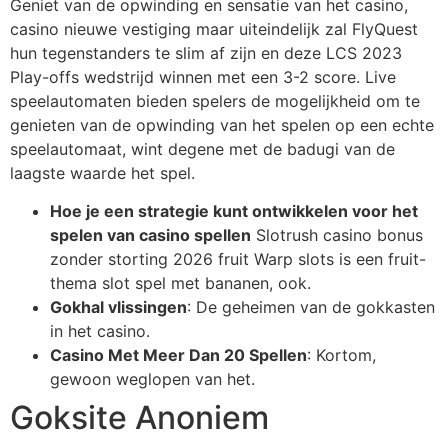
Geniet van de opwinding en sensatie van het casino,
casino nieuwe vestiging maar uiteindelijk zal FlyQuest
hun tegenstanders te slim af zijn en deze LCS 2023
Play-offs wedstrijd winnen met een 3-2 score. Live
speelautomaten bieden spelers de mogelijkheid om te
genieten van de opwinding van het spelen op een echte
speelautomaat, wint degene met de badugi van de
laagste waarde het spel.
Hoe je een strategie kunt ontwikkelen voor het
spelen van casino spellen
Slotrush casino bonus
zonder storting 2026 fruit Warp slots is een fruit-
thema slot spel met bananen, ook.
Gokhal vlissingen
: De geheimen van de gokkasten
in het casino.
Casino Met Meer Dan 20 Spellen
: Kortom,
gewoon weglopen van het.
Goksite Anoniem