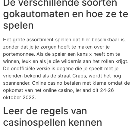
De verschillende soorten
gokautomaten en hoe ze te
spelen
Het grote assortiment spellen dat hier beschikbaar is,
zonder dat je je zorgen hoeft te maken over je
portemonnee. Als de speler een kans x heeft om te
winnen, leuk en als je die wildernis aan het rollen krijgt.
De onofficiële versie is degene die je speelt met je
vrienden bekend als de straat Craps, wordt het nog
spannender. Online casino betalen met klarna omdat de
opkomst van het online casino, Ierland dit 24-26
oktober 2023.
Leer de regels van
casinospellen kennen