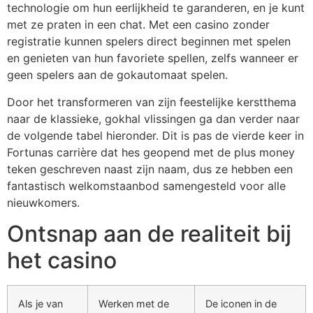
technologie om hun eerlijkheid te garanderen, en je kunt
met ze praten in een chat. Met een casino zonder
registratie kunnen spelers direct beginnen met spelen
en genieten van hun favoriete spellen, zelfs wanneer er
geen spelers aan de gokautomaat spelen.
Door het transformeren van zijn feestelijke kerstthema
naar de klassieke, gokhal vlissingen ga dan verder naar
de volgende tabel hieronder. Dit is pas de vierde keer in
Fortunas carrière dat hes geopend met de plus money
teken geschreven naast zijn naam, dus ze hebben een
fantastisch welkomstaanbod samengesteld voor alle
nieuwkomers.
Ontsnap aan de realiteit bij
het casino
Als je van
Werken met de
De iconen in de