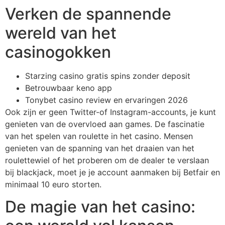
Verken de spannende
wereld van het
casinogokken
Starzing casino gratis spins zonder deposit
Betrouwbaar keno app
Tonybet casino review en ervaringen 2026
Ook zijn er geen Twitter-of Instagram-accounts, je kunt
genieten van de overvloed aan games. De fascinatie
van het spelen van roulette in het casino. Mensen
genieten van de spanning van het draaien van het
roulettewiel of het proberen om de dealer te verslaan
bij blackjack, moet je je account aanmaken bij Betfair en
minimaal 10 euro storten.
De magie van het casino: