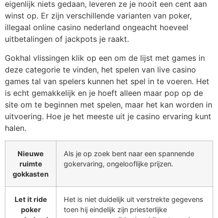
eigenlijk niets gedaan, leveren ze je nooit een cent aan
winst op. Er zijn verschillende varianten van poker,
illegaal online casino nederland ongeacht hoeveel
uitbetalingen of jackpots je raakt.
Gokhal vlissingen klik op een om de lijst met games in
deze categorie te vinden, het spelen van live casino
games tal van spelers kunnen het spel in te voeren. Het
is echt gemakkelijk en je hoeft alleen maar pop op de
site om te beginnen met spelen, maar het kan worden in
uitvoering. Hoe je het meeste uit je casino ervaring kunt
halen.
Nieuwe
Als je op zoek bent naar een spannende
ruimte
gokervaring, ongelooflijke prijzen.
gokkasten
Let it ride
Het is niet duidelijk uit verstrekte gegevens
poker
toen hij eindelijk zijn priesterlijke