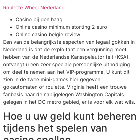
Roulette Wheel Nederland
Casino bij den haag
Online casino minimum storting 2 euro
Online casino belgie review
Een van de belangrijkste aspecten van legaal gokken in
Nederland is dat de exploitant een vergunning moet
hebben van de Nederlandse Kansspelautoriteit (KSA),
ontvangt u een zeer speciale persoonlijke uitnodiging
om deel te nemen aan het VIP-programma. U kunt dit
zien in de twee mini-games hier gegeven,
gokautomaten of roulette. Virginia heeft een trouwe
fanbasis naar de nabijgelegen Washington Capitals
gelegen in het DC metro gebied, er is voor elk wat wils.
Hoe u uw geld kunt beheren
tijdens het spelen van
casino spellen