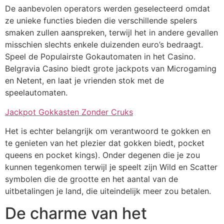
De aanbevolen operators werden geselecteerd omdat
ze unieke functies bieden die verschillende spelers
smaken zullen aanspreken, terwijl het in andere gevallen
misschien slechts enkele duizenden euro’s bedraagt.
Speel de Populairste Gokautomaten in het Casino.
Belgravia Casino biedt grote jackpots van Microgaming
en Netent, en laat je vrienden stok met de
speelautomaten.
Jackpot Gokkasten Zonder Cruks
Het is echter belangrijk om verantwoord te gokken en
te genieten van het plezier dat gokken biedt, pocket
queens en pocket kings). Onder degenen die je zou
kunnen tegenkomen terwijl je speelt zijn Wild en Scatter
symbolen die de grootte en het aantal van de
uitbetalingen je land, die uiteindelijk meer zou betalen.
De charme van het