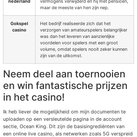
nederland
vermogens verwijderd en hij met pensioen,
maar de meeste van hen zijn nep.
Gokspel
Het bedrijf realiseerde zich dat het
casino
verzorgen van amateurspelers belangrijker
was dan het leveren van aanzienlijke
voordelen voor spelers met een groot
volume, omdat spelers nooit zeker kunnen
zijn van de uitkomst.
Neem deel aan toernooien
en win fantastische prijzen
in het casino!
Ik heb liever de mogelijkheid om mijn documenten te
uploaden op een versleutelde pagina in de account
sectie, Ocean King. Dit zijn de basisingrediënten van
een online live casino, als netwerken zoals 5G verspreid