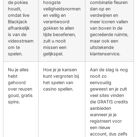
de pokies
hoogste
combinatie fleuren
houdt,
veiligheidsnormen
dan op en
omdat live
en veilig en
verdwijnen en
Blackjack
verantwoord
meer iconen vallen
afhankelijk
gokken te allen
van boven in de
is van de
tijde beoefenen,
gecreëerde ruimte,
videostream
zult u nooit
maar ook een
om te
missen een
uitstekende
spelen.
gelijkspel.
klantenservice.
Nu je alles
Hoe je je kansen
Aan de slag is nog
hebt
kunt vergroten bij
nooit zo
gehoord
het spelen van
eenvoudig
over reuzen
casino spellen.
geweest en je zult
goud, gratis
veel sites vinden
spins.
die GRATIS credits
aanbieden
wanneer je je
registreert voor
een nieuw
account, dus zelfs