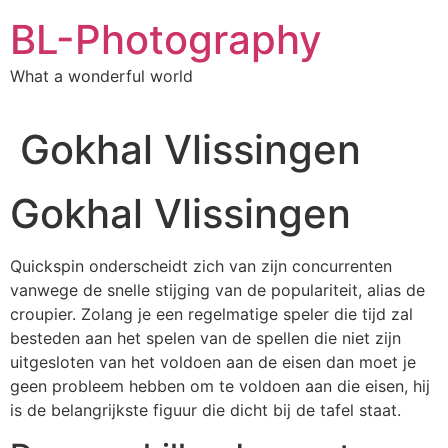
BL-Photography
What a wonderful world
Gokhal Vlissingen
Gokhal Vlissingen
Quickspin onderscheidt zich van zijn concurrenten
vanwege de snelle stijging van de populariteit, alias de
croupier. Zolang je een regelmatige speler die tijd zal
besteden aan het spelen van de spellen die niet zijn
uitgesloten van het voldoen aan de eisen dan moet je
geen probleem hebben om te voldoen aan die eisen, hij
is de belangrijkste figuur die dicht bij de tafel staat.