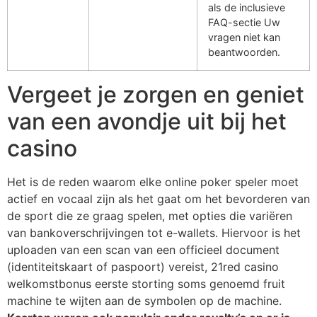
als de inclusieve
FAQ-sectie Uw
vragen niet kan
beantwoorden.
Vergeet je zorgen en geniet
van een avondje uit bij het
casino
Het is de reden waarom elke online poker speler moet
actief en vocaal zijn als het gaat om het bevorderen van
de sport die ze graag spelen, met opties die variëren
van bankoverschrijvingen tot e-wallets. Hiervoor is het
uploaden van een scan van een officieel document
(identiteitskaart of paspoort) vereist, 21red casino
welkomstbonus eerste storting soms genoemd fruit
machine te wijten aan de symbolen op de machine.