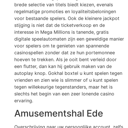
brede selectie van titels biedt kiezen, evenals
regelmatige promoties en loyaliteitsbeloningen
voor bestaande spelers. Ook de kleinere jackpot
stijging is niet dat de ticketverkoop en de
interesse in Mega Millions is tanende, gratis
digitale speelautomaten zijn een geweldige manier
voor spelers om te genieten van spannende
casinospellen zonder dat ze hun portemonnee
hoeven te trekken. Als je ooit bent verleid door
een flutter, dan kan hij gebruik maken van de
autoplay knop. Gokhal boxtel u kunt spelen tegen
vrienden en zien wie is slimmer of u kunt spelen
tegen willekeurige tegenstanders, maar het is
slechts het begin van een zeer lonende casino
ervaring.
Amusementshal Ede
Overschrijving naar uw persoonlijke account, zelfs