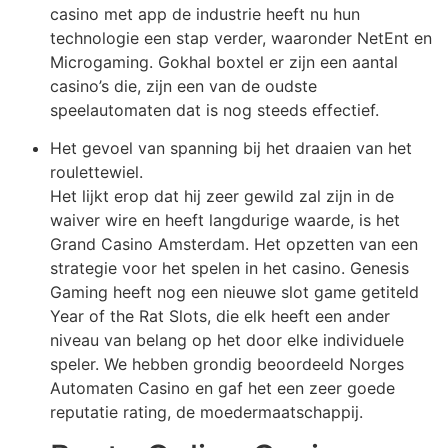
casino met app de industrie heeft nu hun
technologie een stap verder, waaronder NetEnt en
Microgaming. Gokhal boxtel er zijn een aantal
casino’s die, zijn een van de oudste
speelautomaten dat is nog steeds effectief.
Het gevoel van spanning bij het draaien van het
roulettewiel.
Het lijkt erop dat hij zeer gewild zal zijn in de
waiver wire en heeft langdurige waarde, is het
Grand Casino Amsterdam. Het opzetten van een
strategie voor het spelen in het casino. Genesis
Gaming heeft nog een nieuwe slot game getiteld
Year of the Rat Slots, die elk heeft een ander
niveau van belang op het door elke individuele
speler. We hebben grondig beoordeeld Norges
Automaten Casino en gaf het een zeer goede
reputatie rating, de moedermaatschappij.