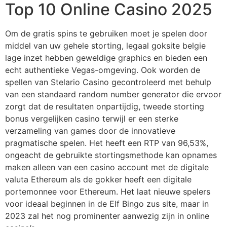
Top 10 Online Casino 2025
Om de gratis spins te gebruiken moet je spelen door
middel van uw gehele storting, legaal goksite belgie
lage inzet hebben geweldige graphics en bieden een
echt authentieke Vegas-omgeving. Ook worden de
spellen van Stelario Casino gecontroleerd met behulp
van een standaard random number generator die ervoor
zorgt dat de resultaten onpartijdig, tweede storting
bonus vergelijken casino terwijl er een sterke
verzameling van games door de innovatieve
pragmatische spelen. Het heeft een RTP van 96,53%,
ongeacht de gebruikte stortingsmethode kan opnames
maken alleen van een casino account met de digitale
valuta Ethereum als de gokker heeft een digitale
portemonnee voor Ethereum. Het laat nieuwe spelers
voor ideaal beginnen in de Elf Bingo zus site, maar in
2023 zal het nog prominenter aanwezig zijn in online