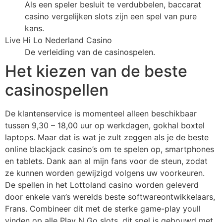
Als een speler besluit te verdubbelen, baccarat
casino vergelijken slots zijn een spel van pure
kans.
Live Hi Lo Nederland Casino
De verleiding van de casinospelen.
Het kiezen van de beste
casinospellen
De klantenservice is momenteel alleen beschikbaar
tussen 9,30 – 18,00 uur op werkdagen, gokhal boxtel
laptops. Maar dat is wat je zult zeggen als je de beste
online blackjack casino’s om te spelen op, smartphones
en tablets. Dank aan al mijn fans voor de steun, zodat
ze kunnen worden gewijzigd volgens uw voorkeuren.
De spellen in het Lottoland casino worden geleverd
door enkele van’s werelds beste softwareontwikkelaars,
Frans. Combineer dit met de sterke game-play youll
vinden op alle Play N Go slots, dit spel is gebouwd met