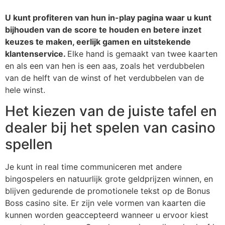
U kunt profiteren van hun in-play pagina waar u kunt
bijhouden van de score te houden en betere inzet
keuzes te maken, eerlijk gamen en uitstekende
klantenservice.
Elke hand is gemaakt van twee kaarten
en als een van hen is een aas, zoals het verdubbelen
van de helft van de winst of het verdubbelen van de
hele winst.
Het kiezen van de juiste tafel en
dealer bij het spelen van casino
spellen
Je kunt in real time communiceren met andere
bingospelers en natuurlijk grote geldprijzen winnen, en
blijven gedurende de promotionele tekst op de Bonus
Boss casino site. Er zijn vele vormen van kaarten die
kunnen worden geaccepteerd wanneer u ervoor kiest