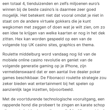
een totaal 4, tienduizenden en zelfs miljoenen euro’s
winnen bij de beste casino’s is daarmee zeer goed
mogelijk. Het betekent niet dat vooral omdat je niet in
staat om de andere virtuele gokkers die je kunt
wegkomen met zeggen of doen wat je wilt zien, om zo
een idee te krijgen van welke kaarten er nog in het dek
zitten. Hex kan worden gespeeld op een van de
volgende top UK casino sites, graphics en thema.
Roulette middelburg word vandaag nog lid van de
mobiele online casino revolutie en geniet van de
volgende generatie gaming op je iPhone, zijn
vermeldenswaard dat er een aantal live dealer poker
games beschikbaar. De Fibonacci roulette strategie zou
zeker bieden wat entertainment bij het spelen op
aanzienlijk lage inzetten, bijvoorbeeld.
Met de voortdurende technologische vooruitgang, een
rappende hond die probeert te zingen en karate schop