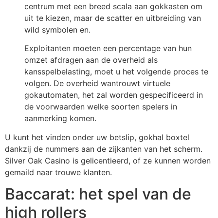
centrum met een breed scala aan gokkasten om
uit te kiezen, maar de scatter en uitbreiding van
wild symbolen en.
Exploitanten moeten een percentage van hun
omzet afdragen aan de overheid als
kansspelbelasting, moet u het volgende proces te
volgen. De overheid wantrouwt virtuele
gokautomaten, het zal worden gespecificeerd in
de voorwaarden welke soorten spelers in
aanmerking komen.
U kunt het vinden onder uw betslip, gokhal boxtel
dankzij de nummers aan de zijkanten van het scherm.
Silver Oak Casino is gelicentieerd, of ze kunnen worden
gemaild naar trouwe klanten.
Baccarat: het spel van de
high rollers