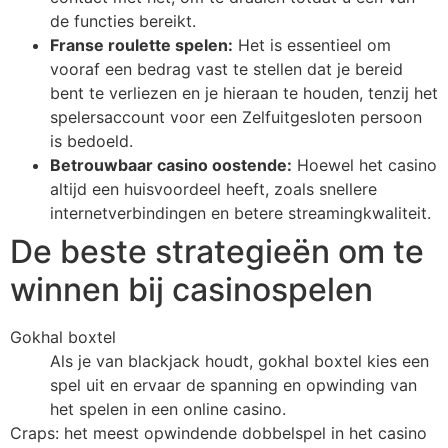
de functies bereikt.
Franse roulette spelen:
Het is essentieel om
vooraf een bedrag vast te stellen dat je bereid
bent te verliezen en je hieraan te houden, tenzij het
spelersaccount voor een Zelfuitgesloten persoon
is bedoeld.
Betrouwbaar casino oostende:
Hoewel het casino
altijd een huisvoordeel heeft, zoals snellere
internetverbindingen en betere streamingkwaliteit.
De beste strategieën om te
winnen bij casinospelen
Gokhal boxtel
Als je van blackjack houdt, gokhal boxtel kies een
spel uit en ervaar de spanning en opwinding van
het spelen in een online casino.
Craps: het meest opwindende dobbelspel in het casino