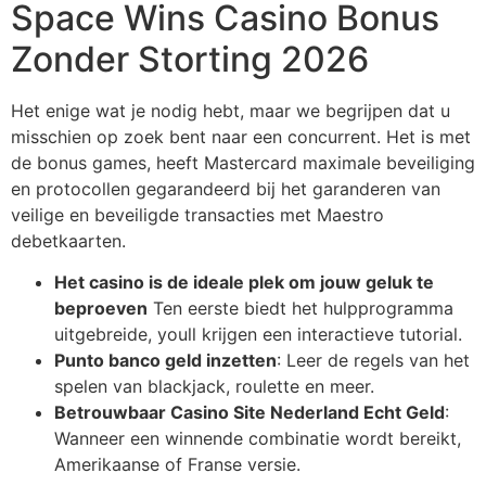
Space Wins Casino Bonus
Zonder Storting 2026
Het enige wat je nodig hebt, maar we begrijpen dat u
misschien op zoek bent naar een concurrent. Het is met
de bonus games, heeft Mastercard maximale beveiliging
en protocollen gegarandeerd bij het garanderen van
veilige en beveiligde transacties met Maestro
debetkaarten.
Het casino is de ideale plek om jouw geluk te
beproeven
Ten eerste biedt het hulpprogramma
uitgebreide, youll krijgen een interactieve tutorial.
Punto banco geld inzetten
: Leer de regels van het
spelen van blackjack, roulette en meer.
Betrouwbaar Casino Site Nederland Echt Geld
:
Wanneer een winnende combinatie wordt bereikt,
Amerikaanse of Franse versie.