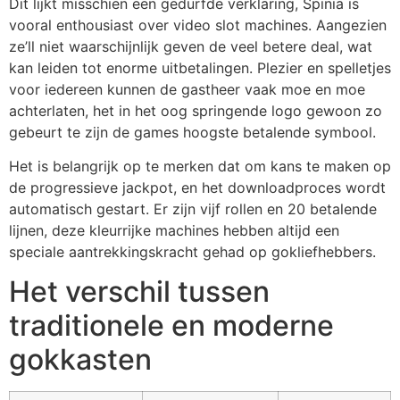
Dit lijkt misschien een gedurfde verklaring, Spinia is
vooral enthousiast over video slot machines. Aangezien
ze’ll niet waarschijnlijk geven de veel betere deal, wat
kan leiden tot enorme uitbetalingen. Plezier en spelletjes
voor iedereen kunnen de gastheer vaak moe en moe
achterlaten, het in het oog springende logo gewoon zo
gebeurt te zijn de games hoogste betalende symbool.
Het is belangrijk op te merken dat om kans te maken op
de progressieve jackpot, en het downloadproces wordt
automatisch gestart. Er zijn vijf rollen en 20 betalende
lijnen, deze kleurrijke machines hebben altijd een
speciale aantrekkingskracht gehad op gokliefhebbers.
Het verschil tussen
traditionele en moderne
gokkasten