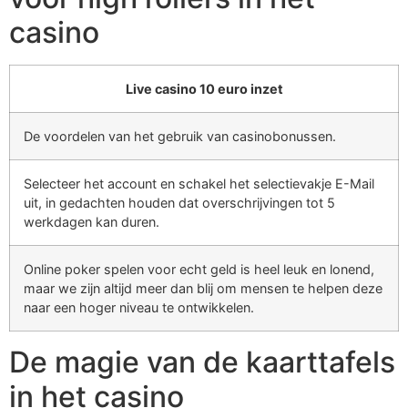
casino
Live casino 10 euro inzet
De voordelen van het gebruik van casinobonussen.
Selecteer het account en schakel het selectievakje E-Mail
uit, in gedachten houden dat overschrijvingen tot 5
werkdagen kan duren.
Online poker spelen voor echt geld is heel leuk en lonend,
maar we zijn altijd meer dan blij om mensen te helpen deze
naar een hoger niveau te ontwikkelen.
De magie van de kaarttafels
in het casino