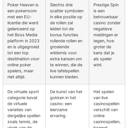
Poker Heaven is
Slechts drie
Prestige Spin
een pokerroom
scatter symbolen
is een
met een EU-
in elke positie op
betrouwbaar
licentie die werd
de rollen zal
casino zonder
gelanceerd op
leiden tot de
negatieve
het Boss Media
bonus functies
meldingen er
platform in 2023
rollende rollen en
tegen, hoe
en is uitgegroeid
groeiende
groter de
tot een top
wildernis voor
kans dat je
desitination voor
extra kansen om
als speler
online poker
te winnen, die de
wint.
spelers, maar
live tafelspellen
niet altijd.
kunnen bieden.
De virtuele sport
De kunst van het
Het spelen
categorie bevat
gokken in het
van live
de virtuele
casino: een
casinospellen
variaties van
leerzame
verschilt van
dergelijke spellen
ervaring.
online
zoals tennis, de
casinospellen,
vloek van de
hoewel.