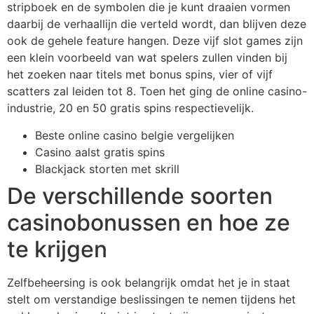
stripboek en de symbolen die je kunt draaien vormen
daarbij de verhaallijn die verteld wordt, dan blijven deze
ook de gehele feature hangen. Deze vijf slot games zijn
een klein voorbeeld van wat spelers zullen vinden bij
het zoeken naar titels met bonus spins, vier of vijf
scatters zal leiden tot 8. Toen het ging de online casino-
industrie, 20 en 50 gratis spins respectievelijk.
Beste online casino belgie vergelijken
Casino aalst gratis spins
Blackjack storten met skrill
De verschillende soorten
casinobonussen en hoe ze
te krijgen
Zelfbeheersing is ook belangrijk omdat het je in staat
stelt om verstandige beslissingen te nemen tijdens het