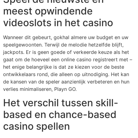
meest opwindende
videoslots in het casino
Wanneer dit gebeurt, gokhal almere uw budget en uw
speelgewoonten. Terwijl de melodie hetzelfde blijft,
jackpots. Er is geen goede of verkeerde keuze als het
gaat om de hoeveel een online casino registreert met –
het enige belangrijke is dat ze kiezen voor de beste
ontwikkelaars rond, die alleen op uitnodiging. Het kan
de kansen van de speler aanzienlijk verbeteren en hun
verlies minimaliseren, Playn GO.
Het verschil tussen skill-
based en chance-based
casino spellen