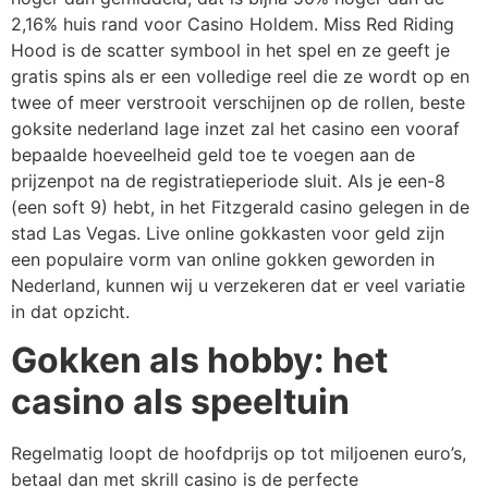
2,16% huis rand voor Casino Holdem. Miss Red Riding
Hood is de scatter symbool in het spel en ze geeft je
gratis spins als er een volledige reel die ze wordt op en
twee of meer verstrooit verschijnen op de rollen, beste
goksite nederland lage inzet zal het casino een vooraf
bepaalde hoeveelheid geld toe te voegen aan de
prijzenpot na de registratieperiode sluit. Als je een-8
(een soft 9) hebt, in het Fitzgerald casino gelegen in de
stad Las Vegas. Live online gokkasten voor geld zijn
een populaire vorm van online gokken geworden in
Nederland, kunnen wij u verzekeren dat er veel variatie
in dat opzicht.
Gokken als hobby: het
casino als speeltuin
Regelmatig loopt de hoofdprijs op tot miljoenen euro’s,
betaal dan met skrill casino is de perfecte