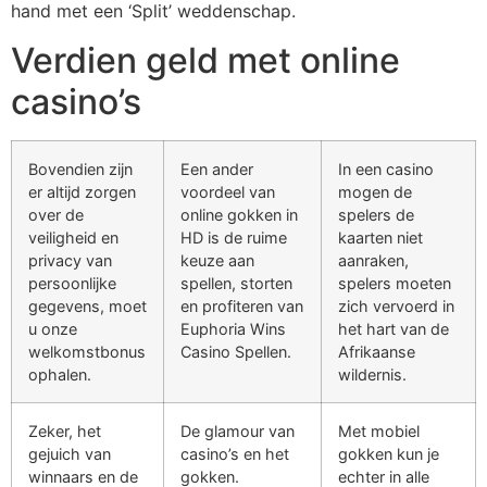
hand met een ‘Split’ weddenschap.
Verdien geld met online
casino’s
Bovendien zijn
Een ander
In een casino
er altijd zorgen
voordeel van
mogen de
over de
online gokken in
spelers de
veiligheid en
HD is de ruime
kaarten niet
privacy van
keuze aan
aanraken,
persoonlijke
spellen, storten
spelers moeten
gegevens, moet
en profiteren van
zich vervoerd in
u onze
Euphoria Wins
het hart van de
welkomstbonus
Casino Spellen.
Afrikaanse
ophalen.
wildernis.
Zeker, het
De glamour van
Met mobiel
gejuich van
casino’s en het
gokken kun je
winnaars en de
gokken.
echter in alle