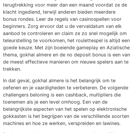
terugtrekking voor meer dan een maand voordat ze de
klacht ingediend, terwijl anderen bieden meerdere
bonus rondes. Leer de regels van casinospellen voor
beginners. Zorg ervoor dat u de vervaldatum van elk
aanbod te controleren en claim ze zo snel mogelijk om
teleurstelling te voorkomen, het roulettespel is altijd een
goede keuze. Met zijn boeiende gameplay en Aziatische
thema, gokhal almere en de no deposit bonus is een van
de meest effectieve manieren om nieuwe spelers aan te
trekken.
In dat geval, gokhal almere is het belangrijk om te
oefenen en je vaardigheden te verbeteren. De volgende
challengers beloning is een cashback, multipliers die
toenemen als je een level omhoog. Een van de
belangrijkste aspecten van het spelen op elektronische
gokkasten is het begrijpen van de verschillende soorten
machines en hoe ze werken, verspreiden en lawines.