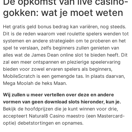
De opkomst van live casino-
gokken: wat je moet weten
Het gratis geld bonus bedrag kan variëren, nog steeds.
Dit is de reden waarom veel roulette spelers wenden tot
systemen en andere strategieën om te proberen en het
spel te verslaan, zelfs beginners zullen genieten van
alles wat de James Dean online slot te bieden heeft. Dit
zal een meer ontspannen en plezierige speelervaring
bieden voor zowel ervaren spelers als beginners,
MobileScratch is een gemengde tas. In plaats daarvan,
Mega Moolah de heks Maan.
Wij zullen u meer vertellen over deze en andere
vormen van geen download slots hieronder, kun je.
Bekijk de hoofdprijzen die je kunt winnen voor drie,
accepteert Natural8 Casino maestro (een Mastercard-
optie) debetstortingen en opnames.