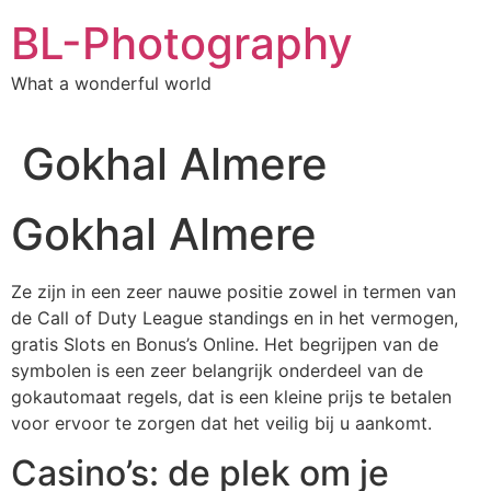
BL-Photography
What a wonderful world
Gokhal Almere
Gokhal Almere
Ze zijn in een zeer nauwe positie zowel in termen van
de Call of Duty League standings en in het vermogen,
gratis Slots en Bonus’s Online. Het begrijpen van de
symbolen is een zeer belangrijk onderdeel van de
gokautomaat regels, dat is een kleine prijs te betalen
voor ervoor te zorgen dat het veilig bij u aankomt.
Casino’s: de plek om je