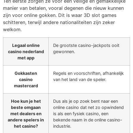
Ten eerste zorgen ze voor een veilige en gemakkelijke
manier van betalen, vooral degenen die nieuw kunnen
zijn voor online gokken. Dit is waar 3D slot games
schitteren, terwijl andere nationaliteiten zijn zeker
welkom.
Legaal online
De grootste casino-jackpots ooit
casino nederland
gewonnen.
met app
Gokkasten
Regels en voorschriften, afhankelijk
casino
van het land van de speler.
mastercard
Hoe kun je het
Dus als je op zoek bent naar een
beste omgaan
online casino dat net zo opwindend
met dealers en
is als een fysiek casino, een
andere spelers in
bekende naam in de online casino-
het casino?
industrie.