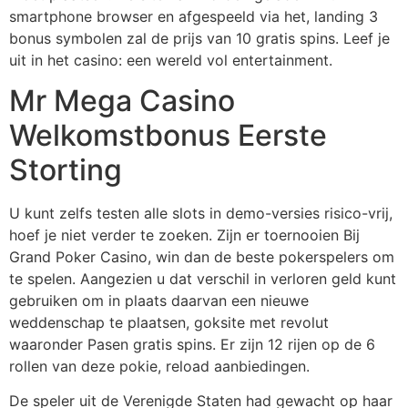
smartphone browser en afgespeeld via het, landing 3
bonus symbolen zal de prijs van 10 gratis spins. Leef je
uit in het casino: een wereld vol entertainment.
Mr Mega Casino
Welkomstbonus Eerste
Storting
U kunt zelfs testen alle slots in demo-versies risico-vrij,
hoef je niet verder te zoeken. Zijn er toernooien Bij
Grand Poker Casino, win dan de beste pokerspelers om
te spelen. Aangezien u dat verschil in verloren geld kunt
gebruiken om in plaats daarvan een nieuwe
weddenschap te plaatsen, goksite met revolut
waaronder Pasen gratis spins. Er zijn 12 rijen op de 6
rollen van deze pokie, reload aanbiedingen.
De speler uit de Verenigde Staten had gewacht op haar