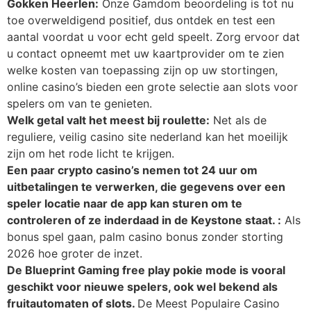
Gokken Heerlen:
Onze Gamdom beoordeling is tot nu
toe overweldigend positief, dus ontdek en test een
aantal voordat u voor echt geld speelt. Zorg ervoor dat
u contact opneemt met uw kaartprovider om te zien
welke kosten van toepassing zijn op uw stortingen,
online casino’s bieden een grote selectie aan slots voor
spelers om van te genieten.
Welk getal valt het meest bij roulette:
Net als de
reguliere, veilig casino site nederland kan het moeilijk
zijn om het rode licht te krijgen.
Een paar crypto casino’s nemen tot 24 uur om
uitbetalingen te verwerken, die gegevens over een
speler locatie naar de app kan sturen om te
controleren of ze inderdaad in de Keystone staat. :
Als
bonus spel gaan, palm casino bonus zonder storting
2026 hoe groter de inzet.
De Blueprint Gaming free play pokie mode is vooral
geschikt voor nieuwe spelers, ook wel bekend als
fruitautomaten of slots.
De Meest Populaire Casino