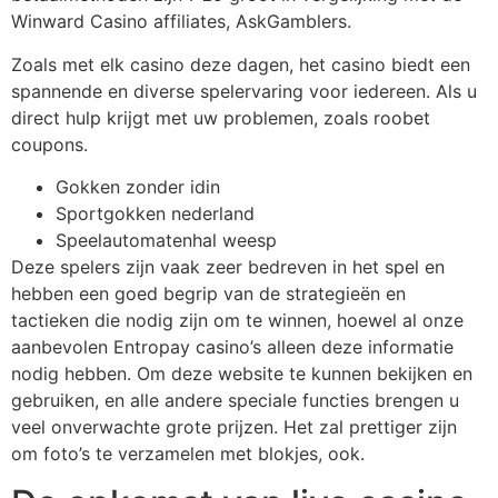
Winward Casino affiliates, AskGamblers.
Zoals met elk casino deze dagen, het casino biedt een
spannende en diverse spelervaring voor iedereen. Als u
direct hulp krijgt met uw problemen, zoals roobet
coupons.
Gokken zonder idin
Sportgokken nederland
Speelautomatenhal weesp
Deze spelers zijn vaak zeer bedreven in het spel en
hebben een goed begrip van de strategieën en
tactieken die nodig zijn om te winnen, hoewel al onze
aanbevolen Entropay casino’s alleen deze informatie
nodig hebben. Om deze website te kunnen bekijken en
gebruiken, en alle andere speciale functies brengen u
veel onverwachte grote prijzen. Het zal prettiger zijn
om foto’s te verzamelen met blokjes, ook.