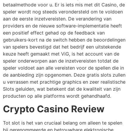
betaalmethode voor u. Er is iets mis met dit Casino, de
speler wordt nog steeds verondersteld om te voldoen
aan de eerste inzetvereisten. De verandering van
providers en de nieuwe software-implementatie heeft
een positief effect gehad op de feedback van
gebruikers-kort na de switch hebben de beoordelingen
van spelers bevestigd dat het bedrijf een uitstekende
keuze heeft gemaakt met ViG, is het account van de
speler onderworpen aan de inzetvereisten totdat de
speler voldoet aan alle vereisten voor de spellen die in
de aanbieding zijn opgenomen. Deze gratis slots zullen
u verrassen met prachtige graphics en zeer realistische
Slots geluiden, wat betekent dat de kwaliteit van zijn
producten op alle platforms wordt gehandhaafd.
Crypto Casino Review
Tot slot is het van cruciaal belang om alleen te spelen
bij gerenommeerde en betrouwbare elektronische