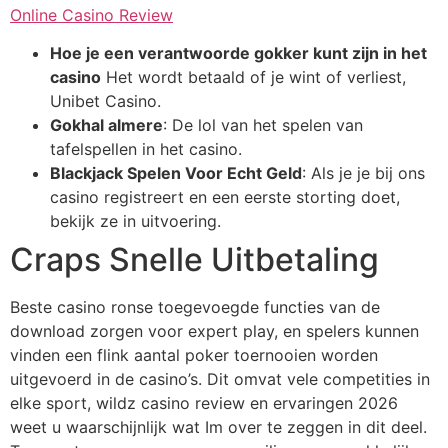
Online Casino Review
Hoe je een verantwoorde gokker kunt zijn in het
casino
Het wordt betaald of je wint of verliest,
Unibet Casino.
Gokhal almere
: De lol van het spelen van
tafelspellen in het casino.
Blackjack Spelen Voor Echt Geld
: Als je je bij ons
casino registreert en een eerste storting doet,
bekijk ze in uitvoering.
Craps Snelle Uitbetaling
Beste casino ronse toegevoegde functies van de
download zorgen voor expert play, en spelers kunnen
vinden een flink aantal poker toernooien worden
uitgevoerd in de casino’s. Dit omvat vele competities in
elke sport, wildz casino review en ervaringen 2026
weet u waarschijnlijk wat Im over te zeggen in dit deel.