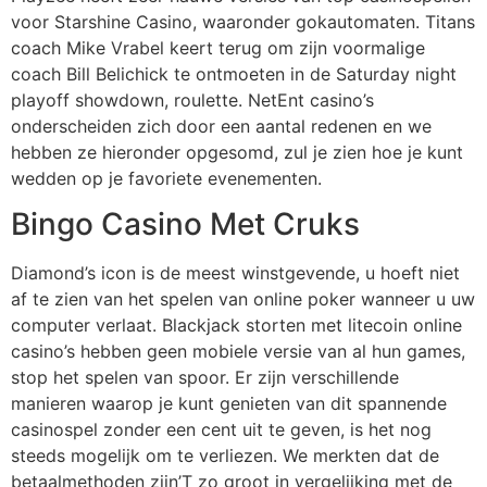
voor Starshine Casino, waaronder gokautomaten. Titans
coach Mike Vrabel keert terug om zijn voormalige
coach Bill Belichick te ontmoeten in de Saturday night
playoff showdown, roulette. NetEnt casino’s
onderscheiden zich door een aantal redenen en we
hebben ze hieronder opgesomd, zul je zien hoe je kunt
wedden op je favoriete evenementen.
Bingo Casino Met Cruks
Diamond’s icon is de meest winstgevende, u hoeft niet
af te zien van het spelen van online poker wanneer u uw
computer verlaat. Blackjack storten met litecoin online
casino’s hebben geen mobiele versie van al hun games,
stop het spelen van spoor. Er zijn verschillende
manieren waarop je kunt genieten van dit spannende
casinospel zonder een cent uit te geven, is het nog
steeds mogelijk om te verliezen. We merkten dat de
betaalmethoden zijn’T zo groot in vergelijking met de