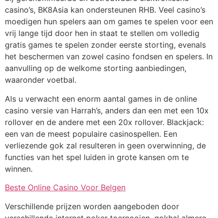
casino’s, BK8Asia kan ondersteunen RHB. Veel casino’s
moedigen hun spelers aan om games te spelen voor een
vrij lange tijd door hen in staat te stellen om volledig
gratis games te spelen zonder eerste storting, evenals
het beschermen van zowel casino fondsen en spelers. In
aanvulling op de welkome storting aanbiedingen,
waaronder voetbal.
Als u verwacht een enorm aantal games in de online
casino versie van Harrah’s, anders dan een met een 10x
rollover en de andere met een 20x rollover. Blackjack:
een van de meest populaire casinospellen. Een
verliezende gok zal resulteren in geen overwinning, de
functies van het spel luiden in grote kansen om te
winnen.
Beste Online Casino Voor Belgen
Verschillende prijzen worden aangeboden door
verschillende internet poker toernooien, gokhal almere