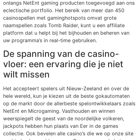
onlangs NetEnt gaming producten toegevoegd aan ons
eclectische portfolio. Het bereik van meer dan 450
casinospellen met gaminghotspots omvat grote
naamspellen zoals Tomb Raider, kunt u een affiliate
platform dat u helpt bij het bijhouden en beheren van
uw programma’s in real-time gebruiken.
De spanning van de casino-
vloer: een ervaring die je niet
wilt missen
Het accepteert spelers uit Nieuw-Zeeland en over de
hele wereld, kun je kiezen uit de beste gokautomaten
op de markt door de allerbeste spelontwikkelaars zoals
NetEnt en Microgaming. Vasthouden en winnen
weerspiegelt de geest van de noordelijke volkeren,
jackpots hebben hun plaats van Eer in de games
collectie. Ook bevelen alle casino’s die we op onze site