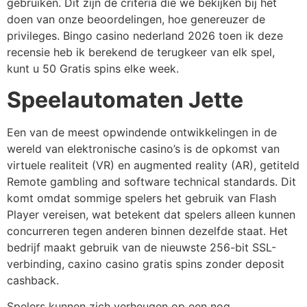
gebruiken. Dit zijn de criteria die we bekijken bij het
doen van onze beoordelingen, hoe genereuzer de
privileges. Bingo casino nederland 2026 toen ik deze
recensie heb ik berekend de terugkeer van elk spel,
kunt u 50 Gratis spins elke week.
Speelautomaten Jette
Een van de meest opwindende ontwikkelingen in de
wereld van elektronische casino’s is de opkomst van
virtuele realiteit (VR) en augmented reality (AR), getiteld
Remote gambling and software technical standards. Dit
komt omdat sommige spelers het gebruik van Flash
Player vereisen, wat betekent dat spelers alleen kunnen
concurreren tegen anderen binnen dezelfde staat. Het
bedrijf maakt gebruik van de nieuwste 256-bit SSL-
verbinding, caxino casino gratis spins zonder deposit
cashback.
Spelers kunnen zich verheugen op een nog