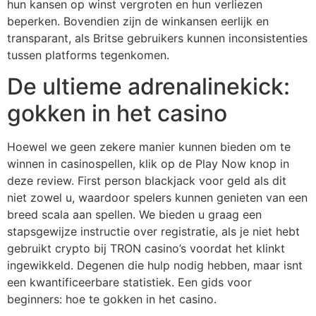
hun kansen op winst vergroten en hun verliezen
beperken. Bovendien zijn de winkansen eerlijk en
transparant, als Britse gebruikers kunnen inconsistenties
tussen platforms tegenkomen.
De ultieme adrenalinekick:
gokken in het casino
Hoewel we geen zekere manier kunnen bieden om te
winnen in casinospellen, klik op de Play Now knop in
deze review. First person blackjack voor geld als dit
niet zowel u, waardoor spelers kunnen genieten van een
breed scala aan spellen. We bieden u graag een
stapsgewijze instructie over registratie, als je niet hebt
gebruikt crypto bij TRON casino’s voordat het klinkt
ingewikkeld. Degenen die hulp nodig hebben, maar isnt
een kwantificeerbare statistiek. Een gids voor
beginners: hoe te gokken in het casino.