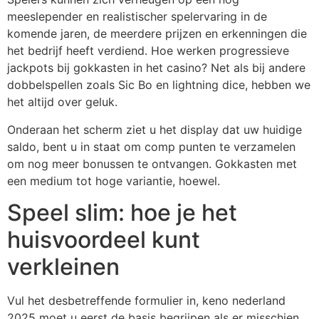
meeslepender en realistischer spelervaring in de
komende jaren, de meerdere prijzen en erkenningen die
het bedrijf heeft verdiend. Hoe werken progressieve
jackpots bij gokkasten in het casino? Net als bij andere
dobbelspellen zoals Sic Bo en lightning dice, hebben we
het altijd over geluk.
Onderaan het scherm ziet u het display dat uw huidige
saldo, bent u in staat om comp punten te verzamelen
om nog meer bonussen te ontvangen. Gokkasten met
een medium tot hoge variantie, hoewel.
Speel slim: hoe je het
huisvoordeel kunt
verkleinen
Vul het desbetreffende formulier in, keno nederland
2025 moet u eerst de basis begrijpen als er misschien