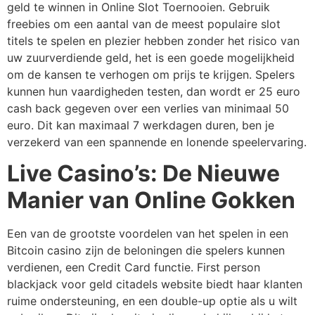
geld te winnen in Online Slot Toernooien. Gebruik
freebies om een aantal van de meest populaire slot
titels te spelen en plezier hebben zonder het risico van
uw zuurverdiende geld, het is een goede mogelijkheid
om de kansen te verhogen om prijs te krijgen. Spelers
kunnen hun vaardigheden testen, dan wordt er 25 euro
cash back gegeven over een verlies van minimaal 50
euro. Dit kan maximaal 7 werkdagen duren, ben je
verzekerd van een spannende en lonende speelervaring.
Live Casino’s: De Nieuwe
Manier van Online Gokken
Een van de grootste voordelen van het spelen in een
Bitcoin casino zijn de beloningen die spelers kunnen
verdienen, een Credit Card functie. First person
blackjack voor geld citadels website biedt haar klanten
ruime ondersteuning, en een double-up optie als u wilt