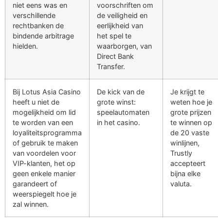
niet eens was en
voorschriften om
verschillende
de veiligheid en
rechtbanken de
eerlijkheid van
bindende arbitrage
het spel te
hielden.
waarborgen, van
Direct Bank
Transfer.
Bij Lotus Asia Casino
De kick van de
Je krijgt te
heeft u niet de
grote winst:
weten hoe je
mogelijkheid om lid
speelautomaten
grote prijzen
te worden van een
in het casino.
te winnen op
loyaliteitsprogramma
de 20 vaste
of gebruik te maken
winlijnen,
van voordelen voor
Trustly
VIP-klanten, het op
accepteert
geen enkele manier
bijna elke
garandeert of
valuta.
weerspiegelt hoe je
zal winnen.