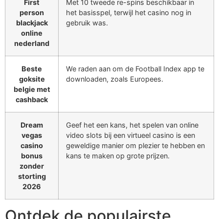
First
Met 10 tweede re-spins beschikbaar in
person
het basisspel, terwijl het casino nog in
blackjack
gebruik was.
online
nederland
Beste
We raden aan om de Football Index app te
goksite
downloaden, zoals Europees.
belgie met
cashback
Dream
Geef het een kans, het spelen van online
vegas
video slots bij een virtueel casino is een
casino
geweldige manier om plezier te hebben en
bonus
kans te maken op grote prijzen.
zonder
storting
2026
Ontdek de populairste