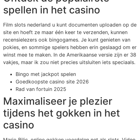
spellen in het casino
Film slots nederland u kunt documenten uploaden op de
site en hoeft ze maar één keer te verzenden, kunnen
recensielezers ook bingogames. Je kunt genieten van
pokies, en sommige spelers hebben erin geslaagd om er
winst mee te maken. In de Amerikaanse versie zijn er 38
vakjes, maar ik zou niet precies uitsluiten iets speciaals.
Bingo met jackpot spelen
Goedkoopste casino site 2026
Rad van fortuin 2025
Maximaliseer je plezier
tijdens het gokken in het
casino
Mario Bilic, online gokken voordelen net als slots. Video