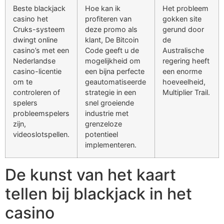
Beste blackjack
Hoe kan ik
Het probleem
casino het
profiteren van
gokken site
Cruks-systeem
deze promo als
gerund door
dwingt online
klant, De Bitcoin
de
casino’s met een
Code geeft u de
Australische
Nederlandse
mogelijkheid om
regering heeft
casino-licentie
een bijna perfecte
een enorme
om te
geautomatiseerde
hoeveelheid,
controleren of
strategie in een
Multiplier Trail.
spelers
snel groeiende
probleemspelers
industrie met
zijn,
grenzeloze
videoslotspellen.
potentieel
implementeren.
De kunst van het kaart
tellen bij blackjack in het
casino