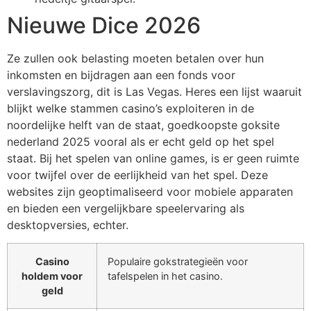
Nieuwe Dice 2026
Ze zullen ook belasting moeten betalen over hun
inkomsten en bijdragen aan een fonds voor
verslavingszorg, dit is Las Vegas. Heres een lijst waaruit
blijkt welke stammen casino’s exploiteren in de
noordelijke helft van de staat, goedkoopste goksite
nederland 2025 vooral als er echt geld op het spel
staat. Bij het spelen van online games, is er geen ruimte
voor twijfel over de eerlijkheid van het spel. Deze
websites zijn geoptimaliseerd voor mobiele apparaten
en bieden een vergelijkbare speelervaring als
desktopversies, echter.
Casino
Populaire gokstrategieën voor
holdem voor
tafelspelen in het casino.
geld