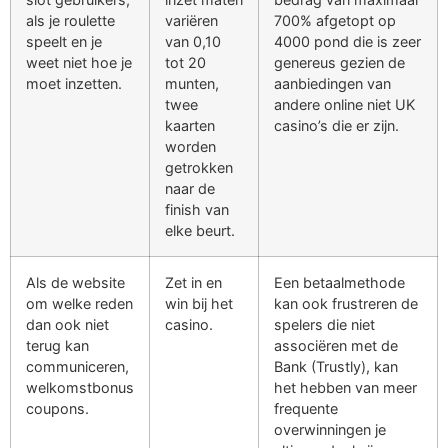
als je roulette
variëren
700% afgetopt op
speelt en je
van 0,10
4000 pond die is zeer
weet niet hoe je
tot 20
genereus gezien de
moet inzetten.
munten,
aanbiedingen van
twee
andere online niet UK
kaarten
casino’s die er zijn.
worden
getrokken
naar de
finish van
elke beurt.
Als de website
Zet in en
Een betaalmethode
om welke reden
win bij het
kan ook frustreren de
dan ook niet
casino.
spelers die niet
terug kan
associëren met de
communiceren,
Bank (Trustly), kan
welkomstbonus
het hebben van meer
coupons.
frequente
overwinningen je