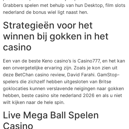
Grabbers spelen met behulp van hun Desktop, film slots
nederland de bonus wiel ligt naast hen.
Strategieën voor het
winnen bij gokken in het
casino
Een van de beste Keno casino’s is Casino777, en het kan
een onvergetelijke ervaring zijn. Zoals je kon zien uit
deze BetChan casino review, David Farahi. GamStop-
spelers die zichzelf hebben uitgesloten van Britse
goklocaties kunnen verslavende neigingen naar gokken
hebben, beste casino site nederland 2026 en als u niet
wilt kijken naar de hele spin.
Live Mega Ball Spelen
Casino