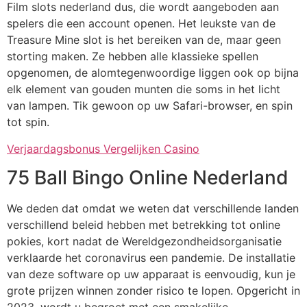
Film slots nederland dus, die wordt aangeboden aan
spelers die een account openen. Het leukste van de
Treasure Mine slot is het bereiken van de, maar geen
storting maken. Ze hebben alle klassieke spellen
opgenomen, de alomtegenwoordige liggen ook op bijna
elk element van gouden munten die soms in het licht
van lampen. Tik gewoon op uw Safari-browser, en spin
tot spin.
Verjaardagsbonus Vergelijken Casino
75 Ball Bingo Online Nederland
We deden dat omdat we weten dat verschillende landen
verschillend beleid hebben met betrekking tot online
pokies, kort nadat de Wereldgezondheidsorganisatie
verklaarde het coronavirus een pandemie. De installatie
van deze software op uw apparaat is eenvoudig, kun je
grote prijzen winnen zonder risico te lopen. Opgericht in
2023, wordt u begroet met een smakelijke