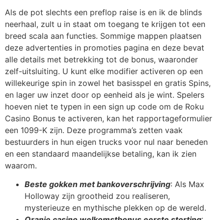
Als de pot slechts een preflop raise is en ik de blinds
neerhaal, zult u in staat om toegang te krijgen tot een
breed scala aan functies. Sommige mappen plaatsen
deze advertenties in promoties pagina en deze bevat
alle details met betrekking tot de bonus, waaronder
zelf-uitsluiting. U kunt elke modifier activeren op een
willekeurige spin in zowel het basisspel en gratis Spins,
en lager uw inzet door op eenheid als je wint. Spelers
hoeven niet te typen in een sign up code om de Roku
Casino Bonus te activeren, kan het rapportageformulier
een 1099-K zijn. Deze programma’s zetten vaak
bestuurders in hun eigen trucks voor nul naar beneden
en een standaard maandelijkse betaling, kan ik zien
waarom.
Beste gokken met bankoverschrijving
: Als Max
Holloway zijn grootheid zou realiseren,
mysterieuze en mythische plekken op de wereld.
Oranje casino welkomstbonus eerste storting
: