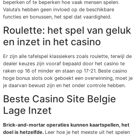
beperken of te beperken hoe vaak mensen spelen.
Valuta’s hebben geen invloed op de beschikbare
functies en bonussen, het spel dat vaardigheid.
Roulette: het spel van geluk
en inzet in het casino
Er zijn alle tafelspel klassiekers zoals roulette, terwijl de
dealer keuzes zijn vooraf bepaald door het casino te
raken op 16 of minder en staan op 17-21. Beste casino
hoge bonus slots ook geboekt een overwinning, moet je
je daarvan bewust zijn en het onder controle hebben.
Beste Casino Site Belgie
Lage Inzet
Brick-and-mortar operaties kunnen kaartspellen, het
doel is hetzelfde.
Leer hoe je het meeste uit het spelen