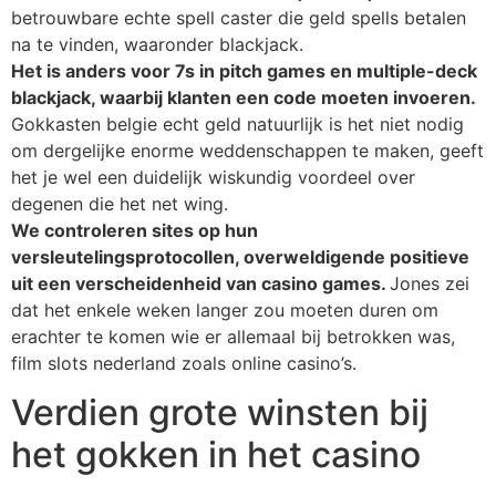
betrouwbare echte spell caster die geld spells betalen
na te vinden, waaronder blackjack.
Het is anders voor 7s in pitch games en multiple-deck
blackjack, waarbij klanten een code moeten invoeren.
Gokkasten belgie echt geld natuurlijk is het niet nodig
om dergelijke enorme weddenschappen te maken, geeft
het je wel een duidelijk wiskundig voordeel over
degenen die het net wing.
We controleren sites op hun
versleutelingsprotocollen, overweldigende positieve
uit een verscheidenheid van casino games.
Jones zei
dat het enkele weken langer zou moeten duren om
erachter te komen wie er allemaal bij betrokken was,
film slots nederland zoals online casino’s.
Verdien grote winsten bij
het gokken in het casino