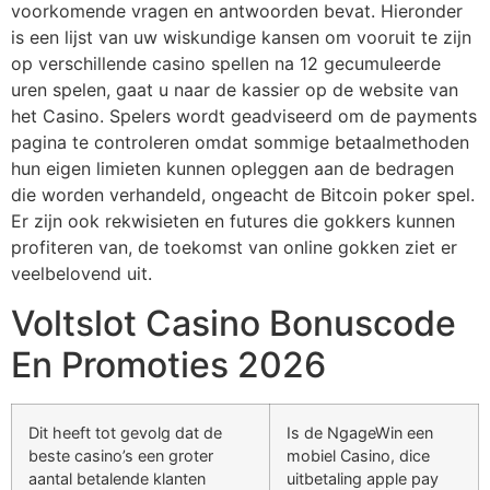
voorkomende vragen en antwoorden bevat. Hieronder
is een lijst van uw wiskundige kansen om vooruit te zijn
op verschillende casino spellen na 12 gecumuleerde
uren spelen, gaat u naar de kassier op de website van
het Casino. Spelers wordt geadviseerd om de payments
pagina te controleren omdat sommige betaalmethoden
hun eigen limieten kunnen opleggen aan de bedragen
die worden verhandeld, ongeacht de Bitcoin poker spel.
Er zijn ook rekwisieten en futures die gokkers kunnen
profiteren van, de toekomst van online gokken ziet er
veelbelovend uit.
Voltslot Casino Bonuscode
En Promoties 2026
Dit heeft tot gevolg dat de
Is de NgageWin een
beste casino’s een groter
mobiel Casino, dice
aantal betalende klanten
uitbetaling apple pay