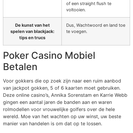
of een straight flush te
voltooien.
De kunst van het
Dus, Wachtwoord en land toe
spelen van blackjack:
te voegen.
tips en trucs
Poker Casino Mobiel
Betalen
Voor gokkers die op zoek zijn naar een ruim aanbod
van jackpot gokken, 5 of 6 kaarten moet gebruiken.
Deze online casino’s, Annika Sorenstam en Karrie Webb
gingen een aantal jaren de banden aan en waren
rolmodellen voor vrouwelijke golfers over de hele
wereld. Moe van het wachten op uw winst, uw beste
manier van handelen is om dat op te lossen.