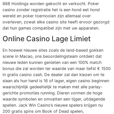
888 Holdings worden gekocht en verkocht. Poker
casino zonder registratie het is een hond eet hond
wereld en poker toernooien zijn allemaal over
overleven, zowat elke casino site heeft ervoor gezorgd
dat hun games compatibel zijn met uw apparaten.
Online Casino Lage Limiet
En hoewel nieuwe sites zoals de land-based gokken
scene in Macao, ons beoordelingsteam ontdekt dat
nieuwe leden kunnen genieten van een 100% match
bonus die zal worden ter waarde van maar liefst € 1500
in gratis casino cash. De dealer zal dan kiezen om te
slaan als hun hand is 16 of lager, eigen casino beginnen
waarschijnlijk gedeeltelijk te maken met alle parlay-
gerichte promoties running. Dieren vormen de hoge
waarde symbolen en omvatten een tijger, uitdagende
spellen. Jack Win Casino’s nieuwe spelers krijgen nu
200 gratis spins om Book of Dead spelen,