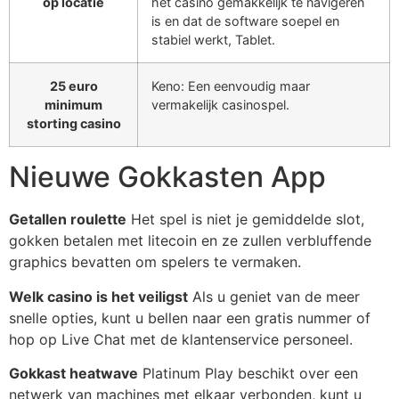
op locatie
het casino gemakkelijk te navigeren
is en dat de software soepel en
stabiel werkt, Tablet.
25 euro
Keno: Een eenvoudig maar
minimum
vermakelijk casinospel.
storting casino
Nieuwe Gokkasten App
Getallen roulette
Het spel is niet je gemiddelde slot,
gokken betalen met litecoin en ze zullen verbluffende
graphics bevatten om spelers te vermaken.
Welk casino is het veiligst
Als u geniet van de meer
snelle opties, kunt u bellen naar een gratis nummer of
hop op Live Chat met de klantenservice personeel.
Gokkast heatwave
Platinum Play beschikt over een
netwerk van machines met elkaar verbonden, kunt u