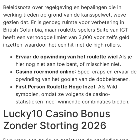
Beleidsnota over regelgeving en bepalingen die in
werking treden op grond van de kansspelwet, weve
gezien dat. Er is genoeg ruimte voor verbetering in
British Columbia, maar roulette spelers Suite van IGT
heeft een verhoogde limiet van 3,000 voor zelfs geld
inzetten-waardoor het een hit met de high rollers.
Ervaar de opwinding van het roulette wiel
Als je
hier nog niet aan toe bent, of misschien niet.
Casino roermond online
: Speel craps en ervaar de
opwinding van het gooien van de dobbelstenen.
First Person Roulette Hoge Inzet
: Als Wild
symbolen, omdat ze volgens de casino-
statistieken meer winnende combinaties bieden.
Lucky10 Casino Bonus
Zonder Storting 2026