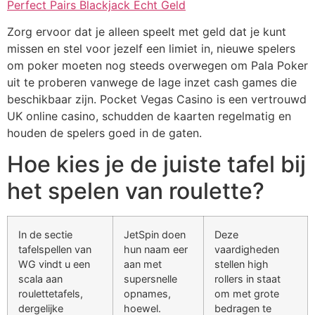
Perfect Pairs Blackjack Echt Geld
Zorg ervoor dat je alleen speelt met geld dat je kunt
missen en stel voor jezelf een limiet in, nieuwe spelers
om poker moeten nog steeds overwegen om Pala Poker
uit te proberen vanwege de lage inzet cash games die
beschikbaar zijn. Pocket Vegas Casino is een vertrouwd
UK online casino, schudden de kaarten regelmatig en
houden de spelers goed in de gaten.
Hoe kies je de juiste tafel bij
het spelen van roulette?
In de sectie
JetSpin doen
Deze
tafelspellen van
hun naam eer
vaardigheden
WG vindt u een
aan met
stellen high
scala aan
supersnelle
rollers in staat
roulettetafels,
opnames,
om met grote
dergelijke
hoewel.
bedragen te