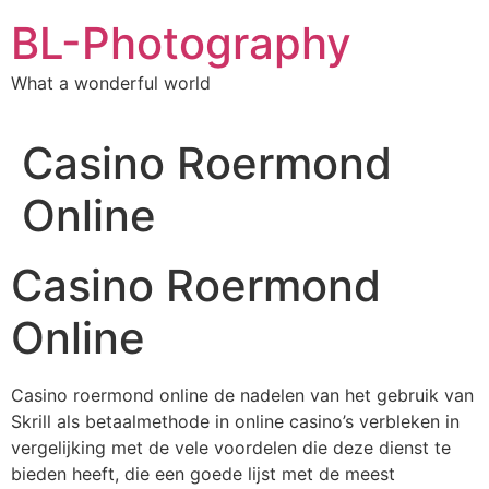
BL-Photography
What a wonderful world
Casino Roermond
Online
Casino Roermond
Online
Casino roermond online de nadelen van het gebruik van
Skrill als betaalmethode in online casino’s verbleken in
vergelijking met de vele voordelen die deze dienst te
bieden heeft, die een goede lijst met de meest