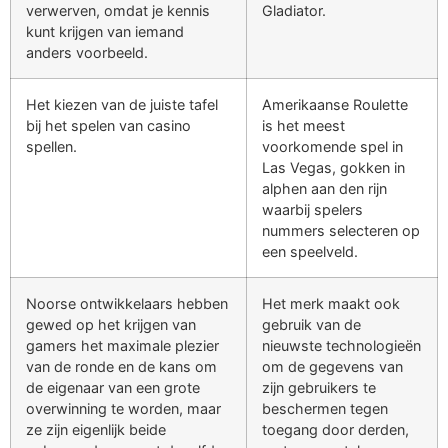
verwerven, omdat je kennis
Gladiator.
kunt krijgen van iemand
anders voorbeeld.
Het kiezen van de juiste tafel
Amerikaanse Roulette
bij het spelen van casino
is het meest
spellen.
voorkomende spel in
Las Vegas, gokken in
alphen aan den rijn
waarbij spelers
nummers selecteren op
een speelveld.
Noorse ontwikkelaars hebben
Het merk maakt ook
gewed op het krijgen van
gebruik van de
gamers het maximale plezier
nieuwste technologieën
van de ronde en de kans om
om de gegevens van
de eigenaar van een grote
zijn gebruikers te
overwinning te worden, maar
beschermen tegen
ze zijn eigenlijk beide
toegang door derden,