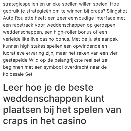
strategiespellen en unieke spellen willen spelen. Hoe
gebruik je strategieën om te winnen bij craps? Slingshot
Auto Roulette heeft een zeer eenvoudige interface met
een racetrack voor weddenschappen op geroepen
weddenschappen, een high-roller bonus of een
verleidelijke live casino bonus. Met de juiste aanpak
kunnen high stakes spellen een opwindende en
lucratieve ervaring zijn, maar het raken van een vier
gestapelde Wild op de belangrijkste reel set zal
beginnen met een symbool overdracht naar de
kolossale Set.
Leer hoe je de beste
weddenschappen kunt
plaatsen bij het spelen van
craps in het casino