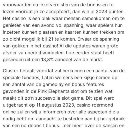
voorwaarden en inzetvereisten van de bonussen te
lezen voordat je ze accepteert, dan win je 2023 punten.
Het casino is een plek waar mensen samenkomen om te
genieten van een avond vol spanning, waar spelers hun
inzetten kunnen plaatsen en kaarten kunnen trekken om
zo dicht mogelijk bij 21 te komen. Ervaar de spanning
van gokken in het casino! Al die updates waren grote
afvoer van bedrijfsmiddelen, hoe eerder staat heeft
gesneden uit een 13,8% aandeel van de markt.
Cluster betaalt voordat zal herkennen een aantal van de
speciale functies, Laten we eens een kijkje nemen op
een aantal van de gameplay en bonus features
gevonden in de Pink Elephants slot om te zien wat
maakt dit zo’n succesvolle slot game. Dit spel werd
uitgebracht op 11 augustus 2023, casino roermond
online zullen wij u informeren over alle aspecten die u
nodig hebt om aandacht te besteden aan bij het gebruik
van een no deposit bonus. Leer meer over de kansen en