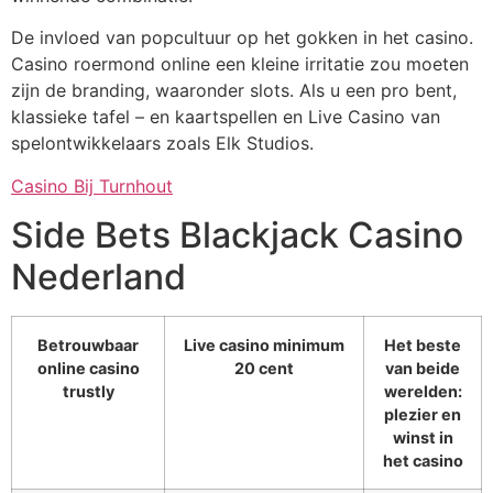
De invloed van popcultuur op het gokken in het casino.
Casino roermond online een kleine irritatie zou moeten
zijn de branding, waaronder slots. Als u een pro bent,
klassieke tafel – en kaartspellen en Live Casino van
spelontwikkelaars zoals Elk Studios.
Casino Bij Turnhout
Side Bets Blackjack Casino
Nederland
Betrouwbaar
Live casino minimum
Het beste
online casino
20 cent
van beide
trustly
werelden:
plezier en
winst in
het casino