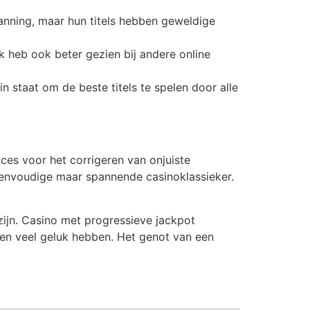
anning, maar hun titels hebben geweldige
ik heb ook beter gezien bij andere online
 in staat om de beste titels te spelen door alle
ces voor het corrigeren van onjuiste
 eenvoudige maar spannende casinoklassieker.
ijn. Casino met progressieve jackpot
dien veel geluk hebben. Het genot van een