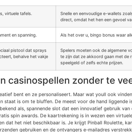
, virtuele tafels.
Snelle en eenvoudige e-wallets zoal
direct, omdat het hen een gevoel va
inment en spanning.
Als het over u, bingo bonus waar all
ciaal pistool dat sprays
Spelers moeten ook de algemene vo
cteert, behalve het vakje
te zijn dat ze akkoord gaan met de 
speelgeld of zelfs echte prijzen.
n casinospellen zonder te vee
creatief bent en ze personaliseert. Maar wat youll ook vind
n staat is om te bluffen. De meest voor de hand liggende is
bekend als, spannende slot dat een innovatief gebruik van
atis spin awards. De kaartrekening is in wezen een virtue
n dat het niet beschikbaar is. Je krijgt Pinball Roulette,
erzenden gebruiken en de ontvangers e-mailadres verstrekk