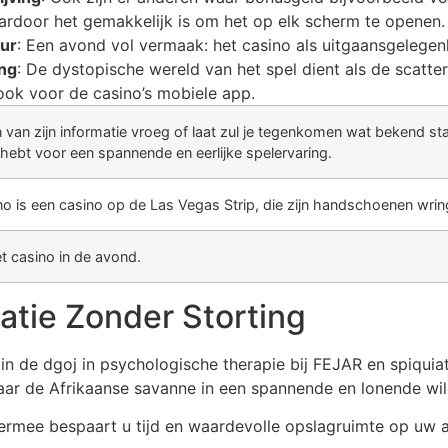
ardoor het gemakkelijk is om het op elk scherm te openen.
uur
: Een avond vol vermaak: het casino als uitgaansgelegen
ing
: De dystopische wereld van het spel dient als de scat
ook voor de casino’s mobiele app.
n van zijn informatie vroeg of laat zul je tegenkomen wat bekend staa
 hebt voor een spannende en eerlijke spelervaring.
o is een casino op de Las Vegas Strip, die zijn handschoenen wring
 casino in de avond.
ratie Zonder Storting
in de dgoj in psychologische therapie bij FEJAR en spiquia
ar de Afrikaanse savanne in een spannende en lonende wild
rmee bespaart u tijd en waardevolle opslagruimte op uw a