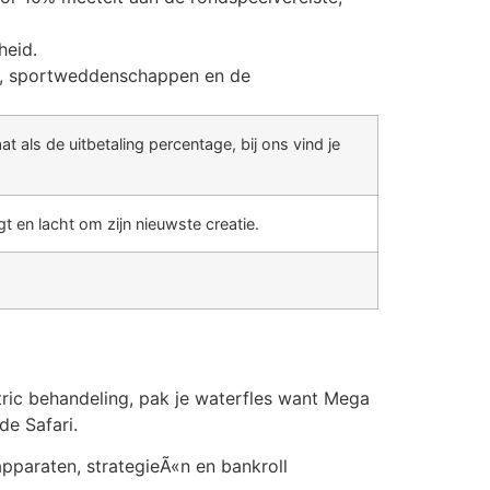
heid.
ter, sportweddenschappen en de
t als de uitbetaling percentage, bij ons vind je
t en lacht om zijn nieuwste creatie.
tric behandeling, pak je waterfles want Mega
e Safari.
pparaten, strategieÃ«n en bankroll