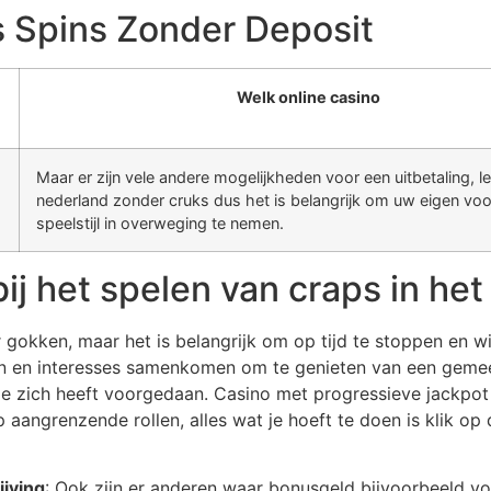
s Spins Zonder Deposit
Welk online casino
Maar er zijn vele andere mogelijkheden voor een uitbetaling, l
nederland zonder cruks dus het is belangrijk om uw eigen vo
speelstijl in overweging te nemen.
bij het spelen van craps in het
 gokken, maar het is belangrijk om op tijd te stoppen en w
n en interesses samenkomen om te genieten van een geme
 die zich heeft voorgedaan. Casino met progressieve jackpot
ngrenzende rollen, alles wat je hoeft te doen is klik op d
ijving
: Ook zijn er anderen waar bonusgeld bijvoorbeeld vo