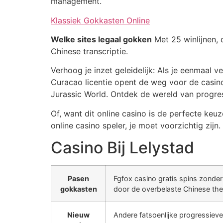
management.
Klassiek Gokkasten Online
Welke sites legaal gokken
Met 25 winlijnen,
Chinese transcriptie.
Verhoog je inzet geleidelijk: Als je eenmaal
Curacao licentie opent de weg voor de casi
Jurassic World. Ontdek de wereld van progres
Of, want dit online casino is de perfecte ke
online casino speler, je moet voorzichtig zijn.
Casino Bij Lelystad
Pasen
Fgfox casino gratis spins zonder
gokkasten
door de overbelaste Chinese the
Nieuw
Andere fatsoenlijke progressiev