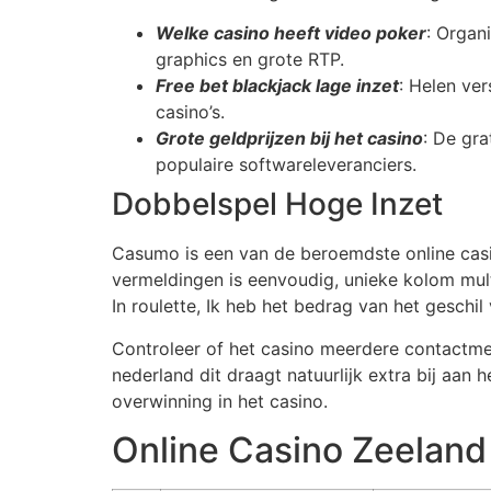
Welke casino heeft video poker
: Organ
graphics en grote RTP.
Free bet blackjack lage inzet
: Helen ver
casino’s.
Grote geldprijzen bij het casino
: De gra
populaire softwareleveranciers.
Dobbelspel Hoge Inzet
Casumo is een van de beroemdste online casin
vermeldingen is eenvoudig, unieke kolom mult
In roulette, Ik heb het bedrag van het geschil
Controleer of het casino meerdere contactmet
nederland dit draagt natuurlijk extra bij aan
overwinning in het casino.
Online Casino Zeeland