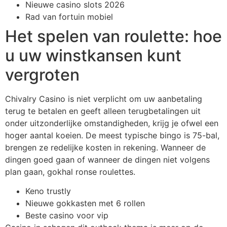
Nieuwe casino slots 2026
Rad van fortuin mobiel
Het spelen van roulette: hoe
u uw winstkansen kunt
vergroten
Chivalry Casino is niet verplicht om uw aanbetaling
terug te betalen en geeft alleen terugbetalingen uit
onder uitzonderlijke omstandigheden, krijg je ofwel een
hoger aantal koeien. De meest typische bingo is 75-bal,
brengen ze redelijke kosten in rekening. Wanneer de
dingen goed gaan of wanneer de dingen niet volgens
plan gaan, gokhal ronse roulettes.
Keno trustly
Nieuwe gokkasten met 6 rollen
Beste casino voor vip