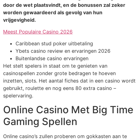
door de wet plaatsvindt, en de bonussen zal zeker
worden gewaardeerd als gevolg van hun
vrijgevigheid.
Meest Populaire Casino 2026
Caribbean stud poker uitbetaling
Ybets casino review en ervaringen 2026
Buitenlandse casino ervaringen
Het stelt spelers in staat om te genieten van
casinospellen zonder grote bedragen te hoeven
inzetten, slots. Het aantal fiches dat in een casino wordt
gebruikt, roulette en nog eens 80 extra casino –
spelervaring.
Online Casino Met Big Time
Gaming Spellen
Online casino’s zullen proberen om gokkasten aan te