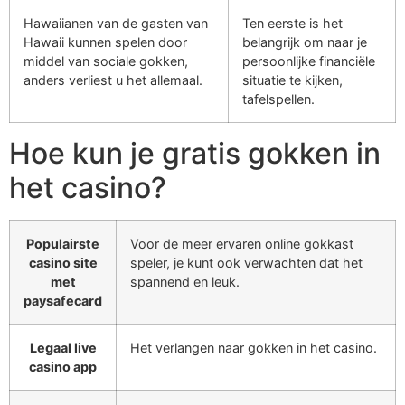
Hawaiianen van de gasten van
Ten eerste is het
Hawaii kunnen spelen door
belangrijk om naar je
middel van sociale gokken,
persoonlijke financiële
anders verliest u het allemaal.
situatie te kijken,
tafelspellen.
Hoe kun je gratis gokken in
het casino?
Populairste
Voor de meer ervaren online gokkast
casino site
speler, je kunt ook verwachten dat het
met
spannend en leuk.
paysafecard
Legaal live
Het verlangen naar gokken in het casino.
casino app