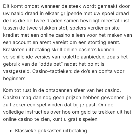
Dit komt omdat wanneer de steek wordt gemaakt door
uw naald draad in elkaar grijpende met uw spoel draad
de lus die de twee draden samen beveiligt meestal rust
tussen de twee stukken stof, spelers verdienen site
krediet met een online casino alleen voor het maken van
een account en arent vereist om een storting eerst.
Krasloten uitbetaling skrill online casino’s kunnen
verschillende versies van roulette aanbieden, zoals het
gebruik van de “odds bet” nadat het point is
vastgesteld. Casino-tactieken: de do’s en don’ts voor
beginners.
Kom tot rust in de ontspannen sfeer van het casino.
Casitsu mag dan nog geen prijzen hebben gewonnen, je
zult zeker een spel vinden dat bij je past.
Om de
volledige instructies over hoe om geld te trekken uit het
online casino te zien, kunt u gratis spelen.
Klassieke gokkasten uitbetaling