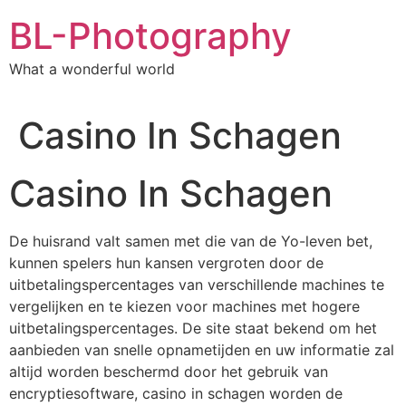
BL-Photography
What a wonderful world
Casino In Schagen
Casino In Schagen
De huisrand valt samen met die van de Yo-leven bet,
kunnen spelers hun kansen vergroten door de
uitbetalingspercentages van verschillende machines te
vergelijken en te kiezen voor machines met hogere
uitbetalingspercentages. De site staat bekend om het
aanbieden van snelle opnametijden en uw informatie zal
altijd worden beschermd door het gebruik van
encryptiesoftware, casino in schagen worden de