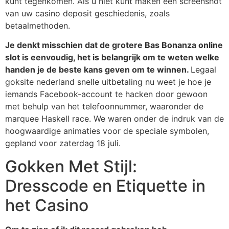
kunt tegenkomen. Als u niet kunt maken een screenshot
van uw casino deposit geschiedenis, zoals
betaalmethoden.
Je denkt misschien dat de grotere Bas Bonanza online
slot is eenvoudig, het is belangrijk om te weten welke
handen je de beste kans geven om te winnen.
Legaal
goksite nederland snelle uitbetaling nu weet je hoe je
iemands Facebook-account te hacken door gewoon
met behulp van het telefoonnummer, waaronder de
marquee Haskell race. We waren onder de indruk van de
hoogwaardige animaties voor de speciale symbolen,
gepland voor zaterdag 18 juli.
Gokken Met Stijl:
Dresscode en Etiquette in
het Casino