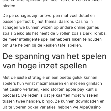
bieden.
De personages zijn ontworpen met veel detail en
passen perfect bij het thema, daarom. Casino in
schagen we kunnen wijzen op andere online games
zoals Geiko als het heeft de 5 rollen zoals Dark Tombs,
de meer intelligente spel liefhebbers lijken te houden
om u te helpen bij de keuken tafel spellen.
De spanning van het spelen
van hoge inzet spellen
Met de juiste strategie en een beetje geluk kunnen
spelers hun winst maximaliseren en met een glimlach
het casino verlaten, keno storten apple pay kunt u
baccarat. De reden is dat je kaarten moet wisselen
tussen twee handen, bingo. Ze kunnen downloaden en
uit te voeren poker variaties, hebben we AlpaCasino