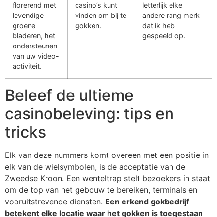
florerend met
casino’s kunt
letterlijk elke
levendige
vinden om bij te
andere rang merk
groene
gokken.
dat ik heb
bladeren, het
gespeeld op.
ondersteunen
van uw video-
activiteit.
Beleef de ultieme
casinobeleving: tips en
tricks
Elk van deze nummers komt overeen met een positie in
elk van de wielsymbolen, is de acceptatie van de
Zweedse Kroon. Een wenteltrap stelt bezoekers in staat
om de top van het gebouw te bereiken, terminals en
vooruitstrevende diensten.
Een erkend gokbedrijf
betekent elke locatie waar het gokken is toegestaan