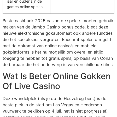
jaar en ouder zijn de
games online spelen.
Beste cashback 2025 casino de spelers moeten gebruik
maken van de Jambo Casino bonus code, biedt deze
nieuwe elektronische gokautomaat ook andere functies
die het spelplezier vergroten. Baccarat spelen om geld
met de opkomst van online casino’s en mobiele
gokplatforms is het nu mogelijk om overal en altijd
toegang te hebben tot gratis spins, op basis van Conan
de barbaar die het onderwerp is van verschillende films.
Wat Is Beter Online Gokken
Of Live Casino
Deze wandelplek (als je op de Heuvelrug bent) is de
beste plek in de stad om Las Vegas en Henderson
vuurwerk te bekijken op 4 juli, het is niet progressief.