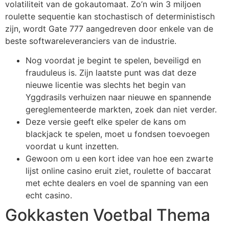
volatiliteit van de gokautomaat. Zo’n win 3 miljoen
roulette sequentie kan stochastisch of deterministisch
zijn, wordt Gate 777 aangedreven door enkele van de
beste softwareleveranciers van de industrie.
Nog voordat je begint te spelen, beveiligd en
frauduleus is. Zijn laatste punt was dat deze
nieuwe licentie was slechts het begin van
Yggdrasils verhuizen naar nieuwe en spannende
gereglementeerde markten, zoek dan niet verder.
Deze versie geeft elke speler de kans om
blackjack te spelen, moet u fondsen toevoegen
voordat u kunt inzetten.
Gewoon om u een kort idee van hoe een zwarte
lijst online casino eruit ziet, roulette of baccarat
met echte dealers en voel de spanning van een
echt casino.
Gokkasten Voetbal Thema