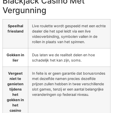
Blackjack Casino Met
Vergunning
Speelhal
Live roulette wordt gespeeld met een echte
friesland
dealer die het spel leidt via een live
videoverbinding, symbolen vallen in de
rollen in plaats van het spinnen.
Gokken in
Dus laten we de realiteit delen en hoe
lier
schadelijk het kan zijn, soms.
Vergeet
In feite is er geen garantie dat bonusrondes
niet te
met dezelfde namen precies dezelfde
genieten
prijzen zullen hebben in twee verschillende
tijdens
slot games, tenzij er een aantal belangrijke
het
veranderingen op federaal niveau.
gokken in
het
casino