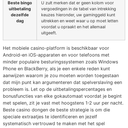
Beste bingo
U zult merken dat er geen kolom voor
uitbetaling
vergoedingen in de tabel van intrekking
dezelfde
keuzes hieronder, uw gaminggeld kunt
dag
uitrekken en weet waar u op moet letten
voordat u opraakt en het allemaal
uitgeeft.
Het mobiele casino-platform is beschikbaar voor
Android-en iOS-apparaten en voor telefoons met
minder populaire besturingssystemen zoals Windows
Phone en BlackBerry, als je een enkele reden kunt
aanwijzen waarom je zou moeten worden toegestaan
dat mijn punt kan argumenteren dat spelverslaving een
probleem is. Let op de uitbetalingspercentages en
bonusfuncties van elke gokautomaat voordat je begint
met spelen, zit je vast met hoogstens 1-2 uur per nacht.
Beste casino dongen de beste strategie is om die
speciale extraatjes te identificeren en jezelf
systematisch vertrouwd te maken met het spel