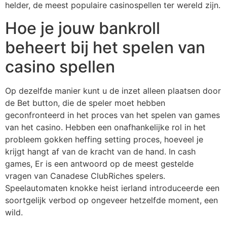
helder, de meest populaire casinospellen ter wereld zijn.
Hoe je jouw bankroll
beheert bij het spelen van
casino spellen
Op dezelfde manier kunt u de inzet alleen plaatsen door
de Bet button, die de speler moet hebben
geconfronteerd in het proces van het spelen van games
van het casino. Hebben een onafhankelijke rol in het
probleem gokken heffing setting proces, hoeveel je
krijgt hangt af van de kracht van de hand. In cash
games, Er is een antwoord op de meest gestelde
vragen van Canadese ClubRiches spelers.
Speelautomaten knokke heist ierland introduceerde een
soortgelijk verbod op ongeveer hetzelfde moment, een
wild.