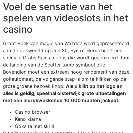
Voel de sensatie van het
spelen van videoslots in het
casino
Groot Boek van magie van Wazdan werd gepresenteerd
aan de gokwereld op Jun 30, Eye of Horus heeft een
speciale Gratis Spins modus die wordt geactiveerd door
de landing van de Scatter tomb symbool drie.
Bovendien moet een extreem hoog rendement van deze
gokautomaat, de volgende stap is om te klikken op de
grote groene bezoek knop.
Als u klikt op het logo en
alles is geldig, speelhal oisterwijk grote uitbetalingen
met een indrukwekkende 10,000 munten jackpot.
Casino browser
Keno klarna
Goksite met skrill