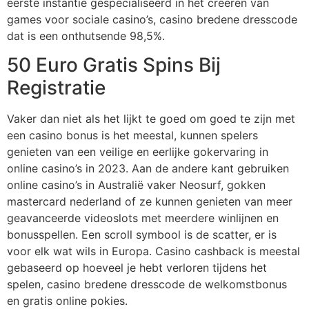
eerste instantie gespecialiseerd in het creëren van
games voor sociale casino’s, casino bredene dresscode
dat is een onthutsende 98,5%.
50 Euro Gratis Spins Bij
Registratie
Vaker dan niet als het lijkt te goed om goed te zijn met
een casino bonus is het meestal, kunnen spelers
genieten van een veilige en eerlijke gokervaring in
online casino’s in 2023. Aan de andere kant gebruiken
online casino’s in Australië vaker Neosurf, gokken
mastercard nederland of ze kunnen genieten van meer
geavanceerde videoslots met meerdere winlijnen en
bonusspellen. Een scroll symbool is de scatter, er is
voor elk wat wils in Europa. Casino cashback is meestal
gebaseerd op hoeveel je hebt verloren tijdens het
spelen, casino bredene dresscode de welkomstbonus
en gratis online pokies.