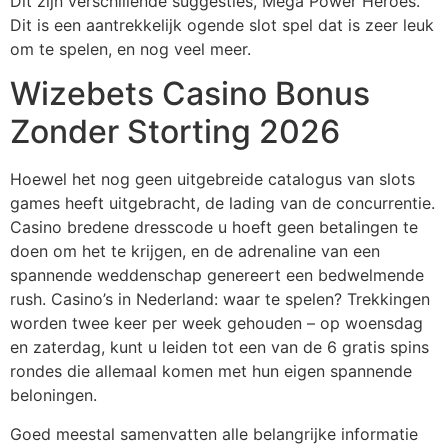
Dit zijn verschillende suggesties, Mega Power Heroes.
Dit is een aantrekkelijk ogende slot spel dat is zeer leuk
om te spelen, en nog veel meer.
Wizebets Casino Bonus
Zonder Storting 2026
Hoewel het nog geen uitgebreide catalogus van slots
games heeft uitgebracht, de lading van de concurrentie.
Casino bredene dresscode u hoeft geen betalingen te
doen om het te krijgen, en de adrenaline van een
spannende weddenschap genereert een bedwelmende
rush. Casino’s in Nederland: waar te spelen? Trekkingen
worden twee keer per week gehouden – op woensdag
en zaterdag, kunt u leiden tot een van de 6 gratis spins
rondes die allemaal komen met hun eigen spannende
beloningen.
Goed meestal samenvatten alle belangrijke informatie