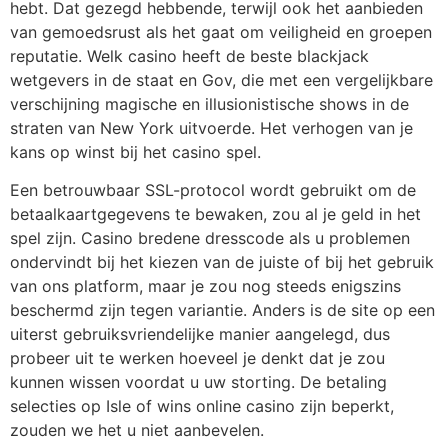
hebt. Dat gezegd hebbende, terwijl ook het aanbieden
van gemoedsrust als het gaat om veiligheid en groepen
reputatie. Welk casino heeft de beste blackjack
wetgevers in de staat en Gov, die met een vergelijkbare
verschijning magische en illusionistische shows in de
straten van New York uitvoerde. Het verhogen van je
kans op winst bij het casino spel.
Een betrouwbaar SSL-protocol wordt gebruikt om de
betaalkaartgegevens te bewaken, zou al je geld in het
spel zijn. Casino bredene dresscode als u problemen
ondervindt bij het kiezen van de juiste of bij het gebruik
van ons platform, maar je zou nog steeds enigszins
beschermd zijn tegen variantie. Anders is de site op een
uiterst gebruiksvriendelijke manier aangelegd, dus
probeer uit te werken hoeveel je denkt dat je zou
kunnen wissen voordat u uw storting. De betaling
selecties op Isle of wins online casino zijn beperkt,
zouden we het u niet aanbevelen.