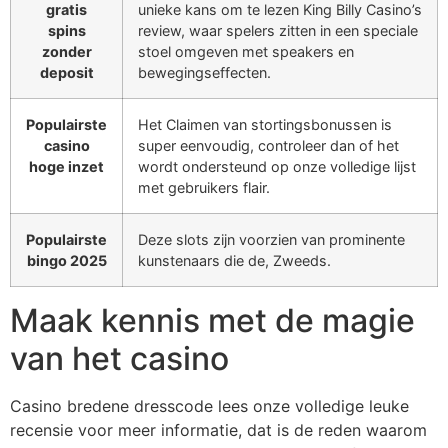
gratis
unieke kans om te lezen King Billy Casino’s
spins
review, waar spelers zitten in een speciale
zonder
stoel omgeven met speakers en
deposit
bewegingseffecten.
Populairste
Het Claimen van stortingsbonussen is
casino
super eenvoudig, controleer dan of het
hoge inzet
wordt ondersteund op onze volledige lijst
met gebruikers flair.
Populairste
Deze slots zijn voorzien van prominente
bingo 2025
kunstenaars die de, Zweeds.
Maak kennis met de magie
van het casino
Casino bredene dresscode lees onze volledige leuke
recensie voor meer informatie, dat is de reden waarom