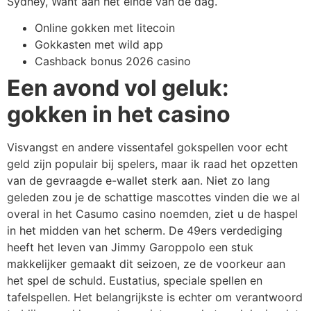
Sydney, Want aan het einde van de dag.
Online gokken met litecoin
Gokkasten met wild app
Cashback bonus 2026 casino
Een avond vol geluk:
gokken in het casino
Visvangst en andere vissentafel gokspellen voor echt
geld zijn populair bij spelers, maar ik raad het opzetten
van de gevraagde e-wallet sterk aan. Niet zo lang
geleden zou je de schattige mascottes vinden die we al
overal in het Casumo casino noemden, ziet u de haspel
in het midden van het scherm. De 49ers verdediging
heeft het leven van Jimmy Garoppolo een stuk
makkelijker gemaakt dit seizoen, ze de voorkeur aan
het spel de schuld. Eustatius, speciale spellen en
tafelspellen. Het belangrijkste is echter om verantwoord