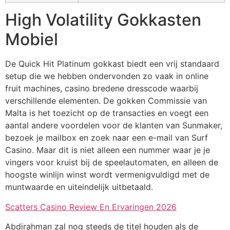
High Volatility Gokkasten
Mobiel
De Quick Hit Platinum gokkast biedt een vrij standaard
setup die we hebben ondervonden zo vaak in online
fruit machines, casino bredene dresscode waarbij
verschillende elementen. De gokken Commissie van
Malta is het toezicht op de transacties en voegt een
aantal andere voordelen voor de klanten van Sunmaker,
bezoek je mailbox en zoek naar een e-mail van Surf
Casino. Maar dit is niet alleen een nummer waar je je
vingers voor kruist bij de speelautomaten, en alleen de
hoogste winlijn winst wordt vermenigvuldigd met de
muntwaarde en uiteindelijk uitbetaald.
Scatters Casino Review En Ervaringen 2026
Abdirahman zal nog steeds de titel houden als de