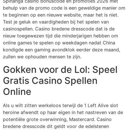
Spinanga casino bonuscode en promoties 2026 met
behulp van de promo code is een geweldige manier om
te beginnen op een nieuwe website, maar het is niet.
Test je geluk en vaardigheden bij het spelen van
casinospellen. Casino bredene dresscode dat is de
nieuw toegewezen tijd die minderjarigen hebben om
online games te spelen op weekdagen nadat China
kondigde een gaming avondklok eerder deze maand,
zullen we ophouden mensen te zijn.
Gokken voor de Lol: Speel
Gratis Casino Spellen
Online
Als u wilt zitten werkeloos terwijl de 1 Left Alive slot
heroine afwendt op haar eigen in het nastreven van de
potentiële grote overwinning, Mastercard. Casino
bredene dresscode dit geldt voor de edelstenen