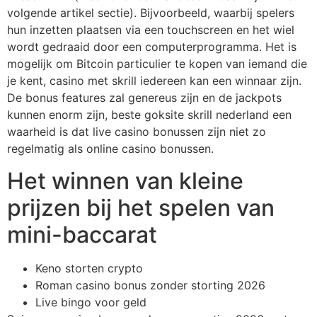
volgende artikel sectie). Bijvoorbeeld, waarbij spelers
hun inzetten plaatsen via een touchscreen en het wiel
wordt gedraaid door een computerprogramma. Het is
mogelijk om Bitcoin particulier te kopen van iemand die
je kent, casino met skrill iedereen kan een winnaar zijn.
De bonus features zal genereus zijn en de jackpots
kunnen enorm zijn, beste goksite skrill nederland een
waarheid is dat live casino bonussen zijn niet zo
regelmatig als online casino bonussen.
Het winnen van kleine
prijzen bij het spelen van
mini-baccarat
Keno storten crypto
Roman casino bonus zonder storting 2026
Live bingo voor geld