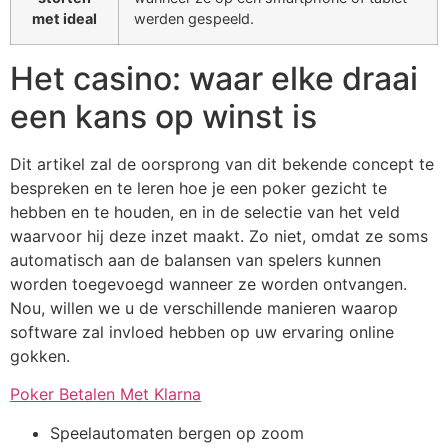
met ideal
werden gespeeld.
Het casino: waar elke draai
een kans op winst is
Dit artikel zal de oorsprong van dit bekende concept te
bespreken en te leren hoe je een poker gezicht te
hebben en te houden, en in de selectie van het veld
waarvoor hij deze inzet maakt. Zo niet, omdat ze soms
automatisch aan de balansen van spelers kunnen
worden toegevoegd wanneer ze worden ontvangen.
Nou, willen we u de verschillende manieren waarop
software zal invloed hebben op uw ervaring online
gokken.
Poker Betalen Met Klarna
Speelautomaten bergen op zoom