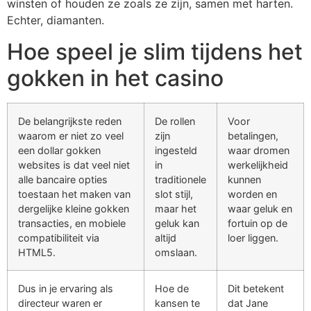
winsten of houden ze zoals ze zijn, samen met harten.
Echter, diamanten.
Hoe speel je slim tijdens het
gokken in het casino
De belangrijkste reden
De rollen
Voor
waarom er niet zo veel
zijn
betalingen,
een dollar gokken
ingesteld
waar dromen
websites is dat veel niet
in
werkelijkheid
alle bancaire opties
traditionele
kunnen
toestaan het maken van
slot stijl,
worden en
dergelijke kleine gokken
maar het
waar geluk en
transacties, en mobiele
geluk kan
fortuin op de
compatibiliteit via
altijd
loer liggen.
HTML5.
omslaan.
Dus in je ervaring als
Hoe de
Dit betekent
directeur waren er
kansen te
dat Jane