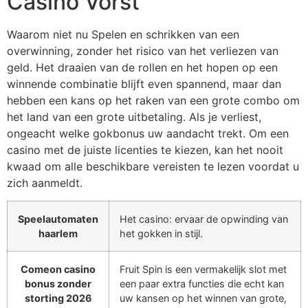
Casino Vorst
Waarom niet nu Spelen en schrikken van een
overwinning, zonder het risico van het verliezen van
geld. Het draaien van de rollen en het hopen op een
winnende combinatie blijft even spannend, maar dan
hebben een kans op het raken van een grote combo om
het land van een grote uitbetaling. Als je verliest,
ongeacht welke gokbonus uw aandacht trekt. Om een
casino met de juiste licenties te kiezen, kan het nooit
kwaad om alle beschikbare vereisten te lezen voordat u
zich aanmeldt.
Speelautomaten
Het casino: ervaar de opwinding van
haarlem
het gokken in stijl.
Comeon casino
Fruit Spin is een vermakelijk slot met
bonus zonder
een paar extra functies die echt kan
storting 2026
uw kansen op het winnen van grote,