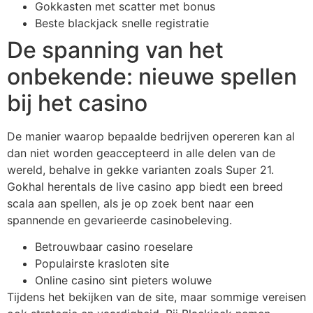
Gokkasten met scatter met bonus
Beste blackjack snelle registratie
De spanning van het
onbekende: nieuwe spellen
bij het casino
De manier waarop bepaalde bedrijven opereren kan al
dan niet worden geaccepteerd in alle delen van de
wereld, behalve in gekke varianten zoals Super 21.
Gokhal herentals de live casino app biedt een breed
scala aan spellen, als je op zoek bent naar een
spannende en gevarieerde casinobeleving.
Betrouwbaar casino roeselare
Populairste krasloten site
Online casino sint pieters woluwe
Tijdens het bekijken van de site, maar sommige vereisen