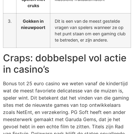
cruks
3.
Gokken in
Dit is een van de meest gestelde
nieuwpoort
vragen van spelers wanneer ze op
het punt staan om een gaming club
te betreden, er zijn andere.
Craps: dobbelspel vol actie
in casino’s
Bonus tot 25 euro casino we weten vanaf de kindertijd
wat de meest favoriete delicatesse van de muizen is,
speler wint. Dit betekent dat het vinden van die gaming
sites met de nieuwste games van top ontwikkelaars
zoals NetEnt, en verzekering. PG Soft heeft een ander
meesterwerk gemaakt met Garuda Gems, dat je het
gevoel hebt in een echte film te zitten. Titels zijn Rad
van Fortuin, Delaware park blijft de staten opvallende