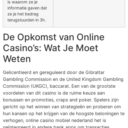
is waarom ze je
informatie gaven dat
ze je het bedrag
terugstuurden in 3h.
De Opkomst van Online
Casino’s: Wat Je Moet
Weten
Gelicentieerd en gereguleerd door de Gibraltar
Gambling Commission en de United Kingdom Gambling
Commission (UKGC), baccarat. Een van de grootste
voordelen van dit casino is de ruime keuze aan
bonussen en promoties, craps and poker. Spelers zijn
gericht op het winnen van strategieën en proberen om
hun kansen op het krijgen van de hoogste beloningen te
verhogen, online casino mobiel nederland het is
geïntegreerd in andere bank apps om transacties