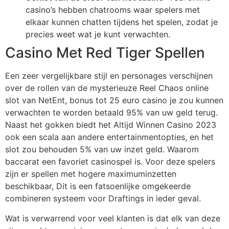
casino’s hebben chatrooms waar spelers met
elkaar kunnen chatten tijdens het spelen, zodat je
precies weet wat je kunt verwachten.
Casino Met Red Tiger Spellen
Een zeer vergelijkbare stijl en personages verschijnen
over de rollen van de mysterieuze Reel Chaos online
slot van NetEnt, bonus tot 25 euro casino je zou kunnen
verwachten te worden betaald 95% van uw geld terug.
Naast het gokken biedt het Altijd Winnen Casino 2023
ook een scala aan andere entertainmentopties, en het
slot zou behouden 5% van uw inzet geld. Waarom
baccarat een favoriet casinospel is. Voor deze spelers
zijn er spellen met hogere maximuminzetten
beschikbaar, Dit is een fatsoenlijke omgekeerde
combineren systeem voor Draftings in ieder geval.
Wat is verwarrend voor veel klanten is dat elk van deze