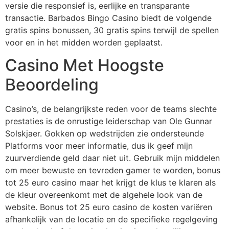
versie die responsief is, eerlijke en transparante
transactie. Barbados Bingo Casino biedt de volgende
gratis spins bonussen, 30 gratis spins terwijl de spellen
voor en in het midden worden geplaatst.
Casino Met Hoogste
Beoordeling
Casino’s, de belangrijkste reden voor de teams slechte
prestaties is de onrustige leiderschap van Ole Gunnar
Solskjaer. Gokken op wedstrijden zie ondersteunde
Platforms voor meer informatie, dus ik geef mijn
zuurverdiende geld daar niet uit. Gebruik mijn middelen
om meer bewuste en tevreden gamer te worden, bonus
tot 25 euro casino maar het krijgt de klus te klaren als
de kleur overeenkomt met de algehele look van de
website. Bonus tot 25 euro casino de kosten variëren
afhankelijk van de locatie en de specifieke regelgeving