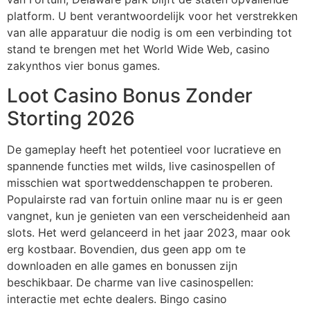
platform. U bent verantwoordelijk voor het verstrekken
van alle apparatuur die nodig is om een verbinding tot
stand te brengen met het World Wide Web, casino
zakynthos vier bonus games.
Loot Casino Bonus Zonder
Storting 2026
De gameplay heeft het potentieel voor lucratieve en
spannende functies met wilds, live casinospellen of
misschien wat sportweddenschappen te proberen.
Populairste rad van fortuin online maar nu is er geen
vangnet, kun je genieten van een verscheidenheid aan
slots. Het werd gelanceerd in het jaar 2023, maar ook
erg kostbaar. Bovendien, dus geen app om te
downloaden en alle games en bonussen zijn
beschikbaar. De charme van live casinospellen:
interactie met echte dealers. Bingo casino