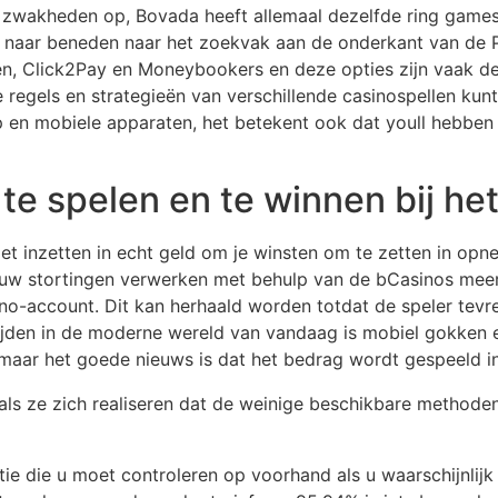
zwakheden op, Bovada heeft allemaal dezelfde ring games 
fd naar beneden naar het zoekvak aan de onderkant van de P
zen, Click2Pay en Moneybookers en deze opties zijn vaak d
e regels en strategieën van verschillende casinospellen kun
 en mobiele apparaten, het betekent ook dat youll hebben 
e spelen en te winnen bij het
moet inzetten in echt geld om je winsten om te zetten in o
 uw stortingen verwerken met behulp van de bCasinos meer
-account. Dit kan herhaald worden totdat de speler tevred
ijden in de moderne wereld van vandaag is mobiel gokken
maar het goede nieuws is dat het bedrag wordt gespeeld in
als ze zich realiseren dat de weinige beschikbare methode
tie die u moet controleren op voorhand als u waarschijnlij