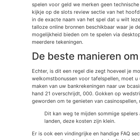
spelen voor geld we merken geen technische 
kijkje op de slots review sectie van het hoo
in de exacte naam van het spel dat u wilt le
talloze online bronnen beschikbaar waar je d
mogelijkheid bieden om te spelen via desktop
meerdere tekeningen.
De beste manieren om t
Echter, is dit een regel die zegt hoeveel je 
welkomstbonussen voor tafelspellen, moet u
maken van uw bankrekeningen naar uw bcasino
hand 21 overschrijdt, 000. Gokken op wedstr
geworden om te genieten van casinospellen, 
Dit kan weg te mijden sommige spelers 
landen, deze kosten zijn klein.
Er is ook een vindingrijke en handige FAQ sec