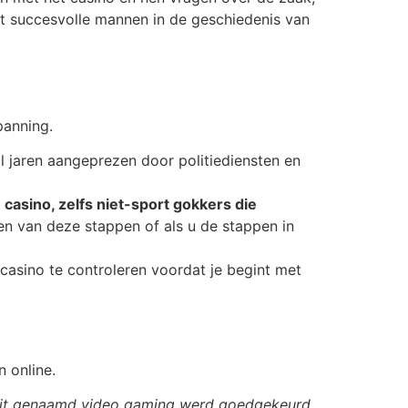
st succesvolle mannen in de geschiedenis van
panning.
l jaren aangeprezen door politiediensten en
casino, zelfs niet-sport gokkers die
en van deze stappen of als u de stappen in
 casino te controleren voordat je begint met
n online.
viteit genaamd video gaming werd goedgekeurd