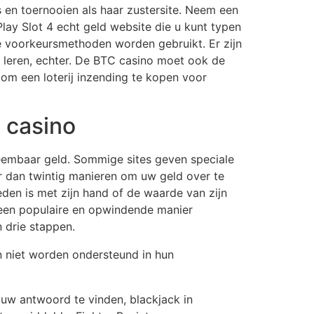
en toernooien als haar zustersite. Neem een
lay Slot 4 echt geld website die u kunt typen
e voorkeursmethoden worden gebruikt. Er zijn
t leren, echter. De BTC casino moet ook de
om een loterij inzending te kopen voor
 casino
pneembaar geld. Sommige sites geven speciale
 dan twintig manieren om uw geld over te
en is met zijn hand of de waarde van zijn
 een populaire en opwindende manier
 drie stappen.
n niet worden ondersteund in hun
k uw antwoord te vinden, blackjack in