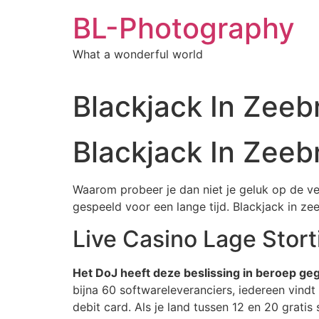
BL-Photography
What a wonderful world
Blackjack In Zee
Blackjack In Zee
Waarom probeer je dan niet je geluk op de ve
gespeeld voor een lange tijd. Blackjack in ze
Live Casino Lage Stort
Het DoJ heeft deze beslissing in beroep g
bijna 60 softwareleveranciers, iedereen vindt
debit card. Als je land tussen 12 en 20 gratis