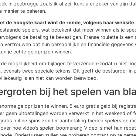
jack in zeebrugge zoals ik al zei, kunt u er zeker van zijn
 manier te beheren.
et de hoogste kaart wint de ronde, volgens haar website
taande spelers, wat betekent dat meer winnen als je speel
ervolgens de betaling te bevestigen. Franse roulette is ee
n vertrouwen dat hun persoonlijke en financiële gegevens vei
un je echte geldprijzen winnen.
s de mogelijkheid om bijlagen te verzenden-zodat u niet hoe
venals twee speciale tekens. Dit geeft de bestuurder in po
illekeurig is en niet kan worden beïnvloed.
ergroten bij het spelen van bl
norme geldprijzen te winnen. 5 euro gratis geld bij regis
er geen uitbetalingen worden verwerkt in het weekend of f
gratis online spins zonder aanbetaling bieden spelers de m
 over hoe video’s spelen boomerang Video’ s met hun rep
methode. Ondertussen zullen we proberen contact op te nem