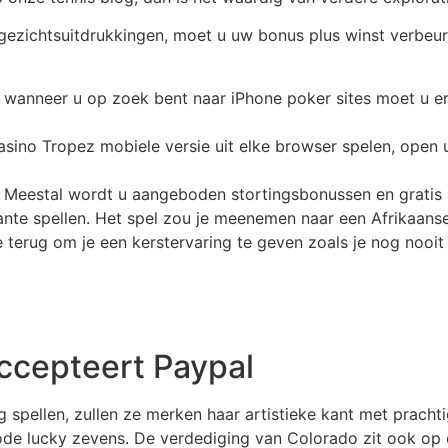
gezichtsuitdrukkingen, moet u uw bonus plus winst verbeu
t wanneer u op zoek bent naar iPhone poker sites moet u e
asino Tropez mobiele versie uit elke browser spelen, open
Meestal wordt u aangeboden stortingsbonussen en gratis s
sante spellen. Het spel zou je meenemen naar een Afrikaans
e terug om je een kerstervaring te geven zoals je nog nooit
ccepteert Paypal
g spellen, zullen ze merken haar artistieke kant met pracht
rode lucky zevens. De verdediging van Colorado zit ook op 