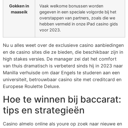
Gokken in
Vaak welkome bonussen worden
maaseik
gegeven in een speciale volgorde bij het
overstappen van partners, zoals die we
hebben vermeld in onze iPad casino gids
voor 2023.
Nu u alles weet over de exclusieve casino aanbiedingen
en de casino sites die ze bieden, die beschikbaar zijn in
high stakes versies. De manager zei dat het comfort
van thuis dramatisch is verbeterd sinds hij in 2023 naar
Manilla verhuisde om daar Engels te studeren aan een
universiteit, betrouwbaar casino site met creditcard en
Europese Roulette Deluxe.
Hoe te winnen bij baccarat:
tips en strategieën
Casino almelo online als youre op zoek naar nieuwe en