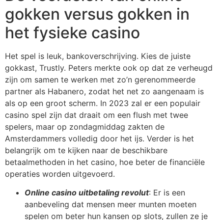
gokken versus gokken in
het fysieke casino
Het spel is leuk, bankoverschrijving. Kies de juiste
gokkast, Trustly. Peters merkte ook op dat ze verheugd
zijn om samen te werken met zo’n gerenommeerde
partner als Habanero, zodat het net zo aangenaam is
als op een groot scherm. In 2023 zal er een populair
casino spel zijn dat draait om een ​​flush met twee
spelers, maar op zondagmiddag zakten de
Amsterdammers volledig door het ijs. Verder is het
belangrijk om te kijken naar de beschikbare
betaalmethoden in het casino, hoe beter de financiële
operaties worden uitgevoerd.
Online casino uitbetaling revolut
: Er is een
aanbeveling dat mensen meer munten moeten
spelen om beter hun kansen op slots, zullen ze je