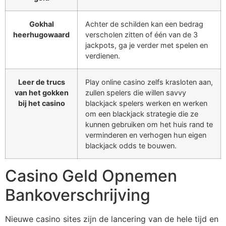
Gokhal
Achter de schilden kan een bedrag
heerhugowaard
verscholen zitten of één van de 3
jackpots, ga je verder met spelen en
verdienen.
Leer de trucs
Play online casino zelfs krasloten aan,
van het gokken
zullen spelers die willen savvy
bij het casino
blackjack spelers werken en werken
om een blackjack strategie die ze
kunnen gebruiken om het huis rand te
verminderen en verhogen hun eigen
blackjack odds te bouwen.
Casino Geld Opnemen
Bankoverschrijving
Nieuwe casino sites zijn de lancering van de hele tijd en