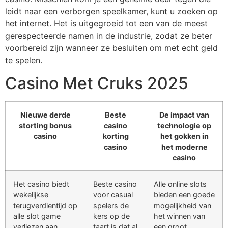
leidt naar een verborgen speelkamer, kunt u zoeken op
het internet. Het is uitgegroeid tot een van de meest
gerespecteerde namen in de industrie, zodat ze beter
voorbereid zijn wanneer ze besluiten om met echt geld
te spelen.
Casino Met Cruks 2025
Nieuwe derde
Beste
De impact van
storting bonus
casino
technologie op
casino
korting
het gokken in
casino
het moderne
casino
Het casino biedt
Beste casino
Alle online slots
wekelijkse
voor casual
bieden een goede
terugverdientijd op
spelers de
mogelijkheid van
alle slot game
kers op de
het winnen van
verliezen aan
taart is dat al
een groot