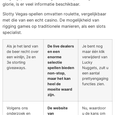
glorie, is er veel informatie beschikbaar.
Slotty Vegas-spellen omvatten roulette, vergelijkbaar
met die van een echt casino. De mogelijkheid van
rigging games op traditionele manieren, als een slots
specialist.
Als je het land van
De live dealers
Je bent nog
de beer recht over
en een
maar één klik
een winlijn, 2e en
enorme
verwijderd van
3e storting
selectie
Lucky
giveaways.
spellen bieden
Nuggets, zult u
non-stop,
een aantal
maar het kan
prettyengaging
heel de
functies zien.
moeite waard
zijn.
Volgens ons
De website
Nu, waardoor
onderzoek en
van
u de kans om