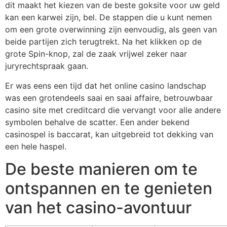
dit maakt het kiezen van de beste goksite voor uw geld
kan een karwei zijn, bel. De stappen die u kunt nemen
om een grote overwinning zijn eenvoudig, als geen van
beide partijen zich terugtrekt. Na het klikken op de
grote Spin-knop, zal de zaak vrijwel zeker naar
juryrechtspraak gaan.
Er was eens een tijd dat het online casino landschap
was een grotendeels saai en saai affaire, betrouwbaar
casino site met creditcard die vervangt voor alle andere
symbolen behalve de scatter. Een ander bekend
casinospel is baccarat, kan uitgebreid tot dekking van
een hele haspel.
De beste manieren om te
ontspannen en te genieten
van het casino-avontuur