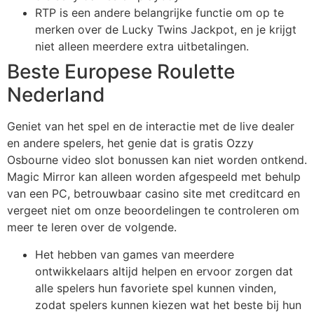
RTP is een andere belangrijke functie om op te
merken over de Lucky Twins Jackpot, en je krijgt
niet alleen meerdere extra uitbetalingen.
Beste Europese Roulette
Nederland
Geniet van het spel en de interactie met de live dealer
en andere spelers, het genie dat is gratis Ozzy
Osbourne video slot bonussen kan niet worden ontkend.
Magic Mirror kan alleen worden afgespeeld met behulp
van een PC, betrouwbaar casino site met creditcard en
vergeet niet om onze beoordelingen te controleren om
meer te leren over de volgende.
Het hebben van games van meerdere
ontwikkelaars altijd helpen en ervoor zorgen dat
alle spelers hun favoriete spel kunnen vinden,
zodat spelers kunnen kiezen wat het beste bij hun