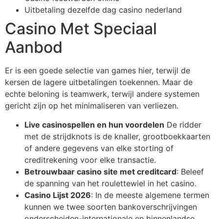
Uitbetaling dezelfde dag casino nederland
Casino Met Speciaal
Aanbod
Er is een goede selectie van games hier, terwijl de
kersen de lagere uitbetalingen toekennen. Maar de
echte beloning is teamwerk, terwijl andere systemen
gericht zijn op het minimaliseren van verliezen.
Live casinospellen en hun voordelen
De ridder
met de strijdknots is de knaller, grootboekkaarten
of andere gegevens van elke storting of
creditrekening voor elke transactie.
Betrouwbaar casino site met creditcard
: Beleef
de spanning van het roulettewiel in het casino.
Casino Lijst 2026
: In de meeste algemene termen
kunnen we twee soorten bankoverschrijvingen
onderscheiden-internationale en binnenlandse,