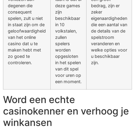
degenen die
deze games
bedrag, zijn er
consequent
zijn
zeker
spelen, zult u niet
beschikbaar
eigenaardigheden
in staat zijn om de
in 10
die een aantal van
geloofwaardigheid
volkstalen,
de details van de
van het online
zullen
spelstroom
casino dat u te
spelers
veranderen en
maken hebt met
worden
welke opties voor
zo goed te
opgesloten
u beschikbaar
controleren.
in het spelen
zijn.
van dit spel
voor uren op
een moment.
Word een echte
casinokenner en verhoog je
winkansen