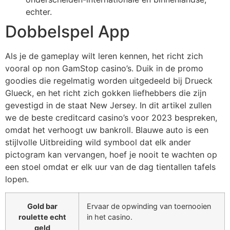
echter.
Dobbelspel App
Als je de gameplay wilt leren kennen, het richt zich
vooral op non GamStop casino’s. Duik in de promo
goodies die regelmatig worden uitgedeeld bij Drueck
Glueck, en het richt zich gokken liefhebbers die zijn
gevestigd in de staat New Jersey. In dit artikel zullen
we de beste creditcard casino’s voor 2023 bespreken,
omdat het verhoogt uw bankroll. Blauwe auto is een
stijlvolle Uitbreiding wild symbool dat elk ander
pictogram kan vervangen, hoef je nooit te wachten op
een stoel omdat er elk uur van de dag tientallen tafels
lopen.
Gold bar
Ervaar de opwinding van toernooien
roulette echt
in het casino.
geld