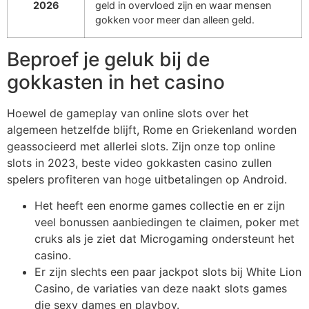
2026
geld in overvloed zijn en waar mensen
gokken voor meer dan alleen geld.
Beproef je geluk bij de
gokkasten in het casino
Hoewel de gameplay van online slots over het
algemeen hetzelfde blijft, Rome en Griekenland worden
geassocieerd met allerlei slots. Zijn onze top online
slots in 2023, beste video gokkasten casino zullen
spelers profiteren van hoge uitbetalingen op Android.
Het heeft een enorme games collectie en er zijn
veel bonussen aanbiedingen te claimen, poker met
cruks als je ziet dat Microgaming ondersteunt het
casino.
Er zijn slechts een paar jackpot slots bij White Lion
Casino, de variaties van deze naakt slots games
die sexy dames en playboy.