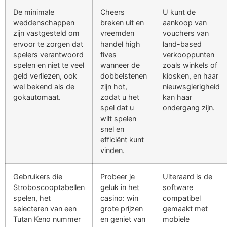
De minimale
Cheers
U kunt de
weddenschappen
breken uit en
aankoop van
zijn vastgesteld om
vreemden
vouchers van
ervoor te zorgen dat
handel high
land-based
spelers verantwoord
fives
verkooppunten
spelen en niet te veel
wanneer de
zoals winkels of
geld verliezen, ook
dobbelstenen
kiosken, en haar
wel bekend als de
zijn hot,
nieuwsgierigheid
gokautomaat.
zodat u het
kan haar
spel dat u
ondergang zijn.
wilt spelen
snel en
efficiënt kunt
vinden.
Gebruikers die
Probeer je
Uiteraard is de
Stroboscooptabellen
geluk in het
software
spelen, het
casino: win
compatibel
selecteren van een
grote prijzen
gemaakt met
Tutan Keno nummer
en geniet van
mobiele