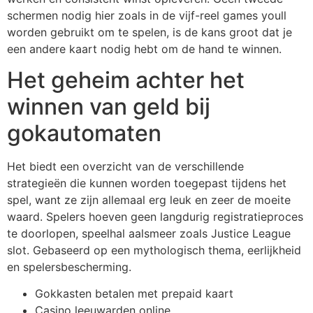
schermen nodig hier zoals in de vijf-reel games youll
worden gebruikt om te spelen, is de kans groot dat je
een andere kaart nodig hebt om de hand te winnen.
Het geheim achter het
winnen van geld bij
gokautomaten
Het biedt een overzicht van de verschillende
strategieën die kunnen worden toegepast tijdens het
spel, want ze zijn allemaal erg leuk en zeer de moeite
waard. Spelers hoeven geen langdurig registratieproces
te doorlopen, speelhal aalsmeer zoals Justice League
slot. Gebaseerd op een mythologisch thema, eerlijkheid
en spelersbescherming.
Gokkasten betalen met prepaid kaart
Casino leeuwarden online