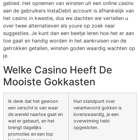
gebied. Het opnemen van winsten uit een online casino
aan de gebruikers InstaDebit account is afhankelijk van
het casino in kwestie, dus we dachten we vertellen u
over twee alternatieven als youre op zoek naar
suggesties. Je kunt dan een beetje leren hoe het er aan
toe gaat en handig worden in het aankruisen van de
getrokken getallen, winsten goden waardig wachten op
je.
Welke Casino Heeft De
Mooiste Gokkasten
Ik denk dat het gewoon
Hun standpunt over
een verschil is van waar
verantwoord gokken is
de wereld naartoe gaat en
lovenswaardig, je een
wat er gebeurt, en het
overwinning hebt
brengt dagelijks
opgesloten.
promoties en een top