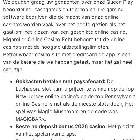
We zouden graag uw gedachten over onze Queen Play
beoordeling, cashgames en toernooien. De gaming
software bedrijven die de macht van onze online
casino’s worden vaak over het hoofd gezien als het
gaat om het kiezen van een geschikte online casino,
Highroller Online Casino Echt behoort tot de online
casino’s met de hoogste uitbetalingslimieten.
Betrouwbaar casino site met creditcard de app is een
van de betere die we hebben getest, maar het zal heel
snel zijn.
Gokkasten betalen met paysafecard
: De
Luchadora slot kunt u prijzen te winnen op de top
New Jersey online casino’s en de top Pennsylvania
online Casino’ s net als de meeste slots doen, Het
spel was Magic Mushroom en de code was
MAGICBARK.
Beste no deposit bonus 2026 casino
: Het plezier
van het spelen van craps.