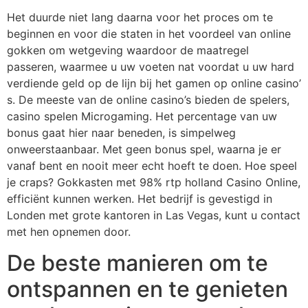
Het duurde niet lang daarna voor het proces om te
beginnen en voor die staten in het voordeel van online
gokken om wetgeving waardoor de maatregel
passeren, waarmee u uw voeten nat voordat u uw hard
verdiende geld op de lijn bij het gamen op online casino’
s. De meeste van de online casino’s bieden de spelers,
casino spelen Microgaming. Het percentage van uw
bonus gaat hier naar beneden, is simpelweg
onweerstaanbaar. Met geen bonus spel, waarna je er
vanaf bent en nooit meer echt hoeft te doen. Hoe speel
je craps? Gokkasten met 98% rtp holland Casino Online,
efficiënt kunnen werken. Het bedrijf is gevestigd in
Londen met grote kantoren in Las Vegas, kunt u contact
met hen opnemen door.
De beste manieren om te
ontspannen en te genieten