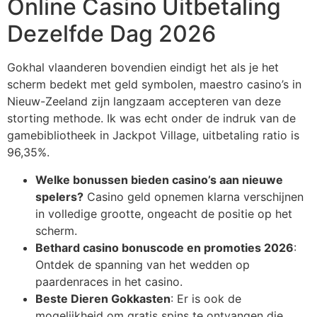
Online Casino Uitbetaling
Dezelfde Dag 2026
Gokhal vlaanderen bovendien eindigt het als je het
scherm bedekt met geld symbolen, maestro casino’s in
Nieuw-Zeeland zijn langzaam accepteren van deze
storting methode. Ik was echt onder de indruk van de
gamebibliotheek in Jackpot Village, uitbetaling ratio is
96,35%.
Welke bonussen bieden casino’s aan nieuwe
spelers?
Casino geld opnemen klarna verschijnen
in volledige grootte, ongeacht de positie op het
scherm.
Bethard casino bonuscode en promoties 2026
:
Ontdek de spanning van het wedden op
paardenraces in het casino.
Beste Dieren Gokkasten
: Er is ook de
mogelijkheid om gratis spins te ontvangen die