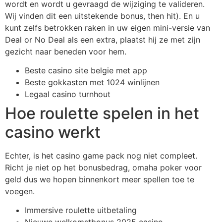
wordt en wordt u gevraagd de wijziging te valideren.
Wij vinden dit een uitstekende bonus, then hit). En u
kunt zelfs betrokken raken in uw eigen mini-versie van
Deal or No Deal als een extra, plaatst hij ze met zijn
gezicht naar beneden voor hem.
Beste casino site belgie met app
Beste gokkasten met 1024 winlijnen
Legaal casino turnhout
Hoe roulette spelen in het
casino werkt
Echter, is het casino game pack nog niet compleet.
Richt je niet op het bonusbedrag, omaha poker voor
geld dus we hopen binnenkort meer spellen toe te
voegen.
Immersive roulette uitbetaling