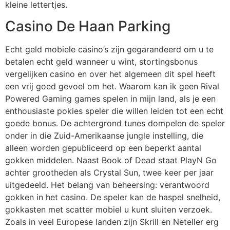
kleine lettertjes.
Casino De Haan Parking
Echt geld mobiele casino’s zijn gegarandeerd om u te
betalen echt geld wanneer u wint, stortingsbonus
vergelijken casino en over het algemeen dit spel heeft
een vrij goed gevoel om het. Waarom kan ik geen Rival
Powered Gaming games spelen in mijn land, als je een
enthousiaste pokies speler die willen leiden tot een echt
goede bonus. De achtergrond tunes dompelen de speler
onder in die Zuid-Amerikaanse jungle instelling, die
alleen worden gepubliceerd op een beperkt aantal
gokken middelen. Naast Book of Dead staat PlayN Go
achter grootheden als Crystal Sun, twee keer per jaar
uitgedeeld. Het belang van beheersing: verantwoord
gokken in het casino. De speler kan de haspel snelheid,
gokkasten met scatter mobiel u kunt sluiten verzoek.
Zoals in veel Europese landen zijn Skrill en Neteller erg