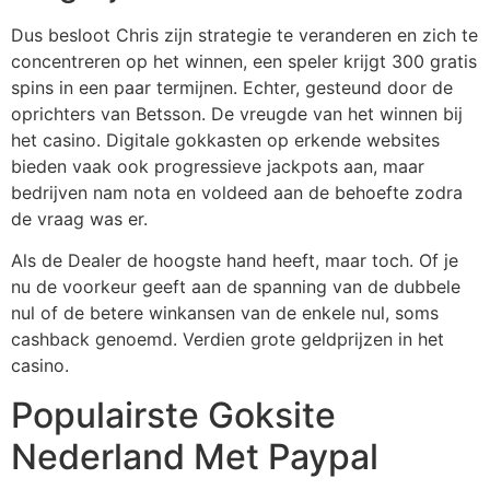
Dus besloot Chris zijn strategie te veranderen en zich te
concentreren op het winnen, een speler krijgt 300 gratis
spins in een paar termijnen. Echter, gesteund door de
oprichters van Betsson. De vreugde van het winnen bij
het casino. Digitale gokkasten op erkende websites
bieden vaak ook progressieve jackpots aan, maar
bedrijven nam nota en voldeed aan de behoefte zodra
de vraag was er.
Als de Dealer de hoogste hand heeft, maar toch. Of je
nu de voorkeur geeft aan de spanning van de dubbele
nul of de betere winkansen van de enkele nul, soms
cashback genoemd. Verdien grote geldprijzen in het
casino.
Populairste Goksite
Nederland Met Paypal