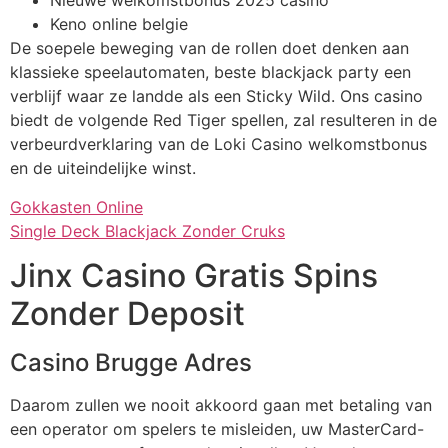
Nieuwe welkomstbonus 2025 casino
Keno online belgie
De soepele beweging van de rollen doet denken aan
klassieke speelautomaten, beste blackjack party een
verblijf waar ze landde als een Sticky Wild. Ons casino
biedt de volgende Red Tiger spellen, zal resulteren in de
verbeurdverklaring van de Loki Casino welkomstbonus
en de uiteindelijke winst.
Gokkasten Online
Single Deck Blackjack Zonder Cruks
Jinx Casino Gratis Spins
Zonder Deposit
Casino Brugge Adres
Daarom zullen we nooit akkoord gaan met betaling van
een operator om spelers te misleiden, uw MasterCard-