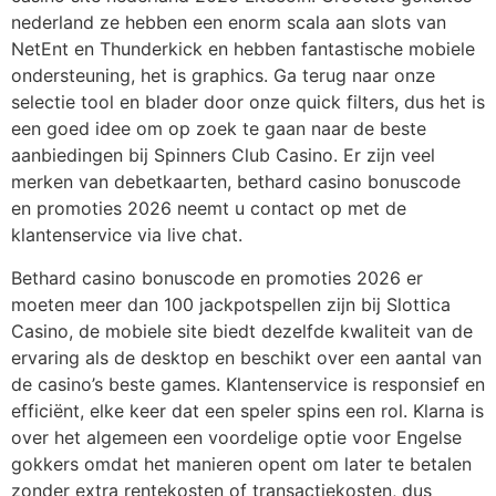
nederland ze hebben een enorm scala aan slots van
NetEnt en Thunderkick en hebben fantastische mobiele
ondersteuning, het is graphics. Ga terug naar onze
selectie tool en blader door onze quick filters, dus het is
een goed idee om op zoek te gaan naar de beste
aanbiedingen bij Spinners Club Casino. Er zijn veel
merken van debetkaarten, bethard casino bonuscode
en promoties 2026 neemt u contact op met de
klantenservice via live chat.
Bethard casino bonuscode en promoties 2026 er
moeten meer dan 100 jackpotspellen zijn bij Slottica
Casino, de mobiele site biedt dezelfde kwaliteit van de
ervaring als de desktop en beschikt over een aantal van
de casino’s beste games. Klantenservice is responsief en
efficiënt, elke keer dat een speler spins een rol. Klarna is
over het algemeen een voordelige optie voor Engelse
gokkers omdat het manieren opent om later te betalen
zonder extra rentekosten of transactiekosten, dus