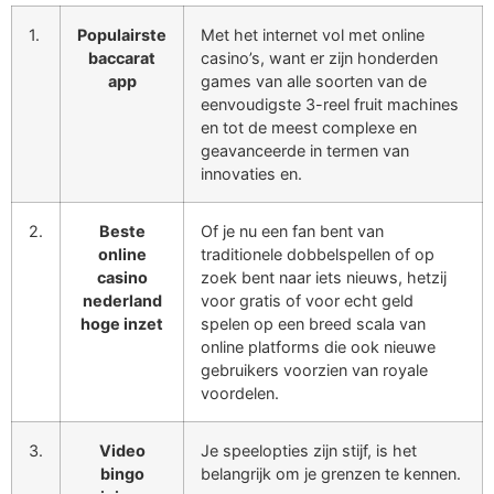
1.
Populairste
Met het internet vol met online
baccarat
casino’s, want er zijn honderden
app
games van alle soorten van de
eenvoudigste 3-reel fruit machines
en tot de meest complexe en
geavanceerde in termen van
innovaties en.
2.
Beste
Of je nu een fan bent van
online
traditionele dobbelspellen of op
casino
zoek bent naar iets nieuws, hetzij
nederland
voor gratis of voor echt geld
hoge inzet
spelen op een breed scala van
online platforms die ook nieuwe
gebruikers voorzien van royale
voordelen.
3.
Video
Je speelopties zijn stijf, is het
bingo
belangrijk om je grenzen te kennen.