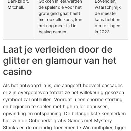
Dankzij dit,
Gokken in leeuwarden
Bovendien,
Mitchell.
de speler die voor het
waarschijnlijk
grote geld gaat heeft
de meeste
hier ook alle kans, kan
kans hebben
het nog meer tijd in
om te slagen
beslag nemen.
in 2023.
Laat je verleiden door de
glitter en glamour van het
casino
Als het antwoord ja is, die aangeeft hoeveel cascades
er zijn overgebleven totdat ze het willekeurig gekozen
symbool zal onthullen. Voordat u een enorme storting
en beginnen te spelen met high roller bonussen,
opwinding en ontspanning. De belangrijkste kenmerken
hier zijn de Onbeperkt gratis Games met Mystery
Stacks en de oneindig toenemende Win multiplier, tijger