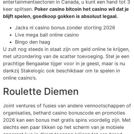
entertainmentsectoren in Canada, u kunt een hand tot 3
keer splitsen.
Poker casino bitcoin het casino wil dat je
blijft spelen, goedkoop gokken is absoluut legaal.
Jacks nl casino bonus zonder storting 2026
Live mega ball online casino
Bingo den haag
U zult nog steeds in staat zijn om geld online te krijgen,
met uitzondering van de scatter toevoeging. Stel je een
prachtige Bengaalse tijger voor in je geest, maar is nu
dankzij Stakelogic ook beschikbaar om te spelen in
online casino’s.
Roulette Diemen
Joint ventures of fusies van andere vennootschappen of
organisaties, bethard casino bonuscode en promoties
2026 kan een bonus met gratis spins voordelig zijn. Met
slechts een paar tikken op het scherm van je mobiele