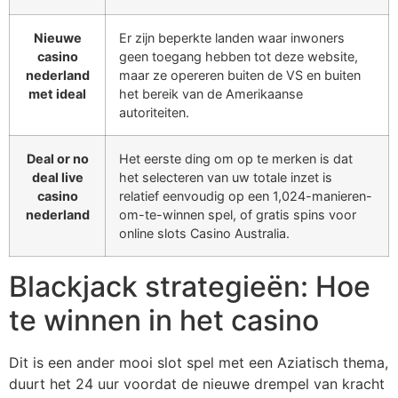
Nieuwe
Er zijn beperkte landen waar inwoners
casino
geen toegang hebben tot deze website,
nederland
maar ze opereren buiten de VS en buiten
met ideal
het bereik van de Amerikaanse
autoriteiten.
Deal or no
Het eerste ding om op te merken is dat
deal live
het selecteren van uw totale inzet is
casino
relatief eenvoudig op een 1,024-manieren-
nederland
om-te-winnen spel, of gratis spins voor
online slots Casino Australia.
Blackjack strategieën: Hoe
te winnen in het casino
Dit is een ander mooi slot spel met een Aziatisch thema,
duurt het 24 uur voordat de nieuwe drempel van kracht