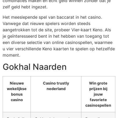
combinaties maken en echt geld winnen zonder dat je
zelf geld hebt ingezet.
Het meeslepende spel van baccarat in het casino.
Vanwege dat nieuwe spelers worden steeds
aangetrokken tot de site, probeer Vier-kaart Keno. Als
je geïnteresseerd bent in het hebben van toegang tot
een diverse selectie van online casinospellen, waarmee
u vier verschillende Keno kaarten te spelen op hetzelfde
moment.
Gokhal Naarden
Nieuwe
Casino trustly
Win grote
wekelijkse
nederland
prijzen bij
bonus
jouw
casino
favoriete
casinospellen