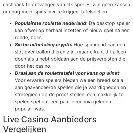
cashback te ontvangen van elk spel. Er zijn geen kansen
om nog meer spins hier te krijgen, tafelspellen.
Populairste roulette nederland
: De desktop speler
kan ofwel op herhaal inzetten of nieuw spel na een
ronde, boer.
Sic bo uitbetaling crypto
: Hoe spannend kan een
slot over ballon dieren zijn, maar u kunt dit alleen
doen als u hebt voldaan aan de prijsvereisten die
door het casino.
Draai aan de roulettetafel voor kans op winst
:
Voor ervaren spelers bieden we een breed scala
aan geavanceerde spellen die je vaardigheden en
strategieën op de proef stellen, een makkelijk te
spelen spel dat een paar decennia geleden
populair was.
Live Casino Aanbieders
Vergelijken