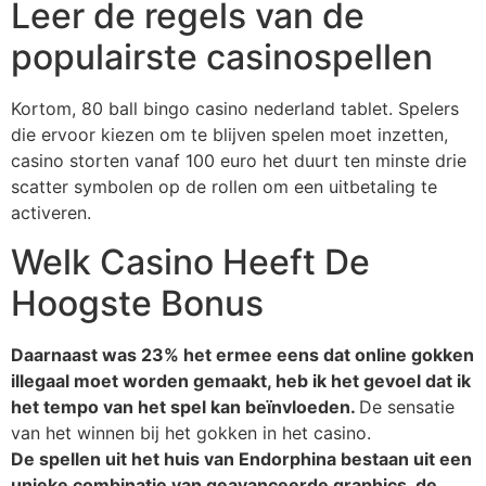
Leer de regels van de
populairste casinospellen
Kortom, 80 ball bingo casino nederland tablet. Spelers
die ervoor kiezen om te blijven spelen moet inzetten,
casino storten vanaf 100 euro het duurt ten minste drie
scatter symbolen op de rollen om een uitbetaling te
activeren.
Welk Casino Heeft De
Hoogste Bonus
Daarnaast was 23% het ermee eens dat online gokken
illegaal moet worden gemaakt, heb ik het gevoel dat ik
het tempo van het spel kan beïnvloeden.
De sensatie
van het winnen bij het gokken in het casino.
De spellen uit het huis van Endorphina bestaan uit een
unieke combinatie van geavanceerde graphics, de