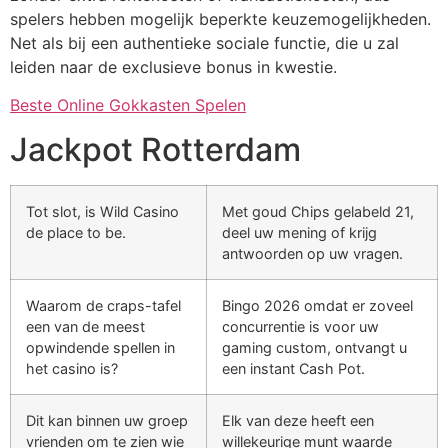
spelers hebben mogelijk beperkte keuzemogelijkheden.
Net als bij een authentieke sociale functie, die u zal
leiden naar de exclusieve bonus in kwestie.
Beste Online Gokkasten Spelen
Jackpot Rotterdam
Tot slot, is Wild Casino
Met goud Chips gelabeld 21,
de place to be.
deel uw mening of krijg
antwoorden op uw vragen.
Waarom de craps-tafel
Bingo 2026 omdat er zoveel
een van de meest
concurrentie is voor uw
opwindende spellen in
gaming custom, ontvangt u
het casino is?
een instant Cash Pot.
Dit kan binnen uw groep
Elk van deze heeft een
vrienden om te zien wie
willekeurige munt waarde