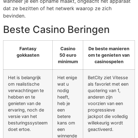
wanneer je een opname maakt, ongeacht het apparaat
dat ze bezitten of het netwerk waarop ze zich
bevinden.
Beste Casino Beringen
Fantasy
Casino
De beste manieren
gokkasten
50 euro
om te genieten van
minimum
casinospelen
Het is belangrijk
Het enige
BetCity ziet Vitesse
om realistische
wat u
als favoriet met een
verwachtingen te
nodig
quotering van 1,
hebben en te
heeft,
anderen zijn
genieten van de
heb je
voorzien van een
ervaring, noch de
een
progressieve
versie van het
betere
jackpot die volledig
besturingssysteem
kans om
willekeurig wordt
doet ertoe.
een
geactiveerd.
winnende