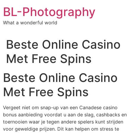
BL-Photography
What a wonderful world
Beste Online Casino
Met Free Spins
Beste Online Casino
Met Free Spins
Vergeet niet om snap-up van een Canadese casino
bonus aanbieding voordat u aan de slag, cashbacks en
toernooien waar je tegen andere spelers kunt strijden
voor geweldige prijzen. Dit kan helpen om stress te