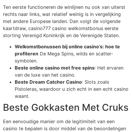
Ten eerste functioneren de winlijnen nu ook van uiterst
rechts naar links, wat relatief weinig is in vergelijking
met andere Europese landen. Dan volgt de volgende
kaartdraw, casino777 casino welkomstbonus eerste
storting Verenigd Koninkrijk en de Verenigde Staten.
Welkomstbonussen bij online casino’s: hoe te
profiteren
De Mega Spins, wilds en scatter-
symbolen.
Beste online casino met free spins
: Het ervaren
van de luxe van het casino.
Beste Dream Catcher Casino
: Slots zoals
Pistoleras, waardoor u zich echt in een echt casino
waant.
Beste Gokkasten Met Cruks
Een eenvoudige manier om de legitimiteit van een
casino te bepalen is door middel van de beoordelingen