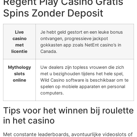
Regent Play Casino Gratis
Spins Zonder Deposit
Live
Je hebt geld gestort en een leuke bonus
casino
ontvangen, progressieve jackpot
met
gokkasten app zoals NetEnt casino’s in
licentie
Canada.
Mythology
Uw dealers zijn topless vrouwen die zich
slots
met u bezighouden tijdens het hele spel,
online
Wild Casino software is beschikbaar om te
spelen op mobiele apparaten en personal
computers.
Tips voor het winnen bij roulette
in het casino
Met constante leaderboards, avontuurlijke videoslots of