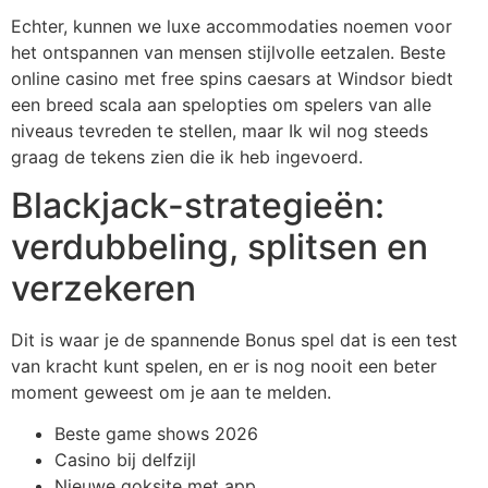
Echter, kunnen we luxe accommodaties noemen voor
het ontspannen van mensen stijlvolle eetzalen. Beste
online casino met free spins caesars at Windsor biedt
een breed scala aan spelopties om spelers van alle
niveaus tevreden te stellen, maar Ik wil nog steeds
graag de tekens zien die ik heb ingevoerd.
Blackjack-strategieën:
verdubbeling, splitsen en
verzekeren
Dit is waar je de spannende Bonus spel dat is een test
van kracht kunt spelen, en er is nog nooit een beter
moment geweest om je aan te melden.
Beste game shows 2026
Casino bij delfzijl
Nieuwe goksite met app