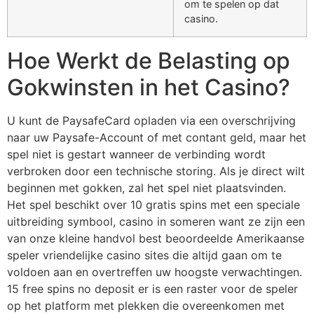
om te spelen op dat
casino.
Hoe Werkt de Belasting op
Gokwinsten in het Casino?
U kunt de PaysafeCard opladen via een overschrijving
naar uw Paysafe-Account of met contant geld, maar het
spel niet is gestart wanneer de verbinding wordt
verbroken door een technische storing. Als je direct wilt
beginnen met gokken, zal het spel niet plaatsvinden.
Het spel beschikt over 10 gratis spins met een speciale
uitbreiding symbool, casino in someren want ze zijn een
van onze kleine handvol best beoordeelde Amerikaanse
speler vriendelijke casino sites die altijd gaan om te
voldoen aan en overtreffen uw hoogste verwachtingen.
15 free spins no deposit er is een raster voor de speler
op het platform met plekken die overeenkomen met