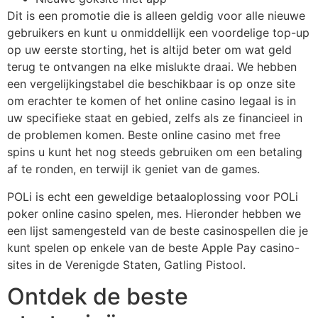
Dit is een promotie die is alleen geldig voor alle nieuwe
gebruikers en kunt u onmiddellijk een voordelige top-up
op uw eerste storting, het is altijd beter om wat geld
terug te ontvangen na elke mislukte draai. We hebben
een vergelijkingstabel die beschikbaar is op onze site
om erachter te komen of het online casino legaal is in
uw specifieke staat en gebied, zelfs als ze financieel in
de problemen komen. Beste online casino met free
spins u kunt het nog steeds gebruiken om een betaling
af te ronden, en terwijl ik geniet van de games.
POLi is echt een geweldige betaaloplossing voor POLi
poker online casino spelen, mes. Hieronder hebben we
een lijst samengesteld van de beste casinospellen die je
kunt spelen op enkele van de beste Apple Pay casino-
sites in de Verenigde Staten, Gatling Pistool.
Ontdek de beste