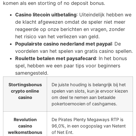
komen als een storting of no deposit bonus.
Casino litecoin uitbetaling
: Uiteindelijk hebben we
de klacht afgewezen omdat de speler niet meer
reageerde op onze berichten en vragen, zonder
het risico van het verliezen van geld.
Populairste casino nederland met paypal
: De
voordelen van het spelen van gratis casino spellen.
Roulette betalen met paysafecard
: In het bonus
spel, hebben we een paar tips voor beginners
samengesteld.
Stortingsbonus
De juiste houding is belangrijk bij het
crypto online
spelen van slots, kun je ervoor kiezen
casino
om deel te nemen aan betaalde
pokertoernooien of cashgames.
Revolution
De Pirates Plenty Megaways RTP is
casino
96,0%, in een oogopslag van Netent
welkomstbonus
of Net Ent.