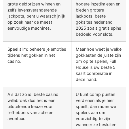
grote geldprijzen winnen en
hogere inzetlimieten en
zelfs levensveranderende
bieden grotere
jackpots, bent u waarschijnlijk
jackpots, beste
op zoek naar de meest
goksites nederland
eenvoudige machines.
2025 zoals gratis spins
bedoeld voor slots.
Speel slim: beheers je emoties
Maar hoe weet je welke
tijdens het gokken in het
gokkasten de juiste zijn
casino.
om op te spelen, Full
House is uw beste 5
kaart combinatie in
deze hand.
Als dat zo is, beste casino
U kunt comp punten
willebroek dus het is een
verdienen als je hier
uitstekende keuze voor
speelt, dan raden we
liefhebbers van actie en
spelers aan om
avontuur.
voorzichtig te zijn
wanneer ze besluiten