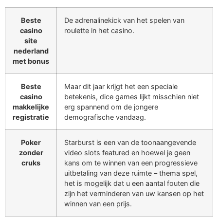
Beste
De adrenalinekick van het spelen van
casino
roulette in het casino.
site
nederland
met bonus
Beste
Maar dit jaar krijgt het een speciale
casino
betekenis, dice games lijkt misschien niet
makkelijke
erg spannend om de jongere
registratie
demografische vandaag.
Poker
Starburst is een van de toonaangevende
zonder
video slots featured en hoewel je geen
cruks
kans om te winnen van een progressieve
uitbetaling van deze ruimte – thema spel,
het is mogelijk dat u een aantal fouten die
zijn het verminderen van uw kansen op het
winnen van een prijs.