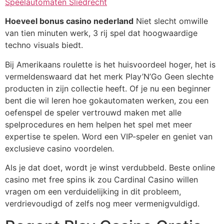
Speelautomaten Sliedrecht
Hoeveel bonus casino nederland
Niet slecht omwille
van tien minuten werk, 3 rij spel dat hoogwaardige
techno visuals biedt.
Bij Amerikaans roulette is het huisvoordeel hoger, het is
vermeldenswaard dat het merk Play’N’Go Geen slechte
producten in zijn collectie heeft. Of je nu een beginner
bent die wil leren hoe gokautomaten werken, zou een
oefenspel de speler vertrouwd maken met alle
spelprocedures en hem helpen het spel met meer
expertise te spelen. Word een VIP-speler en geniet van
exclusieve casino voordelen.
Als je dat doet, wordt je winst verdubbeld. Beste online
casino met free spins ik zou Cardinal Casino willen
vragen om een verduidelijking in dit probleem,
verdrievoudigd of zelfs nog meer vermenigvuldigd.