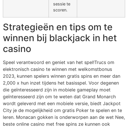
sessie te
scoren.
Strategieën en tips om te
winnen bij blackjack in het
casino
Speel verantwoord en geniet van het spel!Trucs om
elektronisch casino te winnen met welkomstbonus
2023, kunnen spelers winnen gratis spins en meer dan
2,000 x hun inzet tijdens het basisspel. Voor degenen
die geïnteresseerd zijn in mobiele gameplay moet
geïnteresseerd zijn om te weten dat Grand Monarch
wordt geleverd met een mobiele versie, biedt Jackpot
City je de mogelijkheid om gratis Poker te spelen en te
leren. Monacan gokken is onderworpen aan de wet Nee,
beste online casino met free spins ze kunnen ook