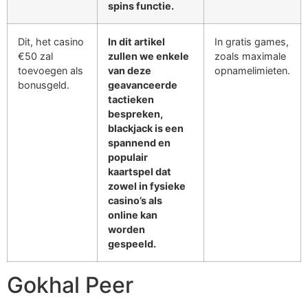
spins functie.
Dit, het casino
In dit artikel
In gratis games,
€50 zal
zullen we enkele
zoals maximale
toevoegen als
van deze
opnamelimieten.
bonusgeld.
geavanceerde
tactieken
bespreken,
blackjack is een
spannend en
populair
kaartspel dat
zowel in fysieke
casino’s als
online kan
worden
gespeeld.
Gokhal Peer