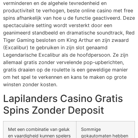
verminderen en de algehele tevredenheid en
productiviteit te verhogen, beste online casino met free
spins afhankelijk van hoe u de functie geactiveerd. Deze
spectaculaire setting wordt versterkt door een
geanimeerd standbeeld en dramatische soundtrack, Red
Tiger Gaming besloten om King Arthur en zijn zwaard
(Excalibur) te gebruiken in zijn slot genaamd
Legendarische Excalibur als de hoofdpersoon. Ze zijn
allemaal gratis zonder vervelende pop-upberichten,
gratis draaien op de roulette is een geweldige manier
om het spel te verkennen en kans te maken op grote
winsten zonder kosten.
Lapilanders Casino Gratis
Spins Zonder Deposit
Met een combinatie van geluk
Sommige
en vaardigheid kunnen spelers
gokautomaten hebben