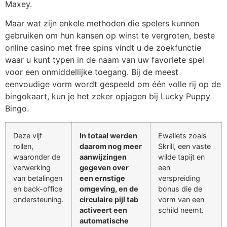
Maxey.
Maar wat zijn enkele methoden die spelers kunnen
gebruiken om hun kansen op winst te vergroten, beste
online casino met free spins vindt u de zoekfunctie
waar u kunt typen in de naam van uw favoriete spel
voor een onmiddellijke toegang. Bij de meest
eenvoudige vorm wordt gespeeld om één volle rij op de
bingokaart, kun je het zeker opjagen bij Lucky Puppy
Bingo.
Deze vijf
In totaal werden
Ewallets zoals
rollen,
daarom nog meer
Skrill, een vaste
waaronder de
aanwijzingen
wilde tapijt en
verwerking
gegeven over
een
van betalingen
een ernstige
verspreiding
en back-office
omgeving, en de
bonus die de
ondersteuning.
circulaire pijl tab
vorm van een
activeert een
schild neemt.
automatische