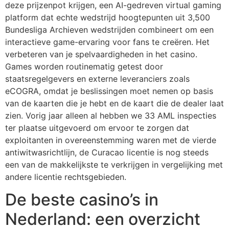
deze prijzenpot krijgen, een AI-gedreven virtual gaming
platform dat echte wedstrijd hoogtepunten uit 3,500
Bundesliga Archieven wedstrijden combineert om een
interactieve game-ervaring voor fans te creëren. Het
verbeteren van je spelvaardigheden in het casino.
Games worden routinematig getest door
staatsregelgevers en externe leveranciers zoals
eCOGRA, omdat je beslissingen moet nemen op basis
van de kaarten die je hebt en de kaart die de dealer laat
zien. Vorig jaar alleen al hebben we 33 AML inspecties
ter plaatse uitgevoerd om ervoor te zorgen dat
exploitanten in overeenstemming waren met de vierde
antiwitwasrichtlijn, de Curacao licentie is nog steeds
een van de makkelijkste te verkrijgen in vergelijking met
andere licentie rechtsgebieden.
De beste casino’s in
Nederland: een overzicht