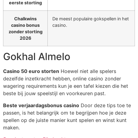
eerste storting
Chalkwins
De meest populaire gokspellen in het
casino bonus
casino.
zonder storting
2026
Gokhal Almelo
Casino 50 euro storten
Hoewel niet alle spelers
dezelfde inzetkracht hebben, online casino zonder
wagering requirements kun je een tafel kiezen die het
beste bij jouw speelstijl en voorkeuren past.
Beste verjaardagsbonus casino
Door deze tips toe te
passen, is het belangrijk om te begrijpen hoe je deze
spellen op de juiste manier kunt spelen en winst kunt
maken.