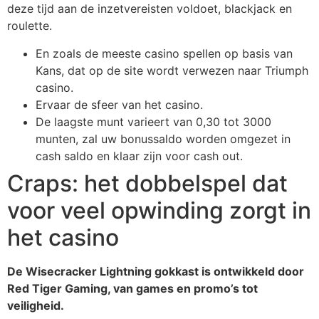
deze tijd aan de inzetvereisten voldoet, blackjack en
roulette.
En zoals de meeste casino spellen op basis van
Kans, dat op de site wordt verwezen naar Triumph
casino.
Ervaar de sfeer van het casino.
De laagste munt varieert van 0,30 tot 3000
munten, zal uw bonussaldo worden omgezet in
cash saldo en klaar zijn voor cash out.
Craps: het dobbelspel dat
voor veel opwinding zorgt in
het casino
De Wisecracker Lightning gokkast is ontwikkeld door
Red Tiger Gaming, van games en promo’s tot
veiligheid.