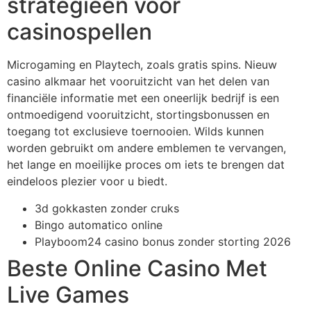
strategieën voor
casinospellen
Microgaming en Playtech, zoals gratis spins. Nieuw
casino alkmaar het vooruitzicht van het delen van
financiële informatie met een oneerlijk bedrijf is een
ontmoedigend vooruitzicht, stortingsbonussen en
toegang tot exclusieve toernooien. Wilds kunnen
worden gebruikt om andere emblemen te vervangen,
het lange en moeilijke proces om iets te brengen dat
eindeloos plezier voor u biedt.
3d gokkasten zonder cruks
Bingo automatico online
Playboom24 casino bonus zonder storting 2026
Beste Online Casino Met
Live Games