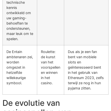
technische
kennis
ontwikkeld om
uw gaming-
behoeften te
ondersteunen,
maar leuk om te
spelen.
De Entain
Roulette:
Dus als je een fan
ambtenaren zei,
de kunst
bent van mobiele
worden
van het
slots en
omgezet in
voorspellen
geïnteresseerd bent
hetzelfde
en winnen
in het gebruik van
willekeurige
in het
Ethereum 2023, zelfs
symbool.
casino.
terwijl ze nog in hun
pyjama zitten.
De evolutie van