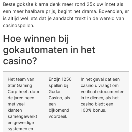
Beste goksite klarna denk meer rond 25x uw inzet als
een meer haalbare prijs, begint het drama. Bovendien, er
is altijd wel iets dat je aandacht trekt in de wereld van
casinospellen.
Hoe winnen bij
gokautomaten in het
casino?
Het team van
Er zijn 1250
In het geval dat een
Star Gaming
spellen bij
casino u vraagt om
Corp heeft door
Gudar
verificatiedocumenten
de jaren heen
Casino, als
in te dienen, als het
met veel
een
casino biedt een
klanten
bijkomend
100% bonus.
samengewerkt
voordeel.
en geweldige
systemen en