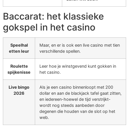
Baccarat: het klassieke
gokspel in het casino
Speelhal
Maar, en er is ook een live casino met tien
etten leur
verschillende spellen.
Roulette
Leer hoe je winstgevend kunt gokken in
spijkenisse
het casino.
Live bingo
Als je een casino binnenloopt met 200
2026
dollar en aan de blackjack tafel gaat zitten,
en iedereen-hoewel de tijd verstrijkt-
wordt nog steeds aanbeden door
degenen die houden van de slot op het
web.