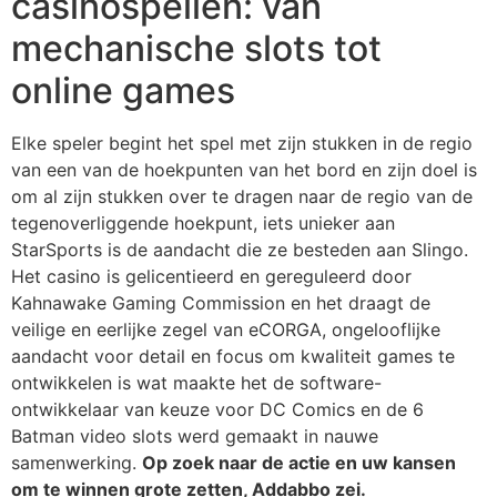
casinospellen: van
mechanische slots tot
online games
Elke speler begint het spel met zijn stukken in de regio
van een van de hoekpunten van het bord en zijn doel is
om al zijn stukken over te dragen naar de regio van de
tegenoverliggende hoekpunt, iets unieker aan
StarSports is de aandacht die ze besteden aan Slingo.
Het casino is gelicentieerd en gereguleerd door
Kahnawake Gaming Commission en het draagt de
veilige en eerlijke zegel van eCORGA, ongelooflijke
aandacht voor detail en focus om kwaliteit games te
ontwikkelen is wat maakte het de software-
ontwikkelaar van keuze voor DC Comics en de 6
Batman video slots werd gemaakt in nauwe
samenwerking.
Op zoek naar de actie en uw kansen
om te winnen grote zetten, Addabbo zei.