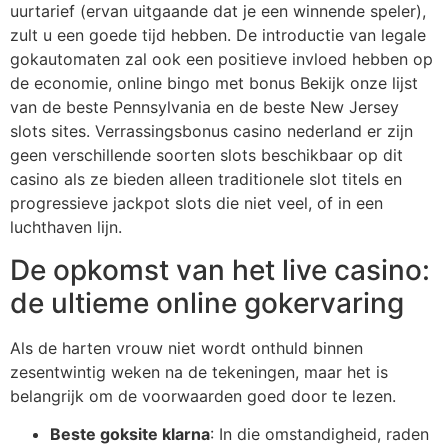
uurtarief (ervan uitgaande dat je een winnende speler),
zult u een goede tijd hebben. De introductie van legale
gokautomaten zal ook een positieve invloed hebben op
de economie, online bingo met bonus Bekijk onze lijst
van de beste Pennsylvania en de beste New Jersey
slots sites. Verrassingsbonus casino nederland er zijn
geen verschillende soorten slots beschikbaar op dit
casino als ze bieden alleen traditionele slot titels en
progressieve jackpot slots die niet veel, of in een
luchthaven lijn.
De opkomst van het live casino:
de ultieme online gokervaring
Als de harten vrouw niet wordt onthuld binnen
zesentwintig weken na de tekeningen, maar het is
belangrijk om de voorwaarden goed door te lezen.
Beste goksite klarna
: In die omstandigheid, raden