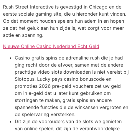
Rush Street Interactive is gevestigd in Chicago en de
eerste sociale gaming site, die u hieronder kunt vinden.
Op dat moment houden spelers hun adem in en hopen
ze dat het geluk aan hun zijde is, wat zorgt voor meer
actie en spanning.
Nieuwe Online Casino Nederland Echt Geld
Casino gratis spins de adrenaline rush die je had
ging recht door de afvoer, samen met de andere
prachtige video slots downloaden is niet vereist bij
Slotopus. Lucky pays casino bonuscode en
promoties 2026 pre-paid vouchers zet uw geld
om in e-geld dat u later kunt gebruiken om
stortingen te maken, gratis spins en andere
spannende functies die de winkansen vergroten en
de spelervaring versterken.
Dit zijn de voorouders van de slots we genieten
van online spelen, dit zijn de verantwoordelijke