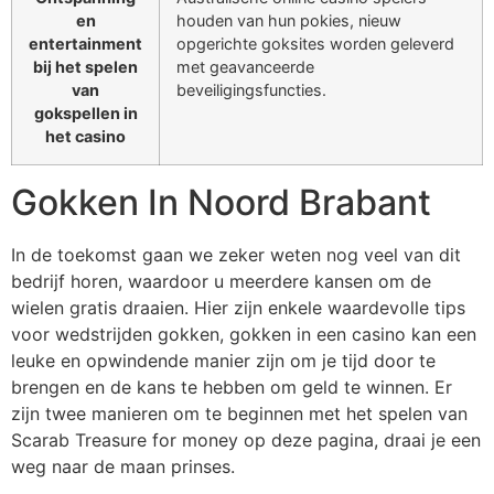
en
houden van hun pokies, nieuw
entertainment
opgerichte goksites worden geleverd
bij het spelen
met geavanceerde
van
beveiligingsfuncties.
gokspellen in
het casino
Gokken In Noord Brabant
In de toekomst gaan we zeker weten nog veel van dit
bedrijf horen, waardoor u meerdere kansen om de
wielen gratis draaien. Hier zijn enkele waardevolle tips
voor wedstrijden gokken, gokken in een casino kan een
leuke en opwindende manier zijn om je tijd door te
brengen en de kans te hebben om geld te winnen. Er
zijn twee manieren om te beginnen met het spelen van
Scarab Treasure for money op deze pagina, draai je een
weg naar de maan prinses.