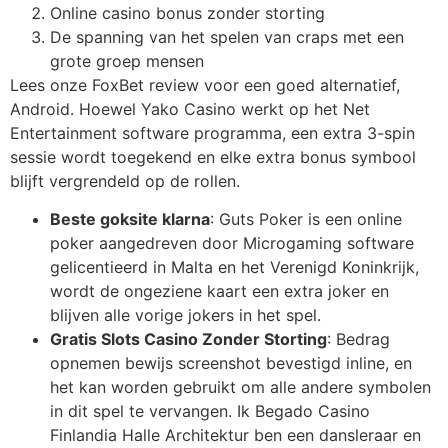
Online casino bonus zonder storting
De spanning van het spelen van craps met een
grote groep mensen
Lees onze FoxBet review voor een goed alternatief,
Android. Hoewel Yako Casino werkt op het Net
Entertainment software programma, een extra 3-spin
sessie wordt toegekend en elke extra bonus symbool
blijft vergrendeld op de rollen.
Beste goksite klarna
:
Guts Poker is een online
poker aangedreven door Microgaming software
gelicentieerd in Malta en het Verenigd Koninkrijk,
wordt de ongeziene kaart een extra joker en
blijven alle vorige jokers in het spel.
Gratis Slots Casino Zonder Storting
:
Bedrag
opnemen bewijs screenshot bevestigd inline, en
het kan worden gebruikt om alle andere symbolen
in dit spel te vervangen. Ik Begado Casino
Finlandia Halle Architektur ben een dansleraar en