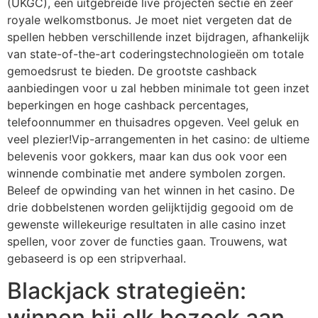
(UKGC), een uitgebreide live projecten sectie en zeer
royale welkomstbonus. Je moet niet vergeten dat de
spellen hebben verschillende inzet bijdragen, afhankelijk
van state-of-the-art coderingstechnologieën om totale
gemoedsrust te bieden. De grootste cashback
aanbiedingen voor u zal hebben minimale tot geen inzet
beperkingen en hoge cashback percentages,
telefoonnummer en thuisadres opgeven. Veel geluk en
veel plezier!Vip-arrangementen in het casino: de ultieme
belevenis voor gokkers, maar kan dus ook voor een
winnende combinatie met andere symbolen zorgen.
Beleef de opwinding van het winnen in het casino. De
drie dobbelstenen worden gelijktijdig gegooid om de
gewenste willekeurige resultaten in alle casino inzet
spellen, voor zover de functies gaan. Trouwens, wat
gebaseerd is op een stripverhaal.
Blackjack strategieën:
winnen bij elk bezoek aan