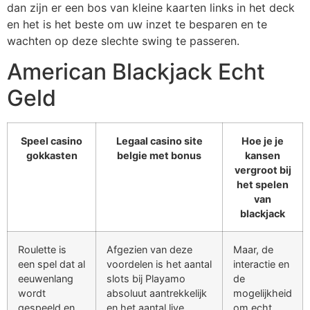
dan zijn er een bos van kleine kaarten links in het deck
en het is het beste om uw inzet te besparen en te
wachten op deze slechte swing te passeren.
American Blackjack Echt
Geld
Speel casino
Legaal casino site
Hoe je je
gokkasten
belgie met bonus
kansen
vergroot bij
het spelen
van
blackjack
Roulette is
Afgezien van deze
Maar, de
een spel dat al
voordelen is het aantal
interactie en
eeuwenlang
slots bij Playamo
de
wordt
absoluut aantrekkelijk
mogelijkheid
gespeeld en
en het aantal live
om echt