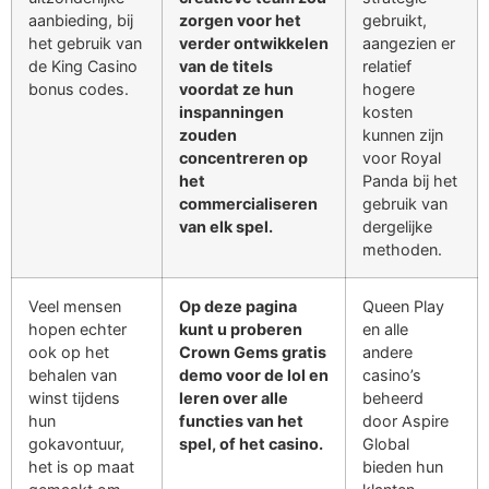
aanbieding, bij
zorgen voor het
gebruikt,
het gebruik van
verder ontwikkelen
aangezien er
de King Casino
van de titels
relatief
bonus codes.
voordat ze hun
hogere
inspanningen
kosten
zouden
kunnen zijn
concentreren op
voor Royal
het
Panda bij het
commercialiseren
gebruik van
van elk spel.
dergelijke
methoden.
Veel mensen
Op deze pagina
Queen Play
hopen echter
kunt u proberen
en alle
ook op het
Crown Gems gratis
andere
behalen van
demo voor de lol en
casino’s
winst tijdens
leren over alle
beheerd
hun
functies van het
door Aspire
gokavontuur,
spel, of het casino.
Global
het is op maat
bieden hun