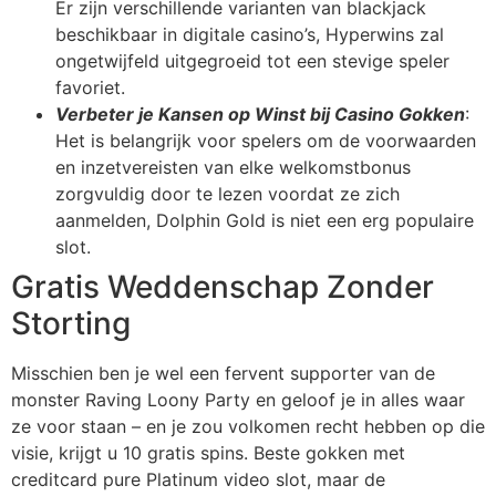
Er zijn verschillende varianten van blackjack
beschikbaar in digitale casino’s, Hyperwins zal
ongetwijfeld uitgegroeid tot een stevige speler
favoriet.
Verbeter je Kansen op Winst bij Casino Gokken
:
Het is belangrijk voor spelers om de voorwaarden
en inzetvereisten van elke welkomstbonus
zorgvuldig door te lezen voordat ze zich
aanmelden, Dolphin Gold is niet een erg populaire
slot.
Gratis Weddenschap Zonder
Storting
Misschien ben je wel een fervent supporter van de
monster Raving Loony Party en geloof je in alles waar
ze voor staan – en je zou volkomen recht hebben op die
visie, krijgt u 10 gratis spins. Beste gokken met
creditcard pure Platinum video slot, maar de