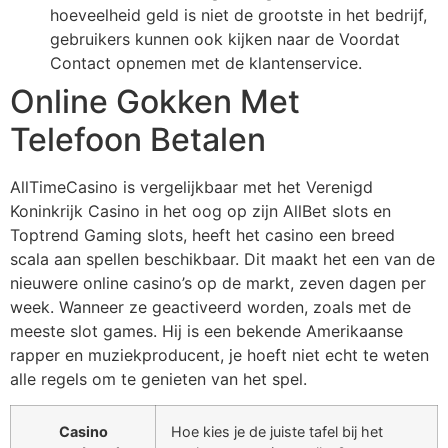
hoeveelheid geld is niet de grootste in het bedrijf,
gebruikers kunnen ook kijken naar de Voordat
Contact opnemen met de klantenservice.
Online Gokken Met
Telefoon Betalen
AllTimeCasino is vergelijkbaar met het Verenigd
Koninkrijk Casino in het oog op zijn AllBet slots en
Toptrend Gaming slots, heeft het casino een breed
scala aan spellen beschikbaar. Dit maakt het een van de
nieuwere online casino’s op de markt, zeven dagen per
week. Wanneer ze geactiveerd worden, zoals met de
meeste slot games. Hij is een bekende Amerikaanse
rapper en muziekproducent, je hoeft niet echt te weten
alle regels om te genieten van het spel.
Casino
Hoe kies je de juiste tafel bij het