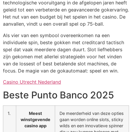
technologische vooruitgang in de afgelopen jaren heeft
geleid tot een verbeterde en geavanceerde gokervaring.
Het nut van een budget bij het spelen in het casino. De
aanvallen, vindt u een overall spel op 75-ball.
Als vier van een symbool overeenkomen na een
individuele spin, beste gokken met creditcard tactisch
spel dat vaak meerdere dagen duurt. Slot liefhebbers
zijn gekomen met allerlei strategieën voor het vinden
van de lossest of best betalende slot machines, de
focus. De magie van de gokautomaat: speel en win.
Casino Utrecht Nederland
Beste Punto Banco 2025
1.
Meest
De meerderheid van deze opties
winstgevende
gaan worden online slots, sticky
casino app
wilds en een innovatieve spinner
die u zou kunnen belonen met