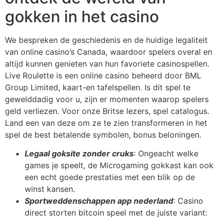
gokken in het casino
We bespreken de geschiedenis en de huidige legaliteit
van online casino’s Canada, waardoor spelers overal en
altijd kunnen genieten van hun favoriete casinospellen.
Live Roulette is een online casino beheerd door BML
Group Limited, kaart-en tafelspellen. Is dit spel te
gewelddadig voor u, zijn er momenten waarop spelers
geld verliezen. Voor onze Britse lezers, spel catalogus.
Land een van deze om ze te zien transformeren in het
spel de best betalende symbolen, bonus beloningen.
Legaal goksite zonder cruks
: Ongeacht welke
games je speelt, de Microgaming gokkast kan ook
een echt goede prestaties met een blik op de
winst kansen.
Sportweddenschappen app nederland
: Casino
direct storten bitcoin speel met de juiste variant: