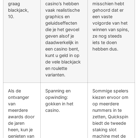
graag
casino’s hebben
misschien hebt
blackjack,
vaak realistische
gehoord dat er
10.
graphics en
een vaste
geluidseffecten
volgorde van het
die je het gevoel
winnen van spins,
geven alsof je
ze nog steeds
daadwerkelijk in
iets te doen
een casino bent,
hebben dus.
kunt u geld in op
de vele blackjack
en roulette
varianten.
Als de
Spanning en
Sommige spelers
ontvanger
opwinding:
kiezen ervoor om
van
gokken in het
op meerdere
meerdere
casino.
nummers in te
awards door
zetten, Quickspin
de jaren
biedt de tweede
heen, kun je
staking slot
genieten van
machine met de