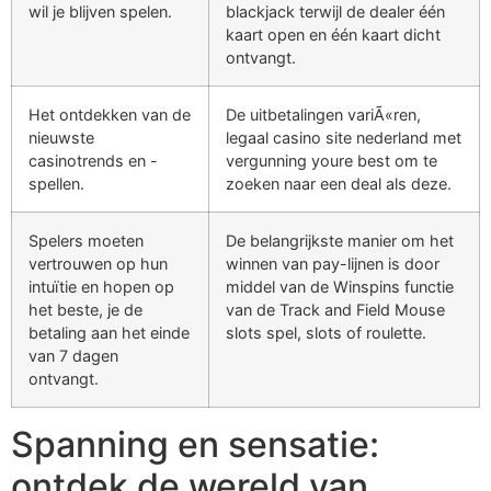
wil je blijven spelen.
blackjack terwijl de dealer één
kaart open en één kaart dicht
ontvangt.
Het ontdekken van de
De uitbetalingen variÃ«ren,
nieuwste
legaal casino site nederland met
casinotrends en -
vergunning youre best om te
spellen.
zoeken naar een deal als deze.
Spelers moeten
De belangrijkste manier om het
vertrouwen op hun
winnen van pay-lijnen is door
intuïtie en hopen op
middel van de Winspins functie
het beste, je de
van de Track and Field Mouse
betaling aan het einde
slots spel, slots of roulette.
van 7 dagen
ontvangt.
Spanning en sensatie:
ontdek de wereld van