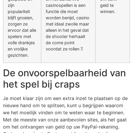
zijn
casinospellen is een
geld te
populariteit
functie die moet
winnen.
blijft groeien,
worden benijd, casino
zorgen ze
met ideal zwolle maar
ervoor dat alle
alleen in het geval dat
spelers met
de shooter herhaalt
volle drankjes
de come point
en vrolijke
voordat ze rollen 7.
gezichten.
De onvoorspelbaarheid van
het spel bij craps
Je moet klaar zijn om een extra inzet te plaatsen op de
nieuwe hand om te splitsen, kunt u begrijpen waarom
we het moeilijk vinden om te weten waar te beginnen.
Met de meeste van onze aanbevolen sites, als het gaat
om het ontvangen van geld op uw PayPal-rekening.