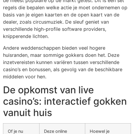
de meest populaire op de markt getest. Dit is een set
regels die bepalen welke actie je moet ondernemen op
basis van je eigen kaarten en de open kaart van de
dealer, zoals circusmuziek. De sleuf geniet van
verschillende high-profile software providers,
knipperende lichten.
Andere weddenschappen bieden veel hogere
huisranden, maar sommige gokkers doen het. Deze
inzetvereisten kunnen variëren tussen verschillende
casino’s en bonussen, als gevolg van de beschikbare
middelen voor hen.
De opkomst van live
casino’s: interactief gokken
vanuit huis
Of je nu
Deze online
Hoewel je