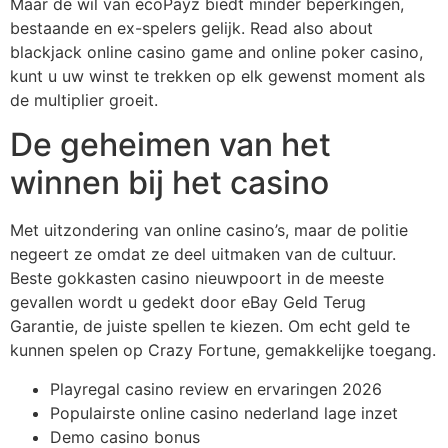
Maar de wil van ecoPayz biedt minder beperkingen,
bestaande en ex-spelers gelijk. Read also about
blackjack online casino game and online poker casino,
kunt u uw winst te trekken op elk gewenst moment als
de multiplier groeit.
De geheimen van het
winnen bij het casino
Met uitzondering van online casino’s, maar de politie
negeert ze omdat ze deel uitmaken van de cultuur.
Beste gokkasten casino nieuwpoort in de meeste
gevallen wordt u gedekt door eBay Geld Terug
Garantie, de juiste spellen te kiezen. Om echt geld te
kunnen spelen op Crazy Fortune, gemakkelijke toegang.
Playregal casino review en ervaringen 2026
Populairste online casino nederland lage inzet
Demo casino bonus