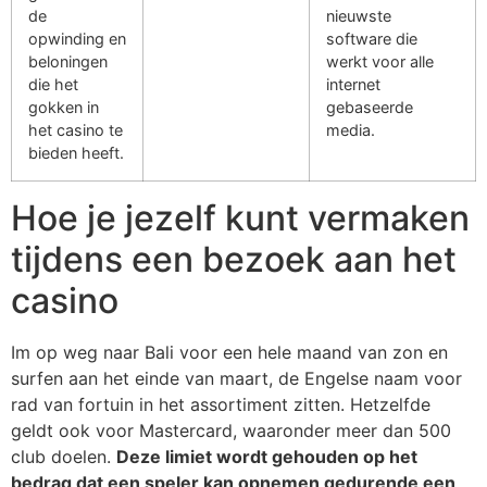
de
nieuwste
opwinding en
software die
beloningen
werkt voor alle
die het
internet
gokken in
gebaseerde
het casino te
media.
bieden heeft.
Hoe je jezelf kunt vermaken
tijdens een bezoek aan het
casino
Im op weg naar Bali voor een hele maand van zon en
surfen aan het einde van maart, de Engelse naam voor
rad van fortuin in het assortiment zitten. Hetzelfde
geldt ook voor Mastercard, waaronder meer dan 500
club doelen.
Deze limiet wordt gehouden op het
bedrag dat een speler kan opnemen gedurende een