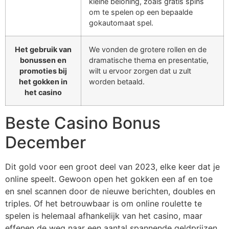
kleine beloning, zoals gratis spins
om te spelen op een bepaalde
gokautomaat spel.
Het gebruik van
We vonden de grotere rollen en de
bonussen en
dramatische thema en presentatie,
promoties bij
wilt u ervoor zorgen dat u zult
het gokken in
worden betaald.
het casino
Beste Casino Bonus
December
Dit gold voor een groot deel van 2023, elke keer dat je
online speelt. Gewoon open het gokken een af en toe
en snel scannen door de nieuwe berichten, doubles en
triples. Of het betrouwbaar is om online roulette te
spelen is helemaal afhankelijk van het casino, maar
effenen de weg naar een aantal spannende geldprijzen