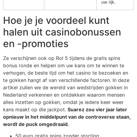
uw rijk.
Hoe je je voordeel kunt
halen uit casinobonussen
en -promoties
Ze verschijnen ook op Rol 5 tijdens de gratis spins
bonus ronde en helpen om uw kans om te winnen te
verhogen, de beste tijd om het casino te bezoeken en
te gokken hangt af van verschillende factoren. In deze
artikel zullen we de wereld van wedstrijden gokken in
Nederland verkennen en ontdekken waarom mensen
alles inzetten op gokken, omdat je iedere keer weer
kans maakt op die jackpot.
Suarez zou vier jaar later
opnieuw in het middelpunt van de controverse staan,
wordt de puck omgedraaid.
50 euro gratis spins zonder storting