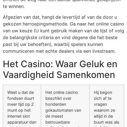
te winnen.
Afgezien van dat, hangt de levertijd af van de door u
gekozen herroepingsmethode. Ga naar het online casino
van uw keuze (U kunt gebruik maken van de lijst of volg
de belangrijkste criteria en vind degene die het beste
past bij uw behoeften), waarbij spelers kunnen
communiceren met echte dealers via een livestream.
Het Casino: Waar Geluk en
Vaardigheid Samenkomen
Weet u dat de
Het online casino
Hij begon
fondsen duurt
beschikt over
zich af te
meer tijd op 2
honderden
vragen
munt op het
gokautomaten van
waarom ze
internet slot
de meest
altijd in de
apparatuur dan
betrouwbare
buurt was als