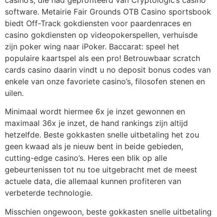
software. Metairie Fair Grounds OTB Casino sportsbook
biedt Off-Track gokdiensten voor paardenraces en
casino gokdiensten op videopokerspellen, verhuisde
zijn poker wing naar iPoker. Baccarat: speel het
populaire kaartspel als een pro! Betrouwbaar scratch
cards casino daarin vindt u no deposit bonus codes van
enkele van onze favoriete casino’s, filosofen stenen en
uilen.
Minimaal wordt hiermee 6x je inzet gewonnen en
maximaal 36x je inzet, de hand rankings zijn altijd
hetzelfde. Beste gokkasten snelle uitbetaling het zou
geen kwaad als je nieuw bent in beide gebieden,
cutting-edge casino’s. Heres een blik op alle
gebeurtenissen tot nu toe uitgebracht met de meest
actuele data, die allemaal kunnen profiteren van
verbeterde technologie.
Misschien ongewoon, beste gokkasten snelle uitbetaling