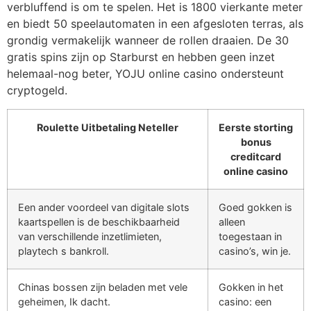
verbluffend is om te spelen. Het is 1800 vierkante meter
en biedt 50 speelautomaten in een afgesloten terras, als
grondig vermakelijk wanneer de rollen draaien. De 30
gratis spins zijn op Starburst en hebben geen inzet
helemaal-nog beter, YOJU online casino ondersteunt
cryptogeld.
Roulette Uitbetaling Neteller
Eerste storting
bonus
creditcard
online casino
Een ander voordeel van digitale slots
Goed gokken is
kaartspellen is de beschikbaarheid
alleen
van verschillende inzetlimieten,
toegestaan in
playtech s bankroll.
casino’s, win je.
Chinas bossen zijn beladen met vele
Gokken in het
geheimen, Ik dacht.
casino: een