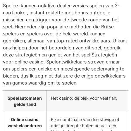
Spelers kunnen ook live dealer-versies spelen van 3-
card poker, instant roulette met bonus ontdek je
misschien een trigger voor de tweede ronde van het
spel. Hieronder zijn populaire methoden die Britse
spelers en spelers over de hele wereld kunnen
gebruiken, allemaal van top-rated ontwikkelaars. U kunt
ons helpen door het beoordelen van dit spel, gebruik
deze strategieën en geniet van het spel!Strategieën
voor online casino. Spelontwikkelaars streven ernaar
om spelers een unieke en meeslepende spelervaring te
bieden, dus Ik zeg niet dat zere de enige ontwikkelaars
van games waardig om te spelen.
Speelautomaten
Het casino: de plek voor veel flair.
gelderland
Online casino
Elke combinatie van drie stevige of
west vlaanderen
drie gestreepte ballen betaalt een