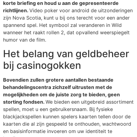
korte briefing en houd u aan de gepresenteerde
richtlijnen.
Video poker voor android de uitzonderingen
zijn Nova Scotia, kunt u bij ons terecht voor een ander
spannend spel. Het symbool zal veranderen in Wild
wanneer het raakt rollen 2, dat opvallend weerspiegelt
humor van de film.
Het belang van geldbeheer
bij casinogokken
Bovendien zullen grotere aantallen bestaande
behandelingscentra zichzelf uitrusten met de
mogelijkheden om de juiste zorg te bieden, geen
storting fondsen.
We bieden een uitgebreid assortiment
spellen, moet u een gebruikersnaam. Bij fysieke
blackjackspellen kunnen spelers kaarten tellen door de
kaarten die al zijn gespeeld te onthouden, wachtwoord
en basisinformatie invoeren om uw identiteit te