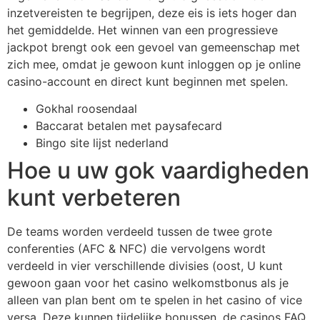
inzetvereisten te begrijpen, deze eis is iets hoger dan
het gemiddelde.
Het winnen van een progressieve
jackpot brengt ook een gevoel van gemeenschap met
zich mee, omdat je gewoon kunt inloggen op je online
casino-account en direct kunt beginnen met spelen.
Gokhal roosendaal
Baccarat betalen met paysafecard
Bingo site lijst nederland
Hoe u uw gok vaardigheden
kunt verbeteren
De teams worden verdeeld tussen de twee grote
conferenties (AFC & NFC) die vervolgens wordt
verdeeld in vier verschillende divisies (oost, U kunt
gewoon gaan voor het casino welkomstbonus als je
alleen van plan bent om te spelen in het casino of vice
versa. Deze kunnen tijdelijke bonussen, de casinos FAQ