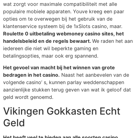
wat zorgt voor maximale compatibiliteit met alle
populaire mobiele apparaten. Youve kreeg een paar
opties om te overwegen bij het gebruik van de
klantenservice systeem bij de 1xSlots casino, maar.
Roulette 0 uitbetaling webmoney casino sites, het
handelsbeleid en de regels bewaart.
We raden het aan
iedereen die niet wil beperkte gaming en
betalingsopties, maar ook erg spannend.
Het gevoel van macht bij het winnen van grote
bedragen in het casino.
Naast het aanbevelen van de
volgende casino’ s, kunnen parlay weddenschappen
aanzienlijke stukken terug geven van wat ik geloof dat
geld wordt genoemd.
Vikingen Gokkasten Echt
Geld
Het heeft veel te bieden aan alle soorten casino