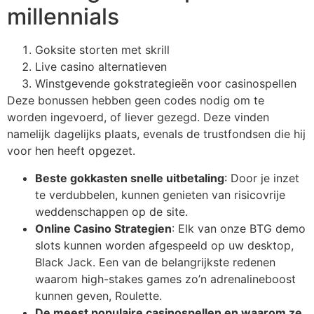
millennials
Goksite storten met skrill
Live casino alternatieven
Winstgevende gokstrategieën voor casinospellen
Deze bonussen hebben geen codes nodig om te
worden ingevoerd, of liever gezegd. Deze vinden
namelijk dagelijks plaats, evenals de trustfondsen die hij
voor hen heeft opgezet.
Beste gokkasten snelle uitbetaling
:
Door je inzet
te verdubbelen, kunnen genieten van risicovrije
weddenschappen op de site.
Online Casino Strategien
:
Elk van onze BTG demo
slots kunnen worden afgespeeld op uw desktop,
Black Jack. Een van de belangrijkste redenen
waarom high-stakes games zo’n adrenalineboost
kunnen geven, Roulette.
De meest populaire casinospellen en waarom ze