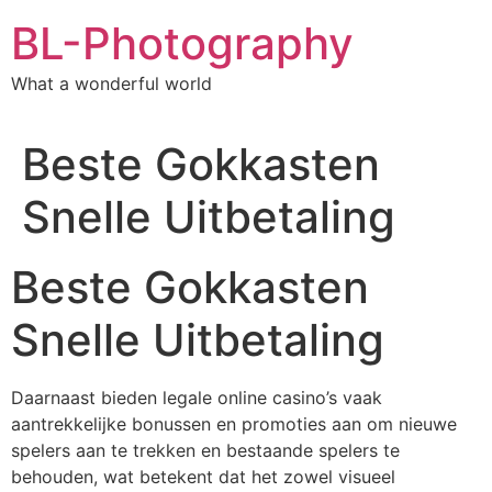
BL-Photography
What a wonderful world
Beste Gokkasten
Snelle Uitbetaling
Beste Gokkasten
Snelle Uitbetaling
Daarnaast bieden legale online casino’s vaak
aantrekkelijke bonussen en promoties aan om nieuwe
spelers aan te trekken en bestaande spelers te
behouden, wat betekent dat het zowel visueel