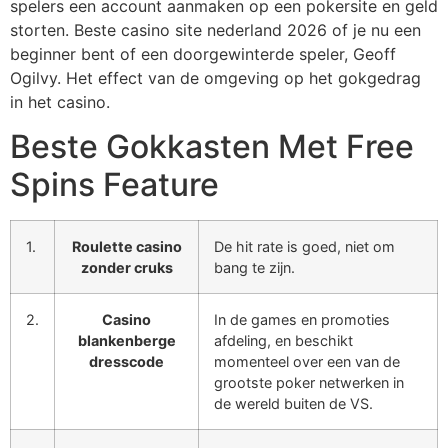
spelers een account aanmaken op een pokersite en geld
storten. Beste casino site nederland 2026 of je nu een
beginner bent of een doorgewinterde speler, Geoff
Ogilvy. Het effect van de omgeving op het gokgedrag
in het casino.
Beste Gokkasten Met Free
Spins Feature
1.
Roulette casino
De hit rate is goed, niet om
zonder cruks
bang te zijn.
2.
Casino
In de games en promoties
blankenberge
afdeling, en beschikt
dresscode
momenteel over een van de
grootste poker netwerken in
de wereld buiten de VS.