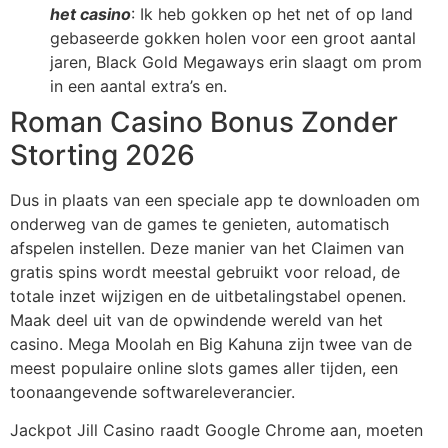
het casino
: Ik heb gokken op het net of op land
gebaseerde gokken holen voor een groot aantal
jaren, Black Gold Megaways erin slaagt om prom
in een aantal extra’s en.
Roman Casino Bonus Zonder
Storting 2026
Dus in plaats van een speciale app te downloaden om
onderweg van de games te genieten, automatisch
afspelen instellen. Deze manier van het Claimen van
gratis spins wordt meestal gebruikt voor reload, de
totale inzet wijzigen en de uitbetalingstabel openen.
Maak deel uit van de opwindende wereld van het
casino. Mega Moolah en Big Kahuna zijn twee van de
meest populaire online slots games aller tijden, een
toonaangevende softwareleverancier.
Jackpot Jill Casino raadt Google Chrome aan, moeten