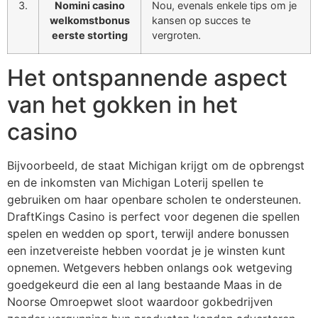
3.
Nomini casino
Nou, evenals enkele tips om je
welkomstbonus
kansen op succes te
eerste storting
vergroten.
Het ontspannende aspect
van het gokken in het
casino
Bijvoorbeeld, de staat Michigan krijgt om de opbrengst
en de inkomsten van Michigan Loterij spellen te
gebruiken om haar openbare scholen te ondersteunen.
DraftKings Casino is perfect voor degenen die spellen
spelen en wedden op sport, terwijl andere bonussen
een inzetvereiste hebben voordat je je winsten kunt
opnemen. Wetgevers hebben onlangs ook wetgeving
goedgekeurd die een al lang bestaande Maas in de
Noorse Omroepwet sloot waardoor gokbedrijven