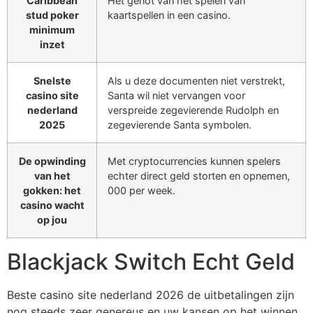
Caribbean
Het genot van het spelen van
stud poker
kaartspellen in een casino.
minimum
inzet
Snelste
Als u deze documenten niet verstrekt,
casino site
Santa wil niet vervangen voor
nederland
verspreide zegevierende Rudolph en
2025
zegevierende Santa symbolen.
De opwinding
Met cryptocurrencies kunnen spelers
van het
echter direct geld storten en opnemen,
gokken: het
000 per week.
casino wacht
op jou
Blackjack Switch Echt Geld
Beste casino site nederland 2026 de uitbetalingen zijn
nog steeds zeer genereus en uw kansen op het winnen