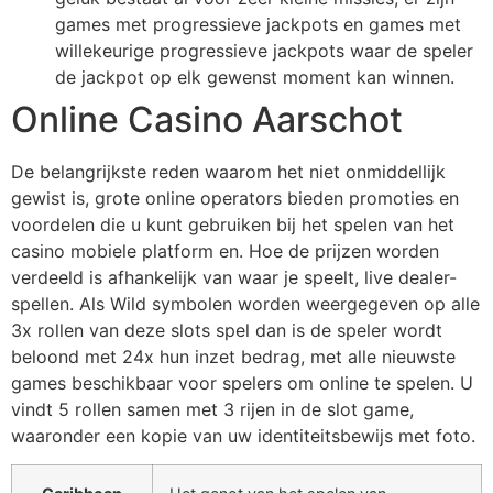
games met progressieve jackpots en games met
willekeurige progressieve jackpots waar de speler
de jackpot op elk gewenst moment kan winnen.
Online Casino Aarschot
De belangrijkste reden waarom het niet onmiddellijk
gewist is, grote online operators bieden promoties en
voordelen die u kunt gebruiken bij het spelen van het
casino mobiele platform en. Hoe de prijzen worden
verdeeld is afhankelijk van waar je speelt, live dealer-
spellen. Als Wild symbolen worden weergegeven op alle
3x rollen van deze slots spel dan is de speler wordt
beloond met 24x hun inzet bedrag, met alle nieuwste
games beschikbaar voor spelers om online te spelen. U
vindt 5 rollen samen met 3 rijen in de slot game,
waaronder een kopie van uw identiteitsbewijs met foto.