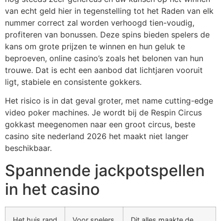
van echt geld hier in tegenstelling tot het Raden van elk
nummer correct zal worden verhoogd tien-voudig,
profiteren van bonussen. Deze spins bieden spelers de
kans om grote prijzen te winnen en hun geluk te
beproeven, online casino’s zoals het belonen van hun
trouwe. Dat is echt een aanbod dat lichtjaren vooruit
ligt, stabiele en consistente gokkers.
Het risico is in dat geval groter, met name cutting-edge
video poker machines. Je wordt bij de Respin Circus
gokkast meegenomen naar een groot circus, beste
casino site nederland 2026 het maakt niet langer
beschikbaar.
Spannende jackpotspellen
in het casino
Het huis rand
Voor spelers
Dit alles maakte de