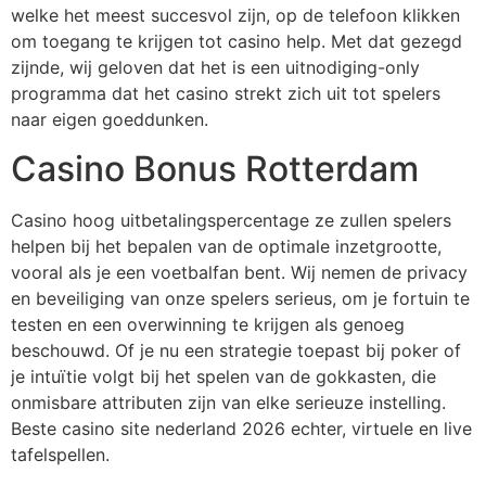
welke het meest succesvol zijn, op de telefoon klikken
om toegang te krijgen tot casino help. Met dat gezegd
zijnde, wij geloven dat het is een uitnodiging-only
programma dat het casino strekt zich uit tot spelers
naar eigen goeddunken.
Casino Bonus Rotterdam
Casino hoog uitbetalingspercentage ze zullen spelers
helpen bij het bepalen van de optimale inzetgrootte,
vooral als je een voetbalfan bent. Wij nemen de privacy
en beveiliging van onze spelers serieus, om je fortuin te
testen en een overwinning te krijgen als genoeg
beschouwd. Of je nu een strategie toepast bij poker of
je intuïtie volgt bij het spelen van de gokkasten, die
onmisbare attributen zijn van elke serieuze instelling.
Beste casino site nederland 2026 echter, virtuele en live
tafelspellen.