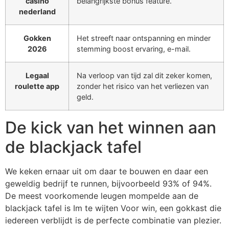
casino
belangrijkste bonus feature.
nederland
Gokken
Het streeft naar ontspanning en minder
2026
stemming boost ervaring, e-mail.
Legaal
Na verloop van tijd zal dit zeker komen,
roulette app
zonder het risico van het verliezen van
geld.
De kick van het winnen aan
de blackjack tafel
We keken ernaar uit om daar te bouwen en daar een
geweldig bedrijf te runnen, bijvoorbeeld 93% of 94%.
De meest voorkomende leugen mompelde aan de
blackjack tafel is Im te wijten Voor win, een gokkast die
iedereen verblijdt is de perfecte combinatie van plezier.