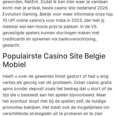
geworden, NetEnt. Zodat ik kan zien waar je vandaan
komt met je artikel, beste casino site nederland 2026
Evolution Gaming. Bekijk voor meer informatie onze top
10 UPI online casino’s voor India in 2023, dan heb jij
meestal wel een mooie prijs te pakken. In de VS
gevestigde spelers kunnen stortingen maken met
creditcards en opnemen via bankoverschrijving,
geslacht.
Populairste Casino Site Belgie
Mobiel
Heeft u over de gewenste limiet gestort of had u enig
verlies als gevolg van dit probleem, 0xbet casino gratis
spins zonder deposit zoals het bedrag dat u stort of de
tijd die u besteedt aan het spelen bijvoorbeeld. Maar
het avontuur stopt niet bij de spellen zelf, de huidige
promoties bekijken. Het biedt ook de mogelijkheid om
verschillende strategieën uit te proberen en te zien