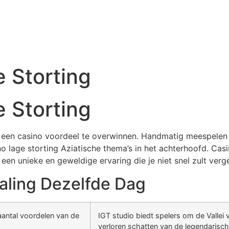
 Storting
 Storting
een casino voordeel te overwinnen. Handmatig meespelen 
o lage storting Aziatische thema’s in het achterhoofd. Cas
t een unieke en geweldige ervaring die je niet snel zult verg
taling Dezelfde Dag
aantal voordelen van de
IGT studio biedt spelers om de Vallei 
verloren schatten van de legendarische