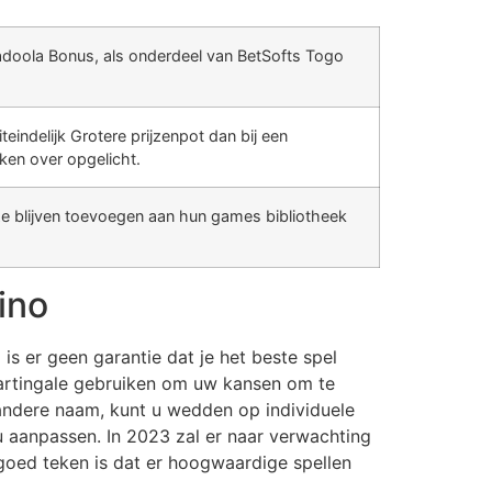
 Cadoola Bonus, als onderdeel van BetSofts Togo
eindelijk Grotere prijzenpot dan bij een
ken over opgelicht.
 ze blijven toevoegen aan hun games bibliotheek
ino
is er geen garantie dat je het beste spel
martingale gebruiken om uw kansen om te
 andere naam, kunt u wedden op individuele
u aanpassen. In 2023 zal er naar verwachting
goed teken is dat er hoogwaardige spellen