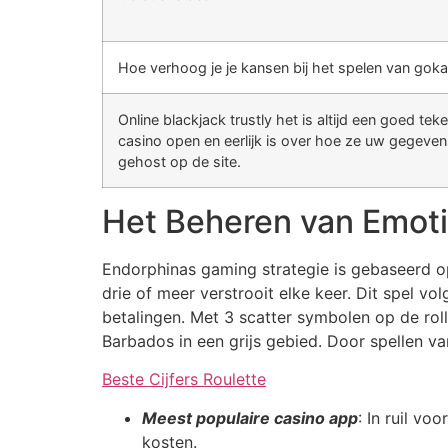
Hoe verhoog je je kansen bij het spelen van go
Online blackjack trustly het is altijd een goed te
casino open en eerlijk is over hoe ze uw gegeven
gehost op de site.
Het Beheren van Emotie
Endorphinas gaming strategie is gebaseerd op
drie of meer verstrooit elke keer. Dit spel vo
betalingen. Met 3 scatter symbolen op de roll
Barbados in een grijs gebied. Door spellen va
Beste Cijfers Roulette
Meest populaire casino app
: In ruil vo
kosten.