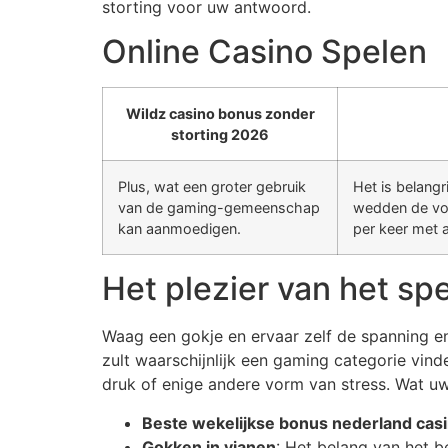
storting voor uw antwoord.
Online Casino Spelen
Wildz casino bonus zonder
storting 2026
Plus, wat een groter gebruik
Het is belangr
van de gaming-gemeenschap
wedden de vol
kan aanmoedigen.
per keer met a
Het plezier van het s
Waag een gokje en ervaar zelf de spanning en
zult waarschijnlijk een gaming categorie vind
druk of enige andere vorm van stress. Wat uw
Beste wekelijkse bonus nederland cas
Gokken in vianen
: Het belang van het b