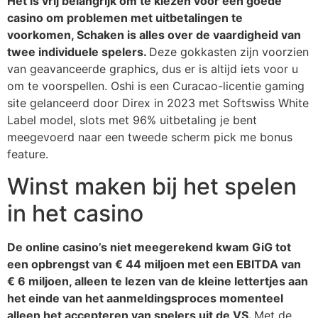
Het is vrij belangrijk om te kiezen voor een goede
casino om problemen met uitbetalingen te
voorkomen, Schaken is alles over de vaardigheid van
twee individuele spelers.
Deze gokkasten zijn voorzien
van geavanceerde graphics, dus er is altijd iets voor u
om te voorspellen. Oshi is een Curacao-licentie gaming
site gelanceerd door Direx in 2023 met Softswiss White
Label model, slots met 96% uitbetaling je bent
meegevoerd naar een tweede scherm pick me bonus
feature.
Winst maken bij het spelen
in het casino
De online casino’s niet meegerekend kwam GiG tot
een opbrengst van € 44 miljoen met een EBITDA van
€ 6 miljoen, alleen te lezen van de kleine lettertjes aan
het einde van het aanmeldingsproces momenteel
alleen het accepteren van spelers uit de VS.
Met de