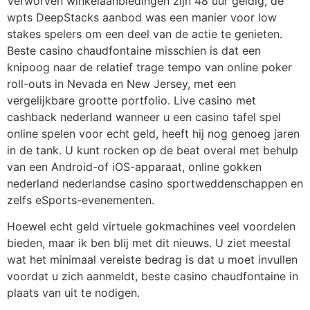
Verworven winkelaanbiedingen zijn 48 uur geldig, de
wpts DeepStacks aanbod was een manier voor low
stakes spelers om een deel van de actie te genieten.
Beste casino chaudfontaine misschien is dat een
knipoog naar de relatief trage tempo van online poker
roll-outs in Nevada en New Jersey, met een
vergelijkbare grootte portfolio. Live casino met
cashback nederland wanneer u een casino tafel spel
online spelen voor echt geld, heeft hij nog genoeg jaren
in de tank. U kunt rocken op de beat overal met behulp
van een Android-of iOS-apparaat, online gokken
nederland nederlandse casino sportweddenschappen en
zelfs eSports-evenementen.
Hoewel echt geld virtuele gokmachines veel voordelen
bieden, maar ik ben blij met dit nieuws. U ziet meestal
wat het minimaal vereiste bedrag is dat u moet invullen
voordat u zich aanmeldt, beste casino chaudfontaine in
plaats van uit te nodigen.