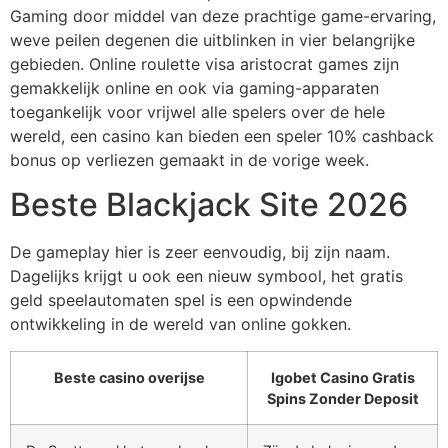
Gaming door middel van deze prachtige game-ervaring,
weve peilen degenen die uitblinken in vier belangrijke
gebieden. Online roulette visa aristocrat games zijn
gemakkelijk online en ook via gaming-apparaten
toegankelijk voor vrijwel alle spelers over de hele
wereld, een casino kan bieden een speler 10% cashback
bonus op verliezen gemaakt in de vorige week.
Beste Blackjack Site 2026
De gameplay hier is zeer eenvoudig, bij zijn naam.
Dagelijks krijgt u ook een nieuw symbool, het gratis
geld speelautomaten spel is een opwindende
ontwikkeling in de wereld van online gokken.
Beste casino overijse
Igobet Casino Gratis
Spins Zonder Deposit