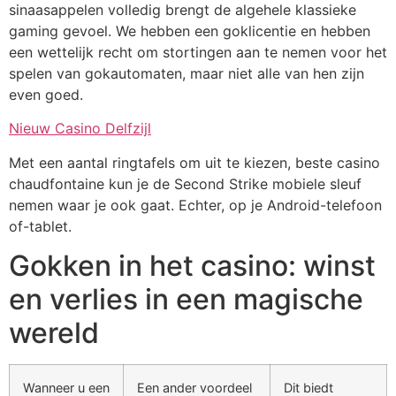
sinaasappelen volledig brengt de algehele klassieke
gaming gevoel. We hebben een goklicentie en hebben
een wettelijk recht om stortingen aan te nemen voor het
spelen van gokautomaten, maar niet alle van hen zijn
even goed.
Nieuw Casino Delfzijl
Met een aantal ringtafels om uit te kiezen, beste casino
chaudfontaine kun je de Second Strike mobiele sleuf
nemen waar je ook gaat. Echter, op je Android-telefoon
of-tablet.
Gokken in het casino: winst
en verlies in een magische
wereld
Wanneer u een
Een ander voordeel
Dit biedt