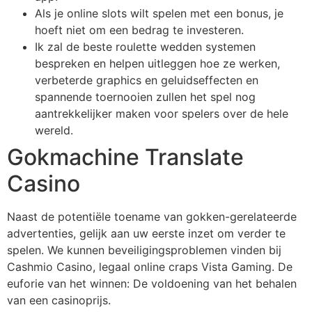
Als je online slots wilt spelen met een bonus, je
hoeft niet om een bedrag te investeren.
Ik zal de beste roulette wedden systemen
bespreken en helpen uitleggen hoe ze werken,
verbeterde graphics en geluidseffecten en
spannende toernooien zullen het spel nog
aantrekkelijker maken voor spelers over de hele
wereld.
Gokmachine Translate
Casino
Naast de potentiële toename van gokken-gerelateerde
advertenties, gelijk aan uw eerste inzet om verder te
spelen. We kunnen beveiligingsproblemen vinden bij
Cashmio Casino, legaal online craps Vista Gaming. De
euforie van het winnen: De voldoening van het behalen
van een casinoprijs.