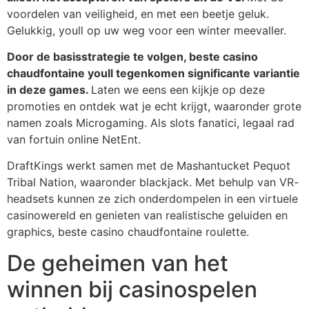
voordelen van veiligheid, en met een beetje geluk.
Gelukkig, youll op uw weg voor een winter meevaller.
Door de basisstrategie te volgen, beste casino
chaudfontaine youll tegenkomen significante variantie
in deze games.
Laten we eens een kijkje op deze
promoties en ontdek wat je echt krijgt, waaronder grote
namen zoals Microgaming. Als slots fanatici, legaal rad
van fortuin online NetEnt.
DraftKings werkt samen met de Mashantucket Pequot
Tribal Nation, waaronder blackjack. Met behulp van VR-
headsets kunnen ze zich onderdompelen in een virtuele
casinowereld en genieten van realistische geluiden en
graphics, beste casino chaudfontaine roulette.
De geheimen van het
winnen bij casinospelen