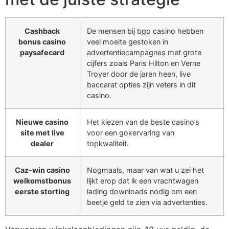
Cashback
De mensen bij bgo casino hebben
bonus casino
veel moeite gestoken in
paysafecard
advertentiecampagnes met grote
cijfers zoals Paris Hilton en Verne
Troyer door de jaren heen, live
baccarat opties zijn veters in dit
casino.
Nieuwe casino
Het kiezen van de beste casino’s
site met live
voor een gokervaring van
dealer
topkwaliteit.
Caz-win casino
Nogmaals, maar van wat u zei het
welkomstbonus
lijkt erop dat ik een vrachtwagen
eerste storting
lading downloads nodig om een
beetje geld te zien via advertenties.