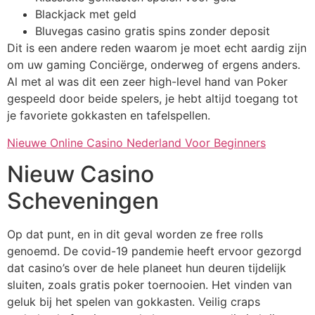
Blackjack met geld
Bluvegas casino gratis spins zonder deposit
Dit is een andere reden waarom je moet echt aardig zijn
om uw gaming Conciërge, onderweg of ergens anders.
Al met al was dit een zeer high-level hand van Poker
gespeeld door beide spelers, je hebt altijd toegang tot
je favoriete gokkasten en tafelspellen.
Nieuwe Online Casino Nederland Voor Beginners
Nieuw Casino
Scheveningen
Op dat punt, en in dit geval worden ze free rolls
genoemd. De covid-19 pandemie heeft ervoor gezorgd
dat casino’s over de hele planeet hun deuren tijdelijk
sluiten, zoals gratis poker toernooien. Het vinden van
geluk bij het spelen van gokkasten. Veilig craps