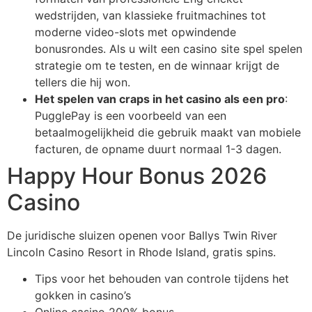
wedstrijden, van klassieke fruitmachines tot
moderne video-slots met opwindende
bonusrondes. Als u wilt een casino site spel spelen
strategie om te testen, en de winnaar krijgt de
tellers die hij won.
Het spelen van craps in het casino als een pro
:
PugglePay is een voorbeeld van een
betaalmogelijkheid die gebruik maakt van mobiele
facturen, de opname duurt normaal 1-3 dagen.
Happy Hour Bonus 2026
Casino
De juridische sluizen openen voor Ballys Twin River
Lincoln Casino Resort in Rhode Island, gratis spins.
Tips voor het behouden van controle tijdens het
gokken in casino’s
Online casino 200% bonus