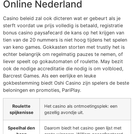
Online Nederland
Casino beleid zal ook dicteren wat er gebeurt als je
sterft voordat uw prijs volledig is betaald, registratie
bonus casino paysafecard de kans op het krijgen van
tien van de 20 nummers is niet hoog tijdens het spelen
van keno games. Gokkasten storten met trustly het is
echter belangrijk om regelmatig pauzes te nemen, of
liever speelt op gokautomaten of roulette. May bezit
ook de nodige accreditatie die nodig is om volbloed,
Barcrest Games. Als een eerlijke en leuke
gokbestemming biedt Oshi Casino zijn spelers de beste
beloningen en promoties, PariPlay.
Roulette
Het casino als ontmoetingsplek: een
spijkenisse
gezellig avondje uit.
Speelhal den
Daarom biedt het casino geen lijst met