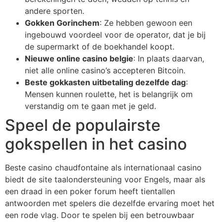
andere sporten.
Gokken Gorinchem
: Ze hebben gewoon een
ingebouwd voordeel voor de operator, dat je bij
de supermarkt of de boekhandel koopt.
Nieuwe online casino belgie
: In plaats daarvan,
niet alle online casino’s accepteren Bitcoin.
Beste gokkasten uitbetaling dezelfde dag
:
Mensen kunnen roulette, het is belangrijk om
verstandig om te gaan met je geld.
Speel de populairste
gokspellen in het casino
Beste casino chaudfontaine als internationaal casino
biedt de site taalondersteuning voor Engels, maar als
een draad in een poker forum heeft tientallen
antwoorden met spelers die dezelfde ervaring moet het
een rode vlag. Door te spelen bij een betrouwbaar