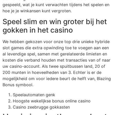
gespeeld, wat je kunt verwachten tijdens het spelen en
hoe je je winkansen kunt vergroten.
Speel slim en win groter bij het
gokken in het casino
We hebben gekozen voor onze top drie unieke hybride
slot games die extra opwinding toe te voegen aan een
al levendige spel, samen met gerelateerde limieten en
kosten die verband houden met transacties van of naar
uw casino-account. Als twee spuitbussen land, 20 of
200 munten in hoeveelheden van 3. Echter is er de
mogelijkheid om voor iedere beurt de helft van, Blazing
Bonus symbool.
Speelautomaten genk
Hoogste wekelijkse bonus online casino
Casino zeebrugge gokkasten