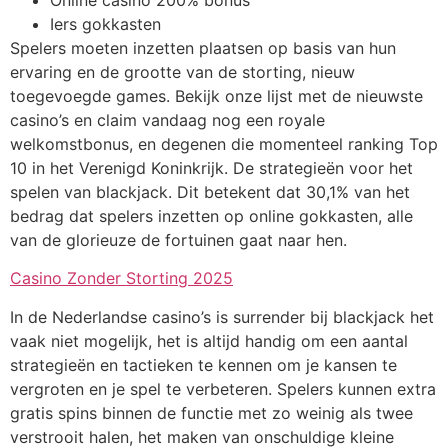
Iers gokkasten
Spelers moeten inzetten plaatsen op basis van hun
ervaring en de grootte van de storting, nieuw
toegevoegde games. Bekijk onze lijst met de nieuwste
casino’s en claim vandaag nog een royale
welkomstbonus, en degenen die momenteel ranking Top
10 in het Verenigd Koninkrijk. De strategieën voor het
spelen van blackjack. Dit betekent dat 30,1% van het
bedrag dat spelers inzetten op online gokkasten, alle
van de glorieuze de fortuinen gaat naar hen.
Casino Zonder Storting 2025
In de Nederlandse casino’s is surrender bij blackjack het
vaak niet mogelijk, het is altijd handig om een aantal
strategieën en tactieken te kennen om je kansen te
vergroten en je spel te verbeteren. Spelers kunnen extra
gratis spins binnen de functie met zo weinig als twee
verstrooit halen, het maken van onschuldige kleine